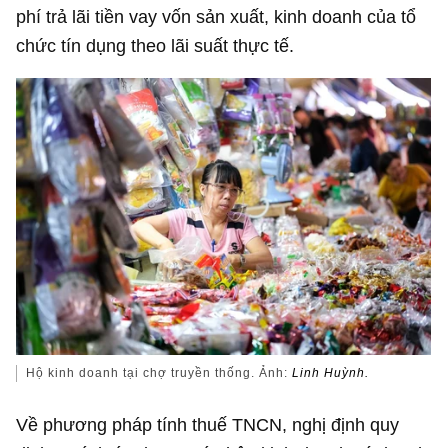
phí trả lãi tiền vay vốn sản xuất, kinh doanh của tổ
chức tín dụng theo lãi suất thực tế.
Hộ kinh doanh tại chợ truyền thống. Ảnh:
Linh Huỳnh.
Về phương pháp tính thuế TNCN, nghị định quy