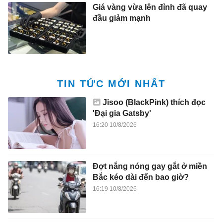
Giá vàng vừa lên đỉnh đã quay
đầu giảm mạnh
TIN TỨC MỚI NHẤT
Jisoo (BlackPink) thích đọc
'Đại gia Gatsby'
16:20 10/8/2026
Đợt nắng nóng gay gắt ở miền
Bắc kéo dài đến bao giờ?
16:19 10/8/2026