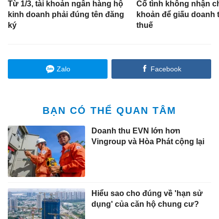
Từ 1/3, tài khoản ngân hàng hộ
Cố tình không nhận 
kinh doanh phải đúng tên đăng
khoản để giấu doanh t
ký
thuế
Zalo
Facebook
BẠN CÓ THỂ QUAN TÂM
Doanh thu EVN lớn hơn
Vingroup và Hòa Phát cộng lại
Hiểu sao cho đúng về 'hạn sử
dụng' của căn hộ chung cư?