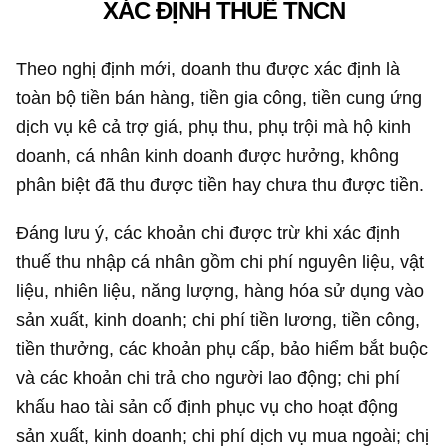
XÁC ĐỊNH THUẾ TNCN
Theo nghị định mới, doanh thu được xác định là
toàn bộ tiền bán hàng, tiền gia công, tiền cung ứng
dịch vụ kê cả trợ giá, phụ thu, phụ trội mà hộ kinh
doanh, cá nhân kinh doanh được hưởng, không
phân biệt đã thu được tiền hay chưa thu được tiền.
Đáng lưu ý, các khoản chi được trừ khi xác định
thuế thu nhập cá nhân gồm chi phí nguyên liệu, vật
liệu, nhiên liệu, năng lượng, hàng hóa sử dụng vào
sản xuất, kinh doanh; chi phí tiền lương, tiền công,
tiền thưởng, các khoản phụ cấp, bảo hiểm bắt buộc
và các khoản chi trả cho người lao động; chi phí
khấu hao tài sản cố định phục vụ cho hoạt động
sản xuất, kinh doanh; chi phí dịch vụ mua ngoài; chị