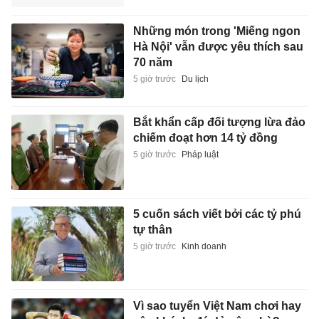
Những món trong 'Miếng ngon
Hà Nội' vẫn được yêu thích sau
70 năm
5 giờ trước
Du lịch
Bắt khẩn cấp đối tượng lừa đảo
chiếm đoạt hơn 14 tỷ đồng
5 giờ trước
Pháp luật
5 cuốn sách viết bởi các tỷ phú
tự thân
5 giờ trước
Kinh doanh
Vì sao tuyển Việt Nam chơi hay