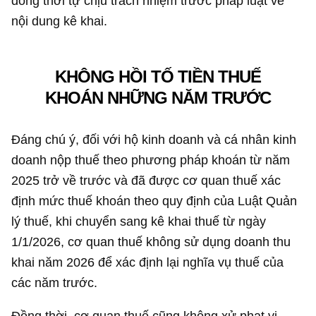
đồng thời tự chịu trách nhiệm trước pháp luật về
nội dung kê khai.
KHÔNG HỒI TỐ TIỀN THUẾ
KHOÁN NHỮNG NĂM TRƯỚC
Đáng chú ý, đối với hộ kinh doanh và cá nhân kinh
doanh nộp thuế theo phương pháp khoán từ năm
2025 trở về trước và đã được cơ quan thuế xác
định mức thuế khoán theo quy định của Luật Quản
lý thuế, khi chuyển sang kê khai thuế từ ngày
1/1/2026, cơ quan thuế không sử dụng doanh thu
khai năm 2026 để xác định lại nghĩa vụ thuế của
các năm trước.
Đồng thời, cơ quan thuế cũng không xử phạt vi