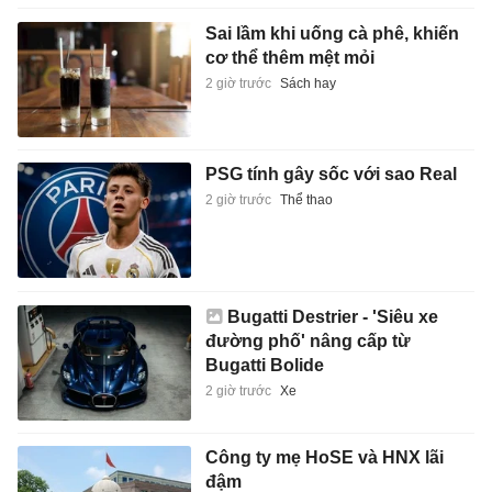
Sai lầm khi uống cà phê, khiến
cơ thể thêm mệt mỏi
2 giờ trước
Sách hay
PSG tính gây sốc với sao Real
2 giờ trước
Thể thao
Bugatti Destrier - 'Siêu xe
đường phố' nâng cấp từ
Bugatti Bolide
2 giờ trước
Xe
Công ty mẹ HoSE và HNX lãi
đậm