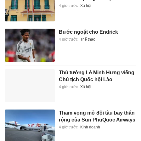
4 giờ trước
Xã hội
Bước ngoặt cho Endrick
4 giờ trước
Thể thao
Thủ tướng Lê Minh Hưng viếng
Chủ tịch Quốc hội Lào
4 giờ trước
Xã hội
Tham vọng mở đội tàu bay thân
rộng của Sun PhuQuoc Airways
4 giờ trước
Kinh doanh