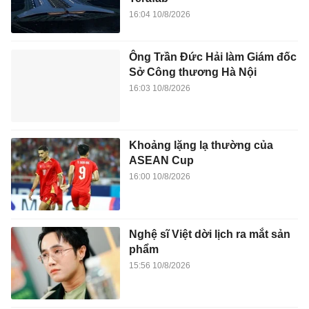
16:04 10/8/2026
Ông Trần Đức Hải làm Giám đốc
Sở Công thương Hà Nội
16:03 10/8/2026
Khoảng lặng lạ thường của
ASEAN Cup
16:00 10/8/2026
Nghệ sĩ Việt dời lịch ra mắt sản
phẩm
15:56 10/8/2026