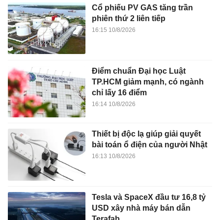
Cổ phiếu PV GAS tăng trần
phiên thứ 2 liên tiếp
16:15 10/8/2026
Điểm chuẩn Đại học Luật
TP.HCM giảm mạnh, có ngành
chỉ lấy 16 điểm
16:14 10/8/2026
Thiết bị độc lạ giúp giải quyết
bài toán ổ điện của người Nhật
16:13 10/8/2026
Tesla và SpaceX đầu tư 16,8 tỷ
USD xây nhà máy bán dẫn
Terafab