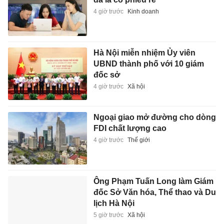
4 giờ trước
Kinh doanh
Hà Nội miễn nhiệm Ủy viên
UBND thành phố với 10 giám
đốc sở
4 giờ trước
Xã hội
Ngoại giao mở đường cho dòng
FDI chất lượng cao
4 giờ trước
Thế giới
Ông Phạm Tuấn Long làm Giám
đốc Sở Văn hóa, Thể thao và Du
lịch Hà Nội
5 giờ trước
Xã hội