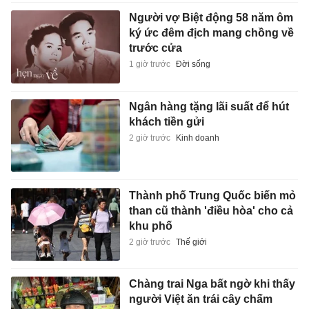
Người vợ Biệt động 58 năm ôm
ký ức đêm địch mang chồng về
trước cửa
1 giờ trước
Đời sống
Ngân hàng tặng lãi suất để hút
khách tiền gửi
2 giờ trước
Kinh doanh
Thành phố Trung Quốc biến mỏ
than cũ thành 'điều hòa' cho cả
khu phố
2 giờ trước
Thế giới
Chàng trai Nga bất ngờ khi thấy
người Việt ăn trái cây chấm