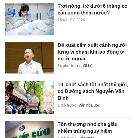
Trời nóng, trẻ dưới 6 tháng có
cần uống thêm nước?
15:43 10/8/2026
Đề xuất cấm xuất cảnh người
từng vi phạm khi lao động ở
nước ngoài
54 phút trước
Xã hội
10 'chợ' sách tốt nhất thế giới,
có Đường sách Nguyễn Văn
Bình
1 giờ trước
Văn hóa đọc
Tổn thương nhỏ che giấu
nhiễm trùng nguy hiểm