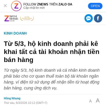
FOLLOW
ZNEWS
TRÊN
ZALO OA
OPEN
Cập nhật tin mới
KINH DOANH
Từ 5/3, hộ kinh doanh phải kê
khai tất cả tài khoản nhận tiền
bán hàng
Từ ngày 5/3, hộ kinh doanh và cá nhân kinh doanh
phải báo cho cơ quan thuế toàn bộ tài khoản ngân
hàng, ví điện tử sử dụng để nhận tiền từ hoạt động
bán hàng, cung ứng dịch vụ.
Hồng Nhung
A
A
Thứ sáu, 6/3/2026 10:12 (GMT+7)