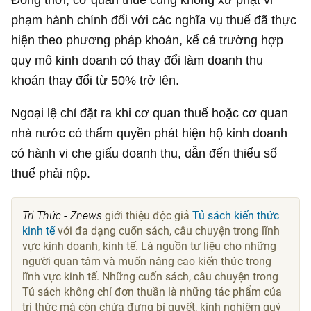
phạm hành chính đối với các nghĩa vụ thuế đã thực
hiện theo phương pháp khoán, kể cả trường hợp
quy mô kinh doanh có thay đổi làm doanh thu
khoán thay đổi từ 50% trở lên.
Ngoại lệ chỉ đặt ra khi cơ quan thuế hoặc cơ quan
nhà nước có thẩm quyền phát hiện hộ kinh doanh
có hành vi che giấu doanh thu, dẫn đến thiếu số
thuế phải nộp.
Tri Thức - Znews
giới thiệu độc giả
Tủ sách kiến thức
kinh tế
với đa dạng cuốn sách, câu chuyện trong lĩnh
vực kinh doanh, kinh tế. Là nguồn tư liệu cho những
người quan tâm và muốn nâng cao kiến thức trong
lĩnh vực kinh tế. Những cuốn sách, câu chuyện trong
Tủ sách không chỉ đơn thuần là những tác phẩm của
tri thức mà còn chứa đựng bí quyết, kinh nghiệm quý