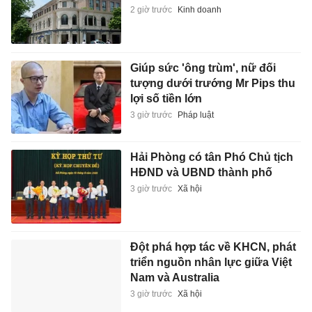
2 giờ trước
Kinh doanh
Giúp sức 'ông trùm', nữ đối
tượng dưới trướng Mr Pips thu
lợi số tiền lớn
3 giờ trước
Pháp luật
Hải Phòng có tân Phó Chủ tịch
HĐND và UBND thành phố
3 giờ trước
Xã hội
Đột phá hợp tác về KHCN, phát
triển nguồn nhân lực giữa Việt
Nam và Australia
3 giờ trước
Xã hội