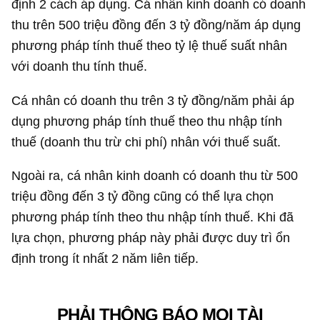
định 2 cách áp dụng. Cá nhân kinh doanh có doanh
thu trên 500 triệu đồng đến
3 tỷ đồng
/năm áp dụng
phương pháp tính thuế theo tỷ lệ thuế suất nhân
với doanh thu tính thuế.
Cá nhân có doanh thu trên
3 tỷ đồng
/năm phải áp
dụng phương pháp tính thuế theo thu nhập tính
thuế (doanh thu trừ chi phí) nhân với thuế suất.
Ngoài ra, cá nhân kinh doanh có doanh thu từ 500
triệu đồng đến
3 tỷ đồng
cũng có thể lựa chọn
phương pháp tính theo thu nhập tính thuế. Khi đã
lựa chọn, phương pháp này phải được duy trì ổn
định trong ít nhất 2 năm liên tiếp.
PHẢI THÔNG BÁO MỌI TÀI