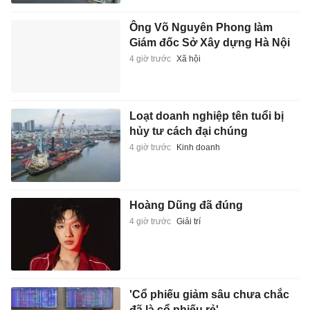
Ông Võ Nguyên Phong làm
Giám đốc Sở Xây dựng Hà Nội
4 giờ trước
Xã hội
Loạt doanh nghiệp tên tuổi bị
hủy tư cách đại chúng
4 giờ trước
Kinh doanh
Hoàng Dũng đã đúng
4 giờ trước
Giải trí
'Cổ phiếu giảm sâu chưa chắc
đã là cổ phiếu rẻ'