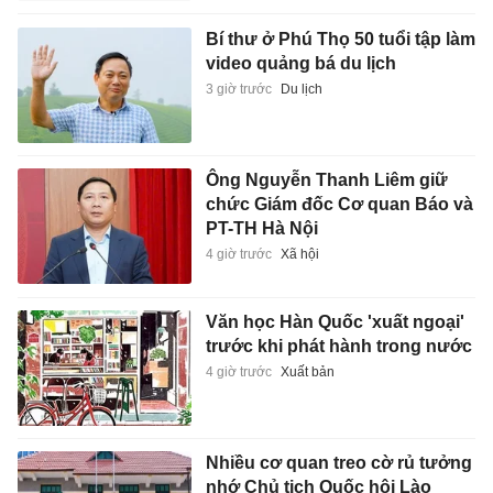
Bí thư ở Phú Thọ 50 tuổi tập làm
video quảng bá du lịch
3 giờ trước
Du lịch
Ông Nguyễn Thanh Liêm giữ
chức Giám đốc Cơ quan Báo và
PT-TH Hà Nội
4 giờ trước
Xã hội
Văn học Hàn Quốc 'xuất ngoại'
trước khi phát hành trong nước
4 giờ trước
Xuất bản
Nhiều cơ quan treo cờ rủ tưởng
nhớ Chủ tịch Quốc hội Lào