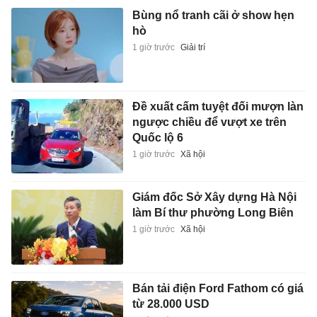
Bùng nổ tranh cãi ở show hẹn
hò
1 giờ trước
Giải trí
Đề xuất cấm tuyệt đối mượn làn
ngược chiều để vượt xe trên
Quốc lộ 6
1 giờ trước
Xã hội
Giám đốc Sở Xây dựng Hà Nội
làm Bí thư phường Long Biên
1 giờ trước
Xã hội
Bán tải điện Ford Fathom có giá
từ 28.000 USD