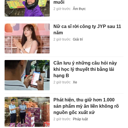
muối
2 giờ trước
Ẩm thực
Nữ ca sĩ rời công ty JYP sau 11
năm
2 giờ trước
Giải trí
Cần lưu ý những câu hỏi này
khi học lý thuyết thi bằng lái
hạng B
2 giờ trước
Xe
Phát hiện, thu giữ hơn 1.000
sản phẩm mỳ ăn liền không rõ
nguồn gốc xuất xứ
2 giờ trước
Pháp luật