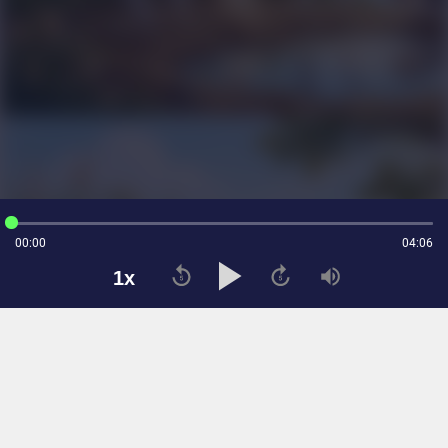
00:00
04:06
Cải thiện trải nghiệm với cookie. Xem
Chính sách Cookie
1x
Từ chối
Đồng ý
Tạp chí điện tử Tri Thức
Cơ quan chủ quản: Hội Xuất bản Việt Nam
Giấy phép báo chí: số 75/GP-BTTTT và số 442/GP-BTTTT do Bộ Thông tin
và Truyền thông cấp ngày 26/02/2020 và ngày 29/11/2023