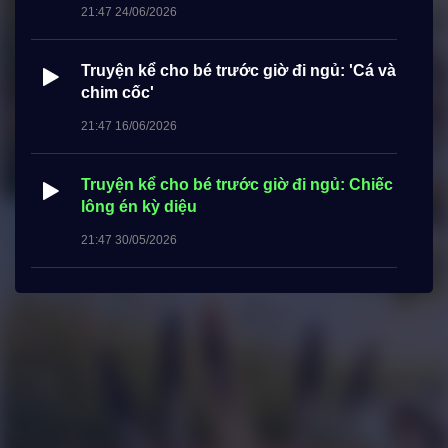
21:47 24/06/2026
Truyện kể cho bé trước giờ đi ngủ: 'Cá và
chim cốc'
21:47 16/06/2026
Truyện kể cho bé trước giờ đi ngủ: Chiếc
lông én kỳ diệu
21:47 30/05/2026