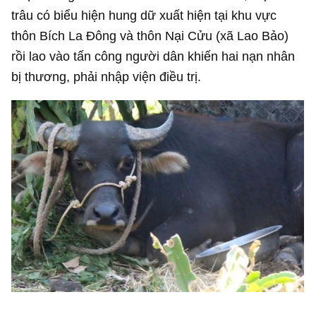
trâu có biểu hiện hung dữ xuất hiện tại khu vực
thôn Bích La Đông và thôn Nại Cửu (xã Lao Bảo)
rồi lao vào tấn công người dân khiến hai nạn nhân
bị thương, phải nhập viện điều trị.