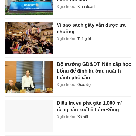
3 giờ trước
Kinh doanh
Vì sao sách giấy vẫn được ưa
chuộng
3 giờ trước
Thế giới
Bộ trưởng GD&ĐT: Nên cấp học
bổng để định hướng ngành
thành phố cần
3 giờ trước
Giáo dục
Điều tra vụ phá gần 1.000 m²
rừng sản xuất ở Lâm Đồng
3 giờ trước
Xã hội