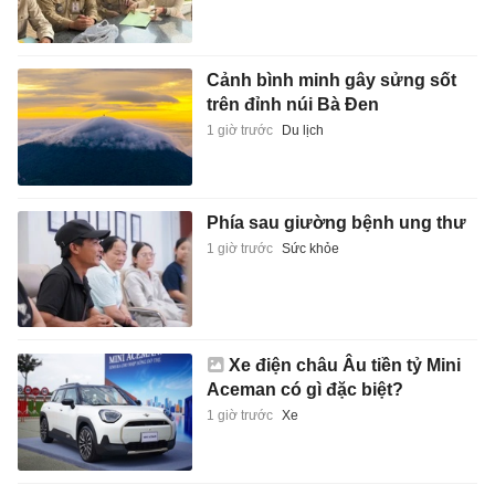
Cảnh bình minh gây sửng sốt
trên đỉnh núi Bà Đen
1 giờ trước
Du lịch
Phía sau giường bệnh ung thư
1 giờ trước
Sức khỏe
Xe điện châu Âu tiền tỷ Mini
Aceman có gì đặc biệt?
1 giờ trước
Xe