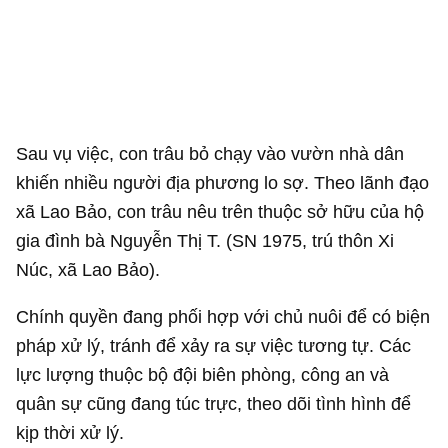
Sau vụ việc, con trâu bỏ chạy vào vườn nhà dân
khiến nhiều người địa phương lo sợ. Theo lãnh đạo
xã Lao Bảo, con trâu nêu trên thuộc sở hữu của hộ
gia đình bà Nguyễn Thị T. (SN 1975, trú thôn Xi
Núc, xã Lao Bảo).
Chính quyền đang phối hợp với chủ nuôi để có biện
pháp xử lý, tránh để xảy ra sự việc tương tự. Các
lực lượng thuộc bộ đội biên phòng, công an và
quân sự cũng đang túc trực, theo dõi tình hình để
kịp thời xử lý.