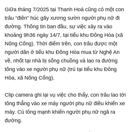
Giữa tháng 7/2025 tại Thanh Hoá cũng có một con
trâu “điên” húc gãy xương sườn người phụ nữ đi
đường. Thông tin ban đầu, sự việc xảy ra vào
khoảng 9h36 ngày 14/7, tại tiểu khu Đông Hòa (xã
Nông Cống). Thời điểm trên, con trâu được một
người dân ở tiểu khu Đông Hòa mua từ Nghệ An
về, nhốt tại nhà bị sổng chuồng và lao ra đường
tông vào xe người phụ nữ (trú tại tiểu khu Đông
Hòa, xã Nông Cống).
Clip camera ghi lại vụ việc cho thấy, con trâu lao tới
tông thẳng vào xe máy người phụ nữ điều khiển xe
máy. Cú tông mạnh khiến người phụ nữ ngã ra
đường.