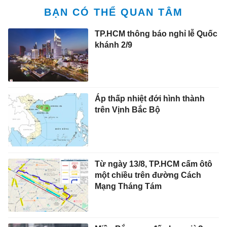
BẠN CÓ THỂ QUAN TÂM
TP.HCM thông báo nghỉ lễ Quốc
khánh 2/9
Áp thấp nhiệt đới hình thành
trên Vịnh Bắc Bộ
Từ ngày 13/8, TP.HCM cấm ôtô
một chiều trên đường Cách
Mạng Tháng Tám