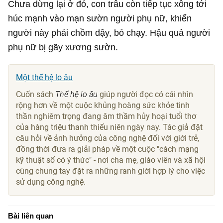
Chưa dừng lại ở đó, con trâu còn tiếp tục xông tới
húc mạnh vào mạn sườn người phụ nữ, khiến
người này phải chồm dậy, bỏ chạy. Hậu quả người
phụ nữ bị gãy xương sườn.
Một thế hệ lo âu
Cuốn sách
Thế hệ lo âu
giúp người đọc có cái nhìn
rộng hơn về một cuộc khủng hoàng sức khỏe tinh
thần nghiêm trọng đang âm thầm hủy hoại tuổi thơ
của hàng triệu thanh thiếu niên ngày nay. Tác giả đặt
câu hỏi về ảnh hưởng của công nghệ đối với giới trẻ,
đồng thời đưa ra giải pháp về một cuộc "cách mạng
kỹ thuật số có ý thức" - nơi cha mẹ, giáo viên và xã hội
cùng chung tay đặt ra những ranh giới hợp lý cho việc
sử dụng công nghệ.
Bài liên quan