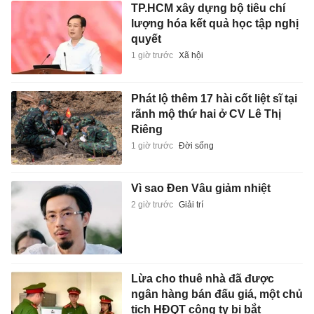
TP.HCM xây dựng bộ tiêu chí
lượng hóa kết quả học tập nghị
quyết
1 giờ trước
Xã hội
Phát lộ thêm 17 hài cốt liệt sĩ tại
rãnh mộ thứ hai ở CV Lê Thị
Riêng
1 giờ trước
Đời sống
Vì sao Đen Vâu giảm nhiệt
2 giờ trước
Giải trí
Lừa cho thuê nhà đã được
ngân hàng bán đấu giá, một chủ
tịch HĐQT công ty bị bắt