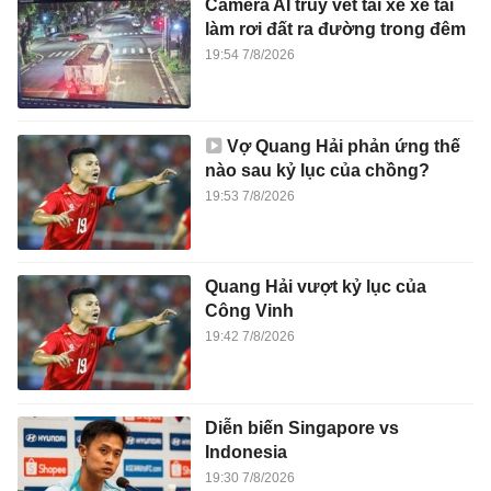
Camera AI truy vết tài xế xe tải
làm rơi đất ra đường trong đêm
19:54 7/8/2026
Vợ Quang Hải phản ứng thế
nào sau kỷ lục của chồng?
19:53 7/8/2026
Quang Hải vượt kỷ lục của
Công Vinh
19:42 7/8/2026
Diễn biến Singapore vs
Indonesia
19:30 7/8/2026