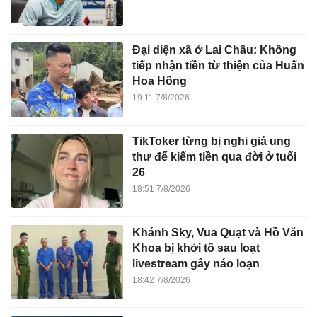
Đại diện xã ở Lai Châu: Không
tiếp nhận tiền từ thiện của Huấn
Hoa Hồng
19:11 7/8/2026
TikToker từng bị nghi giả ung
thư để kiếm tiền qua đời ở tuổi
26
18:51 7/8/2026
Khánh Sky, Vua Quạt và Hồ Văn
Khoa bị khởi tố sau loạt
livestream gây náo loạn
18:42 7/8/2026