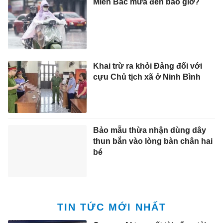
Miền Bắc mưa đến bao giờ?
Khai trừ ra khỏi Đảng đối với
cựu Chủ tịch xã ở Ninh Bình
Bảo mẫu thừa nhận dùng dây
thun bắn vào lòng bàn chân hai
bé
TIN TỨC MỚI NHẤT