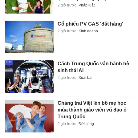
2 giờ trước
Pháp luật
Cổ phiếu PV GAS 'đắt hàng'
2 giờ trước
Kinh doanh
Cách Trung Quốc vận hành hệ
sinh thái AI
2 giờ trước
Xuất bản
Chàng trai Việt lén bố mẹ học
múa thành giáo viên vũ đạo ở
Trung Quốc
2 giờ trước
Đời sống