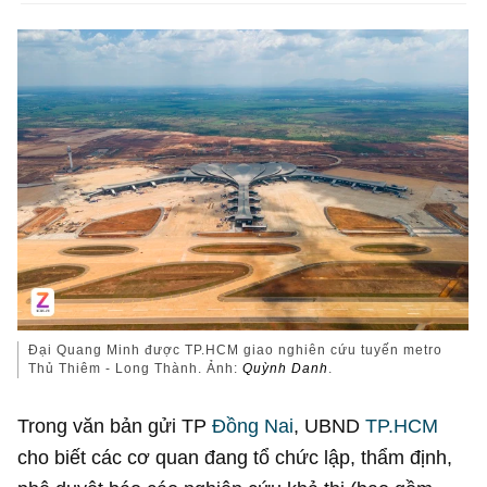
Đại Quang Minh được TP.HCM giao nghiên cứu tuyến metro
Thủ Thiêm - Long Thành. Ảnh:
Quỳnh Danh
.
Trong văn bản gửi TP
Đồng Nai
, UBND
TP.HCM
cho biết các cơ quan đang tổ chức lập, thẩm định,