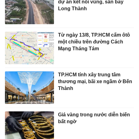
dự án kết nối vùng, sân bay
Long Thành
Từ ngày 13/8, TP.HCM cấm ôtô
một chiều trên đường Cách
Mạng Tháng Tám
TP.HCM tính xây trung tâm
thương mại, bãi xe ngầm ở Bến
Thành
Giá vàng trong nước diễn biến
bất ngờ