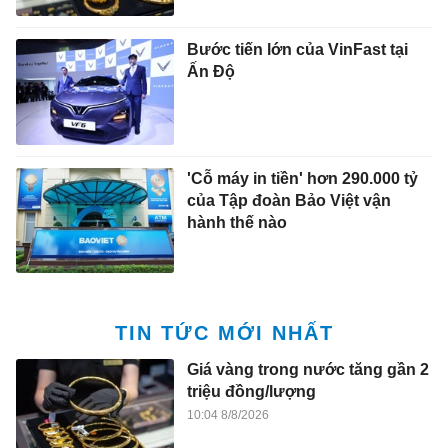
Bước tiến lớn của VinFast tại
Ấn Độ
'Cỗ máy in tiền' hơn 290.000 tỷ
của Tập đoàn Bảo Việt vận
hành thế nào
TIN TỨC MỚI NHẤT
Giá vàng trong nước tăng gần 2
triệu đồng/lượng
10:04 8/8/2026