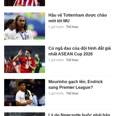
Hậu vệ Tottenham được chào
mời tới MU
1 giờ trước
Thể thao
Cú ngã đau của đội hình đắt giá
nhất ASEAN Cup 2026
1 giờ trước
Thể thao
Mourinho gạch tên, Endrick
sang Premier League?
1 giờ trước
Thể thao
Lý do Newcastle buộc phải bán