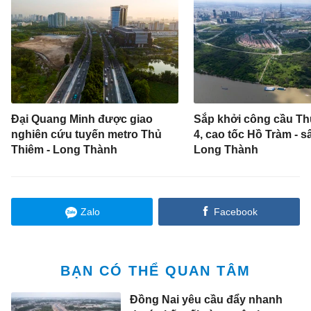
Đại Quang Minh được giao
Sắp khởi công cầu Th
nghiên cứu tuyến metro Thủ
4, cao tốc Hồ Tràm - s
Thiêm - Long Thành
Long Thành
Zalo
Facebook
BẠN CÓ THỂ QUAN TÂM
Đồng Nai yêu cầu đẩy nhanh