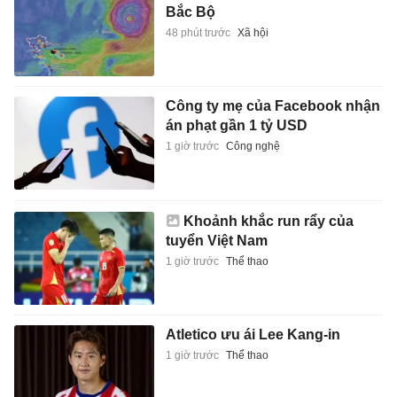
Bắc Bộ
48 phút trước
Xã hội
Công ty mẹ của Facebook nhận
án phạt gần 1 tỷ USD
1 giờ trước
Công nghệ
Khoảnh khắc run rẩy của
tuyển Việt Nam
1 giờ trước
Thể thao
Atletico ưu ái Lee Kang-in
1 giờ trước
Thể thao