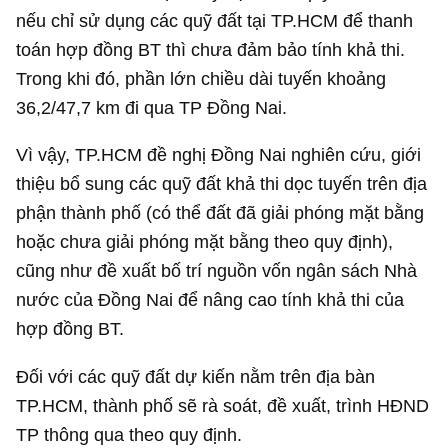
nếu chỉ sử dụng các quỹ đất tại TP.HCM để thanh
toán hợp đồng BT thì chưa đảm bảo tính khả thi.
Trong khi đó, phần lớn chiều dài tuyến khoảng
36,2/47,7 km đi qua TP Đồng Nai.
Vì vậy, TP.HCM đề nghị Đồng Nai nghiên cứu, giới
thiệu bổ sung các quỹ đất khả thi dọc tuyến trên địa
phận thành phố (có thể đất đã giải phóng mặt bằng
hoặc chưa giải phóng mặt bằng theo quy định),
cũng như đề xuất bố trí nguồn vốn ngân sách Nhà
nước của Đồng Nai để nâng cao tính khả thi của
hợp đồng BT.
Đối với các quỹ đất dự kiến nằm trên địa bàn
TP.HCM, thành phố sẽ rà soát, đề xuất, trình HĐND
TP thông qua theo quy định.