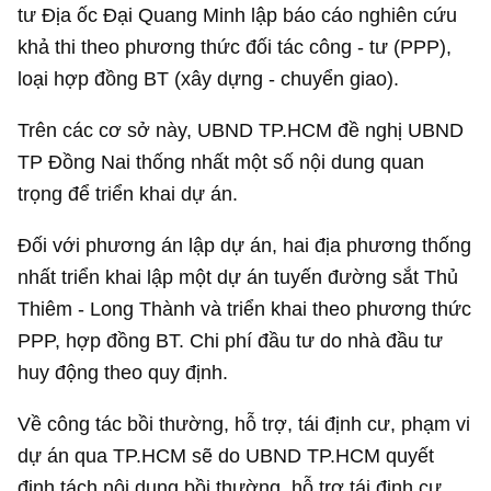
tư Địa ốc Đại Quang Minh lập báo cáo nghiên cứu
khả thi theo phương thức đối tác công - tư (PPP),
loại hợp đồng BT (xây dựng - chuyển giao).
Trên các cơ sở này, UBND TP.HCM đề nghị UBND
TP Đồng Nai thống nhất một số nội dung quan
trọng để triển khai dự án.
Đối với phương án lập dự án, hai địa phương thống
nhất triển khai lập một dự án tuyến đường sắt Thủ
Thiêm - Long Thành và triển khai theo phương thức
PPP, hợp đồng BT. Chi phí đầu tư do nhà đầu tư
huy động theo quy định.
Về công tác bồi thường, hỗ trợ, tái định cư, phạm vi
dự án qua TP.HCM sẽ do UBND TP.HCM quyết
định tách nội dung bồi thường, hỗ trợ tái định cư