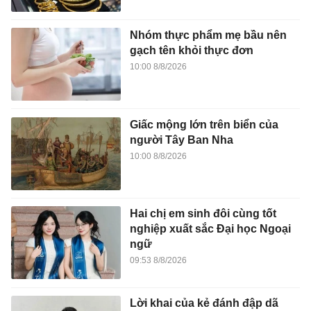
Nhóm thực phẩm mẹ bầu nên
gạch tên khỏi thực đơn
10:00 8/8/2026
Giấc mộng lớn trên biển của
người Tây Ban Nha
10:00 8/8/2026
Hai chị em sinh đôi cùng tốt
nghiệp xuất sắc Đại học Ngoại
ngữ
09:53 8/8/2026
Lời khai của kẻ đánh đập dã