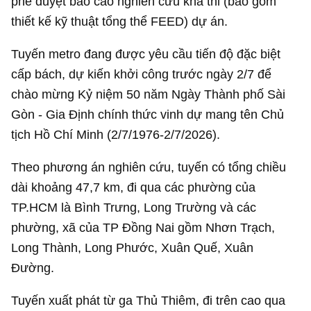
phê duyệt báo cáo nghiên cứu khả thi (bao gồm
thiết kế kỹ thuật tổng thể FEED) dự án.
Tuyến metro đang được yêu cầu tiến độ đặc biệt
cấp bách, dự kiến khởi công trước ngày 2/7 để
chào mừng Kỷ niệm 50 năm Ngày Thành phố Sài
Gòn - Gia Định chính thức vinh dự mang tên Chủ
tịch Hồ Chí Minh (2/7/1976-2/7/2026).
Theo phương án nghiên cứu, tuyến có tổng chiều
dài khoảng 47,7 km, đi qua các phường của
TP.HCM là Bình Trưng, Long Trường và các
phường, xã của TP Đồng Nai gồm Nhơn Trạch,
Long Thành, Long Phước, Xuân Quế, Xuân
Đường.
Tuyến xuất phát từ ga Thủ Thiêm, đi trên cao qua