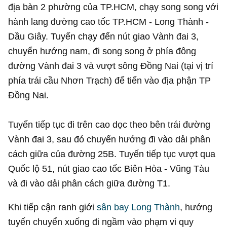
địa bàn 2 phường của TP.HCM, chạy song song với
hành lang đường cao tốc TP.HCM - Long Thành -
Dầu Giây. Tuyến chạy đến nút giao Vành đai 3,
chuyển hướng nam, đi song song ở phía đông
đường Vành đai 3 và vượt sông Đồng Nai (tại vị trí
phía trái cầu Nhơn Trạch) để tiến vào địa phận TP
Đồng Nai.
Tuyến tiếp tục đi trên cao dọc theo bên trái đường
Vành đai 3, sau đó chuyển hướng đi vào dải phân
cách giữa của đường 25B. Tuyến tiếp tục vượt qua
Quốc lộ 51, nút giao cao tốc Biên Hòa - Vũng Tàu
và đi vào dải phân cách giữa đường T1.
Khi tiếp cận ranh giới
sân bay Long Thành
, hướng
tuyến chuyển xuống đi ngầm vào phạm vi quy