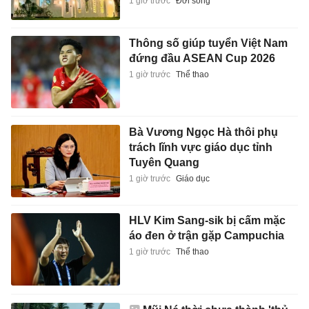
1 giờ trước
Đời sống
Thông số giúp tuyển Việt Nam
đứng đầu ASEAN Cup 2026
1 giờ trước
Thể thao
Bà Vương Ngọc Hà thôi phụ
trách lĩnh vực giáo dục tỉnh
Tuyên Quang
1 giờ trước
Giáo dục
HLV Kim Sang-sik bị cấm mặc
áo đen ở trận gặp Campuchia
1 giờ trước
Thể thao