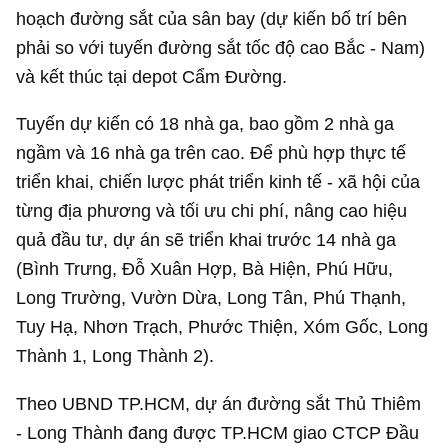
hoạch đường sắt của sân bay (dự kiến bố trí bên
phải so với tuyến đường sắt tốc độ cao Bắc - Nam)
và kết thúc tại depot Cẩm Đường.
Tuyến dự kiến có 18 nhà ga, bao gồm 2 nhà ga
ngầm và 16 nhà ga trên cao. Để phù hợp thực tế
triển khai, chiến lược phát triển kinh tế - xã hội của
từng địa phương và tối ưu chi phí, nâng cao hiệu
quả đầu tư, dự án sẽ triển khai trước 14 nhà ga
(Bình Trưng, Đỗ Xuân Hợp, Bà Hiện, Phú Hữu,
Long Trường, Vườn Dừa, Long Tân, Phú Thạnh,
Tuy Hạ, Nhơn Trạch, Phước Thiện, Xóm Gốc, Long
Thành 1, Long Thành 2).
Theo UBND TP.HCM, dự án đường sắt Thủ Thiêm
- Long Thành đang được TP.HCM giao CTCP Đầu