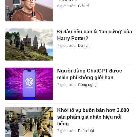
6 giờ trước
Giải trí
Đi đâu nếu bạn là 'fan cứng' của
Harry Potter?
7 giờ trước
Du lịch
Người dùng ChatGPT được
miễn phí không giới hạn
7 giờ trước
Công nghệ
Khởi tố vụ buôn bán hơn 3.600
sản phẩm giả nhãn hiệu nổi
tiếng
7 giờ trước
Pháp luật