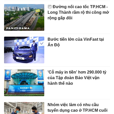
Đường nối cao tốc TP.HCM -
Long Thành rầm rộ thi công mở
rộng gấp đôi
Bước tiến lớn của VinFast tại
Ấn Độ
'Cỗ máy in tiền' hơn 290.000 tỷ
của Tập đoàn Bảo Việt vận
hành thế nào
Nhóm việc làm có nhu cầu
tuyển dụng cao ở TP.HCM cuối