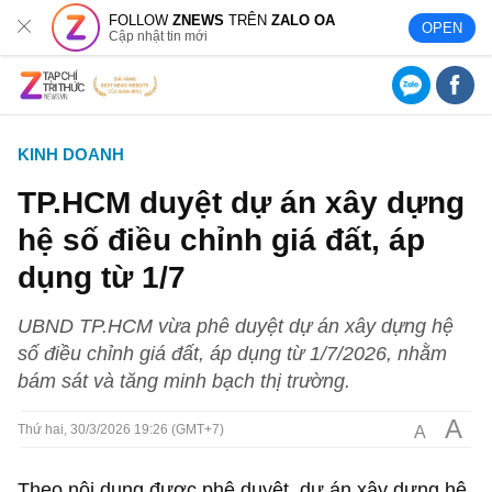
FOLLOW
ZNEWS
TRÊN
ZALO OA
OPEN
Cập nhật tin mới
KINH DOANH
TP.HCM duyệt dự án xây dựng
hệ số điều chỉnh giá đất, áp
dụng từ 1/7
UBND TP.HCM vừa phê duyệt dự án xây dựng hệ
số điều chỉnh giá đất, áp dụng từ 1/7/2026, nhằm
bám sát và tăng minh bạch thị trường.
A
A
Thứ hai, 30/3/2026 19:26 (GMT+7)
Theo nội dung được phê duyệt, dự án xây dựng hệ