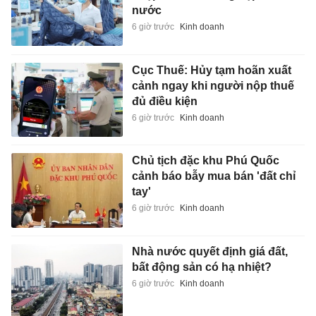
nước
6 giờ trước
Kinh doanh
Cục Thuế: Hủy tạm hoãn xuất
cảnh ngay khi người nộp thuế
đủ điều kiện
6 giờ trước
Kinh doanh
Chủ tịch đặc khu Phú Quốc
cảnh báo bẫy mua bán 'đất chỉ
tay'
6 giờ trước
Kinh doanh
Nhà nước quyết định giá đất,
bất động sản có hạ nhiệt?
6 giờ trước
Kinh doanh