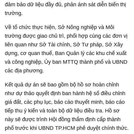
đảm bảo dữ liệu đầy đủ, phản ánh sát diễn biến thị
trường.
Về tổ chức thực hiện, Sở Nông nghiệp và Môi
trường được giao chủ trì, phối hợp cùng các đơn vị
liên quan như Sở Tài chính, Sở Tư pháp, Sở Xây
dựng, cơ quan thuế, Ban Quản lý các khu chế xuất
và công nghiệp, Ủy ban MTTQ thành phố và UBND
các địa phương.
Kết quả dự án sẽ bao gồm bộ hồ sơ hoàn chỉnh
như dự thảo quyết định ban hành hệ số điều chỉnh
giá đất, các phụ lục, báo cáo thuyết minh, báo cáo
tiếp thu ý kiến và toàn bộ dữ liệu điều tra. Hồ sơ
này sẽ được trình Hội đồng thẩm định cấp thành
phố trước khi UBND TP.HCM phê duyệt chính thức.