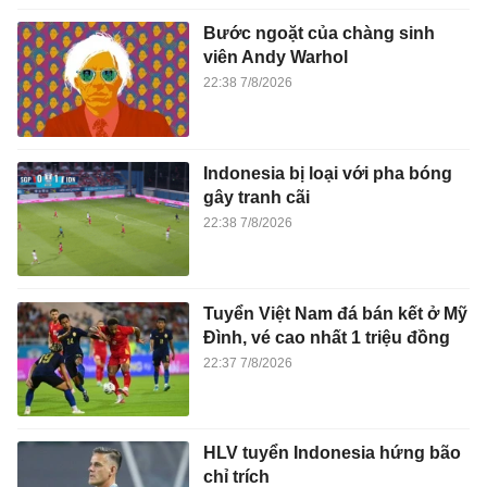
Bước ngoặt của chàng sinh
viên Andy Warhol
22:38 7/8/2026
Indonesia bị loại với pha bóng
gây tranh cãi
22:38 7/8/2026
Tuyển Việt Nam đá bán kết ở Mỹ
Đình, vé cao nhất 1 triệu đồng
22:37 7/8/2026
HLV tuyển Indonesia hứng bão
chỉ trích