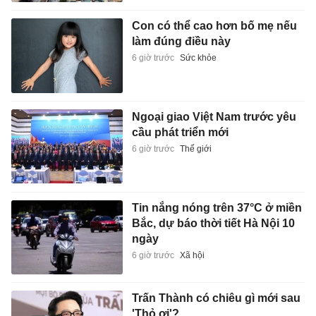
Con có thể cao hơn bố mẹ nếu
làm đúng điều này
6 giờ trước
Sức khỏe
Ngoại giao Việt Nam trước yêu
cầu phát triển mới
6 giờ trước
Thế giới
Tin nắng nóng trên 37°C ở miền
Bắc, dự báo thời tiết Hà Nội 10
ngày
6 giờ trước
Xã hội
Trấn Thành có chiêu gì mới sau
'Thỏ ơi'?