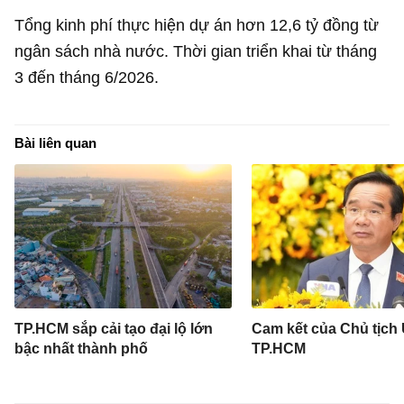
Tổng kinh phí thực hiện dự án hơn
12,6 tỷ đồng
từ
ngân sách nhà nước. Thời gian triển khai từ tháng
3 đến tháng 6/2026.
Bài liên quan
TP.HCM sắp cải tạo đại lộ lớn
Cam kết của Chủ tịc
bậc nhất thành phố
TP.HCM