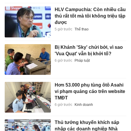
HLV Campuchia: Còn nhiều cầu
thủ rất tốt mà tôi không triệu tập
được
5 giờ trước
Thể thao
Bị Khánh 'Sky' chửi bới, vì sao
'Vua Quạt' vẫn bị khởi tố?
6 giờ trước
Pháp luật
Hơn 53.000 phụ tùng ôtô Asahi
vi phạm quảng cáo trên website
TMĐT
6 giờ trước
Kinh doanh
Thủ tướng khuyến khích sáp
nhập các doanh nghiệp Nhà