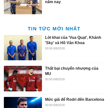
năm nay
TIN TỨC MỚI NHẤT
Lời khai của 'Vua Quạt', Khánh
'Sky' và Hồ Văn Khoa
00:06 8/8/2026
Thất bại chuyển nhượng của
MU
00:00 8/8/2026
Mức giá để Rodri đến Barcelona
00:00 8/8/2026