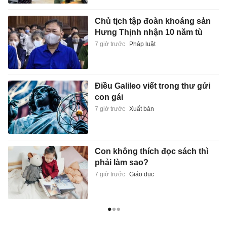
Chủ tịch tập đoàn khoáng sản
Hưng Thịnh nhận 10 năm tù
7 giờ trước
Pháp luật
Điều Galileo viết trong thư gửi
con gái
7 giờ trước
Xuất bản
Con không thích đọc sách thì
phải làm sao?
7 giờ trước
Giáo dục