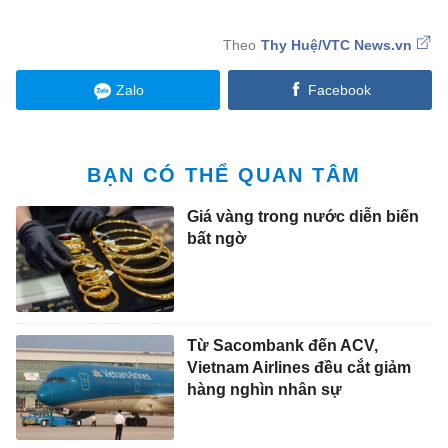
Thy Huệ/VTC News.vn
Zalo
Facebook
BẠN CÓ THỂ QUAN TÂM
Giá vàng trong nước diễn biến
bất ngờ
Từ Sacombank đến ACV,
Vietnam Airlines đều cắt giảm
hàng nghìn nhân sự