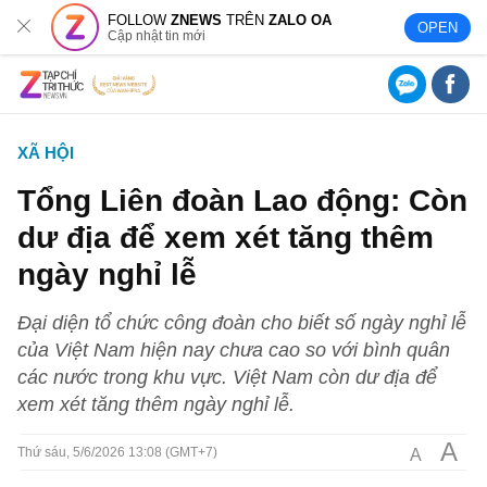
FOLLOW
ZNEWS
TRÊN
ZALO OA
OPEN
Cập nhật tin mới
XÃ HỘI
Tổng Liên đoàn Lao động: Còn
dư địa để xem xét tăng thêm
ngày nghỉ lễ
Đại diện tổ chức công đoàn cho biết số ngày nghỉ lễ
của Việt Nam hiện nay chưa cao so với bình quân
các nước trong khu vực. Việt Nam còn dư địa để
xem xét tăng thêm ngày nghỉ lễ.
A
A
Thứ sáu, 5/6/2026 13:08 (GMT+7)