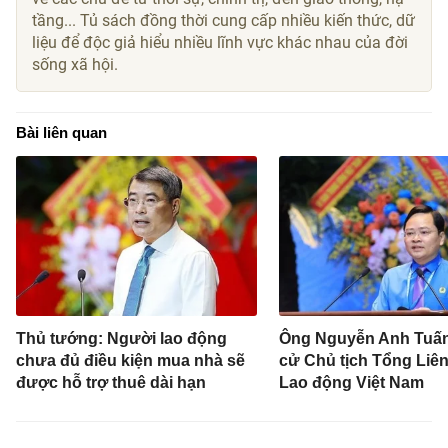
tầng... Tủ sách đồng thời cung cấp nhiều kiến thức, dữ
liệu để độc giả hiểu nhiều lĩnh vực khác nhau của đời
sống xã hội.
Bài liên quan
Thủ tướng: Người lao động
Ông Nguyễn Anh Tuấn 
chưa đủ điều kiện mua nhà sẽ
cử Chủ tịch Tổng Liê
được hỗ trợ thuê dài hạn
Lao động Việt Nam