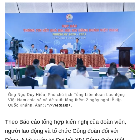
Ông Ngọ Duy Hiểu, Phó chủ tịch Tổng Liên đoàn Lao động
Việt Nam chia sẻ về đề xuất tăng thêm 2 ngày nghỉ lễ dịp
Quốc Khánh. Ảnh:
PV/Vietnam+
.
Theo Báo cáo tổng hợp kiến nghị của đoàn viên,
người lao động và tổ chức Công đoàn đối với
Đảng, Nhà nước tại Đại hội XIV Công đoàn Việt