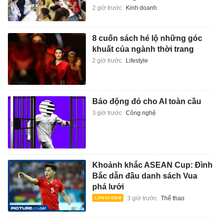
2 giờ trước
Kinh doanh
8 cuốn sách hé lộ những góc
khuất của ngành thời trang
2 giờ trước
Lifestyle
Báo động đỏ cho AI toàn cầu
3 giờ trước
Công nghệ
Khoảnh khắc ASEAN Cup: Đình
Bắc dẫn đầu danh sách Vua
phá lưới
3 giờ trước
Thể thao