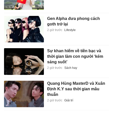
Gen Alpha đưa phong cách
goth trở lại
2 giờ trước
Lifestyle
Sự khan hiếm về tiền bạc và
thời gian làm con người ‘kém
sáng suốt’
2 giờ trước
Sách hay
Quang Hùng MasterD và Xuân
Định K.Y sau thời gian mâu
thuẫn
2 giờ trước
Giải trí