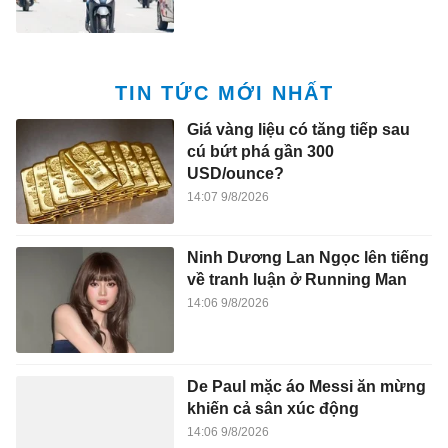
TIN TỨC MỚI NHẤT
Giá vàng liệu có tăng tiếp sau
cú bứt phá gần 300
USD/ounce?
14:07 9/8/2026
Ninh Dương Lan Ngọc lên tiếng
về tranh luận ở Running Man
14:06 9/8/2026
De Paul mặc áo Messi ăn mừng
khiến cả sân xúc động
14:06 9/8/2026