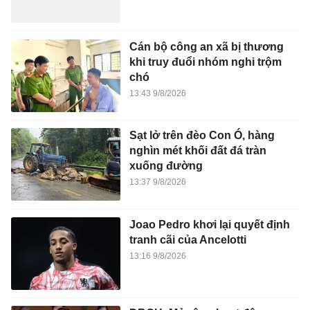
Cán bộ công an xã bị thương
khi truy đuổi nhóm nghi trộm
chó
13:43 9/8/2026
Sạt lở trên đèo Con Ó, hàng
nghìn mét khối đất đá tràn
xuống đường
13:37 9/8/2026
Joao Pedro khơi lại quyết định
tranh cãi của Ancelotti
13:16 9/8/2026