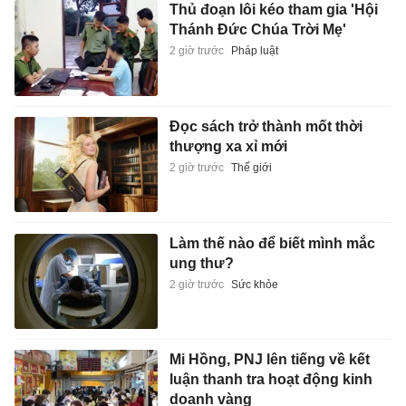
Thủ đoạn lôi kéo tham gia 'Hội
Thánh Đức Chúa Trời Mẹ'
2 giờ trước
Pháp luật
Đọc sách trở thành mốt thời
thượng xa xỉ mới
2 giờ trước
Thế giới
Làm thế nào để biết mình mắc
ung thư?
2 giờ trước
Sức khỏe
Mi Hồng, PNJ lên tiếng về kết
luận thanh tra hoạt động kinh
doanh vàng