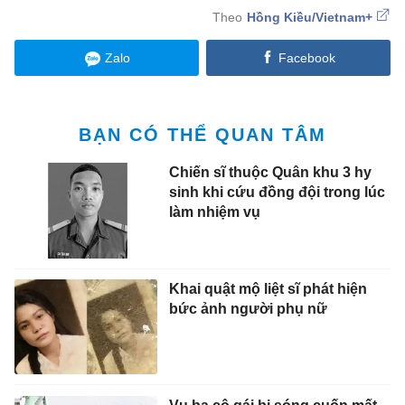
Hồng Kiều/Vietnam+
Zalo
Facebook
BẠN CÓ THỂ QUAN TÂM
Chiến sĩ thuộc Quân khu 3 hy
sinh khi cứu đồng đội trong lúc
làm nhiệm vụ
Khai quật mộ liệt sĩ phát hiện
bức ảnh người phụ nữ