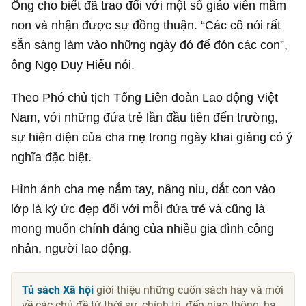
Ông cho biết đã trao đổi với một số giáo viên mầm
non và nhận được sự đồng thuận. “Các cô nói rất
sẵn sàng làm vào những ngày đó để đón các con”,
ông Ngọ Duy Hiểu nói.
Theo Phó chủ tịch Tổng Liên đoàn Lao động Việt
Nam, với những đứa trẻ lần đầu tiên đến trường,
sự hiện diện của cha mẹ trong ngày khai giảng có ý
nghĩa đặc biệt.
Hình ảnh cha mẹ nắm tay, nâng niu, dắt con vào
lớp là ký ức đẹp đối với mỗi đứa trẻ và cũng là
mong muốn chính đáng của nhiều gia đình công
nhân, người lao động.
Tủ sách Xã hội
giới thiệu những cuốn sách hay và mới
về các chủ đề từ thời sự, chính trị, đến giao thông, hạ