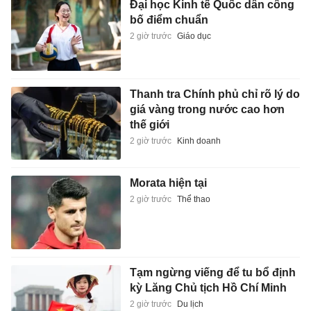
Đại học Kinh tế Quốc dân công
bố điểm chuẩn
2 giờ trước
Giáo dục
Thanh tra Chính phủ chỉ rõ lý do
giá vàng trong nước cao hơn
thế giới
2 giờ trước
Kinh doanh
Morata hiện tại
2 giờ trước
Thể thao
Tạm ngừng viếng để tu bổ định
kỳ Lăng Chủ tịch Hồ Chí Minh
2 giờ trước
Du lịch