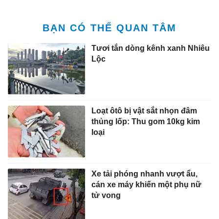
BẠN CÓ THỂ QUAN TÂM
Tươi tắn dòng kênh xanh Nhiêu
Lộc
Loạt ôtô bị vật sắt nhọn đâm
thủng lốp: Thu gom 10kg kim
loại
Xe tải phóng nhanh vượt ẩu,
cán xe máy khiến một phụ nữ
tử vong