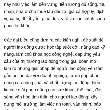
nay như việc làm bền vững, tiền lương đủ sống, thu
nhập, nhà ở cho thuê lâu dài với giá cả hợp lý, dịch
vụ xã hội thiết yếu, giáo dục, y tế và các chính sách
phúc lợi khác.
Các đại biểu cũng đưa ra các kiến nghị, đề xuất để
người lao động được học tập suốt đời, nâng cao kỹ
năng, làm chủ khoa học công nghệ, đáp ứng yêu
cầu của thị trường lao động trong giai đoạn mới;
làm rõ những giải pháp để người lao động yên tâm
gắn bó lâu dài với doanh nghiệp, từ đó góp phần
nâng cao năng suất và chất lượng lao động; hiến
kế các giải pháp nâng cao sức khỏe, thể chất, đời
sống văn hóa tinh thần cho người lao động; xây
dựng môi trường làm việc an toàn, văn minh, bảo