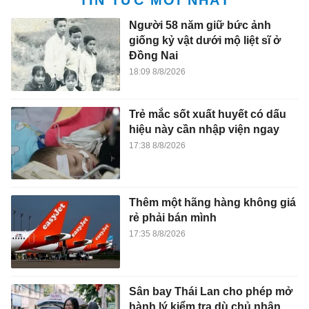
TIN TỨC MỚI NHẤT
Người 58 năm giữ bức ảnh
giống kỷ vật dưới mộ liệt sĩ ở
Đồng Nai
18:09 8/8/2026
Trẻ mắc sốt xuất huyết có dấu
hiệu này cần nhập viện ngay
17:38 8/8/2026
Thêm một hãng hàng không giá
rẻ phải bán mình
17:35 8/8/2026
Sân bay Thái Lan cho phép mở
hành lý kiểm tra dù chủ nhân