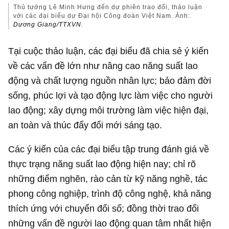
Thủ tướng Lê Minh Hưng đến dự phiên trao đổi, thảo luận
với các đại biểu dự Đại hội Công đoàn Việt Nam. Ảnh:
Dương Giang/TTXVN
.
Tại cuộc thảo luận, các đại biểu đã chia sẻ ý kiến
về các vấn đề lớn như nâng cao năng suất lao
động và chất lượng nguồn nhân lực; bảo đảm đời
sống, phúc lợi và tạo động lực làm việc cho người
lao động; xây dựng môi trường làm việc hiện đại,
an toàn và thúc đẩy đổi mới sáng tạo.
Các ý kiến của các đại biểu tập trung đánh giá về
thực trạng năng suất lao động hiện nay; chỉ rõ
những điểm nghẽn, rào cản từ kỹ năng nghề, tác
phong công nghiệp, trình độ công nghệ, khả năng
thích ứng với chuyển đổi số; đồng thời trao đổi
những vấn đề người lao động quan tâm nhất hiện