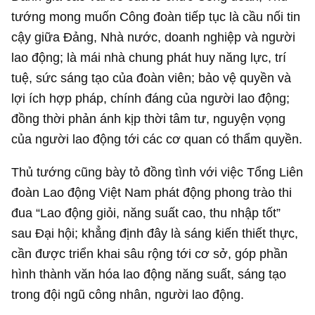
tướng mong muốn Công đoàn tiếp tục là cầu nối tin
cậy giữa Đảng, Nhà nước, doanh nghiệp và người
lao động; là mái nhà chung phát huy năng lực, trí
tuệ, sức sáng tạo của đoàn viên; bảo vệ quyền và
lợi ích hợp pháp, chính đáng của người lao động;
đồng thời phản ánh kịp thời tâm tư, nguyện vọng
của người lao động tới các cơ quan có thẩm quyền.
Thủ tướng cũng bày tỏ đồng tình với việc Tổng Liên
đoàn Lao động Việt Nam phát động phong trào thi
đua “Lao động giỏi, năng suất cao, thu nhập tốt”
sau Đại hội; khẳng định đây là sáng kiến thiết thực,
cần được triển khai sâu rộng tới cơ sở, góp phần
hình thành văn hóa lao động năng suất, sáng tạo
trong đội ngũ công nhân, người lao động.