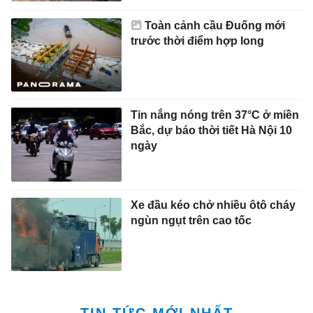
Toàn cảnh cầu Đuống mới
trước thời điểm hợp long
Tin nắng nóng trên 37°C ở miền
Bắc, dự báo thời tiết Hà Nội 10
ngày
Xe đầu kéo chở nhiều ôtô cháy
ngùn ngụt trên cao tốc