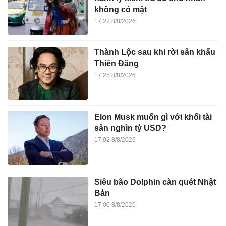
không có mặt
17:27 8/8/2026
Thành Lộc sau khi rời sân khấu
Thiên Đăng
17:25 8/8/2026
Elon Musk muốn gì với khối tài
sản nghìn tỷ USD?
17:02 8/8/2026
Siêu bão Dolphin càn quét Nhật
Bản
17:00 8/8/2026