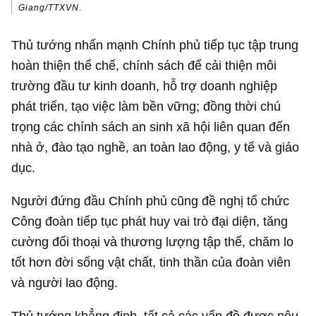
Giang/TTXVN
.
Thủ tướng nhấn mạnh Chính phủ tiếp tục tập trung
hoàn thiện thể chế, chính sách để cải thiện môi
trường đầu tư kinh doanh, hỗ trợ doanh nghiệp
phát triển, tạo việc làm bền vững; đồng thời chú
trọng các chính sách an sinh xã hội liên quan đến
nhà ở, đào tạo nghề, an toàn lao động, y tế và giáo
dục.
Người đứng đầu Chính phủ cũng đề nghị tổ chức
Công đoàn tiếp tục phát huy vai trò đại diện, tăng
cường đối thoại và thương lượng tập thể, chăm lo
tốt hơn đời sống vật chất, tinh thần của đoàn viên
và người lao động.
Thủ tướng khẳng định, tất cả các vấn đề được nêu