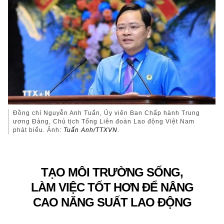
Đồng chí Nguyễn Anh Tuấn, Ủy viên Ban Chấp hành Trung
ương Đảng, Chủ tịch Tổng Liên đoàn Lao động Việt Nam
phát biểu. Ảnh:
Tuấn Anh/TTXVN
.
TẠO MÔI TRƯỜNG SỐNG,
LÀM VIỆC TỐT HƠN ĐỂ NÂNG
CAO NĂNG SUẤT LAO ĐỘNG