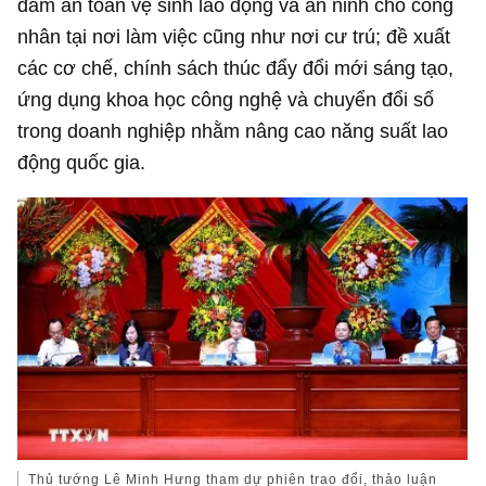
đảm an toàn vệ sinh lao động và an ninh cho công
nhân tại nơi làm việc cũng như nơi cư trú; đề xuất
các cơ chế, chính sách thúc đẩy đổi mới sáng tạo,
ứng dụng khoa học công nghệ và chuyển đổi số
trong doanh nghiệp nhằm nâng cao năng suất lao
động quốc gia.
Thủ tướng Lê Minh Hưng tham dự phiên trao đổi, thảo luận