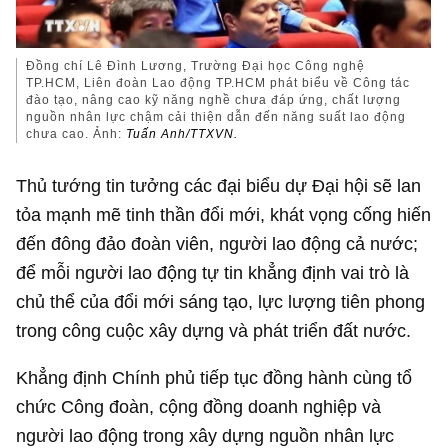
Đồng chí Lê Đình Lương, Trường Đại học Công nghệ
TP.HCM, Liên đoàn Lao động TP.HCM phát biểu về Công tác
đào tạo, nâng cao kỹ năng nghề chưa đáp ứng, chất lượng
nguồn nhân lực chậm cải thiện dẫn đến năng suất lao động
chưa cao. Ảnh:
Tuấn Anh/TTXVN.
Thủ tướng tin tưởng các đại biểu dự Đại hội sẽ lan
tỏa mạnh mẽ tinh thần đổi mới, khát vọng cống hiến
đến đông đảo đoàn viên, người lao động cả nước;
để mỗi người lao động tự tin khẳng định vai trò là
chủ thể của đổi mới sáng tạo, lực lượng tiên phong
trong công cuộc xây dựng và phát triển đất nước.
Khẳng định Chính phủ tiếp tục đồng hành cùng tổ
chức Công đoàn, cộng đồng doanh nghiệp và
người lao động trong xây dựng nguồn nhân lực