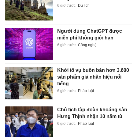
6 giờ trước
Du lịch
Người dùng ChatGPT được
miễn phí không giới hạn
6 giờ trước
Công nghệ
Khởi tố vụ buôn bán hơn 3.600
sản phẩm giả nhãn hiệu nổi
tiếng
6 giờ trước
Pháp luật
Chủ tịch tập đoàn khoáng sản
Hưng Thịnh nhận 10 năm tù
6 giờ trước
Pháp luật