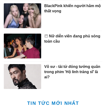
BlackPink khiến người hâm mộ
thất vọng
Nữ diễn viên đang phủ sóng
toàn cầu
Võ sư - tài tử đóng tướng quân
trong phim 'Hộ linh tráng sĩ' là
ai?
TIN TỨC MỚI NHẤT