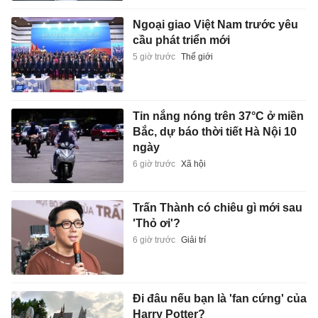
Ngoại giao Việt Nam trước yêu
cầu phát triển mới
5 giờ trước
Thế giới
Tin nắng nóng trên 37°C ở miền
Bắc, dự báo thời tiết Hà Nội 10
ngày
6 giờ trước
Xã hội
Trấn Thành có chiêu gì mới sau
'Thỏ ơi'?
6 giờ trước
Giải trí
Đi đâu nếu bạn là 'fan cứng' của
Harry Potter?