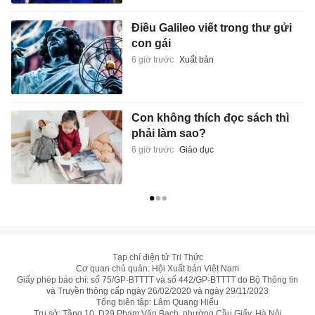
Điều Galileo viết trong thư gửi
con gái
6 giờ trước
Xuất bản
Con không thích đọc sách thì
phải làm sao?
6 giờ trước
Giáo dục
Tạp chí điện tử Tri Thức
Cơ quan chủ quản: Hội Xuất bản Việt Nam
Giấy phép báo chí: số 75/GP-BTTTT và số 442/GP-BTTTT do Bộ Thông tin
và Truyền thông cấp ngày 26/02/2020 và ngày 29/11/2023
Tổng biên tập: Lâm Quang Hiếu
Trụ sở: Tầng 10, D29 Phạm Văn Bạch, phường Cầu Giấy, Hà Nội