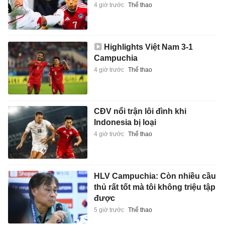
4 giờ trước
Thể thao
Highlights Việt Nam 3-1
Campuchia
4 giờ trước
Thể thao
CĐV nổi trận lôi đình khi
Indonesia bị loại
4 giờ trước
Thể thao
HLV Campuchia: Còn nhiều cầu
thủ rất tốt mà tôi không triệu tập
được
5 giờ trước
Thể thao