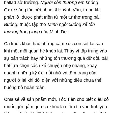
ballad sở trường.
Người còn thương em không
được sáng tác bởi nhạc sĩ Huỳnh Văn, trong khi
phần lời được phát triển từ một tứ thơ trong bài
Buông
, thuộc tập thơ
Mình ngồi xuống kể tổn
thương trong lòng
của Minh Dự.
Ca khúc khai thác những cảm xúc còn sót lại sau
khi một mối quan hệ khép lại. Thay vì tập trung vào
sự oán trách hay những tổn thương quá dữ dội, bài
hát lựa chọn cách kể chuyện nhẹ nhàng, xoay
quanh những ký ức, nỗi nhớ và tâm trạng của
người ở lại khi đối diện với những điều chưa thể
buông bỏ hoàn toàn.
Chia sẻ về sản phẩm mới, Tóc Tiên cho biết điều cô
muốn gửi gắm qua ca khúc là niềm tin vào tình yêu.