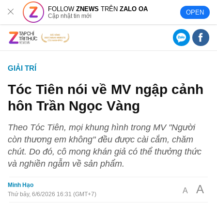
FOLLOW
ZNEWS
TRÊN
ZALO OA
OPEN
Cập nhật tin mới
GIẢI TRÍ
Tóc Tiên nói về MV ngập cảnh
hôn Trần Ngọc Vàng
Theo Tóc Tiên, mọi khung hình trong MV "Người
còn thương em không" đều được cài cắm, chăm
chút. Do đó, cô mong khán giả có thể thưởng thức
và nghiền ngẫm về sản phẩm.
Minh Hạo
A
A
Thứ bảy, 6/6/2026 16:31 (GMT+7)