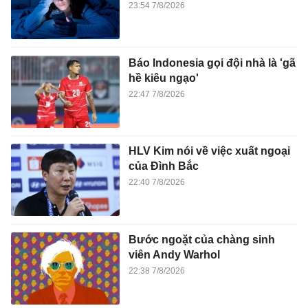
23:54 7/8/2026
Báo Indonesia gọi đội nhà là 'gã
hề kiêu ngạo'
22:47 7/8/2026
HLV Kim nói về việc xuất ngoại
của Đình Bắc
22:40 7/8/2026
Bước ngoặt của chàng sinh
viên Andy Warhol
22:38 7/8/2026