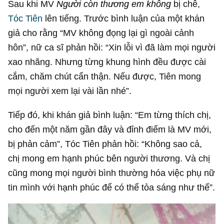
Sau khi MV
Người còn thương em
không
bị chê,
Tóc Tiên
lên tiếng. Trước bình luận của một khán
giả cho rằng “MV không đọng lại gì ngoài cảnh
hôn”, nữ ca sĩ phản hồi: “Xin lỗi vì đã làm mọi người
xao nhãng. Nhưng từng khung hình đều được cài
cắm, chăm chút cẩn thận. Nếu được, Tiên mong
mọi người xem lại vài lần nhé”.
Tiếp đó, khi khán giả bình luận: “Em từng thích chị,
cho đến một năm gần đây và đỉnh điểm là MV mới,
bị phản cảm”, Tóc Tiên phản hồi: “Không sao cả,
chị mong em hạnh phúc bên người thương. Và chị
cũng mong mọi người bình thường hóa việc phụ nữ
tin mình với hạnh phúc để có thể tỏa sáng như thế”.