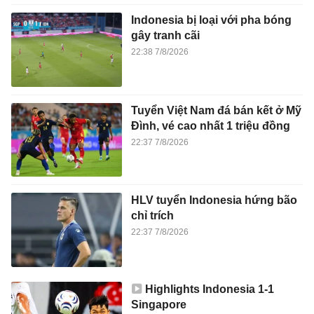
Indonesia bị loại với pha bóng
gây tranh cãi
22:38 7/8/2026
Tuyển Việt Nam đá bán kết ở Mỹ
Đình, vé cao nhất 1 triệu đồng
22:37 7/8/2026
HLV tuyển Indonesia hứng bão
chỉ trích
22:37 7/8/2026
Highlights Indonesia 1-1
Singapore