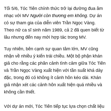
Tối 5/6, Tóc Tiên chính thức trở lại đường đua âm
nhạc với MV
Người còn thương em không
. Dự án
có sự tham gia của diễn viên Trần Ngọc Vàng.
Theo nữ ca sĩ sinh năm 1989, cả 2 đã quen biết từ
lâu nhưng đến nay mới hợp tác trong MV.
Tuy nhiên, bên cạnh sự quan tâm lớn, MV cũng
nhận về nhiều ý kiến trái chiều. Một bộ phận khán
giả cho rằng các phân cảnh tình cảm giữa Tóc Tiên
và Trần Ngọc Vàng xuất hiện với tần suất khá dày
đặc, trong đó có không ít cảnh hôn kéo dài. Khán
giả nhận xét các cảnh hôn xuất hiện quá nhiều và
không cần thiết.
Với dự án mới, Tóc Tiên tiếp tục lựa chọn chất liệu