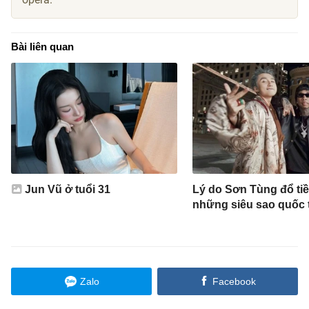
Bài liên quan
Jun Vũ ở tuổi 31
Lý do Sơn Tùng đổ tiề
những siêu sao quốc 
Zalo
Facebook