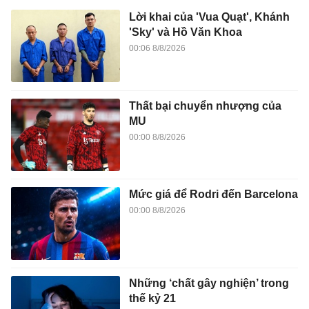
Lời khai của 'Vua Quạt', Khánh
'Sky' và Hồ Văn Khoa
00:06 8/8/2026
Thất bại chuyển nhượng của
MU
00:00 8/8/2026
Mức giá để Rodri đến Barcelona
00:00 8/8/2026
Những ‘chất gây nghiện’ trong
thế kỷ 21