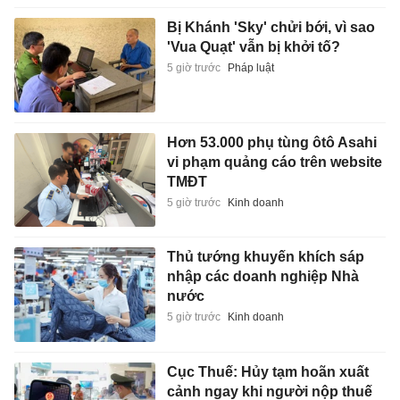
Bị Khánh 'Sky' chửi bới, vì sao
'Vua Quạt' vẫn bị khởi tố?
5 giờ trước
Pháp luật
Hơn 53.000 phụ tùng ôtô Asahi
vi phạm quảng cáo trên website
TMĐT
5 giờ trước
Kinh doanh
Thủ tướng khuyến khích sáp
nhập các doanh nghiệp Nhà
nước
5 giờ trước
Kinh doanh
Cục Thuế: Hủy tạm hoãn xuất
cảnh ngay khi người nộp thuế