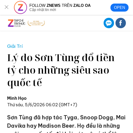
FOLLOW
ZNEWS
TRÊN
ZALO OA
OPEN
Cập nhật tin mới
Giải Trí
Lý do Sơn Tùng đổ tiền
tỷ cho những siêu sao
quốc tế
Minh Hạo
Thứ sáu, 5/6/2026 06:02 (GMT+7)
Sơn Tùng đã hợp tác Tyga, Snoop Dogg, Mai
Davika hay Madison Beer. Họ đều là những