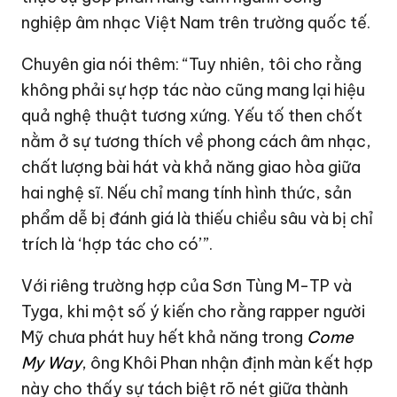
nghiệp âm nhạc Việt Nam trên trường quốc tế.
Chuyên gia nói thêm: “Tuy nhiên, tôi cho rằng
không phải sự hợp tác nào cũng mang lại hiệu
quả nghệ thuật tương xứng. Yếu tố then chốt
nằm ở sự tương thích về phong cách âm nhạc,
chất lượng bài hát và khả năng giao hòa giữa
hai nghệ sĩ. Nếu chỉ mang tính hình thức, sản
phẩm dễ bị đánh giá là thiếu chiều sâu và bị chỉ
trích là ‘hợp tác cho có’”.
Với riêng trường hợp của Sơn Tùng M-TP và
Tyga, khi một số ý kiến cho rằng rapper người
Mỹ chưa phát huy hết khả năng trong
Come
My Way
, ông Khôi Phan nhận định màn kết hợp
này cho thấy sự tách biệt rõ nét giữa thành