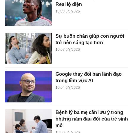
Real lộ diện
10:08 6/8/2026
Sự buồn chán giúp con người
trở nên sáng tạo hơn
10:07 6/8/2026
Google thay đổi ban lãnh đạo
trong lĩnh vực AI
10:04 6/8/2026
Bệnh lý ba mẹ cần lưu ý trong
những năm đầu đời của trẻ sinh
mổ
10:00 6/8/2026