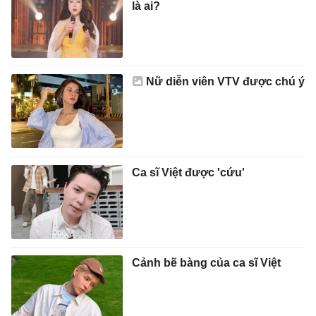
là ai?
Nữ diễn viên VTV được chú ý
Ca sĩ Việt được 'cứu'
Cảnh bẽ bàng của ca sĩ Việt