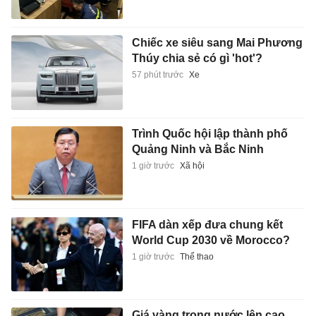
Chiếc xe siêu sang Mai Phương
Thúy chia sẻ có gì 'hot'?
57 phút trước
Xe
Trình Quốc hội lập thành phố
Quảng Ninh và Bắc Ninh
1 giờ trước
Xã hội
FIFA dàn xếp đưa chung kết
World Cup 2030 về Morocco?
1 giờ trước
Thể thao
Giá vàng trong nước lên cao