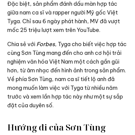
Đặc biệt, sản phẩm đánh dấu màn hợp tác
giữa nam ca sĩ và rapper người Mỹ gốc Việt
Tyga. Chỉ sau 6 ngày phát hành, MV đã vượt
mốc 25 triệu lượt xem trên YouTube.
Chia sẻ với
Forbes
, Tyga cho biết việc hợp tác
cùng Sơn Tùng mang đến cho anh cơ hội trải
nghiệm văn hóa Việt Nam một cách gần gũi
hơn, từ âm nhạc đến hình ảnh trong sản phẩm.
Về phía Sơn Tùng, nam ca sĩ tiết lộ anh đã
mong muốn làm việc với Tyga từ nhiều năm
trước và xem lần hợp tác này như một sự sắp
đặt của duyên số.
Hướng đi của Sơn Tùng