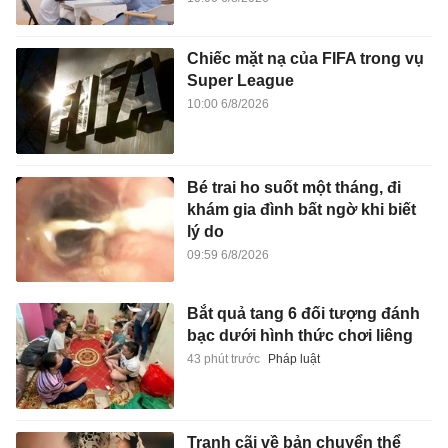
Chiếc mặt nạ của FIFA trong vụ
Super League
10:00 6/8/2026
Bé trai ho suốt một tháng, đi
khám gia đình bất ngờ khi biết
lý do
09:59 6/8/2026
Bắt quả tang 6 đối tượng đánh
bạc dưới hình thức chơi liêng
43 phút trước
Pháp luật
Tranh cãi về bản chuyển thể