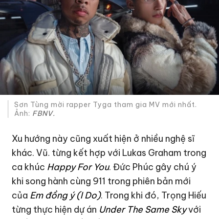
Sơn Tùng mời rapper Tyga tham gia MV mới nhất.
Ảnh:
FBNV.
Xu hướng này cũng xuất hiện ở nhiều nghệ sĩ
khác. Vũ. từng kết hợp với Lukas Graham trong
ca khúc
Happy For You
. Đức Phúc gây chú ý
khi song hành cùng 911 trong phiên bản mới
của
Em đồng ý (I Do)
. Trong khi đó, Trọng Hiếu
từng thực hiện dự án
Under The Same Sky
với