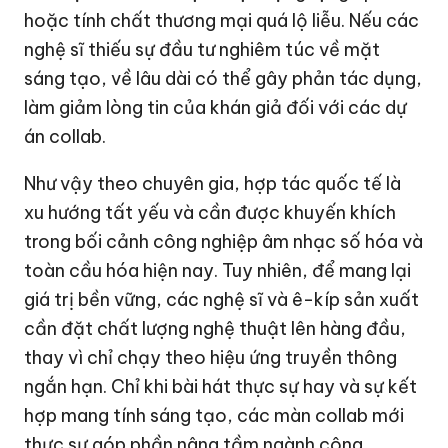
hoặc tính chất thương mại quá lộ liễu. Nếu các
nghệ sĩ thiếu sự đầu tư nghiêm túc về mặt
sáng tạo, về lâu dài có thể gây phản tác dụng,
làm giảm lòng tin của khán giả đối với các dự
án collab.
Như vậy theo chuyên gia, hợp tác quốc tế là
xu hướng tất yếu và cần được khuyến khích
trong bối cảnh công nghiệp âm nhạc số hóa và
toàn cầu hóa hiện nay. Tuy nhiên, để mang lại
giá trị bền vững, các nghệ sĩ và ê-kíp sản xuất
cần đặt chất lượng nghệ thuật lên hàng đầu,
thay vì chỉ chạy theo hiệu ứng truyền thông
ngắn hạn. Chỉ khi bài hát thực sự hay và sự kết
hợp mang tính sáng tạo, các màn collab mới
thực sự góp phần nâng tầm ngành công