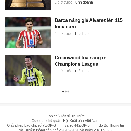
1 giờ trước
Kinh doanh
Barca nâng giá Alvarez lên 115
triệu euro
1 giờ trước
Thể thao
Greenwood tỏa sáng ở
Champions League
1 giờ trước
Thể thao
Tạp chí điện tử Tri Thức
Cơ quan chủ quản: Hội Xuất bản Việt Nam
Giấy phép báo chí: số 75/GP-BTTTT và số 442/GP-BTTTT do Bộ Thông tin
và Truyền thông cấp ngày 26/02/2020 và ngày 29/11/2023