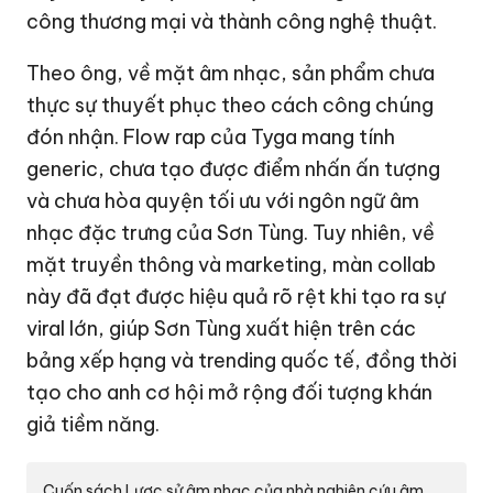
công thương mại và thành công nghệ thuật.
Theo ông, về mặt âm nhạc, sản phẩm chưa
thực sự thuyết phục theo cách công chúng
đón nhận. Flow rap của Tyga mang tính
generic, chưa tạo được điểm nhấn ấn tượng
và chưa hòa quyện tối ưu với ngôn ngữ âm
nhạc đặc trưng của Sơn Tùng. Tuy nhiên, về
mặt truyền thông và marketing, màn collab
này đã đạt được hiệu quả rõ rệt khi tạo ra sự
viral lớn, giúp Sơn Tùng xuất hiện trên các
bảng xếp hạng và trending quốc tế, đồng thời
tạo cho anh cơ hội mở rộng đối tượng khán
giả tiềm năng.
Cuốn sách Lược sử âm nhạc của nhà nghiên cứu âm