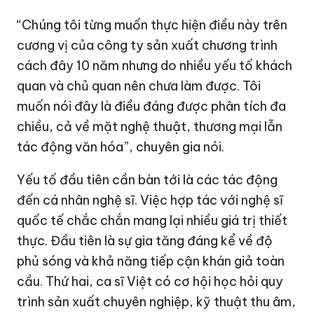
“Chúng tôi từng muốn thực hiện điều này trên
cương vị của công ty sản xuất chương trình
cách đây 10 năm nhưng do nhiều yếu tố khách
quan và chủ quan nên chưa làm được. Tôi
muốn nói đây là điều đáng được phân tích đa
chiều, cả về mặt nghệ thuật, thương mại lẫn
tác động văn hóa”, chuyên gia nói.
Yếu tố đầu tiên cần bàn tới là các tác động
đến cá nhân nghệ sĩ. Việc hợp tác với nghệ sĩ
quốc tế chắc chắn mang lại nhiều giá trị thiết
thực. Đầu tiên là sự gia tăng đáng kể về độ
phủ sóng và khả năng tiếp cận khán giả toàn
cầu. Thứ hai, ca sĩ Việt có cơ hội học hỏi quy
trình sản xuất chuyên nghiệp, kỹ thuật thu âm,