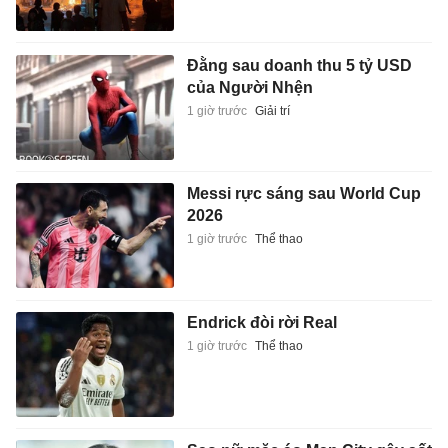
Đằng sau doanh thu 5 tỷ USD
của Người Nhện
1 giờ trước
Giải trí
Messi rực sáng sau World Cup
2026
1 giờ trước
Thể thao
Endrick đòi rời Real
1 giờ trước
Thể thao