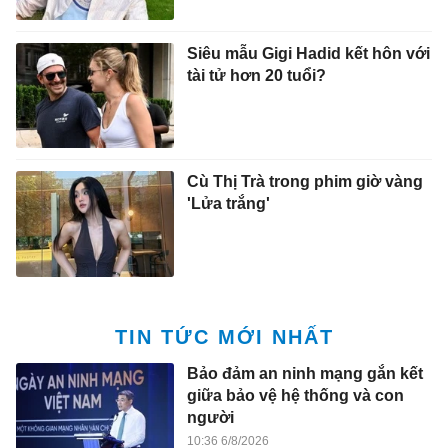
Siêu mẫu Gigi Hadid kết hôn với
tài tử hơn 20 tuổi?
Cù Thị Trà trong phim giờ vàng
'Lửa trắng'
TIN TỨC MỚI NHẤT
Bảo đảm an ninh mạng gắn kết
giữa bảo vệ hệ thống và con
người
10:36 6/8/2026