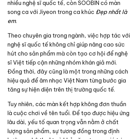
nhiều nghệ sĩ quốc tế, còn SOOBIN có màn
song ca với Jiyeon trong ca khúc
Đẹp nhất là
em
.
Theo chuyên gia trong ngành, việc hợp tác với
nghệ sĩ quốc tế không chỉ giúp nâng cao sức
hút cho sản phẩm mà còn tạo cơ hội để nghệ
sĩ Việt tiếp cận những nhóm khán giả mới.
Đồng thời, đây cũng là một trong những cách
hiệu quả để âm nhạc Việt Nam từng bước gia
tăng sự hiện diện trên thị trường quốc tế.
Tuy nhiên, các màn kết hợp không đơn thuần
là cuộc chơi về tên tuổi. Để tạo được hiệu ứng
lâu dài, yếu tố quan trọng vẫn nằm ở chất
lượng sản phẩm, sự tương đồng trong định