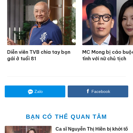
Diễn viên TVB chia tay bạn
MC Mong bị cáo buộ
gái ở tuổi 81
tình với nữ chủ tịch
Zalo
Facebook
BẠN CÓ THỂ QUAN TÂM
Ca sĩ Nguyễn Thị Hiền bị khởi tố