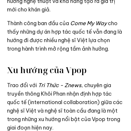
hướng nghệ thuật và khả năng tạo ra giá trị
mới cho khán giả.
Thành công ban đầu của
Come My Way
cho
thấy những dự án hợp tác quốc tế vẫn đang là
hướng đi được nhiều nghệ sĩ Việt lựa chọn
trong hành trình mở rộng tầm ảnh hưởng.
Xu hướng của Vpop
Trao đổi với
Tri Thức - Znews
, chuyên gia
truyền thông Khôi Phan nhận định hợp tác
quốc tế (international collaboration) giữa các
nghệ sĩ Việt và nghệ sĩ toàn cầu đang là một
trong những xu hướng nổi bật của Vpop trong
giai đoạn hiện nay.