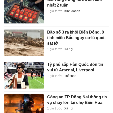
nhất 2 tuần
1 giờ trước
Kinh doanh
Bão số 3 ra khỏi Biển Đông, 8
tỉnh miền Bắc nguy cơ lũ quét,
sạt lở
1 giờ trước
Xã hội
Tỷ phú sắp Hàn Quốc đón tin
vui từ Arsenal, Liverpool
1 giờ trước
Thể thao
Công an TP Đồng Nai thông tin
vụ cháy lớn tại chợ Biên Hòa
1 giờ trước
Xã hội