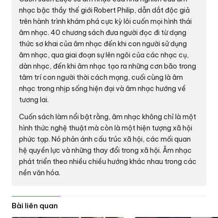
nhạc bậc thầy thế giới Robert Philip, dẫn dắt độc giả
trên hành trình khám phá cực kỳ lôi cuốn mọi hình thái
âm nhạc. 40 chương sách đưa người đọc đi từ dạng
thức sơ khai của âm nhạc đến khi con người sử dụng
âm nhạc, qua giai đoạn sự lên ngôi của các nhạc cụ,
dàn nhạc, đến khi âm nhạc tạo ra những cơn bão trong
tâm trí con người thời cách mạng, cuối cùng là âm
nhạc trong nhịp sống hiện đại và âm nhạc hướng về
tương lai.
Cuốn sách làm nổi bật rằng, âm nhạc không chỉ là một
hình thức nghệ thuật mà còn là một hiện tượng xã hội
phức tạp. Nó phản ánh cấu trúc xã hội, các mối quan
hệ quyền lực và những thay đổi trong xã hội. Âm nhạc
phát triển theo nhiều chiều hướng khác nhau trong các
nền văn hóa.
Bài liên quan