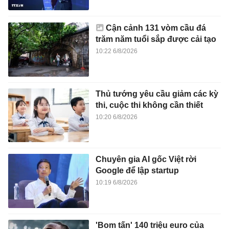
Cận cảnh 131 vòm cầu đá
trăm năm tuổi sắp được cải tạo
10:22 6/8/2026
Thủ tướng yêu cầu giảm các kỳ
thi, cuộc thi không cần thiết
10:20 6/8/2026
Chuyên gia AI gốc Việt rời
Google để lập startup
10:19 6/8/2026
'Bom tấn' 140 triệu euro của