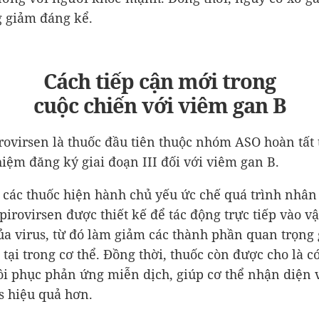
 giảm đáng kể.
Cách tiếp cận mới trong
cuộc chiến với viêm gan B
rovirsen là thuốc đầu tiên thuộc nhóm ASO hoàn tất
iệm đăng ký giai đoạn III đối với viêm gan B.
 các thuốc hiện hành chủ yếu ức chế quá trình nhân
pirovirsen được thiết kế để tác động trực tiếp vào vật
ủa virus, từ đó làm giảm các thành phần quan trọng
 tại trong cơ thể. Đồng thời, thuốc còn được cho là c
i phục phản ứng miễn dịch, giúp cơ thể nhận diện 
us hiệu quả hơn.