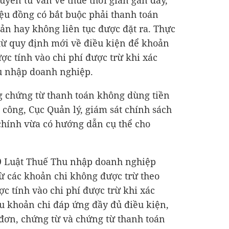
uyên tư vấn về thuế thời gian gần đây,
iệu đồng có bắt buộc phải thanh toán
n hay không liên tục được đặt ra. Thực
 từ quy định mới về điều kiện để khoản
ược tính vào chi phí được trừ khi xác
hu nhập doanh nghiệp.
g chứng từ thanh toán không dùng tiền
n công, Cục Quản lý, giám sát chính sách
i chính vừa có hướng dẫn cụ thể cho
9 Luật Thuế Thu nhập doanh nghiệp
ừ các khoản chi không được trừ theo
c tính vào chi phí được trừ khi xác
u khoản chi đáp ứng đầy đủ điều kiện,
 đơn, chứng từ và chứng từ thanh toán