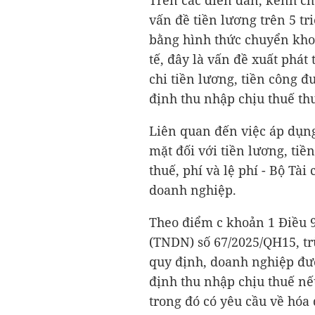
Trên các diễn đàn, kênh ch
vấn đề tiền lương trên 5 tr
bằng hình thức chuyển khoả
tế, đây là vấn đề xuất phát
chi tiền lương, tiền công đ
định thu nhập chịu thuế t
Liên quan đến việc áp dụn
mặt đối với tiền lương, tiề
thuế, phí và lệ phí - Bộ Tà
doanh nghiệp.
Theo điểm c khoản 1 Điều 
(TNDN) số 67/2025/QH15, tr
quy định, doanh nghiệp đượ
định thu nhập chịu thuế nế
trong đó có yêu cầu về hóa