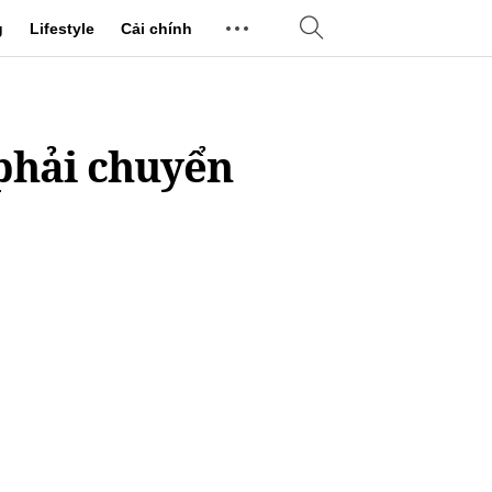
g
Lifestyle
Cải chính
 phải chuyển