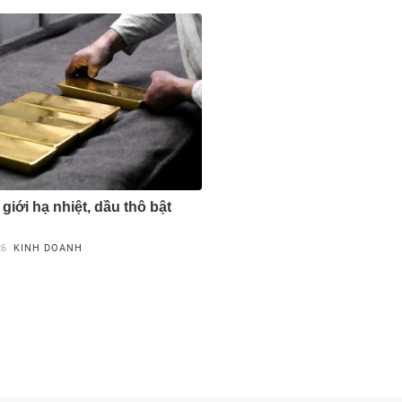
giới hạ nhiệt, dầu thô bật
26
KINH DOANH