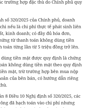
ác trường hợp đặc thù do Chính phủ quy
nh số 320/2025 của Chính phủ, doanh
hi nếu là chi phí thực tế phát sinh liên
t, kinh doanh; có đầy đủ hóa đơn,
hứng từ thanh toán không dùng tiền
 toán từng lần từ 5 triệu đồng trở lên.
 dùng tiền mặt được quy định là chứng
toán không dùng tiền mặt theo quy định
tiền mặt, trừ trường hợp bên mua nộp
 khoản của bên bán, có hướng dẫn riêng
thù.
ản 8 Điều 10 Nghị định số 320/2025, các
 công đã hạch toán vào chi phí nhưng