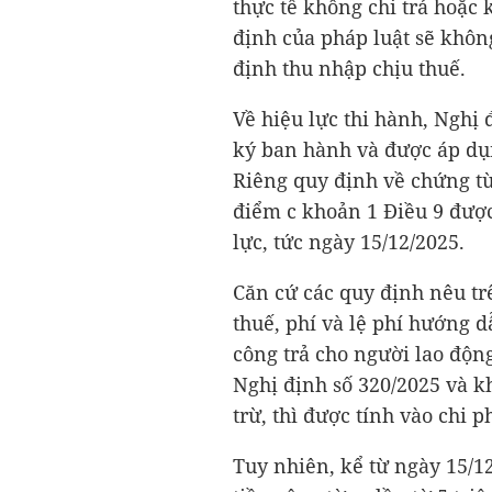
thực tế không chi trả hoặc
định của pháp luật sẽ không
định thu nhập chịu thuế.
Về hiệu lực thi hành, Nghị 
ký ban hành và được áp dụ
Riêng quy định về chứng từ
điểm c khoản 1 Điều 9 được
lực, tức ngày 15/12/2025.
Căn cứ các quy định nêu tr
thuế, phí và lệ phí hướng d
công trả cho người lao độn
Nghị định số 320/2025 và 
trừ, thì được tính vào chi 
Tuy nhiên, kể từ ngày 15/12