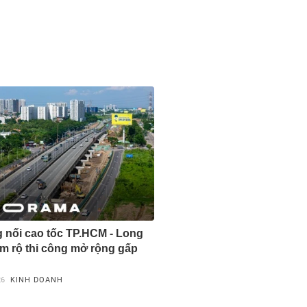
nối cao tốc TP.HCM - Long
m rộ thi công mở rộng gấp
26
KINH DOANH