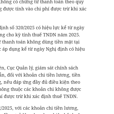
 không có chứng từ thanh toán theo quy
 được tính vào chi phí được trừ khi xác
định số 320/2025 có hiệu lực kể từ ngày
ng cho kỳ tính thuế TNDN năm 2025.
 thanh toán không dùng tiền mặt tại
 áp dụng kể từ ngày Nghị định có hiệu
ên, Cục Quản lý, giám sát chính sách
ẫn, đối với khoản chi tiền lương, tiền
g, nếu đáp ứng đầy đủ điều kiện theo
không thuộc các khoản chi không được
phí được trừ khi xác định thuế TNDN.
/2025, với các khoản chi tiền lương,