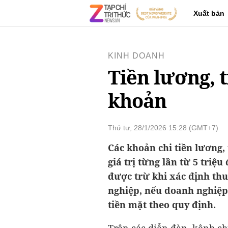
Xuất bản
KINH DOANH
Tiền lương, 
khoản
Thứ tư, 28/1/2026 15:28 (GMT+7)
Các khoản chi tiền lương, 
giá trị từng lần từ 5 triệu
được trừ khi xác định th
nghiệp, nếu doanh nghiệp
tiền mặt theo quy định.