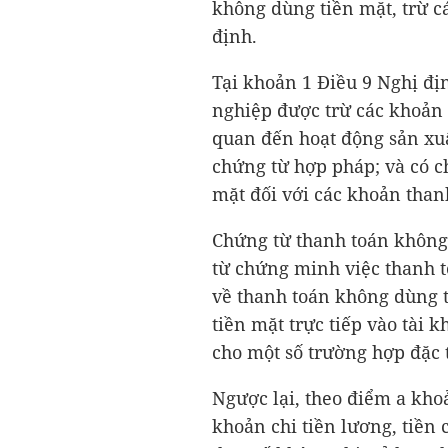
không dùng tiền mặt, trừ c
định.
Tại khoản 1 Điều 9 Nghị đị
nghiệp được trừ các khoản c
quan đến hoạt động sản xuấ
chứng từ hợp pháp; và có c
mặt đối với các khoản thanh
Chứng từ thanh toán không
từ chứng minh việc thanh 
về thanh toán không dùng 
tiền mặt trực tiếp vào tài
cho một số trường hợp đặc 
Ngược lại, theo điểm a kho
khoản chi tiền lương, tiền