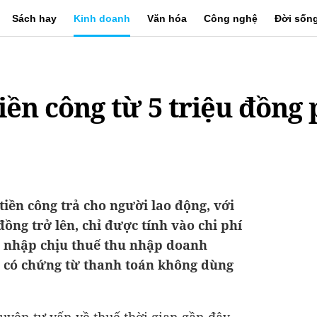
Sách hay
Kinh doanh
Văn hóa
Công nghệ
Đời sốn
tiền công từ 5 triệu đồng
tiền công trả cho người lao động, với
 đồng trở lên, chỉ được tính vào chi phí
u nhập chịu thuế thu nhập doanh
 có chứng từ thanh toán không dùng