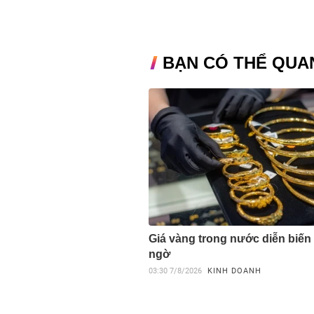
BẠN CÓ THỂ QUA
Giá vàng trong nước diễn biến
ngờ
03:30
7/8/2026
KINH DOANH