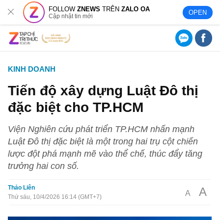
FOLLOW
ZNEWS
TRÊN
ZALO OA
OPEN
Cập nhật tin mới
KINH DOANH
Tiến độ xây dựng Luật Đô thị
đặc biệt cho TP.HCM
Viện Nghiên cứu phát triển TP.HCM nhấn mạnh
Luật Đô thị đặc biệt là một trong hai trụ cột chiến
lược đột phá mạnh mẽ vào thể chế, thúc đẩy tăng
trưởng hai con số.
Thảo Liên
A
A
Thứ sáu, 10/4/2026 16:14 (GMT+7)