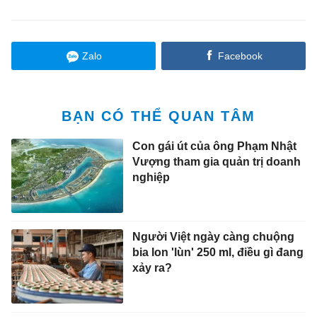
Zalo
Facebook
BẠN CÓ THỂ QUAN TÂM
Con gái út của ông Phạm Nhật
Vượng tham gia quản trị doanh
nghiệp
Người Việt ngày càng chuộng
bia lon 'lùn' 250 ml, điều gì đang
xảy ra?