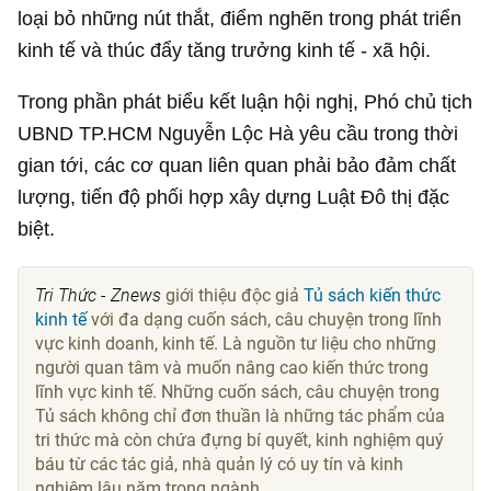
loại bỏ những nút thắt, điểm nghẽn trong phát triển
kinh tế và thúc đẩy tăng trưởng kinh tế - xã hội.
Trong phần phát biểu kết luận hội nghị, Phó chủ tịch
UBND TP.HCM Nguyễn Lộc Hà yêu cầu trong thời
gian tới, các cơ quan liên quan phải bảo đảm chất
lượng, tiến độ phối hợp xây dựng Luật Đô thị đặc
biệt.
Tri Thức - Znews
giới thiệu độc giả
Tủ sách kiến thức
kinh tế
với đa dạng cuốn sách, câu chuyện trong lĩnh
vực kinh doanh, kinh tế. Là nguồn tư liệu cho những
người quan tâm và muốn nâng cao kiến thức trong
lĩnh vực kinh tế. Những cuốn sách, câu chuyện trong
Tủ sách không chỉ đơn thuần là những tác phẩm của
tri thức mà còn chứa đựng bí quyết, kinh nghiệm quý
báu từ các tác giả, nhà quản lý có uy tín và kinh
nghiệm lâu năm trong ngành.