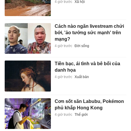
4 giờ trước
Xã hội
Cách nào ngăn livestream chửi
bới, 'ảo tưởng sức mạnh' trên
mạng?
4 giờ trước
Đời sống
Tiền bạc, ái tình và bê bối của
danh họa
4 giờ trước
Xuất bản
Cơn sốt săn Labubu, Pokémon
phủ khắp Hong Kong
4 giờ trước
Thế giới