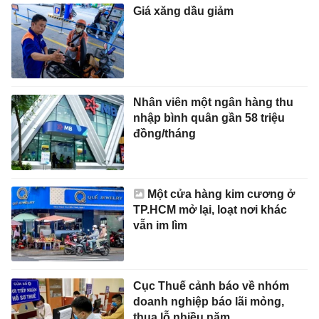
Giá xăng dầu giảm
Nhân viên một ngân hàng thu
nhập bình quân gần 58 triệu
đồng/tháng
Một cửa hàng kim cương ở
TP.HCM mở lại, loạt nơi khác
vẫn im lìm
Cục Thuế cảnh báo về nhóm
doanh nghiệp báo lãi mỏng,
thua lỗ nhiều năm