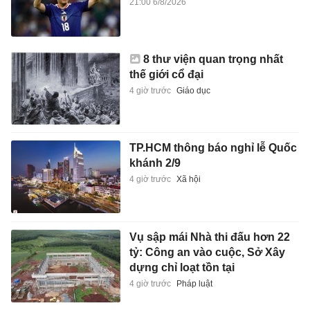
21:00 6/8/2026
8 thư viện quan trọng nhất
thế giới cổ đại
4 giờ trước
Giáo dục
TP.HCM thông báo nghỉ lễ Quốc
khánh 2/9
4 giờ trước
Xã hội
Vụ sập mái Nhà thi đấu hơn 22
tỷ: Công an vào cuộc, Sở Xây
dựng chỉ loạt tồn tại
4 giờ trước
Pháp luật