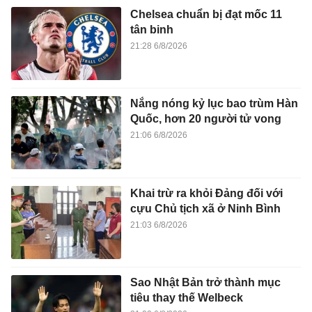
Chelsea chuẩn bị đạt mốc 11
tân binh
21:28 6/8/2026
Nắng nóng kỷ lục bao trùm Hàn
Quốc, hơn 20 người tử vong
21:06 6/8/2026
Khai trừ ra khỏi Đảng đối với
cựu Chủ tịch xã ở Ninh Bình
21:03 6/8/2026
Sao Nhật Bản trở thành mục
tiêu thay thế Welbeck