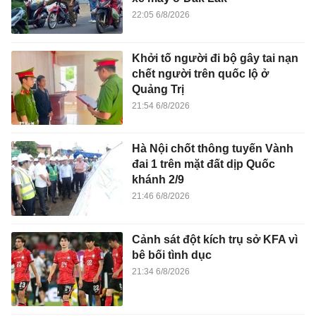
22:05 6/8/2026
Khởi tố người đi bộ gây tai nạn
chết người trên quốc lộ ở
Quảng Trị
21:54 6/8/2026
Hà Nội chốt thông tuyến Vành
đai 1 trên mặt đất dịp Quốc
khánh 2/9
21:46 6/8/2026
Cảnh sát đột kích trụ sở KFA vì
bê bối tình dục
21:34 6/8/2026