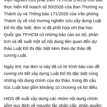
thực hiện Kế hoạch số 50/2026 của Ban Thường vụ
Thành ủy và Thông báo 171/2026 của Văn phòng
Thành ủy về chủ trương nghiên cứu xây dựng Luật
Đô thị đặc biệt, đơn vị đã phối hợp với Đại học
Quốc gia TP.HCM có những báo cáo sơ bộ, phân
tích và đề xuất một số nội dung liên quan đến dự
thảo Luật Đô thị đặc biệt kèm theo dự thảo đề
cương Luật.
Ngày 8/4, hai đơn vị này đã có tờ trình báo cáo đề
cương chi tiết xây dựng Luật Đô thị đặc biệt cùng
những nội dung chính của dự thảo, trong đó cấu
trúc Luật bao gồm khoảng 10 chương và 50 điều.
HIDS đề xuất xây dựng các nhóm nội dung chính
gồm quy định về nguyên tắc phân cấp, phân quyền;