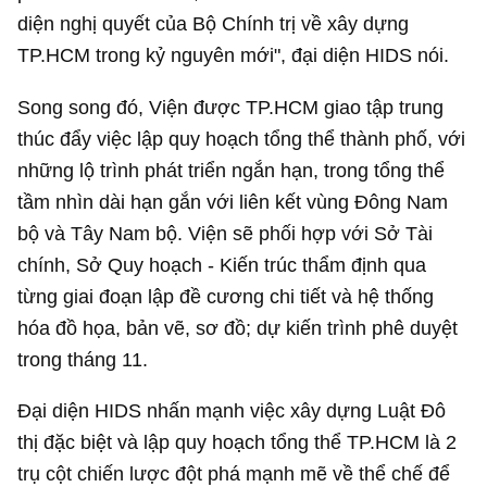
diện nghị quyết của Bộ Chính trị về xây dựng
TP.HCM trong kỷ nguyên mới", đại diện HIDS nói.
Song song đó, Viện được TP.HCM giao tập trung
thúc đẩy việc lập quy hoạch tổng thể thành phố, với
những lộ trình phát triển ngắn hạn, trong tổng thể
tầm nhìn dài hạn gắn với liên kết vùng Đông Nam
bộ và Tây Nam bộ. Viện sẽ phối hợp với Sở Tài
chính, Sở Quy hoạch - Kiến trúc thẩm định qua
từng giai đoạn lập đề cương chi tiết và hệ thống
hóa đồ họa, bản vẽ, sơ đồ; dự kiến trình phê duyệt
trong tháng 11.
Đại diện HIDS nhấn mạnh việc xây dựng Luật Đô
thị đặc biệt và lập quy hoạch tổng thể TP.HCM là 2
trụ cột chiến lược đột phá mạnh mẽ về thể chế để