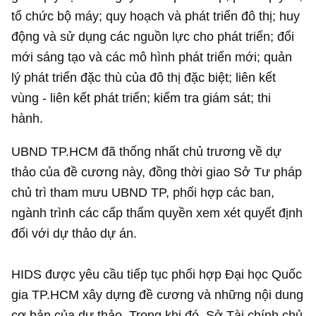
tổ chức bộ máy; quy hoạch và phát triển đô thị; huy
động và sử dụng các nguồn lực cho phát triển; đổi
mới sáng tạo và các mô hình phát triển mới; quản
lý phát triển đặc thù của đô thị đặc biệt; liên kết
vùng - liên kết phát triển; kiểm tra giám sát; thi
hành.
UBND TP.HCM đã thống nhất chủ trương về dự
thảo của đề cương này, đồng thời giao Sở Tư pháp
chủ trì tham mưu UBND TP, phối hợp các ban,
ngành trình các cấp thẩm quyền xem xét quyết định
đối với dự thảo dự án.
HIDS được yêu cầu tiếp tục phối hợp Đại học Quốc
gia TP.HCM xây dựng đề cương và những nội dung
cơ bản của dự thảo. Trong khi đó, Sở Tài chính chủ