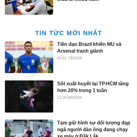
TIN TỨC MỚI NHẤT
Tiền đạo Brazil khiến MU và
Arsenal tranh giành
00:01 7/8/2026
Sốt xuất huyết tại TP.HCM tăng
hơn 20% trong 1 tuần
22:30 6/8/2026
Tạm giữ hình sự đối tượng đạp
ngã người đàn ông đang chạy
xe máy ở Đắk Lắk