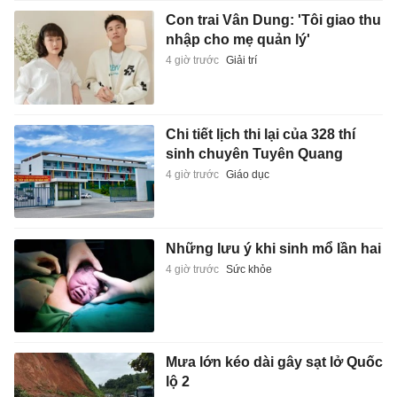
Con trai Vân Dung: 'Tôi giao thu
nhập cho mẹ quản lý'
4 giờ trước
Giải trí
Chi tiết lịch thi lại của 328 thí
sinh chuyên Tuyên Quang
4 giờ trước
Giáo dục
Những lưu ý khi sinh mổ lần hai
4 giờ trước
Sức khỏe
Mưa lớn kéo dài gây sạt lở Quốc
lộ 2