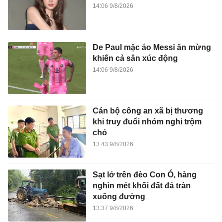
14:06 9/8/2026
De Paul mặc áo Messi ăn mừng
khiến cả sân xúc động
14:06 9/8/2026
Cán bộ công an xã bị thương
khi truy đuổi nhóm nghi trộm
chó
13:43 9/8/2026
Sạt lở trên đèo Con Ó, hàng
nghìn mét khối đất đá tràn
xuống đường
13:37 9/8/2026