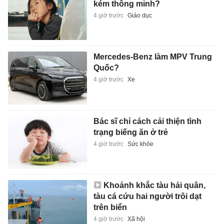
kém thông minh?
4 giờ trước
Giáo dục
Mercedes-Benz làm MPV Trung
Quốc?
4 giờ trước
Xe
Bác sĩ chỉ cách cải thiện tình
trạng biếng ăn ở trẻ
4 giờ trước
Sức khỏe
Khoảnh khắc tàu hải quân,
tàu cá cứu hai người trôi dạt
trên biển
4 giờ trước
Xã hội