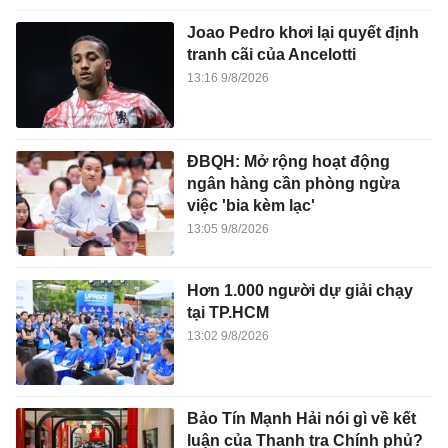
Joao Pedro khơi lại quyết định
tranh cãi của Ancelotti
13:16 9/8/2026
ĐBQH: Mở rộng hoạt động
ngân hàng cần phòng ngừa
việc 'bia kèm lạc'
13:05 9/8/2026
Hơn 1.000 người dự giải chạy
tại TP.HCM
13:02 9/8/2026
Bảo Tín Mạnh Hải nói gì về kết
luận của Thanh tra Chính phủ?