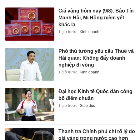
Giá vàng hôm nay (9/8): Bảo Tín
Mạnh Hải, Mi Hồng niêm yết
khác lạ
1 giờ trước
Kinh doanh
Phó thủ tướng yêu cầu Thuế và
Hải quan: Không đẩy doanh
nghiệp đi vòng
1 giờ trước
Kinh doanh
Đại học Kinh tế Quốc dân công
bố điểm chuẩn
1 giờ trước
Giáo dục
Thanh tra Chính phủ chỉ rõ lý do
giá vàng trong nước cao hơn