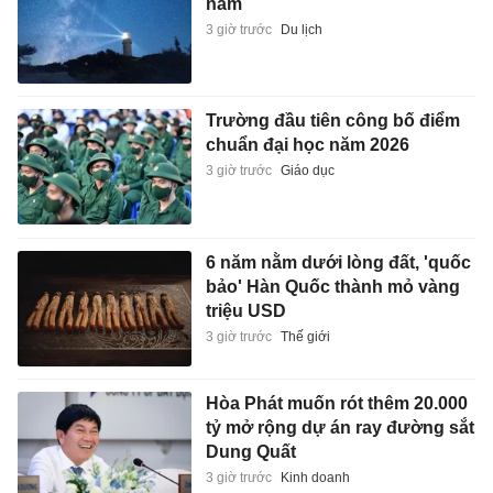
năm
3 giờ trước
Du lịch
Trường đầu tiên công bố điểm
chuẩn đại học năm 2026
3 giờ trước
Giáo dục
6 năm nằm dưới lòng đất, 'quốc
bảo' Hàn Quốc thành mỏ vàng
triệu USD
3 giờ trước
Thế giới
Hòa Phát muốn rót thêm 20.000
tỷ mở rộng dự án ray đường sắt
Dung Quất
3 giờ trước
Kinh doanh