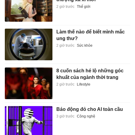
2 giờ trước
Thế giới
Làm thế nào để biết mình mắc
ung thư?
2 giờ trước
Sức khỏe
8 cuốn sách hé lộ những góc
khuất của ngành thời trang
2 giờ trước
Lifestyle
Báo động đỏ cho AI toàn cầu
3 giờ trước
Công nghệ