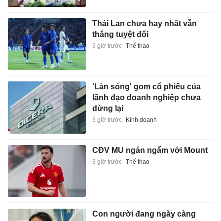
Thái Lan chưa hay nhất vẫn
thắng tuyệt đối
3 giờ trước
Thể thao
'Làn sóng' gom cổ phiếu của
lãnh đạo doanh nghiệp chưa
dừng lại
3 giờ trước
Kinh doanh
CĐV MU ngán ngẩm với Mount
3 giờ trước
Thể thao
Con người đang ngày càng