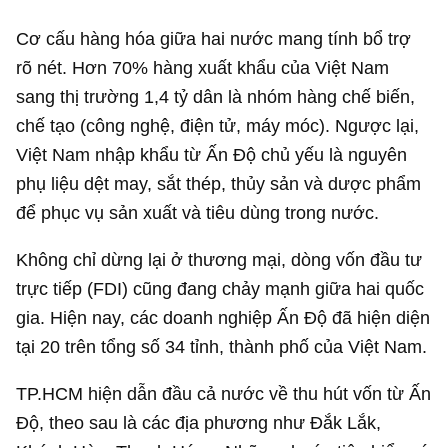
Cơ cấu hàng hóa giữa hai nước mang tính bổ trợ
rõ nét. Hơn 70% hàng xuất khẩu của Việt Nam
sang thị trường 1,4 tỷ dân là nhóm hàng chế biến,
chế tạo (công nghệ, điện tử, máy móc). Ngược lại,
Việt Nam nhập khẩu từ Ấn Độ chủ yếu là nguyên
phụ liệu dệt may, sắt thép, thủy sản và dược phẩm
để phục vụ sản xuất và tiêu dùng trong nước.
Không chỉ dừng lại ở thương mại, dòng vốn đầu tư
trực tiếp (FDI) cũng đang chảy mạnh giữa hai quốc
gia. Hiện nay, các doanh nghiệp Ấn Độ đã hiện diện
tại 20 trên tổng số 34 tỉnh, thành phố của Việt Nam.
TP.HCM hiện dẫn đầu cả nước về thu hút vốn từ Ấn
Độ, theo sau là các địa phương như Đắk Lắk,