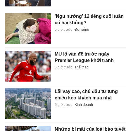
'Ngủ nướng' 12 tiếng cuối tuần
có hại không?
5 giờ trước
Đời sống
MU lộ vấn đề trước ngày
Premier League khởi tranh
5 giờ trước
Thể thao
Lãi vay cao, chủ đầu tư tung
chiêu kéo khách mua nhà
5 giờ trước
Kinh doanh
Những bí mật của loài báo tuyết