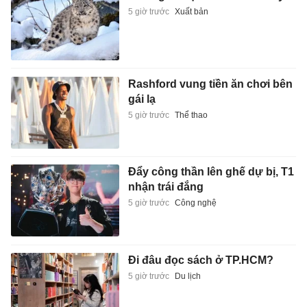
5 giờ trước
Xuất bản
Rashford vung tiền ăn chơi bên
gái lạ
5 giờ trước
Thể thao
Đẩy công thần lên ghế dự bị, T1
nhận trái đắng
5 giờ trước
Công nghệ
Đi đâu đọc sách ở TP.HCM?
5 giờ trước
Du lịch