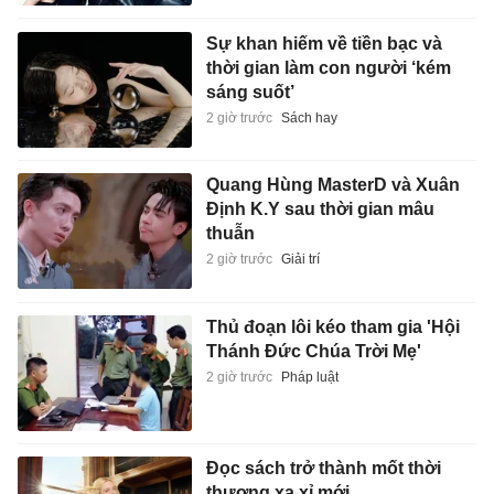
Sự khan hiếm về tiền bạc và
thời gian làm con người ‘kém
sáng suốt’
2 giờ trước
Sách hay
Quang Hùng MasterD và Xuân
Định K.Y sau thời gian mâu
thuẫn
2 giờ trước
Giải trí
Thủ đoạn lôi kéo tham gia 'Hội
Thánh Đức Chúa Trời Mẹ'
2 giờ trước
Pháp luật
Đọc sách trở thành mốt thời
thượng xa xỉ mới