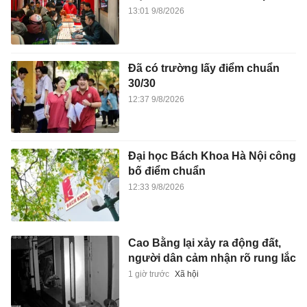
13:01 9/8/2026
Đã có trường lấy điểm chuẩn
30/30
12:37 9/8/2026
Đại học Bách Khoa Hà Nội công
bố điểm chuẩn
12:33 9/8/2026
Cao Bằng lại xảy ra động đất,
người dân cảm nhận rõ rung lắc
1 giờ trước
Xã hội