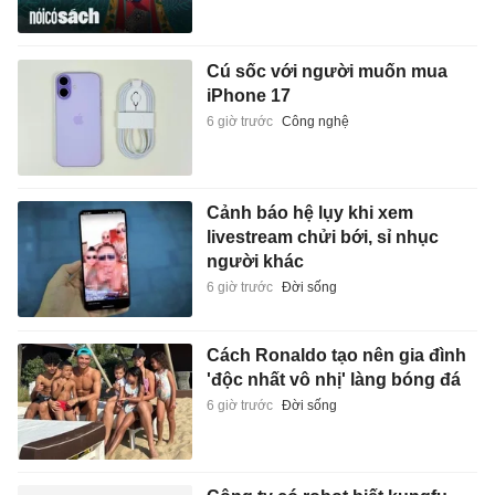
Cú sốc với người muốn mua
iPhone 17
6 giờ trước
Công nghệ
Cảnh báo hệ lụy khi xem
livestream chửi bới, sỉ nhục
người khác
6 giờ trước
Đời sống
Cách Ronaldo tạo nên gia đình
'độc nhất vô nhị' làng bóng đá
6 giờ trước
Đời sống