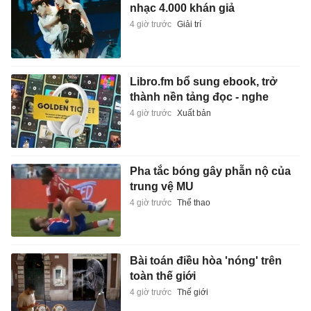
nhạc 4.000 khán giả
4 giờ trước
Giải trí
Libro.fm bổ sung ebook, trở
thành nền tảng đọc - nghe
4 giờ trước
Xuất bản
Pha tắc bóng gây phẫn nộ của
trung vệ MU
4 giờ trước
Thể thao
Bài toán điều hòa 'nóng' trên
toàn thế giới
4 giờ trước
Thế giới