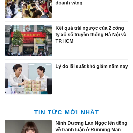
doanh vàng
Kết quả trái ngược của 2 công
ty xổ số truyền thống Hà Nội và
TP.HCM
Lý do lãi suất khó giảm năm nay
TIN TỨC MỚI NHẤT
Ninh Dương Lan Ngọc lên tiếng
về tranh luận ở Running Man