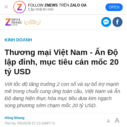
FOLLOW
ZNEWS
TRÊN
ZALO OA
OPEN
Cập nhật tin mới
KINH DOANH
Thương mại Việt Nam - Ấn Độ
lập đỉnh, mục tiêu cán mốc 20
tỷ USD
Với tốc độ tăng trưởng 2 con số và sự bổ trợ mạnh
mẽ trong chuỗi cung ứng toàn cầu, Việt Nam và Ấn
Độ đang hiện thực hóa mục tiêu đưa kim ngạch
song phương sớm chạm mốc 20 tỷ USD.
Hồng Nhung
A
A
Thứ ba, 5/5/2026 07:13 (GMT+7)