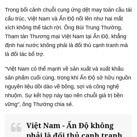
Trong bối cảnh chuỗi cung ứng dệt may toàn cầu tái
cấu trúc, Việt Nam và Ấn Độ nổi lên như hai mắt
xích không thể tách rời. Ông Bùi Trung Thướng,
Tham tán Thương mại Việt Nam tại Ấn Độ, khẳng
định hai nước không phải là đối thủ cạnh tranh mà
là đối tác bổ trợ.
"Việt Nam có thế mạnh về sản xuất và xuất khẩu
sản phẩm cuối cùng, trong khi Ấn Độ sở hữu nguồn
nguyên liệu dồi dào về bông, sợi và công nghệ
nhuộm. Sự kết hợp này tạo nên chuỗi giá trị bền
vững", ông Thướng chia sẻ.
Việt Nam - Ấn Độ không
phải là đối thủ cạnh tranh