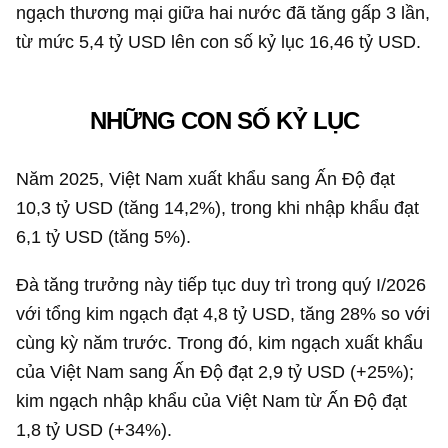
ngạch thương mại giữa hai nước đã tăng gấp 3 lần,
từ mức
5,4 tỷ USD
lên con số kỷ lục
16,46 tỷ USD
.
NHỮNG CON SỐ KỶ LỤC
Năm 2025, Việt Nam xuất khẩu sang Ấn Độ đạt
10,3 tỷ USD
(tăng 14,2%), trong khi nhập khẩu đạt
6,1 tỷ USD
(tăng 5%).
Đà tăng trưởng này tiếp tục duy trì trong quý I/2026
với tổng kim ngạch đạt
4,8 tỷ USD
, tăng 28% so với
cùng kỳ năm trước. Trong đó, kim ngạch xuất khẩu
của Việt Nam sang Ấn Độ đạt
2,9 tỷ USD
(+25%);
kim ngạch nhập khẩu của Việt Nam từ Ấn Độ đạt
1,8 tỷ USD
(+34%).