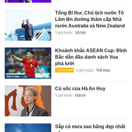
Tổng Bí thư, Chủ tịch nước Tô
Lâm lên đường thăm cấp Nhà
nước Australia và New Zealand
3 giờ trước
Xã hội
Khoảnh khắc ASEAN Cup: Đình
Bắc dẫn đầu danh sách Vua
phá lưới
3 giờ trước
Thể thao
Cú sốc của Hà An Huy
3 giờ trước
Giải trí
Sắp có mưa sao băng đẹp nhất