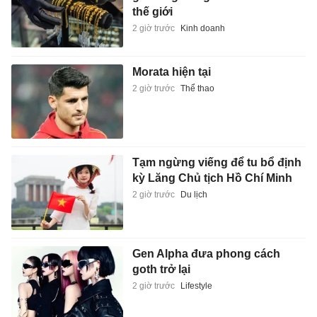
thế giới
2 giờ trước
Kinh doanh
Morata hiện tại
2 giờ trước
Thể thao
Tạm ngừng viếng để tu bổ định
kỳ Lăng Chủ tịch Hồ Chí Minh
2 giờ trước
Du lịch
Gen Alpha đưa phong cách
goth trở lại
2 giờ trước
Lifestyle