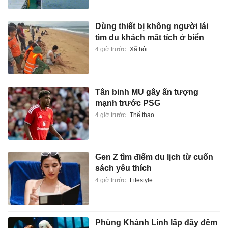
Dùng thiết bị không người lái
tìm du khách mất tích ở biển
4 giờ trước
Xã hội
Tân binh MU gây ấn tượng
mạnh trước PSG
4 giờ trước
Thể thao
Gen Z tìm điểm du lịch từ cuốn
sách yêu thích
4 giờ trước
Lifestyle
Phùng Khánh Linh lấp đầy đêm