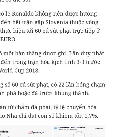
 có lẽ Ronaldo không nên được hưởng
 đến hết trận gặp Slovenia thuộc vòng
hực hiệu tới 60 cú sút phạt trực tiếp ở
 EURO.
có một bàn thắng được ghi. Lần duy nhất
đến trong trận hòa kịch tính 3-3 trước
orld Cup 2018.
ng số 60 cú sút phạt, có 22 lần bóng chạm
cản phá hoặc đá trượt khung thành.
bàn từ chấm đá phạt, tỷ lệ chuyển hóa
o Nha chỉ đạt con số khiêm tốn 1,7%.