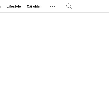
g
Lifestyle
Cải chính