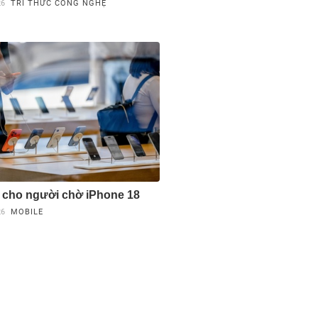
26
TRI THỨC CÔNG NGHỆ
 cho người chờ iPhone 18
26
MOBILE