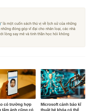
g
" là một cuốn sách thú vị về lịch sử của những
 những đóng góp vĩ đại cho nhân loại, các nhà
với lòng say mê và tinh thần học hỏi không
ao có trường hợp
Microsoft cảnh báo kĩ
 tấm ảnh cũng có
thuật bẻ khóa có thể