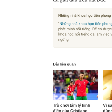
Những nhà khoa học tiên phong
"
Những nhà khoa học tiên phon
phát minh nổi tiếng. Để có được
khoa học nổi tiếng đã làm việc 
ngừng.
Bài liên quan
Trò chơi tâm lý kinh
Vì s
điển của Cristiano
dùng