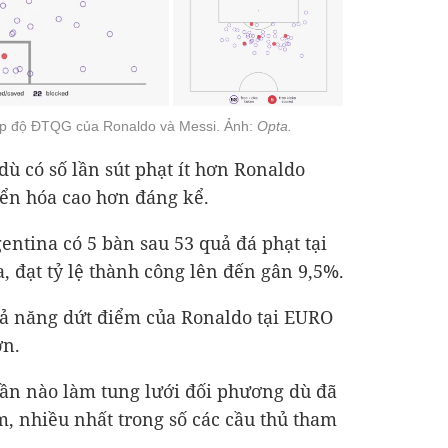
cấp độ ĐTQG của Ronaldo và Messi. Ảnh:
Opta.
dù có số lần sút phạt ít hơn Ronaldo
yển hóa cao hơn đáng kể.
entina có 5 bàn sau 53 quả đá phạt tại
 đạt tỷ lệ thành công lên đến gân 9,5%.
hả năng dứt điểm của Ronaldo tại EURO
ớn.
 lần nào làm tung lưới đối phương dù đã
m, nhiều nhất trong số các cầu thủ tham