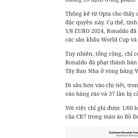
Thống kê từ Opta cho thấy
đặc quyền này. Cụ thể, tính
1/8 EURO 2024, Ronaldo đã t
các sân khấu World Cup và
Tuy nhiên, tổng cộng, chỉ 
Ronaldo đá phạt thành bàn 
Tây Ban Nha ở vòng bảng W
Đi sâu hơn vào chi tiết, tro
vào hàng rào và 37 lần bị 
Với việc chỉ ghi được 1/60 
của CR7 trong màu áo Bồ Đa