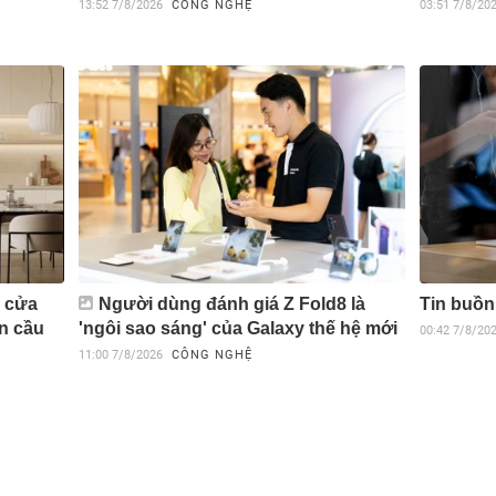
13:52
7/8/2026
CÔNG NGHỆ
03:51
7/8/20
õ cửa
Người dùng đánh giá Z Fold8 là
Tin buồn
àn cầu
'ngôi sao sáng' của Galaxy thế hệ mới
00:42
7/8/20
11:00
7/8/2026
CÔNG NGHỆ