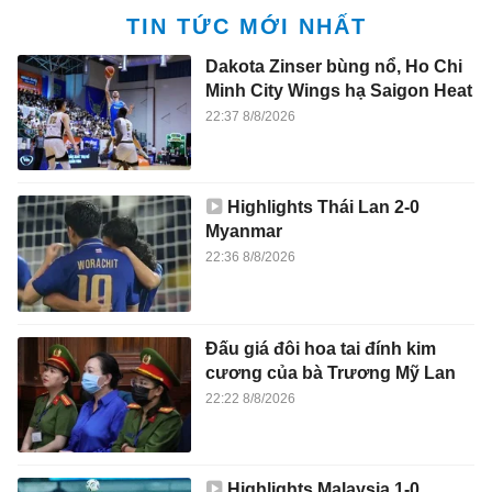
TIN TỨC MỚI NHẤT
Dakota Zinser bùng nổ, Ho Chi
Minh City Wings hạ Saigon Heat
22:37 8/8/2026
Highlights Thái Lan 2-0
Myanmar
22:36 8/8/2026
Đấu giá đôi hoa tai đính kim
cương của bà Trương Mỹ Lan
22:22 8/8/2026
Highlights Malaysia 1-0