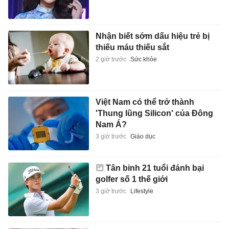
Nhận biết sớm dấu hiệu trẻ bị
thiếu máu thiếu sắt
2 giờ trước
Sức khỏe
Việt Nam có thể trở thành
'Thung lũng Silicon' của Đông
Nam Á?
3 giờ trước
Giáo dục
Tân binh 21 tuổi đánh bại
golfer số 1 thế giới
3 giờ trước
Lifestyle