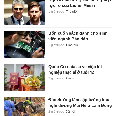
rực rỡ của Lionel Messi
1 giờ trước
Thế giới
Bốn cuốn sách dành cho sinh
viên ngành Bán dẫn
1 giờ trước
Giáo dục
Quốc Cơ chia sẻ về việc tốt
nghiệp thạc sĩ ở tuổi 42
2 giờ trước
Giải trí
Đào đường làm sập tường khu
nghỉ dưỡng Mũi Né ở Lâm Đồng
2 giờ trước
Xã hội