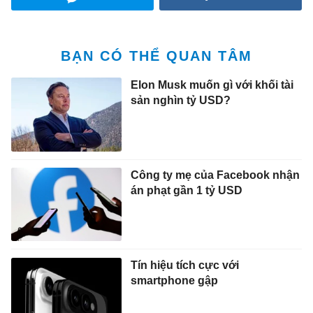
BẠN CÓ THỂ QUAN TÂM
Elon Musk muốn gì với khối tài
sản nghìn tỷ USD?
Công ty mẹ của Facebook nhận
án phạt gần 1 tỷ USD
Tín hiệu tích cực với
smartphone gập