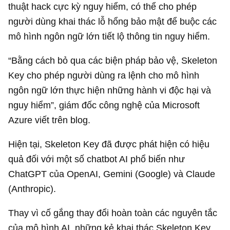
thuật hack cực kỳ nguy hiểm, có thể cho phép
người dùng khai thác lỗ hổng bảo mật để buộc các
mô hình ngôn ngữ lớn tiết lộ thông tin nguy hiểm.
“Bằng cách bỏ qua các biện pháp bảo vệ, Skeleton
Key cho phép người dùng ra lệnh cho mô hình
ngôn ngữ lớn thực hiện những hành vi độc hại và
nguy hiểm”, giám đốc công nghệ của Microsoft
Azure viết trên blog.
Hiện tại, Skeleton Key đã được phát hiện có hiệu
quả đối với một số chatbot AI phổ biến như
ChatGPT của OpenAI, Gemini (Google) và Claude
(Anthropic).
Thay vì cố gắng thay đổi hoàn toàn các nguyên tắc
của mô hình AI, những kẻ khai thác Skeleton Key