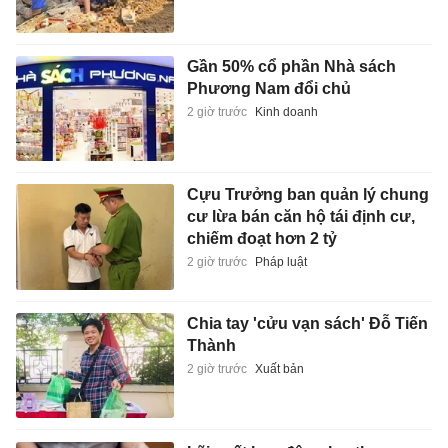
Gần 50% cổ phần Nhà sách
Phương Nam đổi chủ
2 giờ trước
Kinh doanh
Cựu Trưởng ban quản lý chung
cư lừa bán căn hộ tái định cư,
chiếm đoạt hơn 2 tỷ
2 giờ trước
Pháp luật
Chia tay 'cửu vạn sách' Đỗ Tiến
Thành
2 giờ trước
Xuất bản