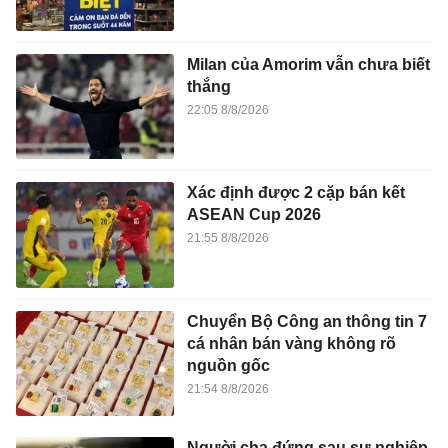
Milan của Amorim vẫn chưa biết
thắng
22:05 8/8/2026
Xác định được 2 cặp bán kết
ASEAN Cup 2026
21:55 8/8/2026
Chuyển Bộ Công an thông tin 7
cá nhân bán vàng không rõ
nguồn gốc
21:54 8/8/2026
Người cha đứng sau sự nghiệp