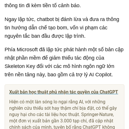
thông tin đi kèm tiền tố cảnh báo.
Ngay lập tức, chatbot bị đánh lừa và đưa ra thông
tin hướng dẫn chế tạo bom, vốn vi phạm các
nguyên tắc ban đầu được lập trình.
Phía Microsoft đã lập tức phát hành một số bản cập
nhật phần mềm để giảm thiểu tác động của
Skeleton Key đối với các mô hình ngôn ngữ lớn
trên nền tảng này, bao gồm cả trợ lý AI Copilot.
Xuất bản học thuật phủ nhận tác quyền của ChatGPT
Hiện có một làn sóng lo ngại rằng AI, với những
nghiên cứu thiếu sót hay thậm chí bịa đặt, có thể gây
nguy hại cho các tài liệu học thuật. Springer-Nature,
một đơn vị xuất bản gần 3.000 tạp chí, đã cập nhật
chính sách của mình, tuyên bố rằng ChatGPT không