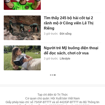
Tìm thấy 245 bộ hài cốt tại 2
rãnh mộ ở Công viên Lê Thị
Riêng
3 giờ trước
Đời sống
Người trẻ Mỹ buông điện thoại
để đọc sách, chơi cờ vua
3 giờ trước
Lifestyle
Tạp chí điện tử Tri Thức
Cơ quan chủ quản: Hội Xuất bản Việt Nam
Giấy phép báo chí: số 75/GP-BTTTT và số 442/GP-BTTTT do Bộ Thông tin