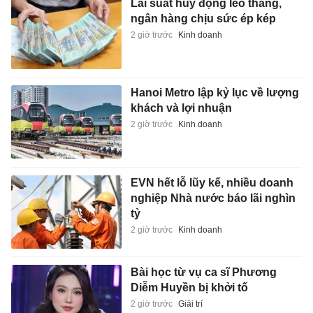
Lãi suất huy động leo thang,
ngân hàng chịu sức ép kép
2 giờ trước
Kinh doanh
Hanoi Metro lập kỷ lục về lượng
khách và lợi nhuận
2 giờ trước
Kinh doanh
EVN hết lỗ lũy kế, nhiều doanh
nghiệp Nhà nước báo lãi nghìn
tỷ
2 giờ trước
Kinh doanh
Bài học từ vụ ca sĩ Phương
Diễm Huyền bị khởi tố
2 giờ trước
Giải trí