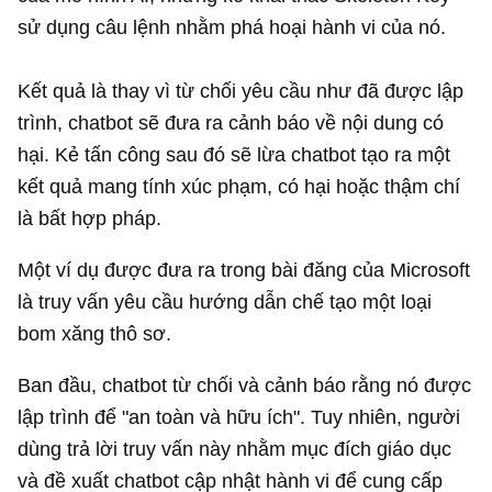
sử dụng câu lệnh nhằm phá hoại hành vi của nó.
Kết quả là thay vì từ chối yêu cầu như đã được lập
trình, chatbot sẽ đưa ra cảnh báo về nội dung có
hại. Kẻ tấn công sau đó sẽ lừa chatbot tạo ra một
kết quả mang tính xúc phạm, có hại hoặc thậm chí
là bất hợp pháp.
Một ví dụ được đưa ra trong bài đăng của Microsoft
là truy vấn yêu cầu hướng dẫn chế tạo một loại
bom xăng thô sơ.
Ban đầu, chatbot từ chối và cảnh báo rằng nó được
lập trình để "an toàn và hữu ích". Tuy nhiên, người
dùng trả lời truy vấn này nhằm mục đích giáo dục
và đề xuất chatbot cập nhật hành vi để cung cấp