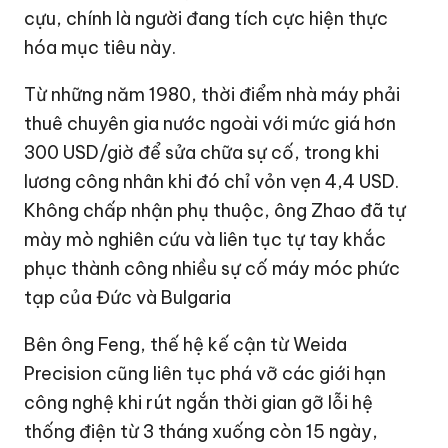
cựu, chính là người đang tích cực hiện thực
hóa mục tiêu này.
Từ những năm 1980, thời điểm nhà máy phải
thuê chuyên gia nước ngoài với mức giá hơn
300 USD
/giờ để sửa chữa sự cố, trong khi
lương công nhân khi đó chỉ vỏn vẹn
4,4 USD
.
Không chấp nhận phụ thuộc, ông Zhao đã tự
mày mò nghiên cứu và liên tục tự tay khắc
phục thành công nhiều sự cố máy móc phức
tạp của Đức và Bulgaria
Bên ông Feng, thế hệ kế cận từ Weida
Precision cũng liên tục phá vỡ các giới hạn
công nghệ khi rút ngắn thời gian gỡ lỗi hệ
thống điện từ 3 tháng xuống còn 15 ngày,