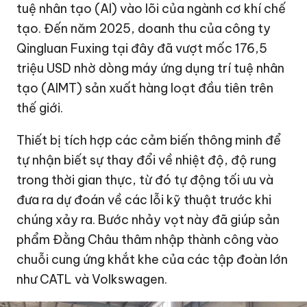
tuệ nhân tạo (AI) vào lõi của ngành cơ khí chế
tạo. Đến năm 2025, doanh thu của công ty
Qingluan Fuxing tại đây đã vượt mốc
176,5
triệu USD
nhờ dòng máy ứng dụng trí tuệ nhân
tạo (AIMT) sản xuất hàng loạt đầu tiên trên
thế giới.
Thiết bị tích hợp các cảm biến thông minh để
tự nhận biết sự thay đổi về nhiệt độ, độ rung
trong thời gian thực, từ đó tự động tối ưu và
đưa ra dự đoán về các lỗi kỹ thuật trước khi
chúng xảy ra. Bước nhảy vọt này đã giúp sản
phẩm Đằng Châu thâm nhập thành công vào
chuỗi cung ứng khắt khe của các tập đoàn lớn
như CATL và Volkswagen.