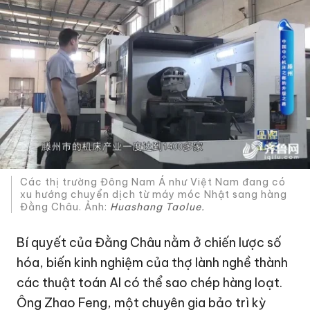
Các thị trường Đông Nam Á như Việt Nam đang có
xu hướng chuyển dịch từ máy móc Nhật sang hàng
Đằng Châu. Ảnh:
Huashang Taolue.
Bí quyết của Đằng Châu nằm ở chiến lược số
hóa, biến kinh nghiệm của thợ lành nghề thành
các thuật toán AI có thể sao chép hàng loạt.
Ông Zhao Feng, một chuyên gia bảo trì kỳ