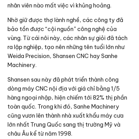
nhân viên nào mất việc vì khủng hoảng.
Nhờ giữ được thợ lành nghề, các công ty đã
bảo tồn được “cội nguồn” công nghệ của
vùng. Từ cái nôi này, các nhân sự giỏi đã tách
ra lập nghiệp, tạo nên những tên tuổi lớn như
Weida Precision, Shansen CNC hay Sanhe
Machinery.
Shansen sau này đã phát triển thành công
dòng máy CNC nội địa với giá chỉ bằng 1/5
hàng ngoại nhập, hiện chiếm tới 82% thị phần
toàn quốc. Trong khi đó, Sanhe Machinery
cũng vươn lên thành nhà xuất khẩu máy cưa
lớn nhất Trung Quốc sang thị trường Mỹ và
châu Âu kể từ năm 1998.