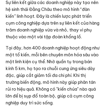
Sự liên kết giữa các doanh nghiệp này tạo nên
hệ sinh thái Đằng Châu theo mô hình “đàn
kiến” linh hoạt. Đây là chiến lược phát triển
cụm công nghiệp dựa trên sự liên kết của hàng
trăm doanh nghiệp vừa và nhỏ, thay vì phụ
thuộc vào một vài tập đoàn khổng lồ.
Tại đây, hơn 400 doanh nghiệp hoạt động như
một tổ kiến, mỗi bên chuyên môn hóa sâu vào
một linh kiện cụ thể. Nhờ quần tụ trong bán
kính 5 km, họ tạo ra chuỗi cung ứng siêu dày
đặc, giúp cắt giảm tối đa chi phí. Khi thị
trường biến động, mô hình này giúp phân tán
rủi ro hiệu quả. Không có "kiến chúa" nào quá
lớn để bị sụp đổ toàn bộ, giúp cả cụm công
nghiệp duy trì sức sống.