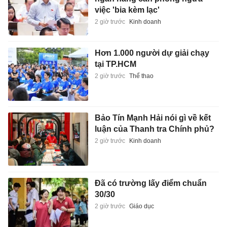
việc 'bia kèm lạc'
2 giờ trước
Kinh doanh
Hơn 1.000 người dự giải chạy
tại TP.HCM
2 giờ trước
Thể thao
Bảo Tín Mạnh Hải nói gì về kết
luận của Thanh tra Chính phủ?
2 giờ trước
Kinh doanh
Đã có trường lấy điểm chuẩn
30/30
2 giờ trước
Giáo dục