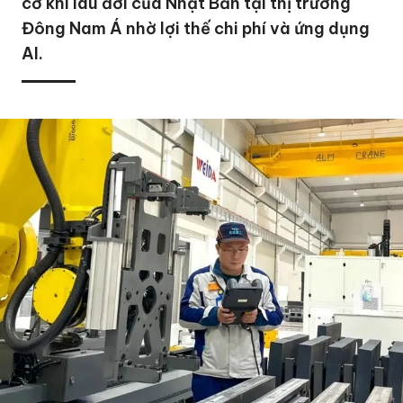
cơ khí lâu đời của Nhật Bản tại thị trường
Đông Nam Á nhờ lợi thế chi phí và ứng dụng
AI.