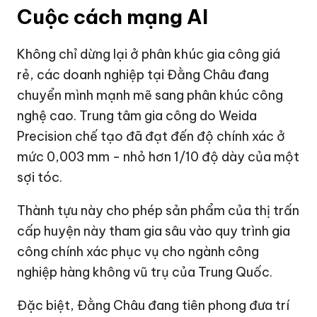
Cuộc cách mạng AI
Không chỉ dừng lại ở phân khúc gia công giá
rẻ, các doanh nghiệp tại Đằng Châu đang
chuyển mình mạnh mẽ sang phân khúc công
nghệ cao. Trung tâm gia công do Weida
Precision chế tạo đã đạt đến độ chính xác ở
mức 0,003 mm - nhỏ hơn 1/10 độ dày của một
sợi tóc.
Thành tựu này cho phép sản phẩm của thị trấn
cấp huyện này tham gia sâu vào quy trình gia
công chính xác phục vụ cho ngành công
nghiệp hàng không vũ trụ của Trung Quốc.
Đặc biệt, Đằng Châu đang tiên phong đưa trí