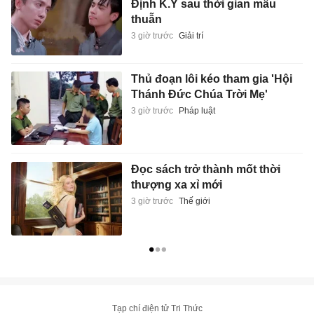
Định K.Y sau thời gian mâu
thuẫn
3 giờ trước
Giải trí
Thủ đoạn lôi kéo tham gia 'Hội
Thánh Đức Chúa Trời Mẹ'
3 giờ trước
Pháp luật
Đọc sách trở thành mốt thời
thượng xa xỉ mới
3 giờ trước
Thế giới
Tạp chí điện tử Tri Thức