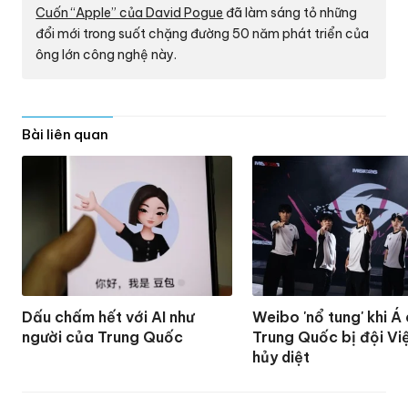
Cuốn “Apple” của David Pogue
đã làm sáng tỏ những
đổi mới trong suốt chặng đường 50 năm phát triển của
ông lớn công nghệ này.
Bài liên quan
Dấu chấm hết với AI như
Weibo 'nổ tung' khi Á
người của Trung Quốc
Trung Quốc bị đội Vi
hủy diệt