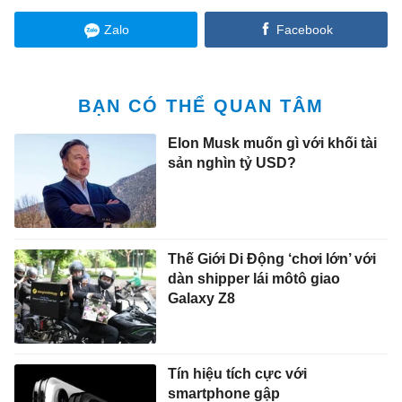
Zalo
Facebook
BẠN CÓ THỂ QUAN TÂM
Elon Musk muốn gì với khối tài
sản nghìn tỷ USD?
Thế Giới Di Động ‘chơi lớn’ với
dàn shipper lái môtô giao
Galaxy Z8
Tín hiệu tích cực với
smartphone gập