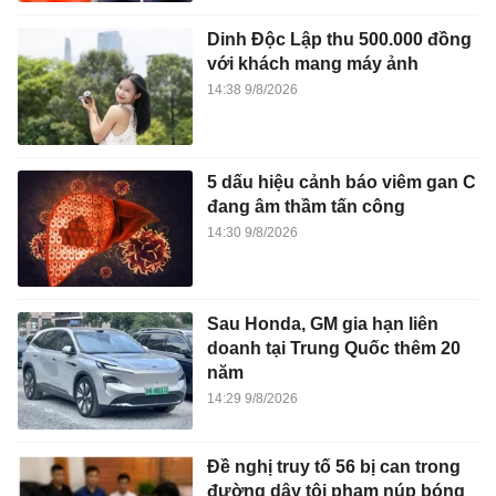
Dinh Độc Lập thu 500.000 đồng
với khách mang máy ảnh
14:38 9/8/2026
5 dấu hiệu cảnh báo viêm gan C
đang âm thầm tấn công
14:30 9/8/2026
Sau Honda, GM gia hạn liên
doanh tại Trung Quốc thêm 20
năm
14:29 9/8/2026
Đề nghị truy tố 56 bị can trong
đường dây tội phạm núp bóng