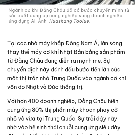
Ngành cơ khí Đằng Châu đã có bước chuyển mình từ
sản xuất dụng cụ nông nghiệp sang doanh nghiệp
ứng dụng AI. Ảnh:
Huashang Taolue
.
Tại các nhà máy khắp Đông Nam Á, làn sóng
thay thế máy cơ khí Nhật Bản bằng sản phẩm
từ Đằng Châu đang diễn ra mạnh mẽ. Sự
chuyển dịch này đánh dấu bước tiến lớn của
một thị trấn nhỏ Trung Quốc vào ngành cơ khí
vốn do Nhật và Đức thống trị.
Với hơn 400 doanh nghiệp, Đằng Châu hiện
cung ứng 80% thị phần máy khoan phay cỡ
nhỏ và vừa tại Trung Quốc. Sự trỗi dậy này
nhờ vào hệ sinh thái chuỗi cung ứng siêu dày