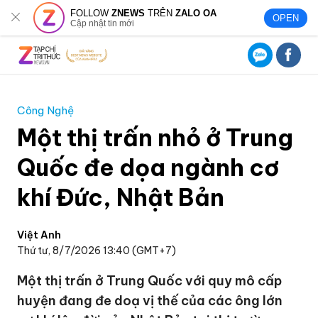
FOLLOW
ZNEWS
TRÊN
ZALO OA
OPEN
Cập nhật tin mới
Công Nghệ
Một thị trấn nhỏ ở Trung
Quốc đe dọa ngành cơ
khí Đức, Nhật Bản
Việt Anh
Thứ tư, 8/7/2026 13:40 (GMT+7)
Một thị trấn ở Trung Quốc với quy mô cấp
huyện đang đe doạ vị thế của các ông lớn