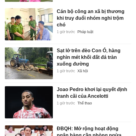
Cán bộ công an xã bị thương
khi truy đuổi nhóm nghi trộm
chó
1 giờ trước
Pháp luật
Sạt lở trên đèo Con Ó, hàng
nghìn mét khối đất đá tràn
xuống đường
1 giờ trước
Xã hội
Joao Pedro khơi lại quyết định
tranh cãi của Ancelotti
1 giờ trước
Thể thao
ĐBQH: Mở rộng hoạt động
ngân hàng cần phòng ngừa