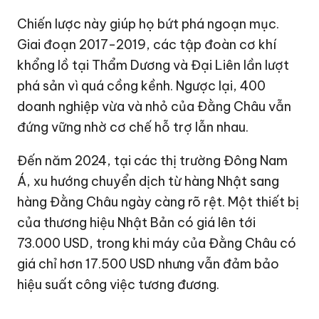
Chiến lược này giúp họ bứt phá ngoạn mục.
Giai đoạn 2017-2019, các tập đoàn cơ khí
khổng lồ tại Thẩm Dương và Đại Liên lần lượt
phá sản vì quá cồng kềnh. Ngược lại, 400
doanh nghiệp vừa và nhỏ của Đằng Châu vẫn
đứng vững nhờ cơ chế hỗ trợ lẫn nhau.
Đến năm 2024, tại các thị trường Đông Nam
Á, xu hướng chuyển dịch từ hàng Nhật sang
hàng Đằng Châu ngày càng rõ rệt. Một thiết bị
của thương hiệu Nhật Bản có giá lên tới
73.000 USD
, trong khi máy của Đằng Châu có
giá chỉ hơn
17.500 USD
nhưng vẫn đảm bảo
hiệu suất công việc tương đương.