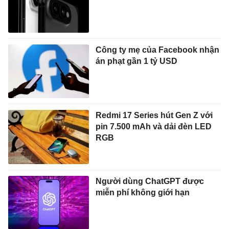
Công ty mẹ của Facebook nhận
án phạt gần 1 tỷ USD
Redmi 17 Series hút Gen Z với
pin 7.500 mAh và dải đèn LED
RGB
Người dùng ChatGPT được
miễn phí không giới hạn