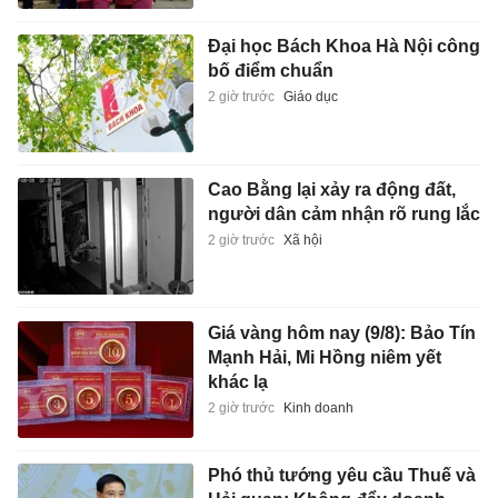
Đại học Bách Khoa Hà Nội công
bố điểm chuẩn
2 giờ trước
Giáo dục
Cao Bằng lại xảy ra động đất,
người dân cảm nhận rõ rung lắc
2 giờ trước
Xã hội
Giá vàng hôm nay (9/8): Bảo Tín
Mạnh Hải, Mi Hồng niêm yết
khác lạ
2 giờ trước
Kinh doanh
Phó thủ tướng yêu cầu Thuế và