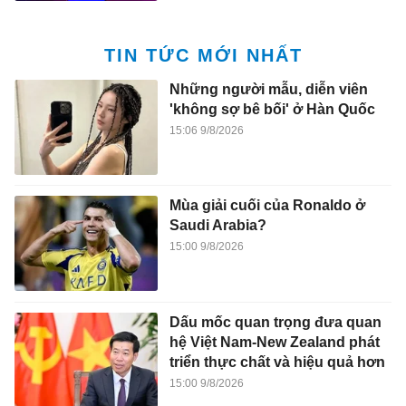
TIN TỨC MỚI NHẤT
Những người mẫu, diễn viên
'không sợ bê bối' ở Hàn Quốc
15:06 9/8/2026
Mùa giải cuối của Ronaldo ở
Saudi Arabia?
15:00 9/8/2026
Dấu mốc quan trọng đưa quan
hệ Việt Nam-New Zealand phát
triển thực chất và hiệu quả hơn
15:00 9/8/2026