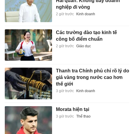
Hải quan: Không đẩy doanh
nghiệp đi vòng
2 giờ trước
Kinh doanh
Các trường đào tạo kinh tế
công bố điểm chuẩn
2 giờ trước
Giáo dục
Thanh tra Chính phủ chỉ rõ lý do
giá vàng trong nước cao hơn
thế giới
3 giờ trước
Kinh doanh
Morata hiện tại
3 giờ trước
Thể thao