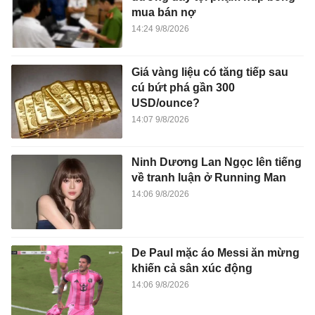
mua bán nợ
14:24 9/8/2026
Giá vàng liệu có tăng tiếp sau
cú bứt phá gần 300
USD/ounce?
14:07 9/8/2026
Ninh Dương Lan Ngọc lên tiếng
về tranh luận ở Running Man
14:06 9/8/2026
De Paul mặc áo Messi ăn mừng
khiến cả sân xúc động
14:06 9/8/2026