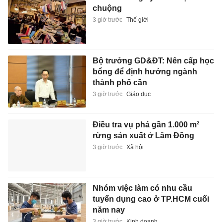
chuộng
3 giờ trước
Thế giới
Bộ trưởng GD&ĐT: Nên cấp học
bổng để định hướng ngành
thành phố cần
3 giờ trước
Giáo dục
Điều tra vụ phá gần 1.000 m²
rừng sản xuất ở Lâm Đồng
3 giờ trước
Xã hội
Nhóm việc làm có nhu cầu
tuyển dụng cao ở TP.HCM cuối
năm nay
3 giờ trước
Kinh doanh