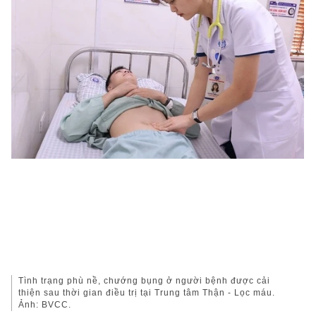
Tình trạng phù nề, chướng bụng ở người bệnh được cải
thiện sau thời gian điều trị tại Trung tâm Thận - Lọc máu.
Ảnh: BVCC.