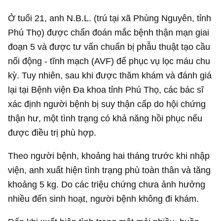
Ở tuổi 21, anh N.B.L. (trú tại xã Phùng Nguyên, tỉnh
Phú Thọ) được chẩn đoán mắc bệnh thận mạn giai
đoạn 5 và được tư vấn chuẩn bị phẫu thuật tạo cầu
nối động - tĩnh mạch (AVF) để phục vụ lọc máu chu
kỳ. Tuy nhiên, sau khi được thăm khám và đánh giá
lại tại Bệnh viện Đa khoa tỉnh Phú Thọ, các bác sĩ
xác định người bệnh bị suy thận cấp do hội chứng
thận hư, một tình trạng có khả năng hồi phục nếu
được điều trị phù hợp.
Theo người bệnh, khoảng hai tháng trước khi nhập
viện, anh xuất hiện tình trạng phù toàn thân và tăng
khoảng 5 kg. Do các triệu chứng chưa ảnh hưởng
nhiều đến sinh hoạt, người bệnh không đi khám.