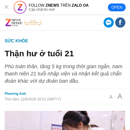
FOLLOW
ZNEWS
TRÊN
ZALO OA
OPEN
Cập nhật tin mới
SỨC KHỎE
Thận hư ở tuổi 21
Phù toàn thân, tăng 5 kg trong thời gian ngắn, nam
thanh niên 21 tuổi nhập viện và nhận kết quả chẩn
đoán khác với dự đoán ban đầu.
Phương Anh
A
A
Thứ năm, 11/6/2026 20:01 (GMT+7)