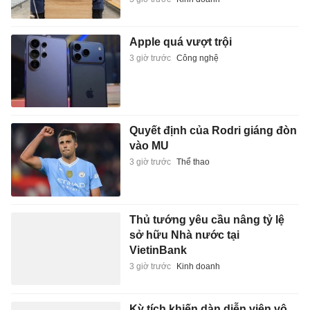
Apple quá vượt trội
3 giờ trước
Công nghệ
Quyết định của Rodri giáng đòn
vào MU
3 giờ trước
Thể thao
Thủ tướng yêu cầu nâng tỷ lệ
sở hữu Nhà nước tại
VietinBank
3 giờ trước
Kinh doanh
Kỳ tích khiến dàn diễn viên vô