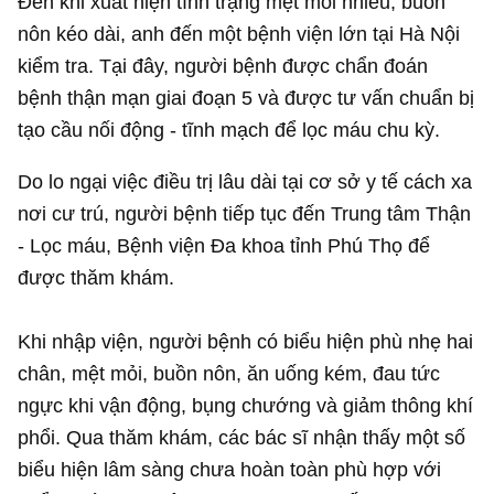
Đến khi xuất hiện tình trạng mệt mỏi nhiều, buồn
nôn kéo dài, anh đến một bệnh viện lớn tại Hà Nội
kiểm tra. Tại đây, người bệnh được chẩn đoán
bệnh thận mạn giai đoạn 5 và được tư vấn chuẩn bị
tạo cầu nối động - tĩnh mạch để lọc máu chu kỳ.
Do lo ngại việc điều trị lâu dài tại cơ sở y tế cách xa
nơi cư trú, người bệnh tiếp tục đến Trung tâm Thận
- Lọc máu, Bệnh viện Đa khoa tỉnh Phú Thọ để
được thăm khám.
Khi nhập viện, người bệnh có biểu hiện phù nhẹ hai
chân, mệt mỏi, buồn nôn, ăn uống kém, đau tức
ngực khi vận động, bụng chướng và giảm thông khí
phổi. Qua thăm khám, các bác sĩ nhận thấy một số
biểu hiện lâm sàng chưa hoàn toàn phù hợp với