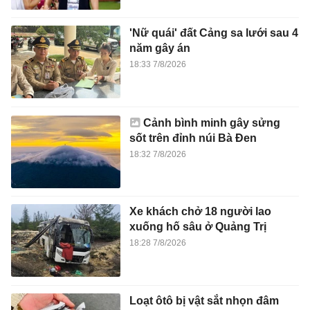
'Nữ quái' đất Cảng sa lưới sau 4
năm gây án
18:33 7/8/2026
Cảnh bình minh gây sửng
sốt trên đỉnh núi Bà Đen
18:32 7/8/2026
Xe khách chở 18 người lao
xuống hố sâu ở Quảng Trị
18:28 7/8/2026
Loạt ôtô bị vật sắt nhọn đâm