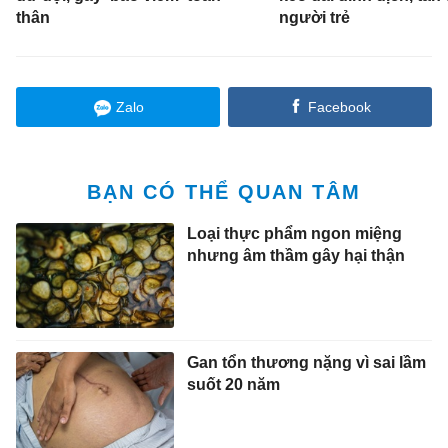
thân
người trẻ
Zalo
Facebook
BẠN CÓ THỂ QUAN TÂM
Loại thực phẩm ngon miệng
nhưng âm thầm gây hại thận
Gan tổn thương nặng vì sai lầm
suốt 20 năm