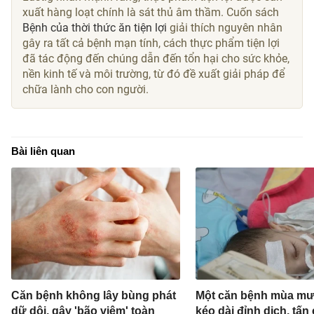
xuất hàng loạt chính là sát thủ âm thầm. Cuốn sách
Bệnh của thời thức ăn tiện lợi
giải thích nguyên nhân
gây ra tất cả bệnh mạn tính, cách thực phẩm tiện lợi
đã tác động đến chúng dẫn đến tổn hại cho sức khỏe,
nền kinh tế và môi trường, từ đó đề xuất giải pháp để
chữa lành cho con người.
Bài liên quan
Căn bệnh không lây bùng phát
Một căn bệnh mùa mư
dữ dội, gây 'bão viêm' toàn
kéo dài đỉnh dịch, tấn