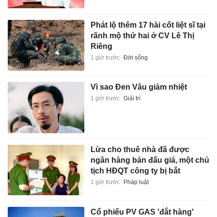
Phát lộ thêm 17 hài cốt liệt sĩ tại
rãnh mộ thứ hai ở CV Lê Thị
Riêng
1 giờ trước
Đời sống
Vì sao Đen Vâu giảm nhiệt
1 giờ trước
Giải trí
Lừa cho thuê nhà đã được
ngân hàng bán đấu giá, một chủ
tịch HĐQT công ty bị bắt
1 giờ trước
Pháp luật
Cổ phiếu PV GAS 'đắt hàng'