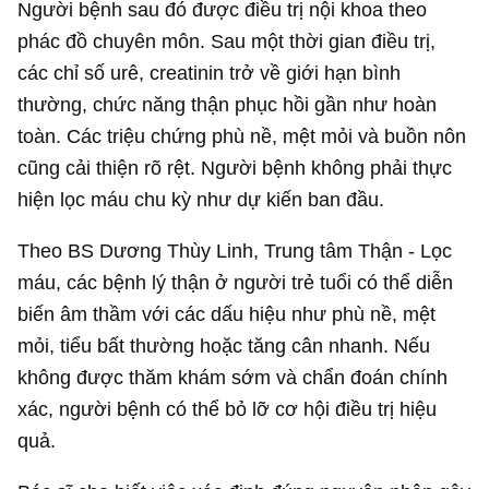
Người bệnh sau đó được điều trị nội khoa theo
phác đồ chuyên môn. Sau một thời gian điều trị,
các chỉ số urê, creatinin trở về giới hạn bình
thường, chức năng thận phục hồi gần như hoàn
toàn. Các triệu chứng phù nề, mệt mỏi và buồn nôn
cũng cải thiện rõ rệt. Người bệnh không phải thực
hiện lọc máu chu kỳ như dự kiến ban đầu.
Theo BS Dương Thùy Linh, Trung tâm Thận - Lọc
máu, các bệnh lý thận ở người trẻ tuổi có thể diễn
biến âm thầm với các dấu hiệu như phù nề, mệt
mỏi, tiểu bất thường hoặc tăng cân nhanh. Nếu
không được thăm khám sớm và chẩn đoán chính
xác, người bệnh có thể bỏ lỡ cơ hội điều trị hiệu
quả.