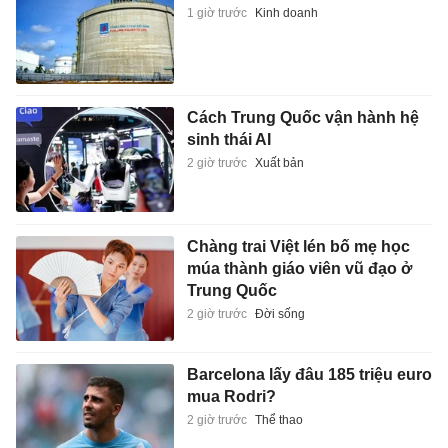
1 giờ trước
Kinh doanh
Cách Trung Quốc vận hành hệ
sinh thái AI
2 giờ trước
Xuất bản
Chàng trai Việt lén bố mẹ học
múa thành giáo viên vũ đạo ở
Trung Quốc
2 giờ trước
Đời sống
Barcelona lấy đâu 185 triệu euro
mua Rodri?
2 giờ trước
Thể thao