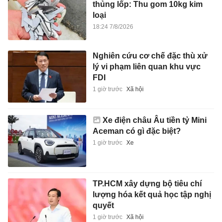
thủng lốp: Thu gom 10kg kim
loại
18:24 7/8/2026
Nghiên cứu cơ chế đặc thù xử
lý vi phạm liên quan khu vực
FDI
1 giờ trước
Xã hội
Xe điện châu Âu tiền tỷ Mini
Aceman có gì đặc biệt?
1 giờ trước
Xe
TP.HCM xây dựng bộ tiêu chí
lượng hóa kết quả học tập nghị
quyết
1 giờ trước
Xã hội