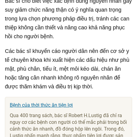
Bác sĩ cho biết việc xác định đúng nguyên nhân gây
suy giảm chức năng thận có ý nghĩa quan trọng
trong lựa chọn phương pháp điều trị, tránh các can
thiệp không cần thiết và nâng cao khả năng phục
hồi cho người bệnh.
Các bác sĩ khuyến cáo người dân nên đến cơ sở y
tế chuyên khoa khi xuất hiện các dấu hiệu như phù
mặt, phù chân, tiểu ít, mệt mỏi kéo dài, chán ăn
hoặc tăng cân nhanh không rõ nguyên nhân để
được thăm khám và điều trị kịp thời.
Bệnh của thời thức ăn tiện lợi
Qua 400 trang sách, bác sĩ Robert H.Lustig đã chỉ ra
nguy cơ các bệnh con người có thể mắc phải trong bối
cảnh thức ăn nhanh, đồ đóng hộp lên ngôi. Trong đó,
Lustig nhấn mạnh rằng, thực phẩm tiện lợi được sản