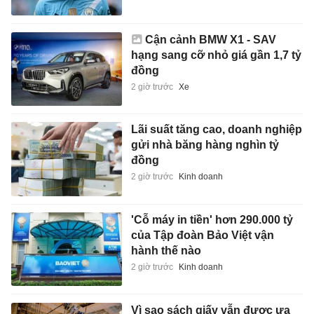
Cận cảnh BMW X1 - SAV
hạng sang cỡ nhỏ giá gần 1,7 tỷ
đồng
2 giờ trước
Xe
Lãi suất tăng cao, doanh nghiệp
gửi nhà băng hàng nghìn tỷ
đồng
2 giờ trước
Kinh doanh
'Cỗ máy in tiền' hơn 290.000 tỷ
của Tập đoàn Bảo Việt vận
hành thế nào
2 giờ trước
Kinh doanh
Vì sao sách giấy vẫn được ưa