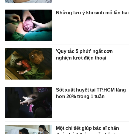
Những lưu ý khi sinh mổ lần hai
'Quy tắc 5 phút' ngắt cơn
nghiện lướt điện thoại
Sốt xuất huyết tại TP.HCM tăng
hơn 20% trong 1 tuần
Một chi tiết giúp bác sĩ chẩn