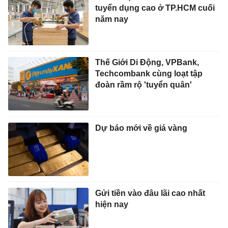
tuyển dụng cao ở TP.HCM cuối
năm nay
Thế Giới Di Động, VPBank,
Techcombank cùng loạt tập
đoàn rầm rộ 'tuyển quân'
Dự báo mới về giá vàng
Gửi tiền vào đâu lãi cao nhất
hiện nay