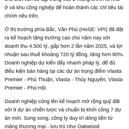
ở và khu công nghiệp để hoàn thành các chỉ tiêu tài
chính nêu trên.
Ở thị trường phía Bắc, Văn Phú (HoSE: VPI) đã đặt
ra kế hoạch tăng trưởng cao cho năm nay với
doanh thu 4.500 tỷ, gấp hơn 2 lần năm 2025, và lợi
nhuận sau thuế khoảng
720 tỷ đồng
, tăng hơn 80%.
Doanh nghiệp dự kiến đẩy nhanh pháp lý, để đủ
điều kiện bán hàng tại các dự án trọng điểm Vlasta
Premier - Phú Thuận, Vlasta - Thủy Nguyên, Vlasta
Premier - Phú Hội.
Doanh nghiệp cũng lên kế hoạch mở rộng quỹ đất
với 9 dự án chiến lược và chuẩn bị khởi công 7 dự
án mới. Song song, công ty duy trì dòng tiền từ
mảng thương mại - lưu trú như Oakwood