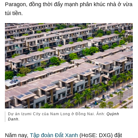
Paragon, đồng thời đẩy mạnh phân khúc nhà ở vừa
túi tiền.
Dự án Izumi City của Nam Long ở Đồng Nai. Ảnh:
Quỳnh
Danh.
Năm nay,
Tập đoàn Đất Xanh
(HoSE: DXG) đặt