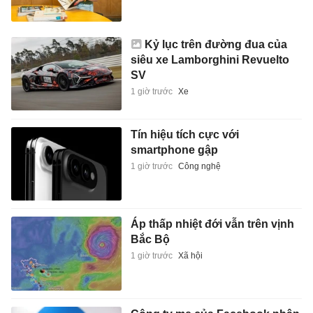
Kỷ lục trên đường đua của
siêu xe Lamborghini Revuelto
SV
1 giờ trước
Xe
Tín hiệu tích cực với
smartphone gập
1 giờ trước
Công nghệ
Áp thấp nhiệt đới vẫn trên vịnh
Bắc Bộ
1 giờ trước
Xã hội