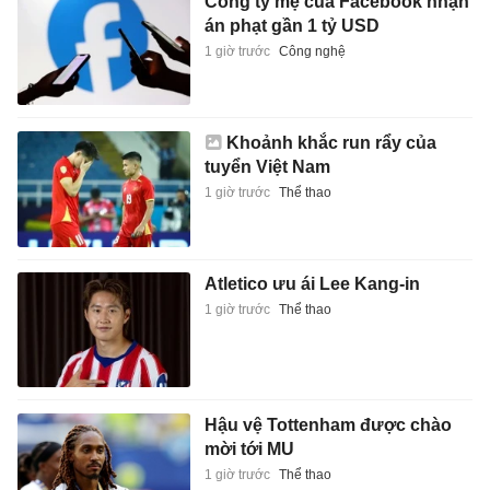
Công ty mẹ của Facebook nhận
án phạt gần 1 tỷ USD
1 giờ trước
Công nghệ
Khoảnh khắc run rẩy của
tuyển Việt Nam
1 giờ trước
Thể thao
Atletico ưu ái Lee Kang-in
1 giờ trước
Thể thao
Hậu vệ Tottenham được chào
mời tới MU
1 giờ trước
Thể thao