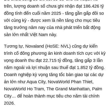
trên, lượng doanh số chưa ghi nhận đạt
186.426 tỷ
đồng
tính đến cuối năm 2025 - tăng gần gấp đôi so
với cùng kỳ - được xem là nền tảng cho mục tiêu
tăng trưởng năm nay của nhà phát triển bất động
sản lớn nhất Việt Nam này.
Tương tự, Novaland (HoSE: NVL) cũng dự kiến
trình cổ đông phương án kinh doanh tích cực với kỳ
vọng doanh thu đạt
22.715 tỷ đồng
, tăng gấp 3 lần
năm ngoái và lợi nhuận sau thuế đạt
1.852 tỷ đồng
.
Doanh nghiệp kỳ vọng tăng tốc bàn giao tại các dự
án lớn như Aqua City, NovaWorld Phan Thiet,
NovaWorld Ho Tram, The Grand Manhattan, Palm
City… để hoàn thành mục tiêu cho năm tài chính
2026.