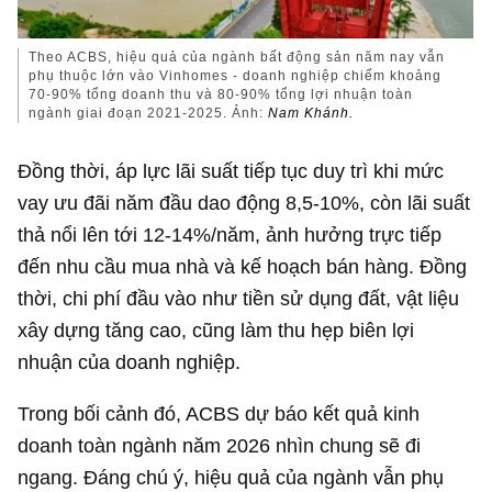
Theo ACBS, hiệu quả của ngành bất động sản năm nay vẫn
phụ thuộc lớn vào Vinhomes - doanh nghiệp chiếm khoảng
70-90% tổng doanh thu và 80-90% tổng lợi nhuận toàn
ngành giai đoạn 2021-2025. Ảnh:
Nam Khánh.
Đồng thời, áp lực lãi suất tiếp tục duy trì khi mức
vay ưu đãi năm đầu dao động 8,5-10%, còn lãi suất
thả nổi lên tới 12-14%/năm, ảnh hưởng trực tiếp
đến nhu cầu mua nhà và kế hoạch bán hàng. Đồng
thời, chi phí đầu vào như tiền sử dụng đất, vật liệu
xây dựng tăng cao, cũng làm thu hẹp biên lợi
nhuận của doanh nghiệp.
Trong bối cảnh đó, ACBS dự báo kết quả kinh
doanh toàn ngành năm 2026 nhìn chung sẽ đi
ngang. Đáng chú ý, hiệu quả của ngành vẫn phụ