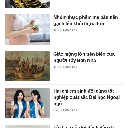
Nhóm thực phẩm mẹ bầu nên
gạch tên khỏi thực đơn
10:00 8/8/2026
Giấc mộng lớn trên biển của
người Tây Ban Nha
10:00 8/8/2026
Hai chị em sinh đôi cùng tốt
nghiệp xuất sắc Đại học Ngoại
ngữ
09:53 8/8/2026
Lời khai của kẻ đánh đập dã