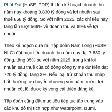
Phát Đạt
(HoSE: PDR) thì lên kế hoạch doanh thu
năm nay khoảng
8.830 tỷ đồng
và lợi nhuận sau
thuế
868 tỷ đồng
. So với năm 2025, các chỉ tiêu này
tăng lần lượt 566% về doanh thu và 69% về lợi
nhuận.
Theo kế hoạch đưa ra, Tập đoàn Nam Long (HoSE:
NLG) đặt mục tiêu doanh thu năm nay đạt
7.630 tỷ
đồng
, tăng 35% so với năm 2025, trong khi lợi
nhuận sau thuế của cổ đông công ty mẹ dự kiến đạt
720 tỷ đồng
, tăng 3%. Nếu loại trừ khoản thu nhập
bất thường từ chuyển nhượng vốn năm trước, lợi
nhuận cốt lõi được kỳ vọng cải thiện đáng kể.
Tập đoàn cũng đặt mục tiêu tiếp tục tập trung vào
các khu đô thị tích hợp như Waterpoint, Izumi,