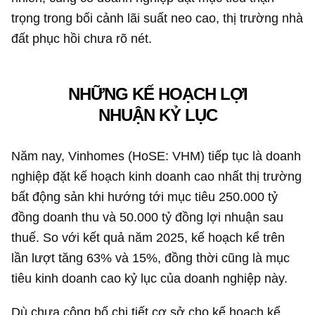
trọng trong bối cảnh lãi suất neo cao, thị trường nhà
đất phục hồi chưa rõ nét.
NHỮNG KẾ HOẠCH LỢI
NHUẬN KỶ LỤC
Năm nay, Vinhomes (HoSE: VHM) tiếp tục là doanh
nghiệp đặt kế hoạch kinh doanh cao nhất thị trường
bất động sản khi hướng tới mục tiêu
250.000 tỷ
đồng
doanh thu và
50.000 tỷ đồng
lợi nhuận sau
thuế. So với kết quả năm 2025, kế hoạch kể trên
lần lượt tăng 63% và 15%, đồng thời cũng là mục
tiêu kinh doanh cao kỷ lục của doanh nghiệp này.
Dù chưa công bố chi tiết cơ sở cho kế hoạch kể