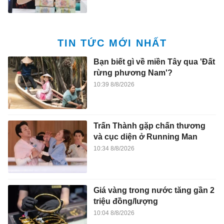
TIN TỨC MỚI NHẤT
Bạn biết gì về miền Tây qua 'Đất
rừng phương Nam'?
10:39 8/8/2026
Trấn Thành gặp chấn thương
và cục diện ở Running Man
10:34 8/8/2026
Giá vàng trong nước tăng gần 2
triệu đồng/lượng
10:04 8/8/2026