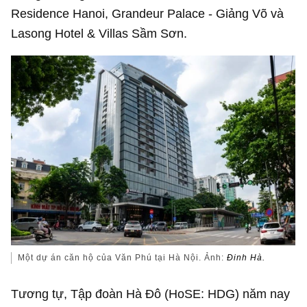
Residence Hanoi, Grandeur Palace - Giảng Võ và
Lasong Hotel & Villas Sầm Sơn.
Một dự án căn hộ của Văn Phú tại Hà Nội. Ảnh:
Đinh Hà.
Tương tự, Tập đoàn Hà Đô (HoSE: HDG) năm nay