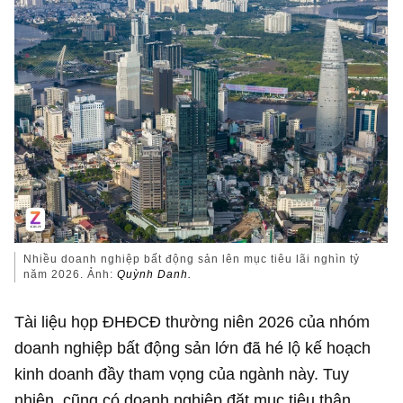
Nhiều doanh nghiệp bất động sản lên mục tiêu lãi nghìn tỷ
năm 2026. Ảnh:
Quỳnh Danh.
Tài liệu họp ĐHĐCĐ thường niên 2026 của nhóm
doanh nghiệp bất động sản lớn đã hé lộ kế hoạch
kinh doanh đầy tham vọng của ngành này. Tuy
nhiên, cũng có doanh nghiệp đặt mục tiêu thận