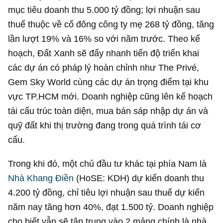
mục tiêu doanh thu
5.000 tỷ đồng
; lợi nhuận sau
thuế thuộc về cổ đông công ty mẹ
268 tỷ đồng
, tăng
lần lượt 19% và 16% so với năm trước. Theo kế
hoạch, Đất Xanh sẽ đẩy nhanh tiến độ triển khai
các dự án có pháp lý hoàn chỉnh như The Privé,
Gem Sky World cùng các dự án trọng điểm tại khu
vực TP.HCM mới. Doanh nghiệp cũng lên kế hoạch
tái cấu trúc toàn diện, mua bán sáp nhập dự án và
quỹ đất khi thị trường đang trong quá trình tái cơ
cấu.
Trong khi đó, một chủ đầu tư khác tại phía Nam là
Nhà Khang Điền
(HoSE: KDH) dự kiến doanh thu
4.200 tỷ đồng
, chỉ tiêu lợi nhuận sau thuế dự kiến
năm nay tăng hơn 40%, đạt 1.500 tỷ. Doanh nghiệp
cho biết vẫn sẽ tập trung vào 2 mảng chính là nhà