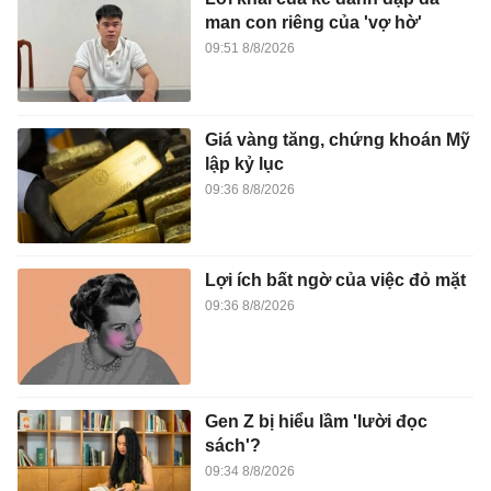
man con riêng của 'vợ hờ'
09:51 8/8/2026
Giá vàng tăng, chứng khoán Mỹ
lập kỷ lục
09:36 8/8/2026
Lợi ích bất ngờ của việc đỏ mặt
09:36 8/8/2026
Gen Z bị hiểu lầm 'lười đọc
sách'?
09:34 8/8/2026