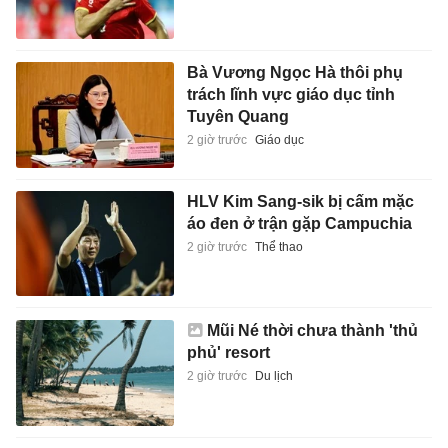
Bà Vương Ngọc Hà thôi phụ
trách lĩnh vực giáo dục tỉnh
Tuyên Quang
2 giờ trước
Giáo dục
HLV Kim Sang-sik bị cấm mặc
áo đen ở trận gặp Campuchia
2 giờ trước
Thể thao
Mũi Né thời chưa thành 'thủ
phủ' resort
2 giờ trước
Du lịch