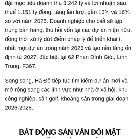
đặt mục tiêu doanh thu 3.242 tỷ và lợi nhuận sau
thuế
1.151 tỷ đồng
, tăng lần lượt gần 13% và 16%
so với năm 2025. Doanh nghiệp cho biết sẽ tập
trung bán hàng, thu hồi vốn tại các dự án hiện hữu,
đồng thời xử lý dứt điểm pháp lý để triển khai ít
nhất một dự án trong năm 2026 và tạo nền tảng ổn
định từ 2027, đặc biệt tại 62 Phan Đình Giót, Linh
Trung, F367.
Song song, Hà Đô tiếp tục tìm kiếm dự án mới và
mở rộng sang các lĩnh vực như nhà ở xã hội, khu
công nghiệp, sân golf, khoáng sản trong giai đoạn
2026-2028.
BẤT ĐỘNG SẢN VẪN ĐỐI MẶT