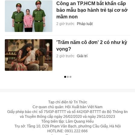
Công an TP.HCM bắt khẩn cấp
bảo mẫu bạo hành trẻ tại cơ sở
mầm non
2 giờ trước
Pháp luật
'Trăm năm cô đơn' 2 có như kỳ
vọng?
2 giờ trước
Giải trí
Tạp chí điện tử Tri Thức
Cơ quan chủ quản: Hội Xuất bản Việt Nam
Giấy phép báo chí: số 75/GP-BTTTT và số 442/GP-BTTTT do Bộ Thông tin
và Truyền thông cấp ngày 26/02/2020 và ngày 29/11/2023
Tổng biên tập: Lâm Quang Hiếu
Trụ sở: Tầng 10, D29 Phạm Văn Bạch, phường Cầu Giấy, Hà Nội
HOTLINE:
0931.222.666