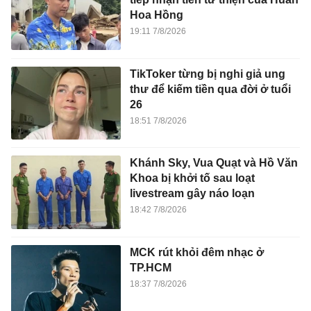
Hoa Hồng
19:11 7/8/2026
TikToker từng bị nghi giả ung
thư để kiếm tiền qua đời ở tuổi
26
18:51 7/8/2026
Khánh Sky, Vua Quạt và Hồ Văn
Khoa bị khởi tố sau loạt
livestream gây náo loạn
18:42 7/8/2026
MCK rút khỏi đêm nhạc ở
TP.HCM
18:37 7/8/2026