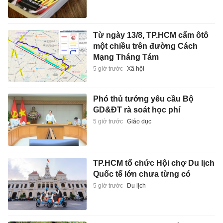
Từ ngày 13/8, TP.HCM cấm ôtô
một chiều trên đường Cách
Mạng Tháng Tám
5 giờ trước
Xã hội
Phó thủ tướng yêu cầu Bộ
GD&ĐT rà soát học phí
5 giờ trước
Giáo dục
TP.HCM tổ chức Hội chợ Du lịch
Quốc tế lớn chưa từng có
5 giờ trước
Du lịch