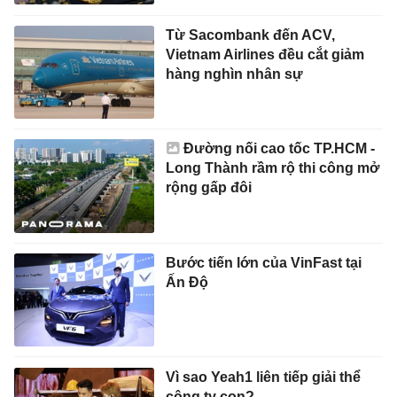
Từ Sacombank đến ACV,
Vietnam Airlines đều cắt giảm
hàng nghìn nhân sự
Đường nối cao tốc TP.HCM -
Long Thành rầm rộ thi công mở
rộng gấp đôi
Bước tiến lớn của VinFast tại
Ấn Độ
Vì sao Yeah1 liên tiếp giải thể
công ty con?