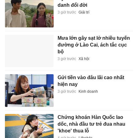
danh đổi đời
3 giờ trước
Giải trí
Mưa lớn gây sạt lở nhiều tuyến
đường ở Lào Cai, ách tắc cục
bộ
3 giờ trước
Xã hội
Gửi tiền vào đâu lãi cao nhất
hiện nay
3 giờ trước
Kinh doanh
Chứng khoán Hàn Quốc lao
dốc, nhà đầu tư trẻ đua nhau
'khoe' thua lỗ
4 giờ trước
Lifestyle