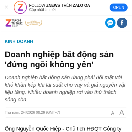
FOLLOW
ZNEWS
TRÊN
ZALO OA
OPEN
Cập nhật tin mới
KINH DOANH
Doanh nghiệp bất động sản
'đứng ngồi không yên'
Doanh nghiệp bất động sản đang phải đối mặt với
khó khăn kép khi lãi suất cho vay và giá nguyên vật
liệu tăng. Nhiều doanh nghiệp rơi vào thử thách
sống còn.
A
A
Thứ năm, 2/4/2026 08:29 (GMT+7)
Ông Nguyễn Quốc Hiệp - Chủ tịch HĐQT Công ty