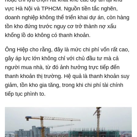
vực Hà Nội và TPHCM. Nguồn tiền tắc nghẽn,
doanh nghiệp không thể triển khai dự án, còn hàng
tồn kho đứng trước nguy cơ trở thành nợ xấu
khổng lồ do không có thanh khoản.
Ông Hiệp cho rằng, đây là mức chi phí vốn rất cao,
gây áp lực lớn không chỉ với chủ đầu tư mà cả
người mua nhà, từ đó ảnh hưởng trực tiếp đến
thanh khoản thị trường. Hệ quả là thanh khoản suy
giảm, tồn kho gia tăng, trong khi chi phí tài chính
tiếp tục phình to.