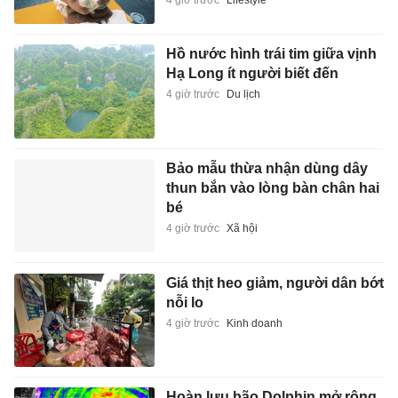
Hồ nước hình trái tim giữa vịnh
Hạ Long ít người biết đến
4 giờ trước
Du lịch
Bảo mẫu thừa nhận dùng dây
thun bắn vào lòng bàn chân hai
bé
4 giờ trước
Xã hội
Giá thịt heo giảm, người dân bớt
nỗi lo
4 giờ trước
Kinh doanh
Hoàn lưu bão Dolphin mở rộng,