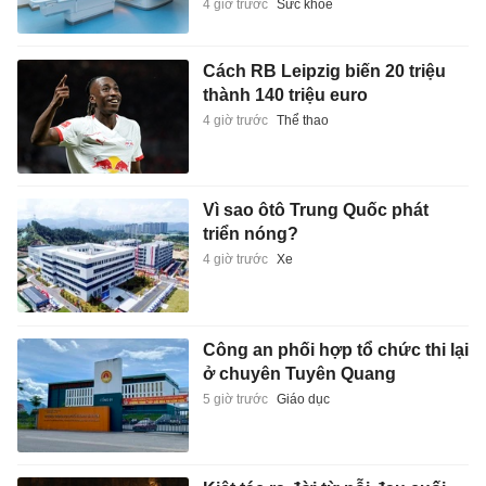
4 giờ trước
Sức khỏe
Cách RB Leipzig biến 20 triệu
thành 140 triệu euro
4 giờ trước
Thể thao
Vì sao ôtô Trung Quốc phát
triển nóng?
4 giờ trước
Xe
Công an phối hợp tổ chức thi lại
ở chuyên Tuyên Quang
5 giờ trước
Giáo dục