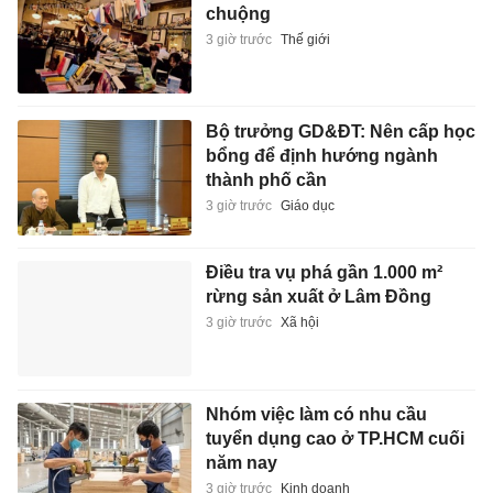
chuộng
3 giờ trước
Thế giới
Bộ trưởng GD&ĐT: Nên cấp học
bổng để định hướng ngành
thành phố cần
3 giờ trước
Giáo dục
Điều tra vụ phá gần 1.000 m²
rừng sản xuất ở Lâm Đồng
3 giờ trước
Xã hội
Nhóm việc làm có nhu cầu
tuyển dụng cao ở TP.HCM cuối
năm nay
3 giờ trước
Kinh doanh