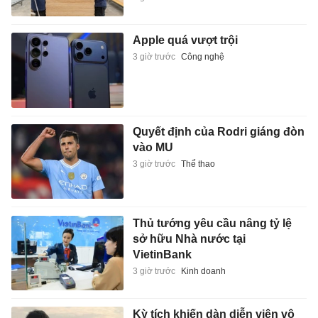
Apple quá vượt trội
3 giờ trước
Công nghệ
Quyết định của Rodri giáng đòn
vào MU
3 giờ trước
Thể thao
Thủ tướng yêu cầu nâng tỷ lệ
sở hữu Nhà nước tại
VietinBank
3 giờ trước
Kinh doanh
Kỳ tích khiến dàn diễn viên vô