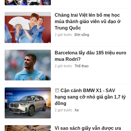
Chàng trai Việt lén bố mẹ học
múa thành giáo viên vũ đạo ở
Trung Quốc
2 giờ trước
Đời sống
Barcelona lấy đâu 185 triệu euro
mua Rodri?
2 giờ trước
Thể thao
Cận cảnh BMW X1 - SAV
hạng sang cỡ nhỏ giá gần 1,7 tỷ
đồng
2 giờ trước
Xe
Vì sao sách giấy vẫn được ưa