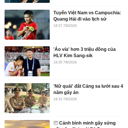
Tuyển Việt Nam vs Campuchia:
Quang Hải đi vào lịch sử
18:37 7/8/2026
'Áo vía' hơn 3 triệu đồng của
HLV Kim Sang-sik
18:35 7/8/2026
'Nữ quái' đất Cảng sa lưới sau 4
năm gây án
18:33 7/8/2026
Cảnh bình minh gây sửng