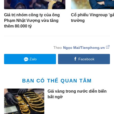
Giá trị nhóm công ty của ông
Cổ phiếu Vingroup 'gá
Phạm Nhật Vượng vừa tăng
trường
thêm 80.000 tỷ
Ngọc Mai/Tienphong.vn
Zalo
Facebook
BẠN CÓ THỂ QUAN TÂM
Giá vàng trong nước diễn biến
bất ngờ