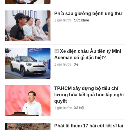
Phía sau giường bệnh ung thư
1 giờ trước
Sức khỏe
Xe điện châu Âu tiền tỷ Mini
Aceman có gì đặc biệt?
1 giờ trước
Xe
TP.HCM xây dựng bộ tiêu chí
lượng hóa kết quả học tập nghị
quyết
1 giờ trước
Xã hội
Phát lộ thêm 17 hài cốt liệt sĩ tại