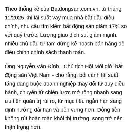
Theo thống kê của Batdongsan.com.vn, từ tháng
11/2025 khi lãi suất vay mua nhà bắt đầu điều
chỉnh, nhu cầu tìm kiếm bất động sản giảm 17% so
với quý trước. Lượng giao dịch sụt giảm mạnh,
nhiều chủ đầu tư tạm dừng kế hoạch bán hàng để
điều chỉnh chính sách thanh toán.
Ông Nguyễn Văn Đính - Chủ tịch Hội Môi giới bất
động sản Việt Nam - cho rằng, bối cảnh lãi suất
tăng đang buộc doanh nghiệp thay đổi tư duy điều
hành, chuyển từ chiến lược mở rộng nhanh sang
ưu tiên quản trị rủi ro, từ mục tiêu ngắn hạn sang
định hướng dài hạn và bền vững hơn. Dòng tiền
không rút hoàn toàn khỏi thị trường, song trở nên
thận trọng hơn.