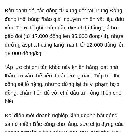
Bên cạnh đó, tác động từ xung đột tại Trung Đông
đang thổi bùng "bão giá" nguyên nhiên vật liệu đầu
vào. Thực tế ghi nhận dầu diesel đã tăng giá hơn
gấp đôi (từ 17.000 đồng lên 35.000 đồng/lít), nhựa
đường asphalt cũng tăng mạnh từ 12.000 đồng lên
19.000 đồng/kg.
"Áp lực chi phí tàn khốc này khiến hàng loạt nhà
thầu rơi vào thế tiến thoái lưỡng nan: Tiếp tục thi
công sẽ lỗ nặng, nhưng dừng lại thì vi phạm hợp
đồng, chậm tiến độ với chủ đầu tư", ông Hiệp cho
biết.
Đại diện một doanh nghiệp kinh doanh bất động
sản ở miền Bắc cũng cho rằng, sức chịu đựng của