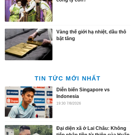
Vàng thế giới hạ nhiệt, dầu thô
bật tăng
TIN TỨC MỚI NHẤT
Diễn biến Singapore vs
Indonesia
19:30 7/8/2026
Đại diện xã ở Lai Châu: Không
tiếp nhận tiền từ thiện của Huấn