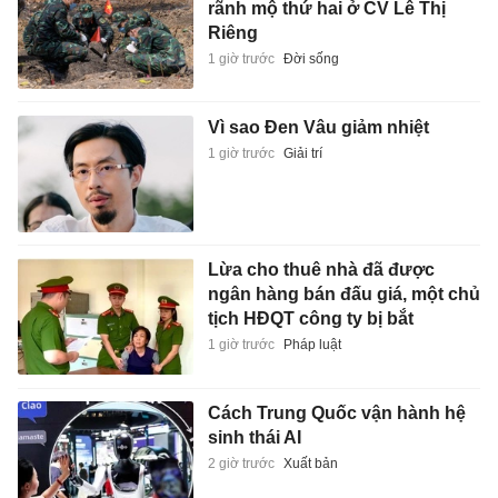
rãnh mộ thứ hai ở CV Lê Thị
Riêng
1 giờ trước
Đời sống
Vì sao Đen Vâu giảm nhiệt
1 giờ trước
Giải trí
Lừa cho thuê nhà đã được
ngân hàng bán đấu giá, một chủ
tịch HĐQT công ty bị bắt
1 giờ trước
Pháp luật
Cách Trung Quốc vận hành hệ
sinh thái AI
2 giờ trước
Xuất bản