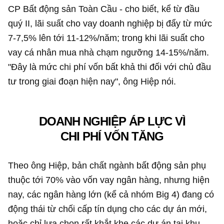
CP Bất động sản Toàn Cầu - cho biết, kể từ đầu
quý II, lãi suất cho vay doanh nghiệp bị đẩy từ mức
7-7,5% lên tới 11-12%/năm; trong khi lãi suất cho
vay cá nhân mua nhà chạm ngưỡng 14-15%/năm.
"Đây là mức chi phí vốn bất khả thi đối với chủ đầu
tư trong giai đoạn hiện nay", ông Hiệp nói.
DOANH NGHIỆP ÁP LỰC VÌ
CHI PHÍ VỐN TĂNG
Theo ông Hiệp, bản chất ngành bất động sản phụ
thuộc tới 70% vào vốn vay ngân hàng, nhưng hiện
nay, các ngân hàng lớn (kể cả nhóm Big 4) đang có
động thái từ chối cấp tín dụng cho các dự án mới,
hoặc chỉ lựa chọn rất khắt khe các dự án tại khu