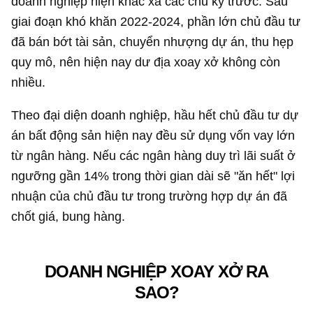
doanh nghiệp hiện khác xa các chu kỳ trước. Sau
giai đoạn khó khăn 2022-2024, phần lớn chủ đầu tư
đã bán bớt tài sản, chuyển nhượng dự án, thu hẹp
quy mô, nên hiện nay dư địa xoay xở không còn
nhiều.
Theo đại diện doanh nghiệp, hầu hết chủ đầu tư dự
án bất động sản hiện nay đều sử dụng vốn vay lớn
từ ngân hàng. Nếu các ngân hàng duy trì lãi suất ở
ngưỡng gần 14% trong thời gian dài sẽ "ăn hết" lợi
nhuận của chủ đầu tư trong trường hợp dự án đã
chốt giá, bung hàng.
DOANH NGHIỆP XOAY XỞ RA
SAO?