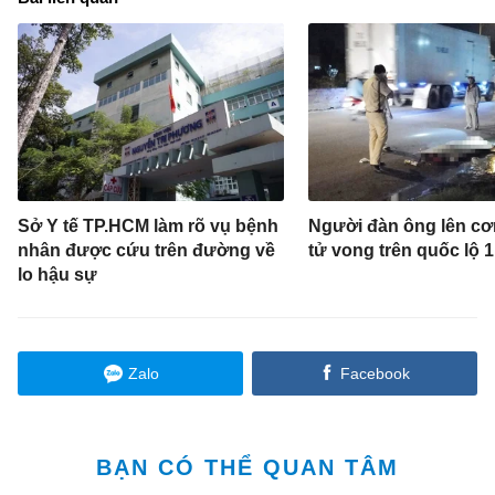
Sở Y tế TP.HCM làm rõ vụ bệnh
Người đàn ông lên cơn
nhân được cứu trên đường về
tử vong trên quốc lộ 1
lo hậu sự
Zalo
Facebook
BẠN CÓ THỂ QUAN TÂM