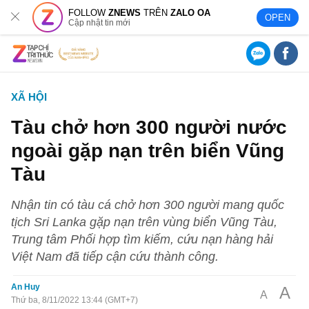
FOLLOW
ZNEWS
TRÊN
ZALO OA
OPEN
Cập nhật tin mới
XÃ HỘI
Tàu chở hơn 300 người nước
ngoài gặp nạn trên biển Vũng
Tàu
Nhận tin có tàu cá chở hơn 300 người mang quốc
tịch Sri Lanka gặp nạn trên vùng biển Vũng Tàu,
Trung tâm Phối hợp tìm kiếm, cứu nạn hàng hải
Việt Nam đã tiếp cận cứu thành công.
An Huy
A
A
Thứ ba, 8/11/2022 13:44 (GMT+7)