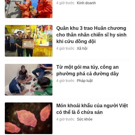
4 giờ trước
Kinh doanh
Quân khu 3 trao Huân chương
cho thân nhân chiến sĩ hy sinh
khi cứu đồng đội
4 giờ trước
Xã hội
Từ một gói ma túy, công an
phường phá cả đường dây
4 giờ trước
Pháp luật
Món khoái khẩu của người Việt
có thể là ổ chứa sán
4 giờ trước
Sức khỏe