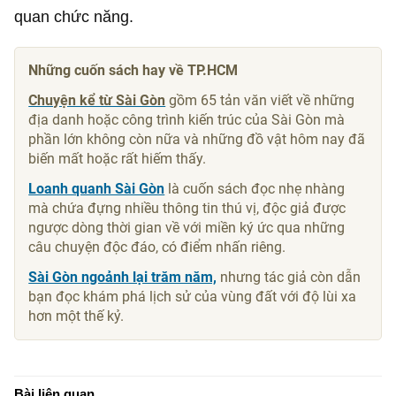
quan chức năng.
Những cuốn sách hay về TP.HCM
Chuyện kể từ Sài Gòn
gồm 65 tản văn viết về những
địa danh hoặc công trình kiến trúc của Sài Gòn mà
phần lớn không còn nữa và những đồ vật hôm nay đã
biến mất hoặc rất hiếm thấy.
Loanh quanh Sài Gòn
là cuốn sách đọc nhẹ nhàng
mà chứa đựng nhiều thông tin thú vị, độc giả được
ngược dòng thời gian về với miền ký ức qua những
câu chuyện độc đáo, có điểm nhấn riêng.
Sài Gòn ngoảnh lại trăm năm,
nhưng tác giả còn dẫn
bạn đọc khám phá lịch sử của vùng đất với độ lùi xa
hơn một thế kỷ.
Bài liên quan