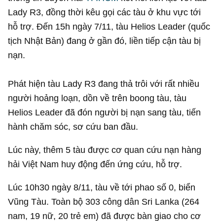
Lady R3, đồng thời kêu gọi các tàu ở khu vực tới
hỗ trợ. Đến 15h ngày 7/11, tàu Helios Leader (quốc
tịch Nhật Bản) đang ở gần đó, liền tiếp cận tàu bị
nạn.
Phát hiện tàu Lady R3 đang thả trôi với rất nhiều
người hoảng loạn, dồn về trên boong tàu, tàu
Helios Leader đã đón người bị nạn sang tàu, tiến
hành chăm sóc, sơ cứu ban đầu.
Lúc này, thêm 5 tàu được cơ quan cứu nạn hàng
hải Việt Nam huy động đến ứng cứu, hỗ trợ.
Lúc 10h30 ngày 8/11, tàu về tới phao số 0, biển
Vũng Tàu. Toàn bộ 303 công dân Sri Lanka (264
nam, 19 nữ, 20 trẻ em) đã được bàn giao cho cơ