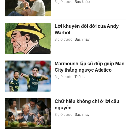
3 giờ trước
Sức khỏe
Lời khuyên đổi đời của Andy
Warhol
3 giờ trước
Sách hay
Marmoush lập cú đúp giúp Man
City thắng ngược Atletico
3 giờ trước
Thể thao
Chữ hiếu không chỉ ở lời cầu
nguyện
3 giờ trước
Sách hay