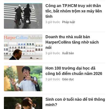
Công an TP.HCM truy xét thần
tốc, bắt nhóm trộm xe máy liên
tỉnh
3 giờ trước
Pháp luật
Doanh thu nhà xuất bản
HarperCollins tăng nhờ sách
nói
3 giờ trước
Xuất bản
Hơn 100 trường đại học đã
công bố điểm chuẩn năm 2026
3 giờ trước
Giáo dục
Sinh con ở tuổi nào để trẻ thông
minh?