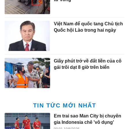
Việt Nam để quốc tang Chủ tịch
Quốc hội Lào trong hai ngày
Giây phút trở về đất liền của cô
gái trôi dạt 8 giờ trên biển
TIN TỨC MỚI NHẤT
Em trai sao Man City bị chuyên
gia Indonesia chê 'vô dụng'