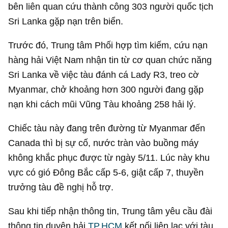
bên liên quan cứu thành công 303 người quốc tịch
Sri Lanka gặp nạn trên biển.
Trước đó, Trung tâm Phối hợp tìm kiếm, cứu nạn
hàng hải Việt Nam nhận tin từ cơ quan chức năng
Sri Lanka về việc tàu đánh cá Lady R3, treo cờ
Myanmar, chở khoảng hơn 300 người đang gặp
nạn khi cách mũi Vũng Tàu khoảng 258 hải lý.
Chiếc tàu này đang trên đường từ Myanmar đến
Canada thì bị sự cố, nước tràn vào buồng máy
không khắc phục được từ ngày 5/11. Lúc này khu
vực có gió Đông Bắc cấp 5-6, giật cấp 7, thuyền
trưởng tàu đề nghị hỗ trợ.
Sau khi tiếp nhận thông tin, Trung tâm yêu cầu đài
thông tin duyên hải
TP.HCM
kết nối liên lạc với tàu