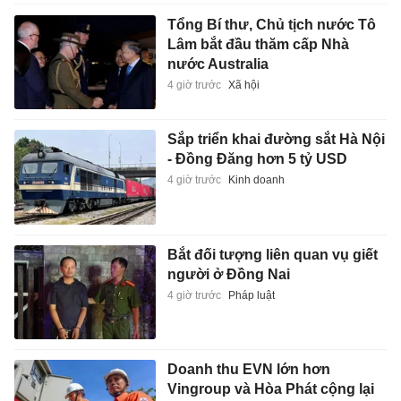
Tổng Bí thư, Chủ tịch nước Tô
Lâm bắt đầu thăm cấp Nhà
nước Australia
4 giờ trước
Xã hội
Sắp triển khai đường sắt Hà Nội
- Đồng Đăng hơn 5 tỷ USD
4 giờ trước
Kinh doanh
Bắt đối tượng liên quan vụ giết
người ở Đồng Nai
4 giờ trước
Pháp luật
Doanh thu EVN lớn hơn
Vingroup và Hòa Phát cộng lại