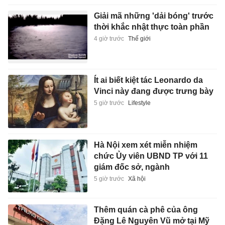
Giải mã những 'dải bóng' trước
thời khắc nhật thực toàn phần
4 giờ trước
Thế giới
Ít ai biết kiệt tác Leonardo da
Vinci này đang được trưng bày
5 giờ trước
Lifestyle
Hà Nội xem xét miễn nhiệm
chức Ủy viên UBND TP với 11
giám đốc sở, ngành
5 giờ trước
Xã hội
Thêm quán cà phê của ông
Đặng Lê Nguyên Vũ mở tại Mỹ