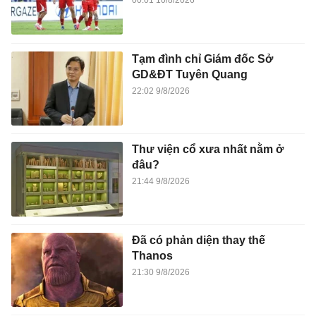
00:01 10/8/2026
Tạm đình chỉ Giám đốc Sở
GD&ĐT Tuyên Quang
22:02 9/8/2026
Thư viện cổ xưa nhất nằm ở
đâu?
21:44 9/8/2026
Đã có phản diện thay thế
Thanos
21:30 9/8/2026