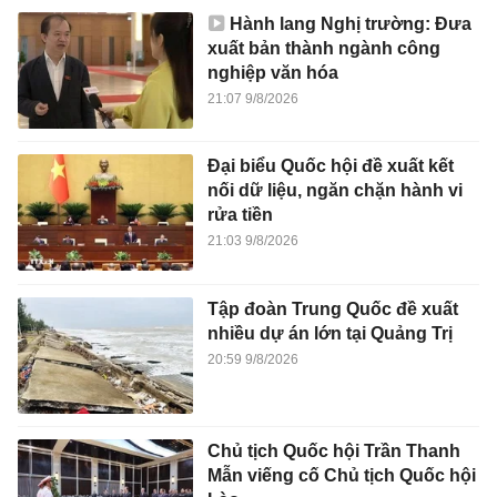
Hành lang Nghị trường: Đưa
xuất bản thành ngành công
nghiệp văn hóa
21:07 9/8/2026
Đại biểu Quốc hội đề xuất kết
nối dữ liệu, ngăn chặn hành vi
rửa tiền
21:03 9/8/2026
Tập đoàn Trung Quốc đề xuất
nhiều dự án lớn tại Quảng Trị
20:59 9/8/2026
Chủ tịch Quốc hội Trần Thanh
Mẫn viếng cố Chủ tịch Quốc hội