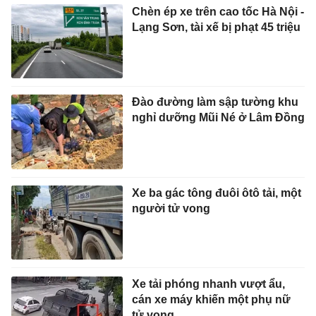
Chèn ép xe trên cao tốc Hà Nội -
Lạng Sơn, tài xế bị phạt 45 triệu
Đào đường làm sập tường khu
nghỉ dưỡng Mũi Né ở Lâm Đồng
Xe ba gác tông đuôi ôtô tải, một
người tử vong
Xe tải phóng nhanh vượt ẩu,
cán xe máy khiến một phụ nữ
tử vong