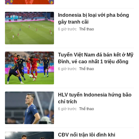
Indonesia bị loại với pha bóng
gây tranh cãi
6 giờ trước
Thể thao
Tuyển Việt Nam đá bán kết ở Mỹ
Đình, vé cao nhất 1 triệu đồng
6 giờ trước
Thể thao
HLV tuyển Indonesia hứng bão
chỉ trích
6 giờ trước
Thể thao
CĐV nổi trận lôi đình khi