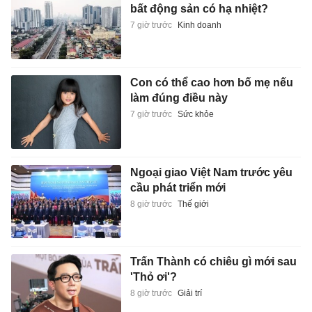
bất động sản có hạ nhiệt?
7 giờ trước
Kinh doanh
Con có thể cao hơn bố mẹ nếu
làm đúng điều này
7 giờ trước
Sức khỏe
Ngoại giao Việt Nam trước yêu
cầu phát triển mới
8 giờ trước
Thế giới
Trấn Thành có chiêu gì mới sau
'Thỏ ơi'?
8 giờ trước
Giải trí