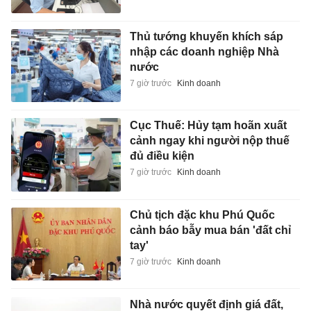
Thủ tướng khuyến khích sáp
nhập các doanh nghiệp Nhà
nước
7 giờ trước
Kinh doanh
Cục Thuế: Hủy tạm hoãn xuất
cảnh ngay khi người nộp thuế
đủ điều kiện
7 giờ trước
Kinh doanh
Chủ tịch đặc khu Phú Quốc
cảnh báo bẫy mua bán 'đất chỉ
tay'
7 giờ trước
Kinh doanh
Nhà nước quyết định giá đất,