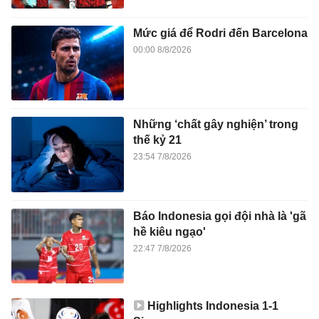
Mức giá để Rodri đến Barcelona
00:00 8/8/2026
Những ‘chất gây nghiện’ trong
thế kỷ 21
23:54 7/8/2026
Báo Indonesia gọi đội nhà là 'gã
hề kiêu ngạo'
22:47 7/8/2026
Highlights Indonesia 1-1