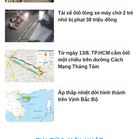
Tài xế ôtô tông xe máy chở 2 trẻ
nhỏ bị phạt 38 triệu đồng
Từ ngày 13/8, TP.HCM cấm ôtô
một chiều trên đường Cách
Mạng Tháng Tám
Áp thấp nhiệt đới hình thành
trên Vịnh Bắc Bộ