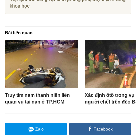
khoa học.
Bài liên quan
Truy tìm nam thanh niên liên
Xác định ôtô trong vụ 
quan vụ tai nạn ở TP.HCM
người chết trên đèo 
Zalo
Facebook