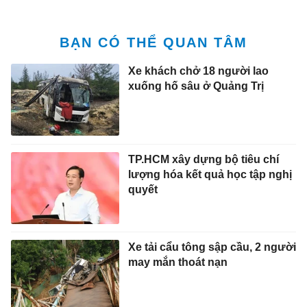
BẠN CÓ THỂ QUAN TÂM
Xe khách chở 18 người lao
xuống hố sâu ở Quảng Trị
TP.HCM xây dựng bộ tiêu chí
lượng hóa kết quả học tập nghị
quyết
Xe tải cẩu tông sập cầu, 2 người
may mắn thoát nạn