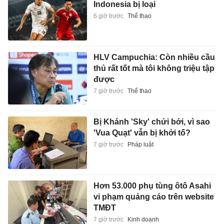
Indonesia bị loại
6 giờ trước
Thể thao
HLV Campuchia: Còn nhiều cầu
thủ rất tốt mà tôi không triệu tập
được
7 giờ trước
Thể thao
Bị Khánh 'Sky' chửi bới, vì sao
'Vua Quạt' vẫn bị khởi tố?
7 giờ trước
Pháp luật
Hơn 53.000 phụ tùng ôtô Asahi
vi phạm quảng cáo trên website
TMĐT
7 giờ trước
Kinh doanh