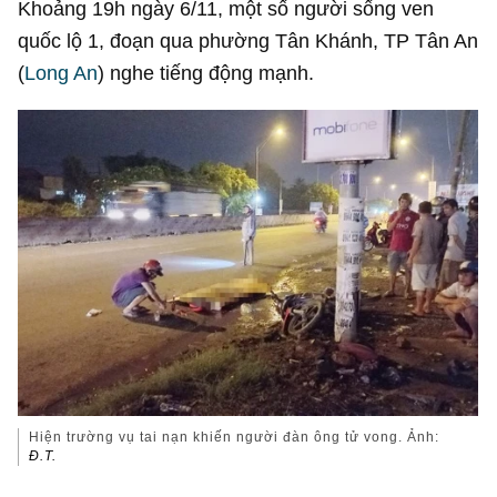
Khoảng 19h ngày 6/11, một số người sống ven
quốc lộ 1, đoạn qua phường Tân Khánh, TP Tân An
(
Long An
) nghe tiếng động mạnh.
Hiện trường vụ tai nạn khiến người đàn ông tử vong. Ảnh:
Đ.T.