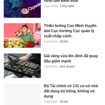
vượt tầm kiểm soát
2 giờ trước
Công nghệ
Thiếu tướng Cao Minh Huyền
làm Cục trưởng Cục quản lý
xuất nhập cảnh
2 giờ trước
Xã hội
Giá vàng vừa lên đỉnh đã quay
đầu giảm mạnh
2 giờ trước
Kinh doanh
Bộ Tài chính có 131 cơ sở nhà
đất đang bỏ trống, không sử
dụng
2 giờ trước
Xã hội