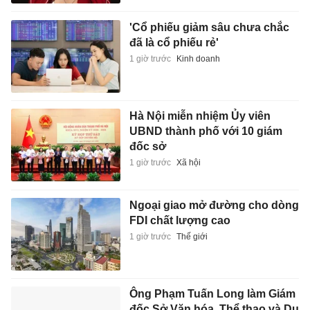
'Cổ phiếu giảm sâu chưa chắc
đã là cổ phiếu rẻ'
1 giờ trước
Kinh doanh
Hà Nội miễn nhiệm Ủy viên
UBND thành phố với 10 giám
đốc sở
1 giờ trước
Xã hội
Ngoại giao mở đường cho dòng
FDI chất lượng cao
1 giờ trước
Thế giới
Ông Phạm Tuấn Long làm Giám
đốc Sở Văn hóa, Thể thao và Du