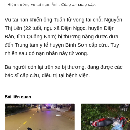
Hiện trường vụ tai nạn. Ảnh:
Công an cung cấp.
Vụ tai nạn khiến ông Tuấn tử vong tại chỗ; Nguyễn
Thị Lên (22 tuổi, ngụ xã Điện Ngọc, huyện Điện
Bản, tỉnh Quảng Nam) bị thương nặng được đưa
đến Trung tâm y tế huyện Bình Sơn cấp cứu. Tuy
nhiên sau đó nạn nhân này tử vong.
Ba người còn lại trên xe bị thương, đang được các
bác sĩ cấp cứu, điều trị tại bệnh viện.
Bài liên quan