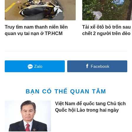
Truy tìm nam thanh niên liên
Tài xế ôtô bỏ trốn sau
quan vụ tai nạn ở TP.HCM
chết 2 người trên đèo
Zalo
Facebook
BẠN CÓ THỂ QUAN TÂM
Việt Nam để quốc tang Chủ tịch
Quốc hội Lào trong hai ngày