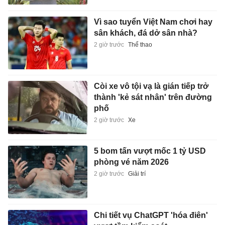
Vì sao tuyển Việt Nam chơi hay
sân khách, đá dở sân nhà?
2 giờ trước
Thể thao
Còi xe vô tội vạ là gián tiếp trở
thành 'kẻ sát nhân' trên đường
phố
2 giờ trước
Xe
5 bom tấn vượt mốc 1 tỷ USD
phòng vé năm 2026
2 giờ trước
Giải trí
Chi tiết vụ ChatGPT 'hóa điên'