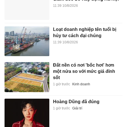
11:39 10/8/2026
Loạt doanh nghiệp tên tuổi bị
hủy tư cách đại chúng
11:39 10/8/2026
Đất nền có nơi 'bốc hơi' hơn
một nửa so với mức giá đỉnh
sốt
1 giờ trước
Kinh doanh
Hoàng Dũng đã đúng
1 giờ trước
Giải trí