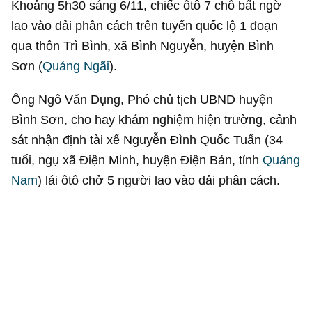
Khoảng 5h30 sáng 6/11, chiếc ôtô 7 chỗ bất ngờ
lao vào dải phân cách trên tuyến quốc lộ 1 đoạn
qua thôn Trì Bình, xã Bình Nguyễn, huyện Bình
Sơn (
Quảng Ngãi
).
Ông Ngô Văn Dụng, Phó chủ tịch UBND huyện
Bình Sơn, cho hay khám nghiệm hiện trường, cảnh
sát nhận định tài xế Nguyễn Đình Quốc Tuấn (34
tuổi, ngụ xã Điện Minh, huyện Điện Bản, tỉnh
Quảng
Nam
) lái ôtô chở 5 người lao vào dải phân cách.