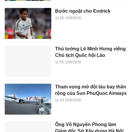
Bước ngoặt cho Endrick
12:00 10/8/2026
Thủ tướng Lê Minh Hưng viếng
Chủ tịch Quốc hội Lào
11:55 10/8/2026
Tham vọng mở đội tàu bay thân
rộng của Sun PhuQuoc Airways
11:43 10/8/2026
Ông Võ Nguyên Phong làm
Giám đốc Sở Xây dựng Hà Nội