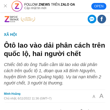
FOLLOW
ZNEWS
TRÊN
ZALO OA
OPEN
Cập nhật tin mới
XÃ HỘI
Ôtô lao vào dải phân cách trên
quốc lộ, hai người chết
Chiếc ôtô do ông Tuấn cầm lái lao vào dải phân
cách trên quốc lộ 1, đoạn qua xã Bình Nguyên,
huyện Bình Sơn (Quảng Ngãi). Vụ tai nạn khiến 2
người chết, 3 người bị thương.
Minh Hoàng
A
A
Chủ nhật, 6/11/2022 11:36 (GMT+7)