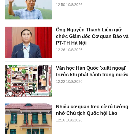
12:50 10/8/2026
Ông Nguyễn Thanh Liêm giữ
chức Giám đốc Cơ quan Báo và
PT-TH Hà Nội
12:26 10/8/2026
Văn học Hàn Quốc 'xuất ngoại'
trước khi phát hành trong nước
12:22 10/8/2026
Nhiều cơ quan treo cờ rủ tưởng
nhớ Chủ tịch Quốc hội Lào
12:16 10/8/2026