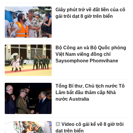
Giây phút trở về đất liền của cô
gái trôi dạt 8 giờ trên biển
Bộ Công an và Bộ Quốc phòng
Việt Nam viếng đồng chí
Saysomphone Phomvihane
Tổng Bí thư, Chủ tịch nước Tô
Lâm bắt đầu thăm cấp Nhà
nước Australia
Video cô gái kể về 8 giờ trôi
dạt trên biển