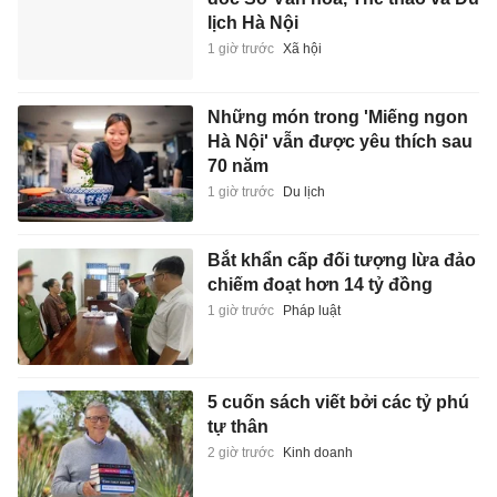
lịch Hà Nội
1 giờ trước
Xã hội
Những món trong 'Miếng ngon
Hà Nội' vẫn được yêu thích sau
70 năm
1 giờ trước
Du lịch
Bắt khẩn cấp đối tượng lừa đảo
chiếm đoạt hơn 14 tỷ đồng
1 giờ trước
Pháp luật
5 cuốn sách viết bởi các tỷ phú
tự thân
2 giờ trước
Kinh doanh