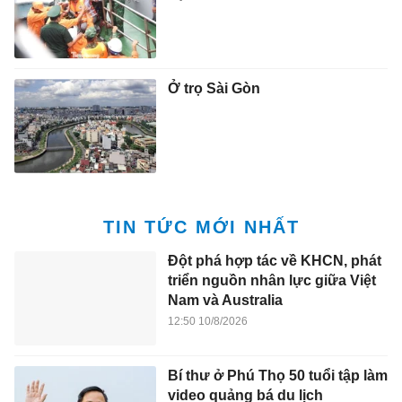
Ở trọ Sài Gòn
TIN TỨC MỚI NHẤT
Đột phá hợp tác về KHCN, phát
triển nguồn nhân lực giữa Việt
Nam và Australia
12:50 10/8/2026
Bí thư ở Phú Thọ 50 tuổi tập làm
video quảng bá du lịch