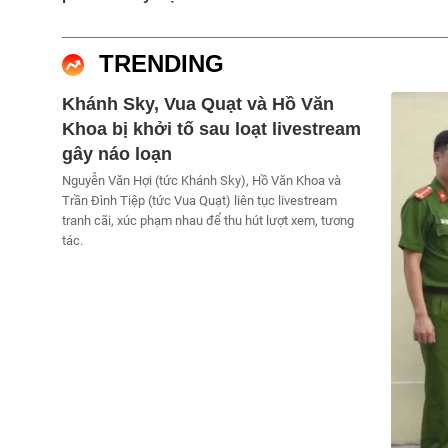
TRENDING
Khánh Sky, Vua Quạt và Hồ Văn
Khoa bị khởi tố sau loạt livestream
gây náo loạn
Nguyễn Văn Hợi (tức Khánh Sky), Hồ Văn Khoa và
Trần Đình Tiệp (tức Vua Quạt) liên tục livestream
tranh cãi, xúc phạm nhau để thu hút lượt xem, tương
tác.