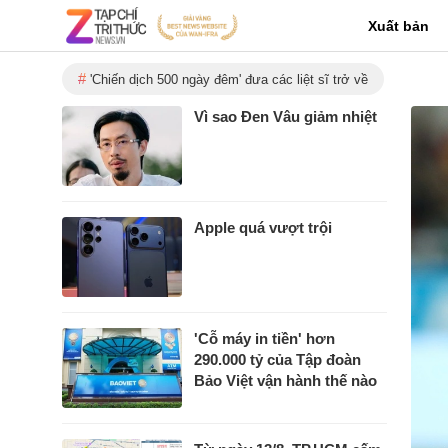
Xuất bản
'Chiến dịch 500 ngày đêm' đưa các liệt sĩ trở về
Vì sao Đen Vâu giảm nhiệt
Apple quá vượt trội
'Cỗ máy in tiền' hơn
290.000 tỷ của Tập đoàn
Bảo Việt vận hành thế nào