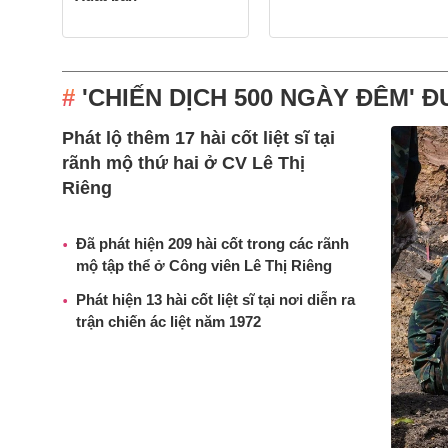
'CHIẾN DỊCH 500 NGÀY ĐÊM' Đ
Phát lộ thêm 17 hài cốt liệt sĩ tại
rãnh mộ thứ hai ở CV Lê Thị
Riêng
Đã phát hiện 209 hài cốt trong các rãnh
mộ tập thể ở Công viên Lê Thị Riêng
Phát hiện 13 hài cốt liệt sĩ tại nơi diễn ra
trận chiến ác liệt năm 1972