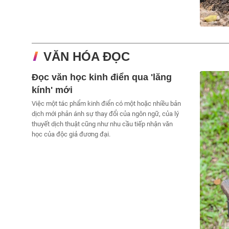
VĂN HÓA ĐỌC
Đọc văn học kinh điển qua 'lăng
kính' mới
Việc một tác phẩm kinh điển có một hoặc nhiều bản
dịch mới phản ánh sự thay đổi của ngôn ngữ, của lý
thuyết dịch thuật cũng như nhu cầu tiếp nhận văn
học của độc giả đương đại.