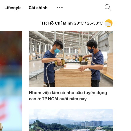
Lifestyle
Cải chính
TP. Hồ Chí Minh
29°C
/ 26-33°C
Nhóm việc làm có nhu cầu tuyển dụng
cao ở TP.HCM cuối năm nay