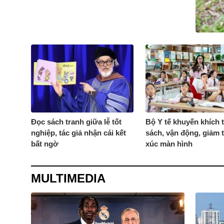
Đọc sách tranh giữa lễ tốt
Bộ Y tế khuyến khích 
nghiệp, tác giả nhận cái kết
sách, vận động, giảm t
bất ngờ
xúc màn hình
MULTIMEDIA