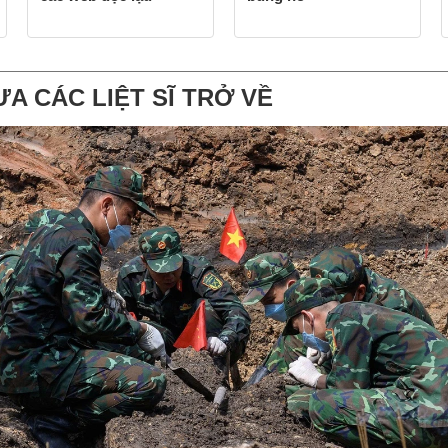
ƯA CÁC LIỆT SĨ TRỞ VỀ