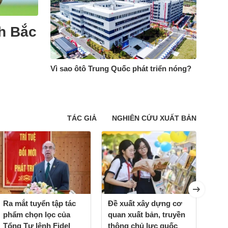
h Bắc
Vì sao ôtô Trung Quốc phát triển nóng?
TÁC GIẢ
NGHIÊN CỨU XUẤT BẢN
Ra mắt tuyển tập tác
Đề xuất xây dựng cơ
'Anh
phẩm chọn lọc của
quan xuất bản, truyền
phải
Tổng Tư lệnh Fidel
thông chủ lực quốc
khô