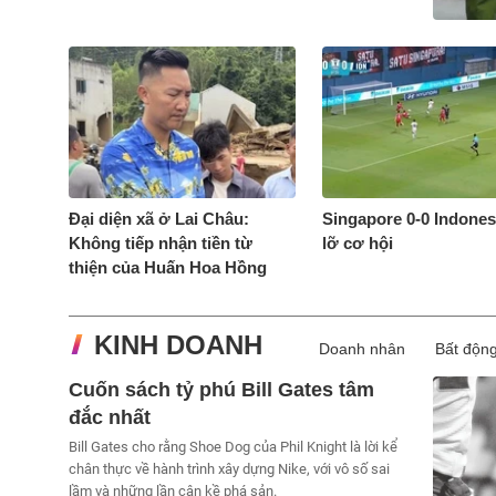
Đại diện xã ở Lai Châu:
Singapore 0-0 Indones
Không tiếp nhận tiền từ
lỡ cơ hội
thiện của Huấn Hoa Hồng
KINH DOANH
Doanh nhân
Bất độn
Cuốn sách tỷ phú Bill Gates tâm
đắc nhất
Bill Gates cho rằng Shoe Dog của Phil Knight là lời kể
chân thực về hành trình xây dựng Nike, với vô số sai
lầm và những lần cận kề phá sản.