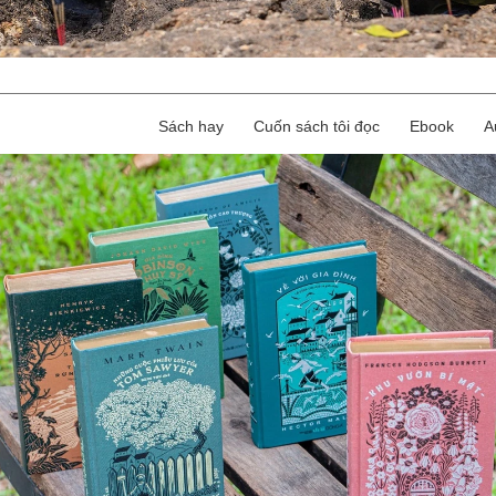
Sách hay
Cuốn sách tôi đọc
Ebook
A