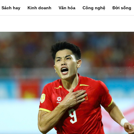
Sách hay
Kinh doanh
Văn hóa
Công nghệ
Đời sống