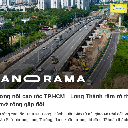
ờng nối cao tốc TP.HCM - Long Thành rầm rộ t
mở rộng gấp đôi
 rộng cao tốc TP.HCM - Long Thành - Dầu Giây từ nút giao An Phú đến V
An Phú, phường Long Trường) đang khẩn trương thi công để hoàn thành
.