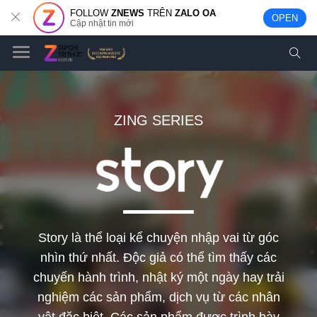
FOLLOW
ZNEWS
TRÊN
ZALO OA
OPEN
Cập nhật tin mới
Story là thể loại kể chuyện nhập vai từ góc
nhìn thứ nhất. Độc giả có thể tìm thấy các
chuyến hành trình, nhật ký một ngày hay trải
nghiệm các sản phẩm, dịch vụ từ các nhân