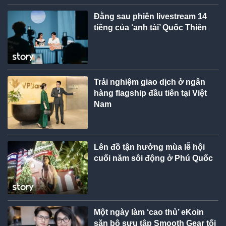
Đằng sau phiên livestream 14
tiếng của ‘anh tài’ Quốc Thiên
Trải nghiệm giao dịch ở ngân
hàng flagship đầu tiên tại Việt
Nam
Lên đồ tận hưởng mùa lễ hội
cuối năm sôi động ở Phú Quốc
Một ngày làm ‘cao thủ’ eKoin
săn bộ sưu tập Smooth Gear tối