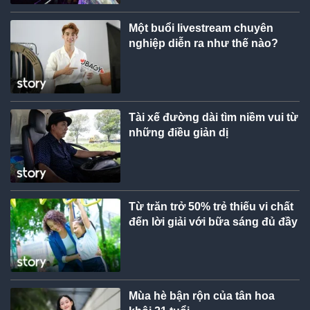
Một buổi livestream chuyên
nghiệp diễn ra như thế nào?
Tài xế đường dài tìm niềm vui từ
những điều giản dị
Từ trăn trở 50% trẻ thiếu vi chất
đến lời giải với bữa sáng đủ đầy
Mùa hè bận rộn của tân hoa