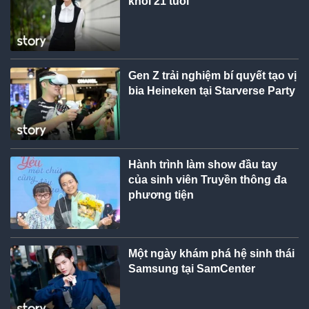
khôi 21 tuổi
Gen Z trải nghiệm bí quyết tạo vị
bia Heineken tại Starverse Party
Hành trình làm show đầu tay
của sinh viên Truyền thông đa
phương tiện
Một ngày khám phá hệ sinh thái
Samsung tại SamCenter