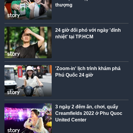
thượng
24 giờ đối phó với ngày 'đỉnh
nhiệt' tại TP.HCM
'Zoom-in' lịch trình khám phá
Phú Quốc 24 giờ
3 ngày 2 đêm ăn, chơi, quẩy
Creamfields 2022 ở Phu Quoc
United Center