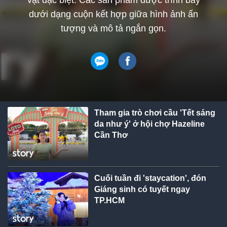
vật đặc biệt. Các sản phẩm được trình bày
dưới dạng cuộn kết hợp giữa hình ảnh ấn
tượng và mô tả ngắn gọn.
Tham gia trò chơi cầu 'Tết sáng
da như ý' ở hội chợ Hazeline
Cần Thơ
Cuối tuần đi 'staycation', đón
Giáng sinh có tuyết ngay
TP.HCM