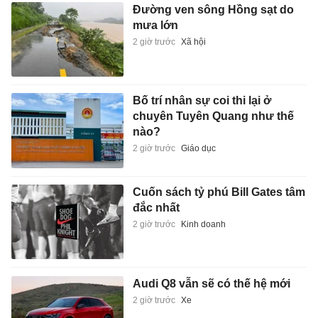
Đường ven sông Hồng sạt do
mưa lớn
2 giờ trước
Xã hội
Bố trí nhân sự coi thi lại ở
chuyên Tuyên Quang như thế
nào?
2 giờ trước
Giáo dục
Cuốn sách tỷ phú Bill Gates tâm
đắc nhất
2 giờ trước
Kinh doanh
Audi Q8 vẫn sẽ có thế hệ mới
2 giờ trước
Xe