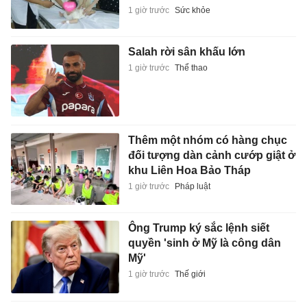
1 giờ trước
Sức khỏe
Salah rời sân khấu lớn
1 giờ trước
Thể thao
Thêm một nhóm có hàng chục
đối tượng dàn cảnh cướp giật ở
khu Liên Hoa Bảo Tháp
1 giờ trước
Pháp luật
Ông Trump ký sắc lệnh siết
quyền 'sinh ở Mỹ là công dân
Mỹ'
1 giờ trước
Thế giới