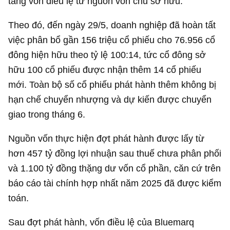
tăng vốn điều lệ từ nguồn vốn chủ sở hữu.
Theo đó, đến ngày 29/5, doanh nghiệp đã hoàn tất
việc phân bổ gần 156 triệu cổ phiếu cho 76.956 cổ
đông hiện hữu theo tỷ lệ 100:14, tức cổ đông sở
hữu 100 cổ phiếu được nhận thêm 14 cổ phiếu
mới. Toàn bộ số cổ phiếu phát hành thêm không bị
hạn chế chuyển nhượng và dự kiến được chuyển
giao trong tháng 6.
Nguồn vốn thực hiện đợt phát hành được lấy từ
hơn
457 tỷ đồng
lợi nhuận sau thuế chưa phân phối
và
1.100 tỷ đồng
thặng dư vốn cổ phần, căn cứ trên
báo cáo tài chính hợp nhất năm 2025 đã được kiểm
toán.
Sau đợt phát hành, vốn điều lệ của Bluemarq