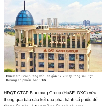
Bluemarq Group tăng vốn lên gần 12.700 tỷ đồng sau đợt
thưởng cổ phiếu. Ảnh:
DXG
.
HĐQT CTCP Bluemarq Group (HoSE: DXG) vừa
thông qua báo cáo kết quả phát hành cổ phiếu để