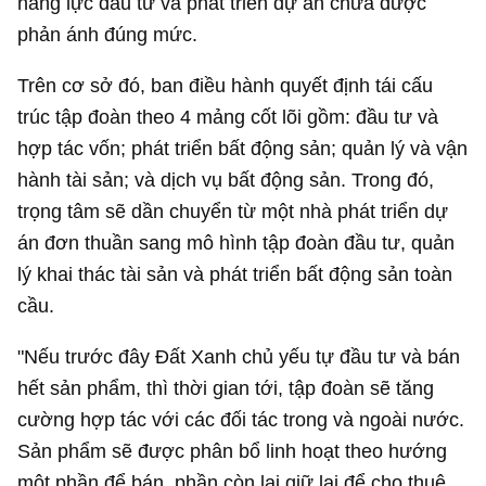
năng lực đầu tư và phát triển dự án chưa được
phản ánh đúng mức.
Trên cơ sở đó, ban điều hành quyết định tái cấu
trúc tập đoàn theo 4 mảng cốt lõi gồm: đầu tư và
hợp tác vốn; phát triển bất động sản; quản lý và vận
hành tài sản; và dịch vụ bất động sản. Trong đó,
trọng tâm sẽ dần chuyển từ một nhà phát triển dự
án đơn thuần sang mô hình tập đoàn đầu tư, quản
lý khai thác tài sản và phát triển bất động sản toàn
cầu.
"Nếu trước đây Đất Xanh chủ yếu tự đầu tư và bán
hết sản phẩm, thì thời gian tới, tập đoàn sẽ tăng
cường hợp tác với các đối tác trong và ngoài nước.
Sản phẩm sẽ được phân bổ linh hoạt theo hướng
một phần để bán, phần còn lại giữ lại để cho thuê,