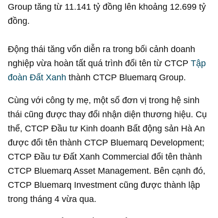
Group tăng từ
11.141 tỷ đồng
lên khoảng
12.699 tỷ
đồng
.
Động thái tăng vốn diễn ra trong bối cảnh doanh
nghiệp vừa hoàn tất quá trình đổi tên từ CTCP
Tập
đoàn Đất Xanh
thành CTCP Bluemarq Group.
Cùng với công ty mẹ, một số đơn vị trong hệ sinh
thái cũng được thay đổi nhận diện thương hiệu. Cụ
thể, CTCP Đầu tư Kinh doanh Bất động sản Hà An
được đổi tên thành CTCP Bluemarq Development;
CTCP Đầu tư Đất Xanh Commercial đổi tên thành
CTCP Bluemarq Asset Management. Bên cạnh đó,
CTCP Bluemarq Investment cũng được thành lập
trong tháng 4 vừa qua.