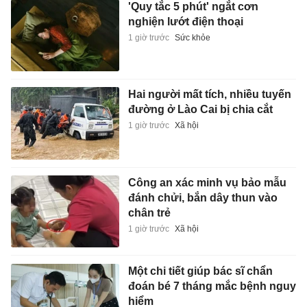
'Quy tắc 5 phút' ngắt cơn
nghiện lướt điện thoại
1 giờ trước
Sức khỏe
Hai người mất tích, nhiều tuyến
đường ở Lào Cai bị chia cắt
1 giờ trước
Xã hội
Công an xác minh vụ bảo mẫu
đánh chửi, bắn dây thun vào
chân trẻ
1 giờ trước
Xã hội
Một chi tiết giúp bác sĩ chẩn
đoán bé 7 tháng mắc bệnh nguy
hiểm