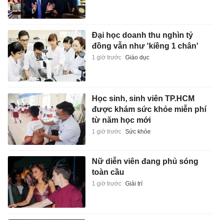
Đại học doanh thu nghìn tỷ
đồng vẫn như 'kiềng 1 chân'
1 giờ trước
Giáo dục
Học sinh, sinh viên TP.HCM
được khám sức khỏe miễn phí
từ năm học mới
1 giờ trước
Sức khỏe
Nữ diễn viên đang phủ sóng
toàn cầu
1 giờ trước
Giải trí