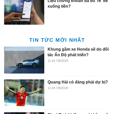
Liệu chứng khoán đã đủ 'rẻ' để
xuống tiền?
TIN TỨC MỚI NHẤT
Khung gầm xe Honda sẽ do đối
tác Ấn Độ phát triển?
11:44 7/8/2026
Quang Hải có đáng phải dự bị?
11:44 7/8/2026