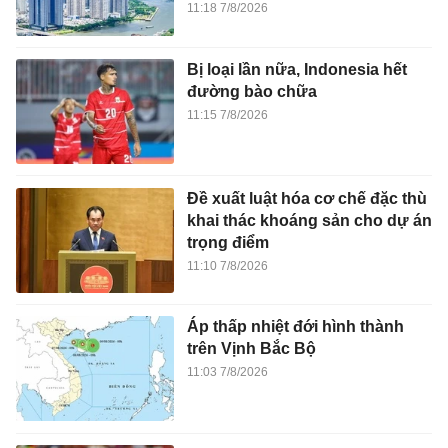
11:18 7/8/2026
Bị loại lần nữa, Indonesia hết
đường bào chữa
11:15 7/8/2026
Đề xuất luật hóa cơ chế đặc thù
khai thác khoáng sản cho dự án
trọng điểm
11:10 7/8/2026
Áp thấp nhiệt đới hình thành
trên Vịnh Bắc Bộ
11:03 7/8/2026