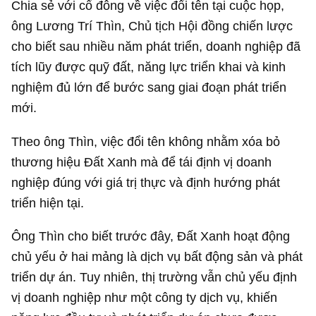
Chia sẻ với cổ đông về việc đổi tên tại cuộc họp,
ông Lương Trí Thìn, Chủ tịch Hội đồng chiến lược
cho biết sau nhiều năm phát triển, doanh nghiệp đã
tích lũy được quỹ đất, năng lực triển khai và kinh
nghiệm đủ lớn để bước sang giai đoạn phát triển
mới.
Theo ông Thìn, việc đổi tên không nhằm xóa bỏ
thương hiệu Đất Xanh mà để tái định vị doanh
nghiệp đúng với giá trị thực và định hướng phát
triển hiện tại.
Ông Thìn cho biết trước đây, Đất Xanh hoạt động
chủ yếu ở hai mảng là dịch vụ bất động sản và phát
triển dự án. Tuy nhiên, thị trường vẫn chủ yếu định
vị doanh nghiệp như một công ty dịch vụ, khiến