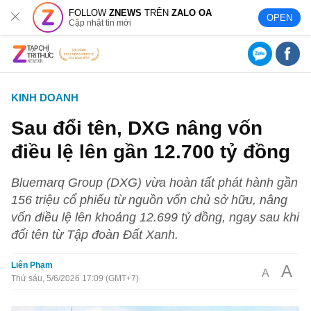
FOLLOW
ZNEWS
TRÊN
ZALO OA
OPEN
Cập nhật tin mới
KINH DOANH
Sau đổi tên, DXG nâng vốn
điều lệ lên gần 12.700 tỷ đồng
Bluemarq Group (DXG) vừa hoàn tất phát hành gần
156 triệu cổ phiếu từ nguồn vốn chủ sở hữu, nâng
vốn điều lệ lên khoảng 12.699 tỷ đồng, ngay sau khi
đổi tên từ Tập đoàn Đất Xanh.
Liên Phạm
A
A
Thứ sáu, 5/6/2026 17:09 (GMT+7)