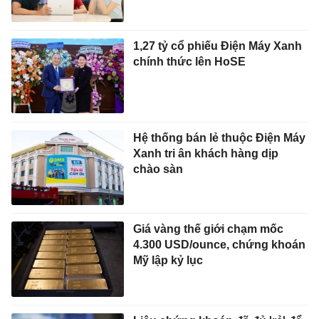
1,27 tỷ cổ phiếu Điện Máy Xanh
chính thức lên HoSE
Hệ thống bán lẻ thuộc Điện Máy
Xanh tri ân khách hàng dịp
chào sàn
Giá vàng thế giới chạm mốc
4.300 USD/ounce, chứng khoán
Mỹ lập kỷ lục