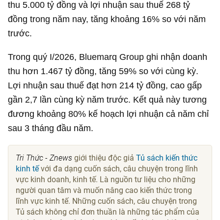
thu
5.000 tỷ đồng
và lợi nhuận sau thuế
268 tỷ
đồng
trong năm nay, tăng khoảng 16% so với năm
trước.
Trong quý I/2026, Bluemarq Group ghi nhận doanh
thu hơn
1.467 tỷ đồng
, tăng 59% so với cùng kỳ.
Lợi nhuận sau thuế đạt hơn
214 tỷ đồng
, cao gấp
gần 2,7 lần cùng kỳ năm trước. Kết quả này tương
đương khoảng 80% kế hoạch lợi nhuận cả năm chỉ
sau 3 tháng đầu năm.
Tri Thức - Znews
giới thiệu độc giả
Tủ sách kiến thức
kinh tế
với đa dạng cuốn sách, câu chuyện trong lĩnh
vực kinh doanh, kinh tế. Là nguồn tư liệu cho những
người quan tâm và muốn nâng cao kiến thức trong
lĩnh vực kinh tế. Những cuốn sách, câu chuyện trong
Tủ sách không chỉ đơn thuần là những tác phẩm của