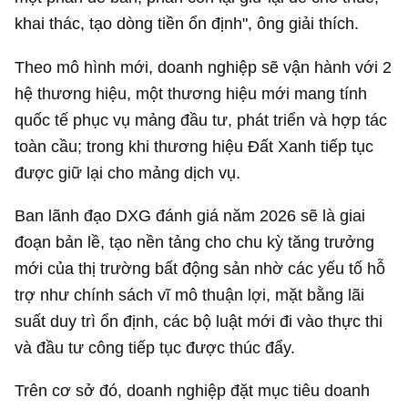
khai thác, tạo dòng tiền ổn định", ông giải thích.
Theo mô hình mới, doanh nghiệp sẽ vận hành với 2
hệ thương hiệu, một thương hiệu mới mang tính
quốc tế phục vụ mảng đầu tư, phát triển và hợp tác
toàn cầu; trong khi thương hiệu Đất Xanh tiếp tục
được giữ lại cho mảng dịch vụ.
Ban lãnh đạo DXG đánh giá năm 2026 sẽ là giai
đoạn bản lề, tạo nền tảng cho chu kỳ tăng trưởng
mới của thị trường bất động sản nhờ các yếu tố hỗ
trợ như chính sách vĩ mô thuận lợi, mặt bằng lãi
suất duy trì ổn định, các bộ luật mới đi vào thực thi
và đầu tư công tiếp tục được thúc đẩy.
Trên cơ sở đó, doanh nghiệp đặt mục tiêu doanh