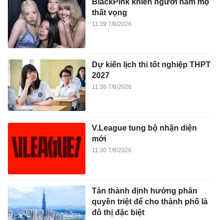
BlackPink khiến người hâm mộ
thất vọng
11:39 7/8/2026
Dự kiến lịch thi tốt nghiệp THPT
2027
11:38 7/8/2026
V.League tung bộ nhận diện
mới
11:30 7/8/2026
Tán thành định hướng phân
quyền triệt để cho thành phố là
đô thị đặc biệt