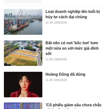
Loạt doanh nghiệp tên tuổi bị
hủy tư cách đại chúng
11:39 10/8/2026
Đất nền có nơi 'bốc hơi' hơn
một nửa so với mức giá đỉnh
sốt
11:38 10/8/2026
Hoàng Dũng đã đúng
11:36 10/8/2026
'Cổ phiếu giảm sâu chưa chắc