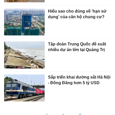
Hiểu sao cho đúng về 'hạn sử
dụng' của căn hộ chung cư?
Tập đoàn Trung Quốc đề xuất
nhiều dự án lớn tại Quảng Trị
Sắp triển khai đường sắt Hà Nội
- Đồng Đăng hơn 5 tỷ USD