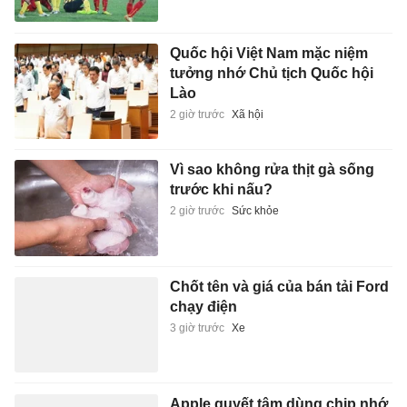
Quốc hội Việt Nam mặc niệm
tưởng nhớ Chủ tịch Quốc hội
Lào
2 giờ trước
Xã hội
Vì sao không rửa thịt gà sống
trước khi nấu?
2 giờ trước
Sức khỏe
Chốt tên và giá của bán tải Ford
chạy điện
3 giờ trước
Xe
Apple quyết tâm dùng chip nhớ