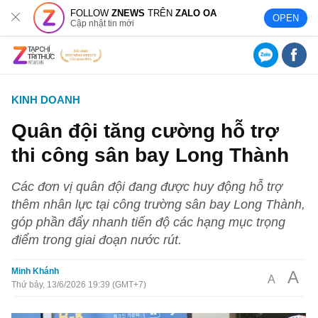
FOLLOW
ZNEWS
TRÊN
ZALO OA
OPEN
Cập nhật tin mới
KINH DOANH
Quân đội tăng cường hỗ trợ
thi công sân bay Long Thành
Các đơn vị quân đội đang được huy động hỗ trợ
thêm nhân lực tại công trường sân bay Long Thành,
góp phần đẩy nhanh tiến độ các hạng mục trọng
điểm trong giai đoạn nước rút.
Minh Khánh
A
A
Thứ bảy, 13/6/2026 19:39 (GMT+7)