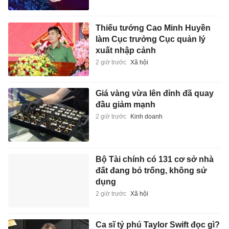
Thiếu tướng Cao Minh Huyền
làm Cục trưởng Cục quản lý
xuất nhập cảnh
2 giờ trước
Xã hội
Giá vàng vừa lên đỉnh đã quay
đầu giảm mạnh
2 giờ trước
Kinh doanh
Bộ Tài chính có 131 cơ sở nhà
đất đang bỏ trống, không sử
dụng
2 giờ trước
Xã hội
Ca sĩ tỷ phú Taylor Swift đọc gì?