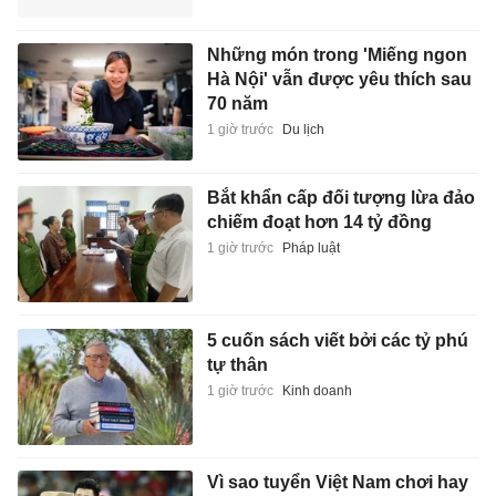
Những món trong 'Miếng ngon
Hà Nội' vẫn được yêu thích sau
70 năm
1 giờ trước
Du lịch
Bắt khẩn cấp đối tượng lừa đảo
chiếm đoạt hơn 14 tỷ đồng
1 giờ trước
Pháp luật
5 cuốn sách viết bởi các tỷ phú
tự thân
1 giờ trước
Kinh doanh
Vì sao tuyển Việt Nam chơi hay