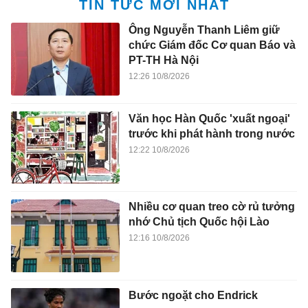
TIN TỨC MỚI NHẤT
Ông Nguyễn Thanh Liêm giữ
chức Giám đốc Cơ quan Báo và
PT-TH Hà Nội
12:26 10/8/2026
Văn học Hàn Quốc 'xuất ngoại'
trước khi phát hành trong nước
12:22 10/8/2026
Nhiều cơ quan treo cờ rủ tưởng
nhớ Chủ tịch Quốc hội Lào
12:16 10/8/2026
Bước ngoặt cho Endrick