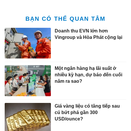
BẠN CÓ THỂ QUAN TÂM
Doanh thu EVN lớn hơn
Vingroup và Hòa Phát cộng lại
Một ngân hàng hạ lãi suất ở
nhiều kỳ hạn, dự báo đến cuối
năm ra sao?
Giá vàng liệu có tăng tiếp sau
cú bứt phá gần 300
USD/ounce?