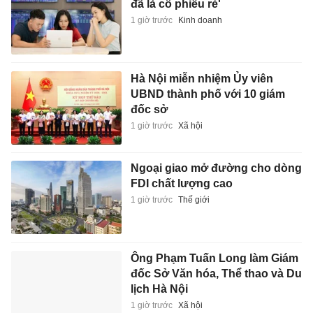
đã là cổ phiếu rẻ'
1 giờ trước
Kinh doanh
Hà Nội miễn nhiệm Ủy viên
UBND thành phố với 10 giám
đốc sở
1 giờ trước
Xã hội
Ngoại giao mở đường cho dòng
FDI chất lượng cao
1 giờ trước
Thế giới
Ông Phạm Tuấn Long làm Giám
đốc Sở Văn hóa, Thể thao và Du
lịch Hà Nội
1 giờ trước
Xã hội