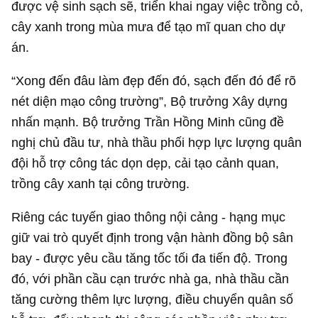
được vệ sinh sạch sẽ, triển khai ngay việc trồng cỏ,
cây xanh trong mùa mưa để tạo mĩ quan cho dự
án.
“Xong đến đâu làm đẹp đến đó, sạch đến đó để rõ
nét diện mạo công trường”, Bộ trưởng Xây dựng
nhấn mạnh. Bộ trưởng Trần Hồng Minh cũng đề
nghị chủ đầu tư, nhà thầu phối hợp lực lượng quân
đội hỗ trợ công tác dọn dẹp, cải tạo cảnh quan,
trồng cây xanh tại công trường.
Riêng các tuyến giao thông nội cảng - hạng mục
giữ vai trò quyết định trong vận hành đồng bộ sân
bay - được yêu cầu tăng tốc tối đa tiến độ. Trong
đó, với phần cầu cạn trước nhà ga, nhà thầu cần
tăng cường thêm lực lượng, điều chuyển quân số