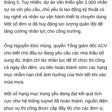
tháng 5. Tuy nhiên, dự án vẫn thiếu gần 2.000 nhân
sự so với yêu cầu, chủ yếu là lao động kỹ thuật có
tay nghề và nhân sự vận hành thiết bị chuyên dụng.
Một số đơn vị đã huy động lực lượng quân đội để
tăng cường nhân lực cho công trường.
Ông Nguyễn Đức Hùng, quyền Tổng giám đốc ACV
cho biết chủ đầu tư đang yêu cầu các nhà thầu bổ
sung đủ, thậm chí dư nhân lực để tổ chức thi công
cả ngày lẫn đêm, ưu tiên hoàn thành sớm các hạng
mục nhằm hạn chế ảnh hưởng của thời tiết khi vào
mùa mưa.
Một số hạng mục trọng yếu đang đạt kết quả tích
cực như hệ thống tuynel đã hoàn thành, nguồn điện
phục vụ thi công được cấp đầy đủ cho các đơn vị,