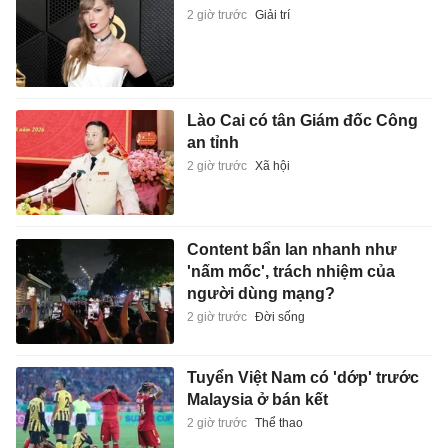
2 giờ trước
Giải trí
Lào Cai có tân Giám đốc Công
an tỉnh
2 giờ trước
Xã hội
Content bẩn lan nhanh như
'nấm mốc', trách nhiệm của
người dùng mạng?
2 giờ trước
Đời sống
Tuyển Việt Nam có 'dớp' trước
Malaysia ở bán kết
2 giờ trước
Thể thao