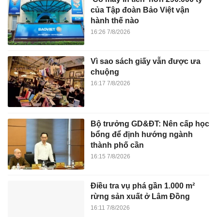
của Tập đoàn Bảo Việt vận
hành thế nào
16:26 7/8/2026
Vì sao sách giấy vẫn được ưa
chuộng
16:17 7/8/2026
Bộ trưởng GD&ĐT: Nên cấp học
bổng để định hướng ngành
thành phố cần
16:15 7/8/2026
Điều tra vụ phá gần 1.000 m²
rừng sản xuất ở Lâm Đồng
16:11 7/8/2026