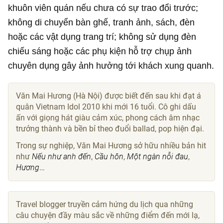
khuôn viên quán nếu chưa có sự trao đổi trước;
không di chuyển bàn ghế, tranh ảnh, sách, đèn
hoặc các vật dụng trang trí; không sử dụng đèn
chiếu sáng hoặc các phụ kiện hỗ trợ chụp ảnh
chuyên dụng gây ảnh hưởng tới khách xung quanh.
Văn Mai Hương (Hà Nội) được biết đến sau khi đạt á
quân Vietnam Idol 2010 khi mới 16 tuổi. Cô ghi dấu
ấn với giọng hát giàu cảm xúc, phong cách âm nhạc
trưởng thành và bền bỉ theo đuổi ballad, pop hiện đại.
Trong sự nghiệp, Văn Mai Hương sở hữu nhiều bản hit
như
Nếu như anh đến
,
Cầu hôn
,
Một ngàn nỗi đau
,
Hương
…
Travel blogger truyền cảm hứng du lịch qua những
câu chuyện đầy màu sắc về những điểm đến mới lạ,