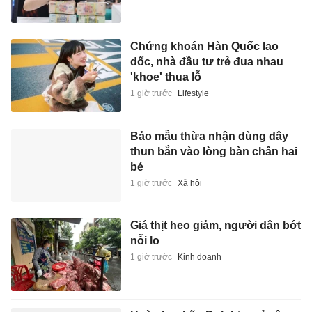
Chứng khoán Hàn Quốc lao
dốc, nhà đầu tư trẻ đua nhau
'khoe' thua lỗ
1 giờ trước
Lifestyle
Bảo mẫu thừa nhận dùng dây
thun bắn vào lòng bàn chân hai
bé
1 giờ trước
Xã hội
Giá thịt heo giảm, người dân bớt
nỗi lo
1 giờ trước
Kinh doanh