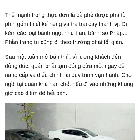
Thế mạnh trong thực đơn là cà phê được pha từ
phin gốm thiết kế riêng và trà trái cây thanh vị. Đi
kèm các loại bánh ngọt như flan, bánh sò Pháp...
Phần trang trí cũng đi theo trường phái tối giản.
Sau một tuần mở bán thử, vì lượng khách đến
đông đúc, quán phải tạm đóng cửa một ngày để
nâng cấp và điểu chỉnh lại quy trình vận hành. Chỗ
ngồi tại quán khá hạn chế, nếu đi vào những khung
giờ cao điểm dễ hết bàn.