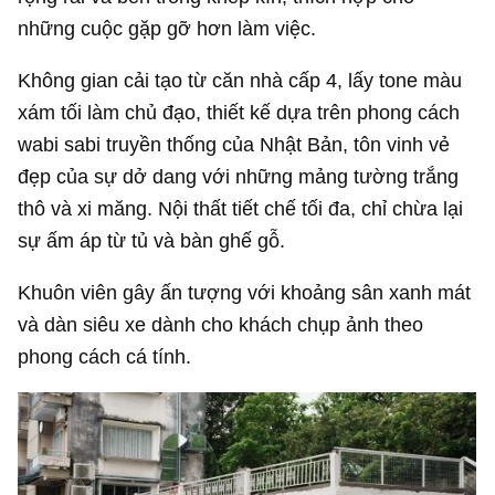
những cuộc gặp gỡ hơn làm việc.
Không gian cải tạo từ căn nhà cấp 4, lấy tone màu
xám tối làm chủ đạo, thiết kế dựa trên phong cách
wabi sabi truyền thống của Nhật Bản, tôn vinh vẻ
đẹp của sự dở dang với những mảng tường trắng
thô và xi măng. Nội thất tiết chế tối đa, chỉ chừa lại
sự ấm áp từ tủ và bàn ghế gỗ.
Khuôn viên gây ấn tượng với khoảng sân xanh mát
và dàn siêu xe dành cho khách chụp ảnh theo
phong cách cá tính.