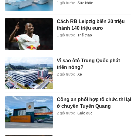
1 giờ trước
Sức khỏe
Cách RB Leipzig biến 20 triệu
thành 140 triệu euro
1 giờ trước
Thể thao
Vì sao ôtô Trung Quốc phát
triển nóng?
2 giờ trước
Xe
Công an phối hợp tổ chức thi lại
ở chuyên Tuyên Quang
2 giờ trước
Giáo dục