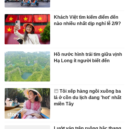
Khách Việt tìm kiếm điểm đến
nào nhiều nhất dịp nghỉ lễ 2/9?
Hồ nước hình trái tim giữa vịnh
Hạ Long ít người biết đến
Tôi xếp hàng ngồi xuồng ba
lá ở cồn du lịch đang 'hot' nhất
miền Tây
Lướt ván trên ruộng bậc thang