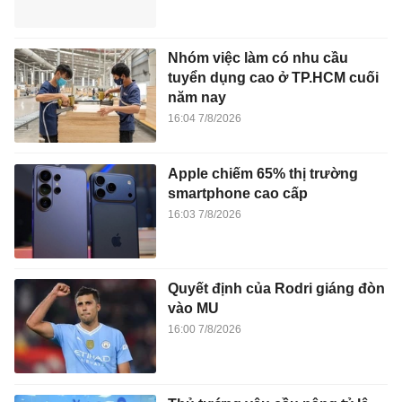
Nhóm việc làm có nhu cầu
tuyển dụng cao ở TP.HCM cuối
năm nay
16:04 7/8/2026
Apple chiếm 65% thị trường
smartphone cao cấp
16:03 7/8/2026
Quyết định của Rodri giáng đòn
vào MU
16:00 7/8/2026