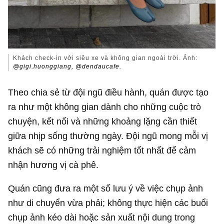
Khách check-in với siêu xe và không gian ngoài trời. Ảnh:
@gigi.huonggiang, @dendaucafe.
Theo chia sẻ từ đội ngũ điều hành, quán được tạo
ra như một không gian dành cho những cuộc trò
chuyện, kết nối và những khoảng lặng cần thiết
giữa nhịp sống thường ngày. Đội ngũ mong mỗi vị
khách sẽ có những trải nghiệm tốt nhất để cảm
nhận hương vị cà phê.
Quán cũng đưa ra một số lưu ý về việc chụp ảnh
như di chuyển vừa phải; không thực hiện các buổi
chụp ảnh kéo dài hoặc sản xuất nội dung trong