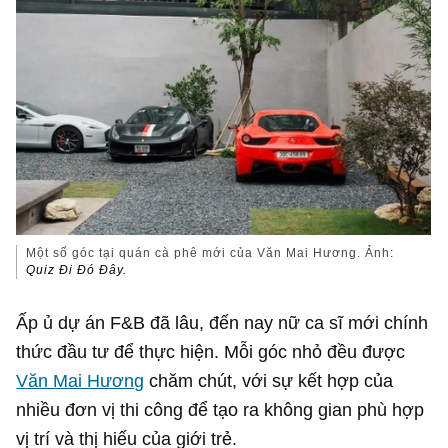
Một số góc tại quán cà phê mới của Văn Mai Hương. Ảnh:
Quiz Đi Đó Đây.
Ấp ủ dự án F&B đã lâu, đến nay nữ ca sĩ mới chính
thức đầu tư để thực hiện. Mỗi góc nhỏ đều được
Văn Mai Hương
chăm chút, với sự kết hợp của
nhiều đơn vị thi công để tạo ra không gian phù hợp
vị trí và thị hiếu của giới trẻ.