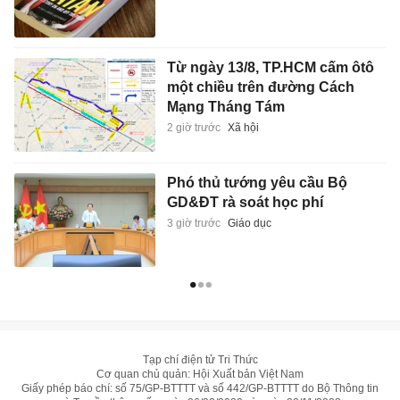
Từ ngày 13/8, TP.HCM cấm ôtô
một chiều trên đường Cách
Mạng Tháng Tám
2 giờ trước
Xã hội
Phó thủ tướng yêu cầu Bộ
GD&ĐT rà soát học phí
3 giờ trước
Giáo dục
Tạp chí điện tử Tri Thức
Cơ quan chủ quản: Hội Xuất bản Việt Nam
Giấy phép báo chí: số 75/GP-BTTTT và số 442/GP-BTTTT do Bộ Thông tin