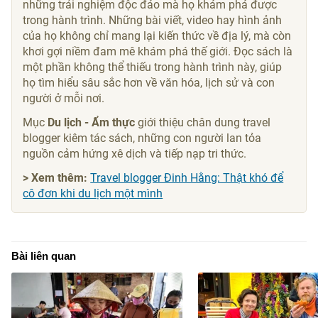
những trải nghiệm độc đáo mà họ khám phá được
trong hành trình. Những bài viết, video hay hình ảnh
của họ không chỉ mang lại kiến thức về địa lý, mà còn
khơi gợi niềm đam mê khám phá thế giới. Đọc sách là
một phần không thể thiếu trong hành trình này, giúp
họ tìm hiểu sâu sắc hơn về văn hóa, lịch sử và con
người ở mỗi nơi.
Mục
Du lịch - Ẩm thực
giới thiệu chân dung travel
blogger kiêm tác sách, những con người lan tỏa
nguồn cảm hứng xê dịch và tiếp nạp tri thức.
> Xem thêm:
Travel blogger Đinh Hằng: Thật khó để
cô đơn khi du lịch một mình
Bài liên quan