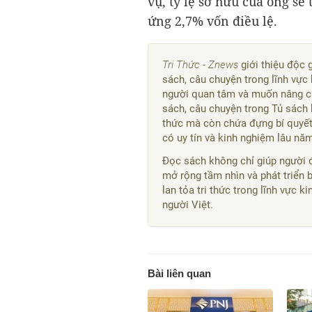
vụ, tỷ lệ sở hữu của ông sẽ
ứng 2,7% vốn điều lệ.
Tri Thức - Znews
giới thiệu độc 
sách, câu chuyện trong lĩnh vực 
người quan tâm và muốn nâng ca
sách, câu chuyện trong Tủ sách 
thức mà còn chứa đựng bí quyết,
có uy tín và kinh nghiệm lâu nă
Đọc sách không chỉ giúp người 
mở rộng tầm nhìn và phát triển 
lan tỏa tri thức trong lĩnh vực 
người Việt.
Bài liên quan