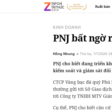
Xuất bản
KINH DOANH
PNJ bất ngờ 
Hồng Nhung
Thứ ba, 7/7/2026 1
PNJ cho biết đang triển k
kiểm soát và giám sát đối
CTCP Vàng bạc đá quý Phú 
thường gửi tới Sở Giao dị
tới Công ty TNHH MTV Giám
Cụ thể, PNJ cho biết căn c