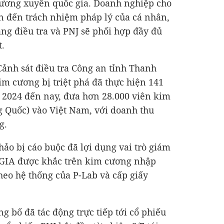
cương xuyên quốc gia. Doanh nghiệp cho
an đến trách nhiệm pháp lý của cá nhân,
g điều tra và PNJ sẽ phối hợp đầy đủ
t.
Cảnh sát điều tra Công an tỉnh Thanh
m cương bị triệt phá đã thực hiện 141
2024 đến nay, đưa hơn 28.000 viên kim
 Quốc) vào Việt Nam, với doanh thu
g
.
ảo bị cáo buộc đã lợi dụng vai trò giám
 GIA được khắc trên kim cương nhập
theo hệ thống của P-Lab và cấp giấy
g bố đã tác động trực tiếp tới cổ phiếu