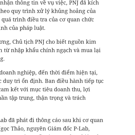
nhận thông tin về vụ việc, PNJ đã kích
theo quy trình xử lý khủng hoảng của
g quá trình điều tra của cơ quan chức
ịnh của pháp luật.
ơng, Chủ tịch PNJ cho biết nguồn kim
n từ nhập khẩu chính ngạch và mua lại
g.
oanh nghiệp, đến thời điểm hiện tại,
 duy trì ổn định. Ban điều hành tiếp tục
cam kết với mục tiêu doanh thu, lợi
ần tập trung, thận trọng và trách
-Lab đã phát đi thông cáo sau khi cơ quan
Ngọc Thảo, nguyên Giám đốc P-Lab,