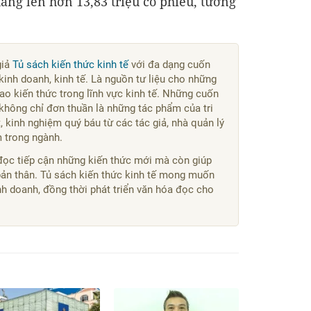
 tăng lên hơn 13,83 triệu cổ phiếu, tương
giả
Tủ sách kiến thức kinh tế
với đa dạng cuốn
kinh doanh, kinh tế. Là nguồn tư liệu cho những
o kiến thức trong lĩnh vực kinh tế. Những cuốn
không chỉ đơn thuần là những tác phẩm của tri
 kinh nghiệm quý báu từ các tác giả, nhà quản lý
m trong ngành.
đọc tiếp cận những kiến thức mới mà còn giúp
bản thân. Tủ sách kiến thức kinh tế mong muốn
kinh doanh, đồng thời phát triển văn hóa đọc cho