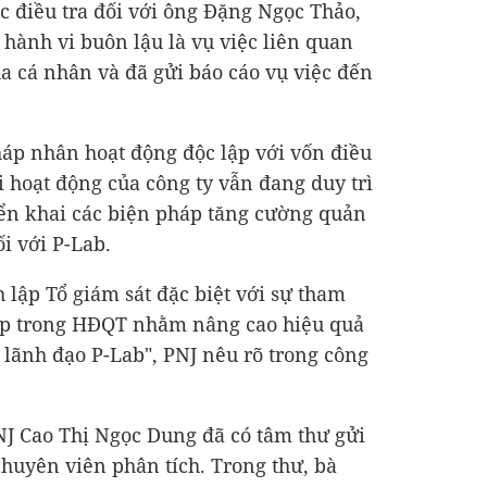
c điều tra đối với ông Đặng Ngọc Thảo,
hành vi buôn lậu là vụ việc liên quan
a cá nhân và đã gửi báo cáo vụ việc đến
áp nhân hoạt động độc lập với vốn điều
i hoạt động của công ty vẫn đang duy trì
iển khai các biện pháp tăng cường quản
ối với P-Lab.
 lập Tổ giám sát đặc biệt với sự tham
lập trong HĐQT nhằm nâng cao hiệu quả
 lãnh đạo P-Lab", PNJ nêu rõ trong công
NJ Cao Thị Ngọc Dung đã có tâm thư gửi
chuyên viên phân tích. Trong thư, bà