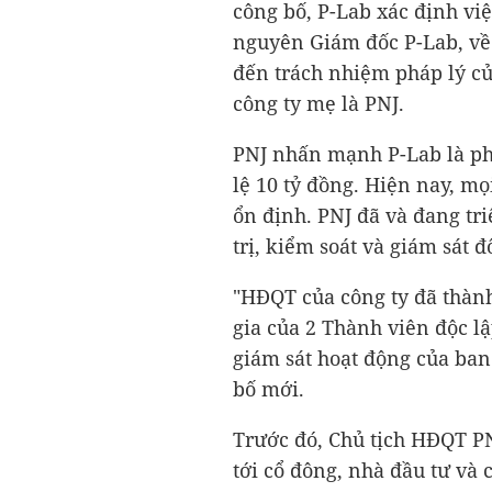
công bố, P-Lab xác định việ
nguyên Giám đốc P-Lab, về 
đến trách nhiệm pháp lý củ
công ty mẹ là PNJ.
PNJ nhấn mạnh P-Lab là ph
lệ
10 tỷ đồng
. Hiện nay, mọ
ổn định. PNJ đã và đang tr
trị, kiểm soát và giám sát đ
"HĐQT của công ty đã thành
gia của 2 Thành viên độc 
giám sát hoạt động của ban
bố mới.
Trước đó, Chủ tịch HĐQT P
tới cổ đông, nhà đầu tư và 