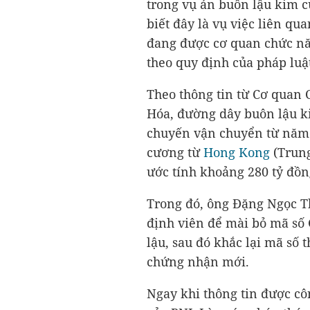
trong vụ án buôn lậu kim 
biết đây là vụ việc liên qu
đang được cơ quan chức năn
theo quy định của pháp luậ
Theo thông tin từ Cơ quan 
Hóa, đường dây buôn lậu ki
chuyến vận chuyển từ năm 
cương từ
Hong Kong
(Trung
ước tính khoảng
280 tỷ đồn
Trong đó, ông Đặng Ngọc Th
định viên để mài bỏ mã số
lậu, sau đó khắc lại mã số 
chứng nhận mới.
Ngay khi thông tin được côn