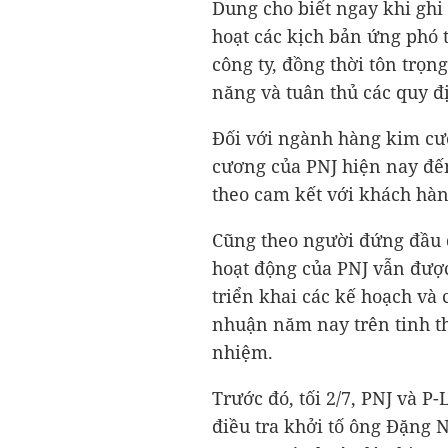
Dung cho biết ngay khi ghi 
hoạt các kịch bản ứng phó 
công ty, đồng thời tôn trọn
năng và tuân thủ các quy đ
Đối với ngành hàng kim cư
cương của PNJ hiện nay đế
theo cam kết với khách hàn
Cũng theo người đứng đầu d
hoạt động của PNJ vẫn được
triển khai các kế hoạch và 
nhuận năm nay trên tinh th
nhiệm.
Trước đó, tối 2/7, PNJ và P
điều tra khởi tố ông Đặng 