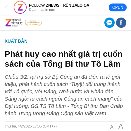
FOLLOW
ZNEWS
TRÊN
ZALO OA
OPEN
Cập nhật tin mới
XUẤT BẢN
Phát huy cao nhất giá trị cuốn
sách của Tổng Bí thư Tô Lâm
Chiều 3/2, tại trụ sở Bộ Công an đã diễn ra lễ giới
thiệu, phát hành cuốn sách “Tuyệt đối trung thành
với Tổ quốc, với Đảng, Nhà nước và Nhân dân -
Sáng ngời tư cách người Công an cách mạng" của
Đại tướng, GS.TS Tô Lâm - Tổng Bí thư Ban Chấp
hành Trung ương Đảng Cộng sản Việt Nam.
A
A
Thứ ba, 4/2/2025 17:05 (GMT+7)