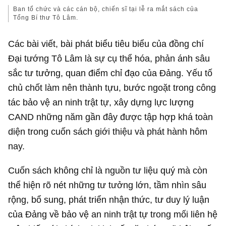
Ban tổ chức và các cán bộ, chiến sĩ tại lễ ra mắt sách của
Tổng Bí thư Tô Lâm.
Các bài viết, bài phát biểu tiêu biểu của đồng chí
Đại tướng Tô Lâm là sự cụ thể hóa, phản ánh sâu
sắc tư tưởng, quan điểm chỉ đạo của Đảng. Yếu tố
chủ chốt làm nên thành tựu, bước ngoặt trong công
tác bảo vệ an ninh trật tự, xây dựng lực lượng
CAND những năm gần đây được tập hợp khá toàn
diện trong cuốn sách giới thiệu và phát hành hôm
nay.
Cuốn sách không chỉ là nguồn tư liệu quý mà còn
thể hiện rõ nét những tư tưởng lớn, tầm nhìn sâu
rộng, bổ sung, phát triển nhận thức, tư duy lý luận
của Đảng về bảo vệ an ninh trật tự trong mối liên hệ