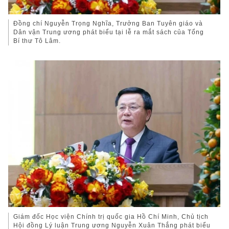
Đồng chí Nguyễn Trọng Nghĩa, Trưởng Ban Tuyên giáo và
Dân vận Trung ương phát biểu tại lễ ra mắt sách của Tổng
Bí thư Tô Lâm.
Giám đốc Học viện Chính trị quốc gia Hồ Chí Minh, Chủ tịch
Hội đồng Lý luận Trung ương Nguyễn Xuân Thắng phát biểu