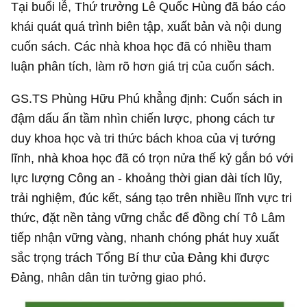
Tại buổi lễ, Thứ trưởng Lê Quốc Hùng đã báo cáo
khái quát quá trình biên tập, xuất bản và nội dung
cuốn sách. Các nhà khoa học đã có nhiều tham
luận phân tích, làm rõ hơn giá trị của cuốn sách.
GS.TS Phùng Hữu Phú khẳng định: Cuốn sách in
đậm dấu ấn tầm nhìn chiến lược, phong cách tư
duy khoa học và tri thức bách khoa của vị tướng
lĩnh, nhà khoa học đã có trọn nửa thế kỷ gắn bó với
lực lượng Công an - khoảng thời gian dài tích lũy,
trải nghiệm, đúc kết, sáng tạo trên nhiều lĩnh vực tri
thức, đặt nền tảng vững chắc để đồng chí Tô Lâm
tiếp nhận vững vàng, nhanh chóng phát huy xuất
sắc trọng trách Tổng Bí thư của Đảng khi được
Đảng, nhân dân tin tưởng giao phó.