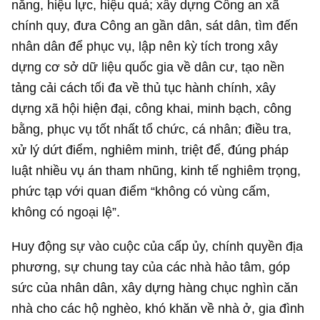
năng, hiệu lực, hiệu quả; xây dựng Công an xã
chính quy, đưa Công an gần dân, sát dân, tìm đến
nhân dân để phục vụ, lập nên kỳ tích trong xây
dựng cơ sở dữ liệu quốc gia về dân cư, tạo nền
tảng cải cách tối đa về thủ tục hành chính, xây
dựng xã hội hiện đại, công khai, minh bạch, công
bằng, phục vụ tốt nhất tổ chức, cá nhân; điều tra,
xử lý dứt điểm, nghiêm minh, triệt để, đúng pháp
luật nhiều vụ án tham nhũng, kinh tế nghiêm trọng,
phức tạp với quan điểm “không có vùng cấm,
không có ngoại lệ”.
Huy động sự vào cuộc của cấp ủy, chính quyền địa
phương, sự chung tay của các nhà hảo tâm, góp
sức của nhân dân, xây dựng hàng chục nghìn căn
nhà cho các hộ nghèo, khó khăn về nhà ở, gia đình