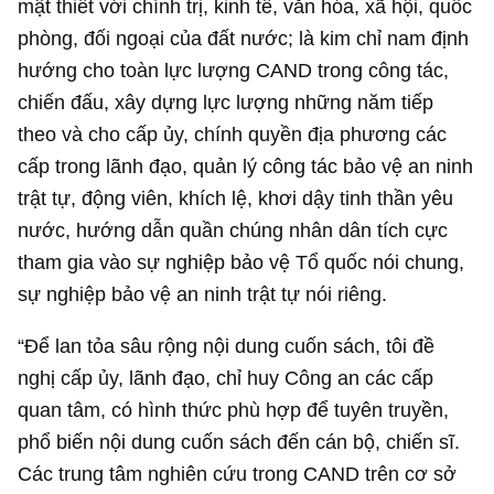
mật thiết với chính trị, kinh tế, văn hóa, xã hội, quốc
phòng, đối ngoại của đất nước; là kim chỉ nam định
hướng cho toàn lực lượng CAND trong công tác,
chiến đấu, xây dựng lực lượng những năm tiếp
theo và cho cấp ủy, chính quyền địa phương các
cấp trong lãnh đạo, quản lý công tác bảo vệ an ninh
trật tự, động viên, khích lệ, khơi dậy tinh thần yêu
nước, hướng dẫn quần chúng nhân dân tích cực
tham gia vào sự nghiệp bảo vệ Tổ quốc nói chung,
sự nghiệp bảo vệ an ninh trật tự nói riêng.
“Để lan tỏa sâu rộng nội dung cuốn sách, tôi đề
nghị cấp ủy, lãnh đạo, chỉ huy Công an các cấp
quan tâm, có hình thức phù hợp để tuyên truyền,
phổ biến nội dung cuốn sách đến cán bộ, chiến sĩ.
Các trung tâm nghiên cứu trong CAND trên cơ sở