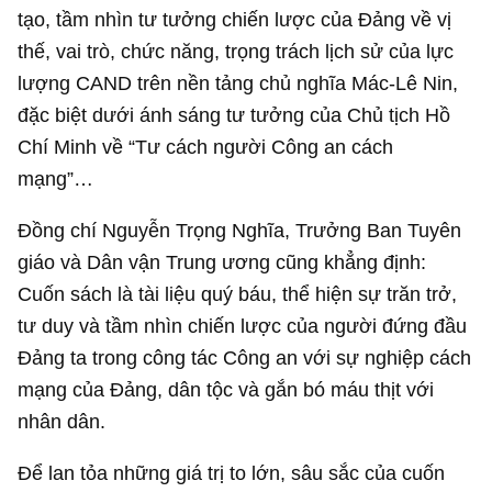
tạo, tầm nhìn tư tưởng chiến lược của Đảng về vị
thế, vai trò, chức năng, trọng trách lịch sử của lực
lượng CAND trên nền tảng chủ nghĩa Mác-Lê Nin,
đặc biệt dưới ánh sáng tư tưởng của Chủ tịch Hồ
Chí Minh về “Tư cách người Công an cách
mạng”…
Đồng chí Nguyễn Trọng Nghĩa, Trưởng Ban Tuyên
giáo và Dân vận Trung ương cũng khẳng định:
Cuốn sách là tài liệu quý báu, thể hiện sự trăn trở,
tư duy và tầm nhìn chiến lược của người đứng đầu
Đảng ta trong công tác Công an với sự nghiệp cách
mạng của Đảng, dân tộc và gắn bó máu thịt với
nhân dân.
Để lan tỏa những giá trị to lớn, sâu sắc của cuốn