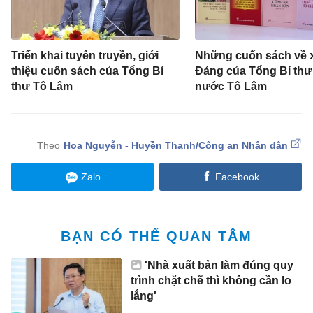
Triển khai tuyên truyền, giới
Những cuốn sách về 
thiệu cuốn sách của Tổng Bí
Đảng của Tổng Bí thư,
thư Tô Lâm
nước Tô Lâm
Hoa Nguyễn - Huyền Thanh/Công an Nhân dân
Zalo
Facebook
BẠN CÓ THỂ QUAN TÂM
'Nhà xuất bản làm đúng quy
trình chặt chẽ thì không cần lo
lắng'