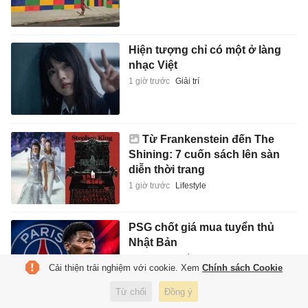
Hiện tượng chỉ có một ở làng
nhạc Việt
1 giờ trước
Giải trí
Từ Frankenstein đến The
Shining: 7 cuốn sách lên sàn
diễn thời trang
1 giờ trước
Lifestyle
PSG chốt giá mua tuyển thủ
Nhật Bản
1 giờ trước
Thể thao
Cải thiện trải nghiệm với cookie. Xem
Chính sách Cookie
Từ chối
Đồng ý