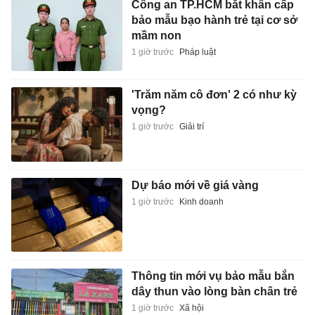
Công an TP.HCM bắt khẩn cấp
bảo mẫu bạo hành trẻ tại cơ sở
mầm non
1 giờ trước
Pháp luật
'Trăm năm cô đơn' 2 có như kỳ
vọng?
1 giờ trước
Giải trí
Dự báo mới về giá vàng
1 giờ trước
Kinh doanh
Thông tin mới vụ bảo mẫu bắn
dây thun vào lòng bàn chân trẻ
1 giờ trước
Xã hội