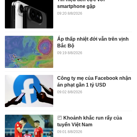
smartphone gập
09:20 8/8/2026
Áp thấp nhiệt đới vẫn trên vịnh
Bắc Bộ
09:19 8/8/2026
Công ty mẹ của Facebook nhận
án phạt gần 1 tỷ USD
09:02 8/8/2026
Khoảnh khắc run rẩy của
tuyển Việt Nam
09:01 8/8/2026