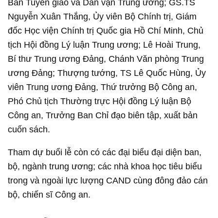
Ban Tuyên giáo và Dân vận Trung ương; GS.TS
Nguyễn Xuân Thắng, Ủy viên Bộ Chính trị, Giám
đốc Học viện Chính trị Quốc gia Hồ Chí Minh, Chủ
tịch Hội đồng Lý luận Trung ương; Lê Hoài Trung,
Bí thư Trung ương Đảng, Chánh Văn phòng Trung
ương Đảng; Thượng tướng, TS Lê Quốc Hùng, Ủy
viên Trung ương Đảng, Thứ trưởng Bộ Công an,
Phó Chủ tịch Thường trực Hội đồng Lý luận Bộ
Công an, Trưởng Ban Chỉ đạo biên tập, xuất bản
cuốn sách.
Tham dự buổi lễ còn có các đại biểu đại diện ban,
bộ, ngành trung ương; các nhà khoa học tiêu biểu
trong và ngoài lực lượng CAND cùng đông đảo cán
bộ, chiến sĩ Công an.