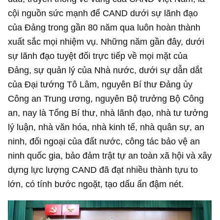
cội nguồn sức mạnh để CAND dưới sự lãnh đạo
của Đảng trong gần 80 năm qua luôn hoàn thành
xuất sắc mọi nhiệm vụ. Những năm gần đây, dưới
sự lãnh đạo tuyệt đối trực tiếp về mọi mặt của
Đảng, sự quản lý của Nhà nước, dưới sự dẫn dắt
của Đại tướng Tô Lâm, nguyên Bí thư Đảng ủy
Công an Trung ương, nguyên Bộ trưởng Bộ Công
an, nay là Tổng Bí thư, nhà lãnh đạo, nhà tư tưởng
lý luận, nhà văn hóa, nhà kinh tế, nhà quân sự, an
ninh, đối ngoại của đất nước, công tác bảo vệ an
ninh quốc gia, bảo đảm trật tự an toàn xã hội và xây
dựng lực lượng CAND đã đạt nhiều thành tựu to
lớn, có tính bước ngoặt, tạo dấu ấn đậm nét.