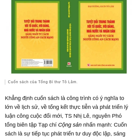
Cuốn sách của Tổng Bí thư Tô Lâm.
Khẳng định cuốn sách là công trình có ý nghĩa to
lớn về lịch sử, về tổng kết thực tiễn và phát triển lý
luận công cuộc đổi mới, TS Nhị Lê, nguyên Phó
tổng biên tập Tạp chí
Cộng sản
nhấn mạnh: Cuốn
sách là sự tiếp tục phát triển tư duy độc lập, sáng