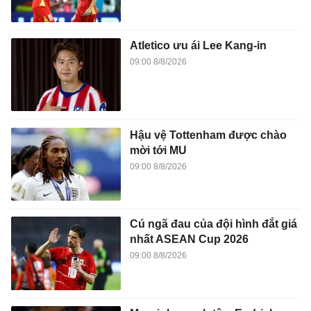
Atletico ưu ái Lee Kang-in
09:00 8/8/2026
Hậu vệ Tottenham được chào
mời tới MU
09:00 8/8/2026
Cú ngã đau của đội hình đắt giá
nhất ASEAN Cup 2026
09:00 8/8/2026