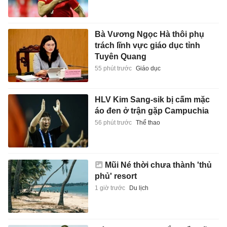
Bà Vương Ngọc Hà thôi phụ
trách lĩnh vực giáo dục tỉnh
Tuyên Quang
55 phút trước
Giáo dục
HLV Kim Sang-sik bị cấm mặc
áo đen ở trận gặp Campuchia
56 phút trước
Thể thao
Mũi Né thời chưa thành 'thủ
phủ' resort
1 giờ trước
Du lịch