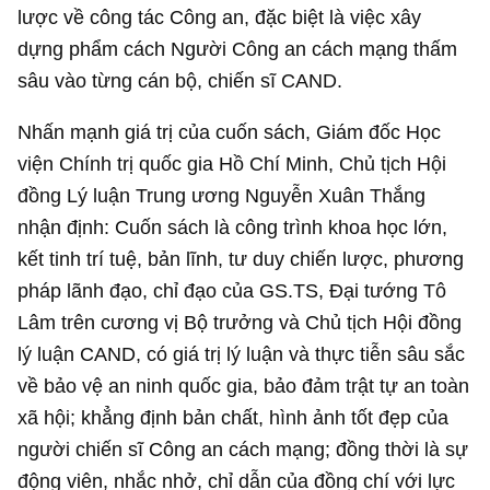
lược về công tác Công an, đặc biệt là việc xây
dựng phẩm cách Người Công an cách mạng thấm
sâu vào từng cán bộ, chiến sĩ CAND.
Nhấn mạnh giá trị của cuốn sách, Giám đốc Học
viện Chính trị quốc gia Hồ Chí Minh, Chủ tịch Hội
đồng Lý luận Trung ương Nguyễn Xuân Thắng
nhận định: Cuốn sách là công trình khoa học lớn,
kết tinh trí tuệ, bản lĩnh, tư duy chiến lược, phương
pháp lãnh đạo, chỉ đạo của GS.TS, Đại tướng Tô
Lâm trên cương vị Bộ trưởng và Chủ tịch Hội đồng
lý luận CAND, có giá trị lý luận và thực tiễn sâu sắc
về bảo vệ an ninh quốc gia, bảo đảm trật tự an toàn
xã hội; khẳng định bản chất, hình ảnh tốt đẹp của
người chiến sĩ Công an cách mạng; đồng thời là sự
động viên, nhắc nhở, chỉ dẫn của đồng chí với lực