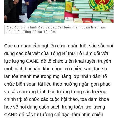
Các đồng chí lãnh đạo và các đại biểu tham quan triển lãm
sách của Tổng Bí thư Tô Lâm.
Các cơ quan cần nghiên cứu, quán triệt sâu sắc nội
dung các bài viết của Tổng Bí thư Tô Lâm đối với
lực lượng CAND để tổ chức triển khai tuyên truyền
một cách bài bản, khoa học, có chiều sâu, tạo sự
lan tỏa mạnh mẽ trong mọi tầng lớp nhân dân; tổ
chức biên soạn tài liệu theo hướng ngắn gọn phục
vụ các chương trình bồi dưỡng trong các trường
chính trị; tổ chức các cuộc hội thảo, tọa đàm khoa
học về nội dung cuốn sách trong toàn lực lượng
CAND để các tư tưởng chỉ đạo, tầm nhìn chiến