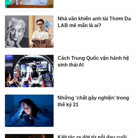
Nhà văn khiến anh tài Thơm Da
LAB mê mẩn là ai?
Cách Trung Quốc vận hành hệ
sinh thái AI
Những ‘chất gây nghiện’ trong
thế kỷ 21
Kiệt tác ra đời từ nỗi đau cuối