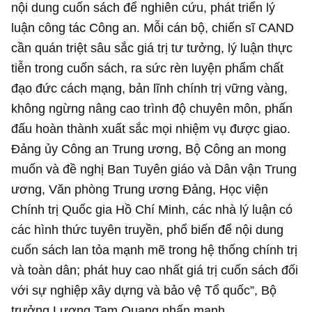
nội dung cuốn sách để nghiên cứu, phát triển lý
luận công tác Công an. Mỗi cán bộ, chiến sĩ CAND
cần quán triệt sâu sắc giá trị tư tưởng, lý luận thực
tiễn trong cuốn sách, ra sức rèn luyện phẩm chất
đạo đức cách mạng, bản lĩnh chính trị vững vàng,
không ngừng nâng cao trình độ chuyên môn, phấn
đấu hoàn thành xuất sắc mọi nhiệm vụ được giao.
Đảng ủy Công an Trung ương, Bộ Công an mong
muốn và đề nghị Ban Tuyên giáo và Dân vận Trung
ương, Văn phòng Trung ương Đảng, Học viện
Chính trị Quốc gia Hồ Chí Minh, các nhà lý luận có
các hình thức tuyên truyền, phổ biến để nội dung
cuốn sách lan tỏa mạnh mẽ trong hệ thống chính trị
và toàn dân; phát huy cao nhất giá trị cuốn sách đối
với sự nghiệp xây dựng và bảo vệ Tổ quốc”, Bộ
trưởng Lương Tam Quang nhấn mạnh.