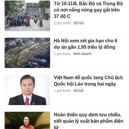
Từ 10-11/8, Bắc Bộ và Trung Bộ
có nơi nắng nóng gay gắt trên
37 độ C
1 giờ trước
Xã hội
Hà Nội xem xét gia hạn cho 6
dự án gần 1,95 triệu tỷ đồng
1 giờ trước
Kinh doanh
Việt Nam để quốc tang Chủ tịch
Quốc hội Lào trong hai ngày
1 giờ trước
Xã hội
Hoàn thiện quy định lưu chiểu,
siết quản lý xuất bản phẩm điện
tử