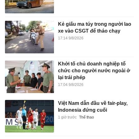
Kẻ giấu ma túy trong người lao
xe vào CSGT để tháo chạy
17:14 9/8/2026
Khởi tố chủ doanh nghiệp tổ
chức cho người nước ngoài ở
lại trái phép
17:04 9/8/2026
Việt Nam dẫn đầu về fair-play,
Indonesia đứng cuối
1 giờ trước
Thể thao