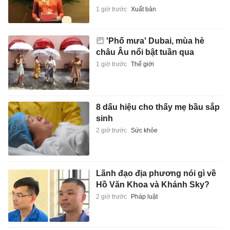
1 giờ trước
Xuất bản
'Phố mưa' Dubai, mùa hè
châu Âu nổi bật tuần qua
1 giờ trước
Thế giới
8 dấu hiệu cho thấy mẹ bầu sắp
sinh
2 giờ trước
Sức khỏe
Lãnh đạo địa phương nói gì về
Hồ Văn Khoa và Khánh Sky?
2 giờ trước
Pháp luật