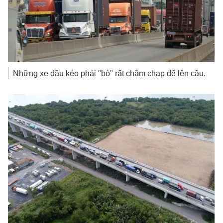
Những xe đầu kéo phải "bò" rất chậm chạp để lên cầu.