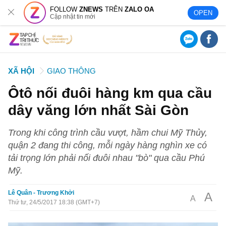
FOLLOW
ZNEWS
TRÊN
ZALO OA
OPEN
Cập nhật tin mới
XÃ HỘI
GIAO THÔNG
Ôtô nối đuôi hàng km qua cầu
dây văng lớn nhất Sài Gòn
Trong khi công trình cầu vượt, hầm chui Mỹ Thủy,
quận 2 đang thi công, mỗi ngày hàng nghìn xe có
tải trọng lớn phải nối đuôi nhau "bò" qua cầu Phú
Mỹ.
Lê Quân - Trương Khởi
A
A
Thứ tư, 24/5/2017 18:38 (GMT+7)