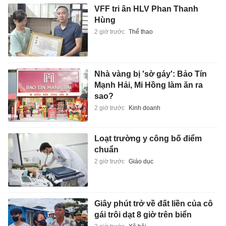
VFF tri ân HLV Phan Thanh
Hùng
2 giờ trước
Thể thao
Nhà vàng bị 'sờ gáy': Bảo Tín
Mạnh Hải, Mi Hồng làm ăn ra
sao?
2 giờ trước
Kinh doanh
Loạt trường y công bố điểm
chuẩn
2 giờ trước
Giáo dục
Giây phút trở về đất liền của cô
gái trôi dạt 8 giờ trên biển