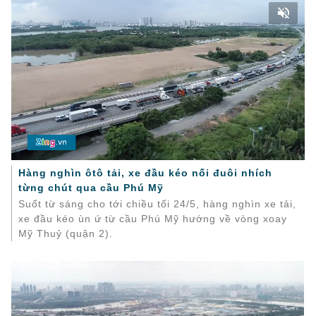
Hàng nghìn ôtô tải, xe đầu kéo nối đuôi nhích
từng chút qua cầu Phú Mỹ
Suốt từ sáng cho tới chiều tối 24/5, hàng nghìn xe tải,
xe đầu kéo ùn ứ từ cầu Phú Mỹ hướng về vòng xoay
Mỹ Thuỷ (quận 2).