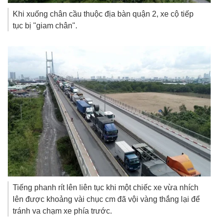
Khi xuống chân cầu thuộc địa bàn quận 2, xe cộ tiếp
tục bị "giam chân".
Tiếng phanh rít lên liên tục khi một chiếc xe vừa nhích
lên được khoảng vài chục cm đã vội vàng thắng lại để
tránh va chạm xe phía trước.