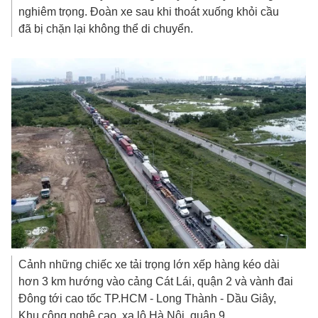
nghiêm trọng. Đoàn xe sau khi thoát xuống khỏi cầu
đã bị chặn lại không thể di chuyển.
Cảnh những chiếc xe tải trọng lớn xếp hàng kéo dài
hơn 3 km hướng vào cảng Cát Lái, quận 2 và vành đai
Đông tới cao tốc TP.HCM - Long Thành - Dầu Giây,
Khu công nghệ cao, xa lộ Hà Nội, quận 9.