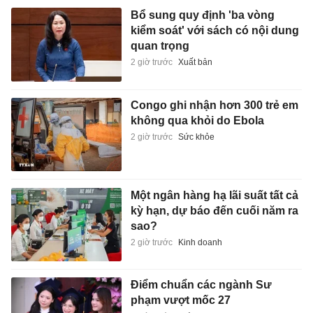
Bổ sung quy định 'ba vòng
kiểm soát' với sách có nội dung
quan trọng
2 giờ trước
Xuất bản
Congo ghi nhận hơn 300 trẻ em
không qua khỏi do Ebola
2 giờ trước
Sức khỏe
Một ngân hàng hạ lãi suất tất cả
kỳ hạn, dự báo đến cuối năm ra
sao?
2 giờ trước
Kinh doanh
Điểm chuẩn các ngành Sư
phạm vượt mốc 27