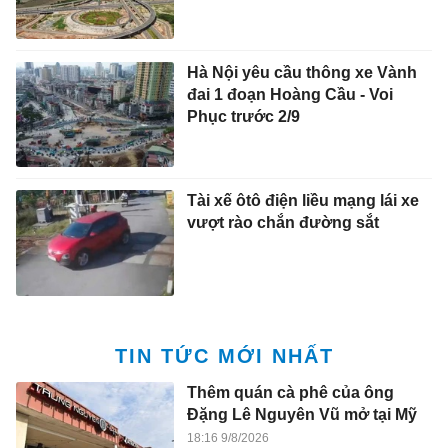
Hà Nội yêu cầu thông xe Vành
đai 1 đoạn Hoàng Cầu - Voi
Phục trước 2/9
Tài xế ôtô điện liều mạng lái xe
vượt rào chắn đường sắt
TIN TỨC MỚI NHẤT
Thêm quán cà phê của ông
Đặng Lê Nguyên Vũ mở tại Mỹ
18:16 9/8/2026