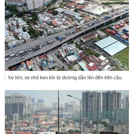
Xe lớn, xe nhỏ ken kín từ đường dẫn lên đến trên cầu.