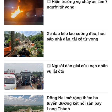
Hiện trường vụ cháy xe làm 7
người tử vong
Xe đầu kéo lao xuống đèo, húc
sập nhà dân, tài xế tử vong
Người dân giải cứu nạn nhân
vụ lật ôtô
Đồng Nai mở rộng thêm ba
tuyến đường kết nối sân bay
Long Thành