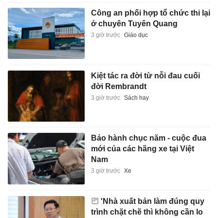
Công an phối hợp tổ chức thi lại
ở chuyên Tuyên Quang
3 giờ trước
Giáo dục
Kiệt tác ra đời từ nỗi đau cuối
đời Rembrandt
3 giờ trước
Sách hay
Bảo hành chục năm - cuộc đua
mới của các hãng xe tại Việt
Nam
3 giờ trước
Xe
'Nhà xuất bản làm đúng quy
trình chặt chẽ thì không cần lo