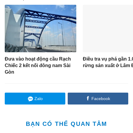
Đưa vào hoạt động cầu Rạch
Điều tra vụ phá gần 1.
Chiếc 2 kết nối đông nam Sài
rừng sản xuất ở Lâm
Gòn
Zalo
Facebook
BẠN CÓ THỂ QUAN TÂM