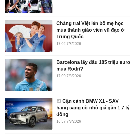
Chàng trai Việt lén bố mẹ học
múa thành giáo viên vũ đạo ở
Trung Quốc
17:02 7/8/2026
Barcelona lấy đâu 185 triệu euro
mua Rodri?
17:00 7/8/2026
Cận cảnh BMW X1 - SAV
hạng sang cỡ nhỏ giá gần 1,7 tỷ
đồng
16:57 7/8/2026