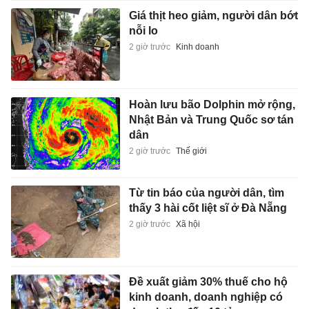
Giá thịt heo giảm, người dân bớt
nỗi lo
2 giờ trước
Kinh doanh
Hoàn lưu bão Dolphin mở rộng,
Nhật Bản và Trung Quốc sơ tán
dân
2 giờ trước
Thế giới
Từ tin báo của người dân, tìm
thấy 3 hài cốt liệt sĩ ở Đà Nẵng
2 giờ trước
Xã hội
Đề xuất giảm 30% thuế cho hộ
kinh doanh, doanh nghiệp có