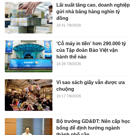
Lãi suất tăng cao, doanh nghiệp
gửi nhà băng hàng nghìn tỷ
đồng
16:41 7/8/2026
'Cỗ máy in tiền' hơn 290.000 tỷ
của Tập đoàn Bảo Việt vận
hành thế nào
16:26 7/8/2026
Vì sao sách giấy vẫn được ưa
chuộng
16:17 7/8/2026
Bộ trưởng GD&ĐT: Nên cấp học
bổng để định hướng ngành
thành phố cần