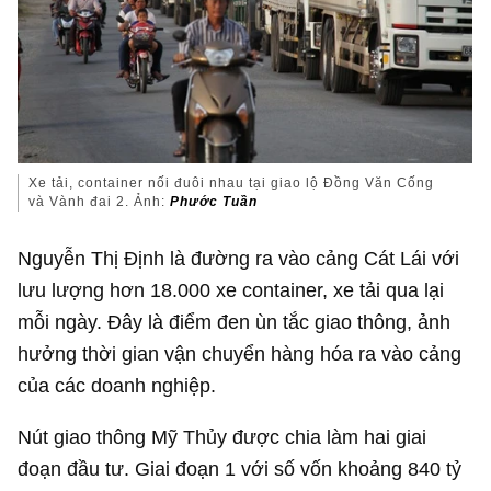
Xe tải, container nối đuôi nhau tại giao lộ Đồng Văn Cống
và Vành đai 2. Ảnh:
Phước Tuần
Nguyễn Thị Định là đường ra vào cảng Cát Lái với
lưu lượng hơn 18.000 xe container, xe tải qua lại
mỗi ngày. Đây là điểm đen ùn tắc giao thông, ảnh
hưởng thời gian vận chuyển hàng hóa ra vào cảng
của các doanh nghiệp.
Nút giao thông Mỹ Thủy được chia làm hai giai
đoạn đầu tư. Giai đoạn 1 với số vốn khoảng
840 tỷ