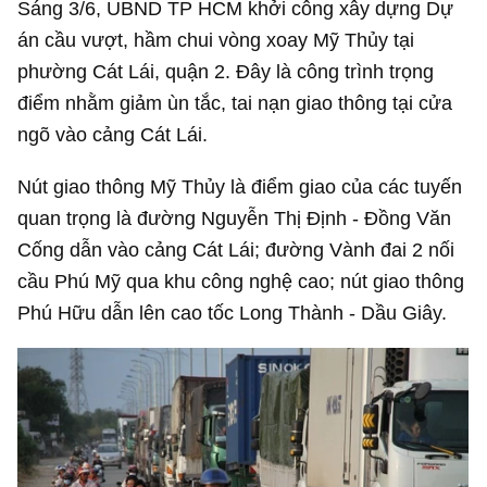
Sáng 3/6, UBND TP HCM khởi công xây dựng Dự
án cầu vượt, hầm chui vòng xoay Mỹ Thủy tại
phường Cát Lái, quận 2. Đây là công trình trọng
điểm nhằm giảm ùn tắc, tai nạn giao thông tại cửa
ngõ vào cảng Cát Lái.
Nút giao thông Mỹ Thủy là điểm giao của các tuyến
quan trọng là đường Nguyễn Thị Định - Đồng Văn
Cống dẫn vào cảng Cát Lái; đường Vành đai 2 nối
cầu Phú Mỹ qua khu công nghệ cao; nút giao thông
Phú Hữu dẫn lên cao tốc Long Thành - Dầu Giây.