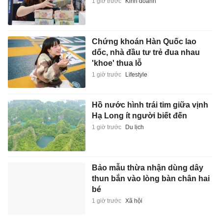
1 giờ trước
Kinh doanh
Chứng khoán Hàn Quốc lao
dốc, nhà đầu tư trẻ đua nhau
'khoe' thua lỗ
1 giờ trước
Lifestyle
Hồ nước hình trái tim giữa vịnh
Hạ Long ít người biết đến
1 giờ trước
Du lịch
Bảo mẫu thừa nhận dùng dây
thun bắn vào lòng bàn chân hai
bé
1 giờ trước
Xã hội