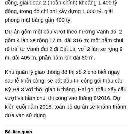
đồng
, giai đoạn 2 (hoàn chỉnh) khoảng
1.400 tỷ
đồng
, trong đó chi phí xây dựng 1.000 tỷ, giải
phóng mặt bằng gần 400 tỷ.
Dự án gồm một cầu vượt theo hướng Vành đai 2
gồm 4 làn xe rộng 17 m, dài 316 m; một hầm chui
rẽ trái từ Vành đai 2 đi Cát Lái với 2 làn xe rộng 9
m, dài 405 m, phần hầm kín dài 80 m.
Khu quản lý giao thông đô thị số 2 cho biết ngay
sau lễ khởi công, sẽ bắt đầu thi công gói thầu cầu
Kỳ Hà 3 với thời gian 6 tháng. Hai gói thầu xây cầu
vượt và hầm chui thi công vào tháng 8/2016. Dự
kiến cuối năm 2018, toàn bộ dự án sẽ khánh thành,
đưa vào sử dụng.
Bài liên quan