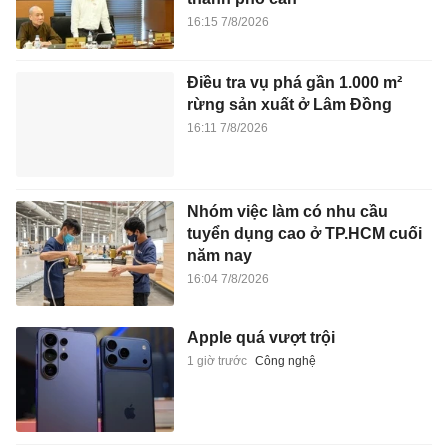
16:15 7/8/2026
Điều tra vụ phá gần 1.000 m²
rừng sản xuất ở Lâm Đồng
16:11 7/8/2026
Nhóm việc làm có nhu cầu
tuyển dụng cao ở TP.HCM cuối
năm nay
16:04 7/8/2026
Apple quá vượt trội
1 giờ trước
Công nghệ