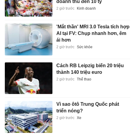
doanh thu đến 10 tỷ
2 giờ trước
Kinh doanh
'Mắt thần' MRI 3.0 Tesla tích hợp
AI tại FV: Chụp nhanh hơn, êm
ái hơn
2 giờ trước
Sức khỏe
Cách RB Leipzig biến 20 triệu
thành 140 triệu euro
2 giờ trước
Thể thao
Vì sao ôtô Trung Quốc phát
triển nóng?
2 giờ trước
Xe