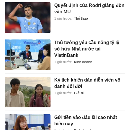
Quyết định của Rodri giáng đòn
vào MU
1 giờ trước
Thể thao
Thủ tướng yêu cầu nâng tỷ lệ
sở hữu Nhà nước tại
VietinBank
1 giờ trước
Kinh doanh
Kỳ tích khiến dàn diễn viên vô
danh đổi đời
1 giờ trước
Giải trí
Gửi tiền vào đâu lãi cao nhất
hiện nay