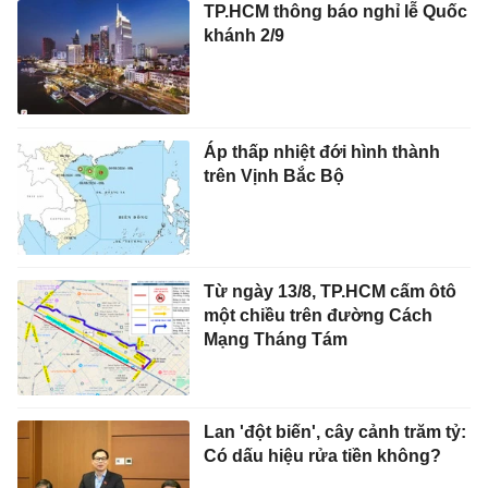
TP.HCM thông báo nghỉ lễ Quốc
khánh 2/9
Áp thấp nhiệt đới hình thành
trên Vịnh Bắc Bộ
Từ ngày 13/8, TP.HCM cấm ôtô
một chiều trên đường Cách
Mạng Tháng Tám
Lan 'đột biến', cây cảnh trăm tỷ:
Có dấu hiệu rửa tiền không?