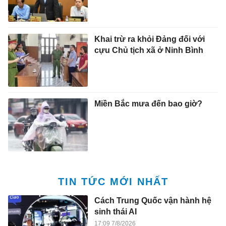
Khai trừ ra khỏi Đảng đối với
cựu Chủ tịch xã ở Ninh Bình
Miền Bắc mưa đến bao giờ?
TIN TỨC MỚI NHẤT
Cách Trung Quốc vận hành hệ
sinh thái AI
17:09 7/8/2026