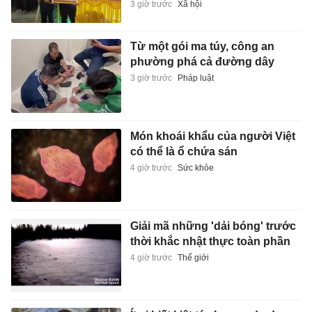
3 giờ trước
Xã hội
Từ một gói ma túy, công an
phường phá cả đường dây
3 giờ trước
Pháp luật
Món khoái khẩu của người Việt
có thể là ổ chứa sán
4 giờ trước
Sức khỏe
Giải mã những 'dải bóng' trước
thời khắc nhật thực toàn phần
4 giờ trước
Thế giới