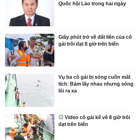
Quốc hội Lào trong hai ngày
Giây phút trở về đất liền của cô
gái trôi dạt 8 giờ trên biển
Vụ ba cô gái bị sóng cuốn mất
tích: Bám lấy nhau nhưng sóng
lôi ra xa
Video cô gái kể về 8 giờ trôi
dạt trên biển