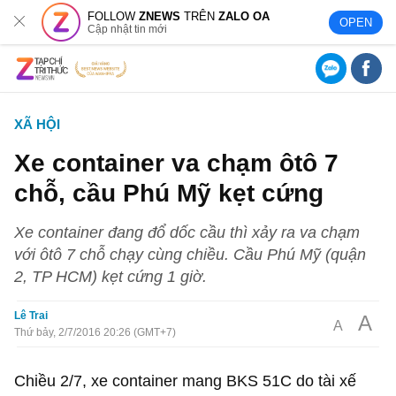
FOLLOW
ZNEWS
TRÊN
ZALO OA
OPEN
Cập nhật tin mới
XÃ HỘI
Xe container va chạm ôtô 7
chỗ, cầu Phú Mỹ kẹt cứng
Xe container đang đổ dốc cầu thì xảy ra va chạm
với ôtô 7 chỗ chạy cùng chiều. Cầu Phú Mỹ (quận
2, TP HCM) kẹt cứng 1 giờ.
Lê Trai
A
A
Thứ bảy, 2/7/2016 20:26 (GMT+7)
Chiều 2/7, xe container mang BKS 51C do tài xế