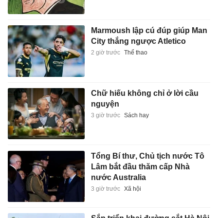
Marmoush lập cú đúp giúp Man
City thắng ngược Atletico
2 giờ trước
Thể thao
Chữ hiếu không chỉ ở lời cầu
nguyện
3 giờ trước
Sách hay
Tổng Bí thư, Chủ tịch nước Tô
Lâm bắt đầu thăm cấp Nhà
nước Australia
3 giờ trước
Xã hội