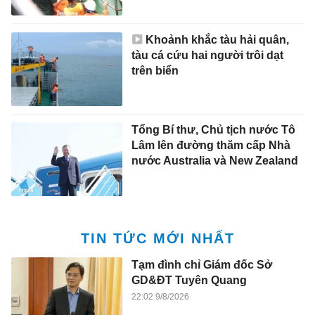
Khoảnh khắc tàu hải quân,
tàu cá cứu hai người trôi dạt
trên biển
Tổng Bí thư, Chủ tịch nước Tô
Lâm lên đường thăm cấp Nhà
nước Australia và New Zealand
TIN TỨC MỚI NHẤT
Tạm đình chỉ Giám đốc Sở
GD&ĐT Tuyên Quang
22:02 9/8/2026