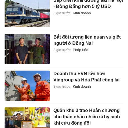
Sắp triển khai đường sắt Hà Nội
- Đồng Đăng hơn 5 tỷ USD
3 giờ trước
Kinh doanh
Bắt đối tượng liên quan vụ giết
người ở Đồng Nai
3 giờ trước
Pháp luật
Doanh thu EVN lớn hơn
Vingroup và Hòa Phát cộng lại
3 giờ trước
Kinh doanh
Quân khu 3 trao Huân chương
cho thân nhân chiến sĩ hy sinh
khi cứu đồng đội