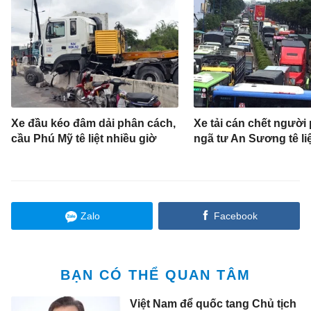
Xe đầu kéo đâm dải phân cách,
Xe tải cán chết người
cầu Phú Mỹ tê liệt nhiều giờ
ngã tư An Sương tê liệ
Zalo
Facebook
BẠN CÓ THỂ QUAN TÂM
Việt Nam để quốc tang Chủ tịch