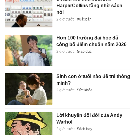
HarperCollins tăng nhờ sách
nói
2 giờ trước
Xuất bản
Hơn 100 trường đại học đã
công bố điểm chuẩn năm 2026
2 giờ trước
Giáo dục
Sinh con ở tuổi nào để trẻ thông
minh?
2 giờ trước
Sức khỏe
Lời khuyên đổi đời của Andy
Warhol
2 giờ trước
Sách hay