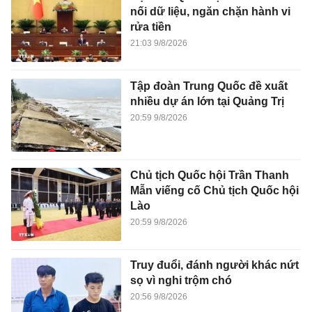
nối dữ liệu, ngăn chặn hành vi
rửa tiền
21:03 9/8/2026
Tập đoàn Trung Quốc đề xuất
nhiều dự án lớn tại Quảng Trị
20:59 9/8/2026
Chủ tịch Quốc hội Trần Thanh
Mẫn viếng cố Chủ tịch Quốc hội
Lào
20:59 9/8/2026
Truy đuổi, đánh người khác nứt
sọ vì nghi trộm chó
20:56 9/8/2026