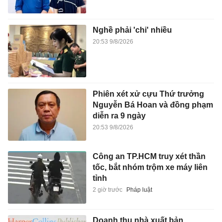
Nghề phải 'chi' nhiều
20:53 9/8/2026
Phiên xét xử cựu Thứ trưởng
Nguyễn Bá Hoan và đồng phạm
diễn ra 9 ngày
20:53 9/8/2026
Công an TP.HCM truy xét thần
tốc, bắt nhóm trộm xe máy liên
tỉnh
2 giờ trước
Pháp luật
Doanh thu nhà xuất bản