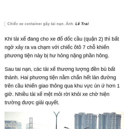
Chiếc xe container gây tai nạn. Ảnh:
Lê Trai
Khi tài xế đang cho xe đổ dốc cầu (quận 2) thì bất
ngờ xảy ra va chạm với chiếc ôtô 7 chỗ khiến
phương tiện này bị hư hỏng nặng phần hông.
Sau tai nạn, các tài xế thương lượng đền bù bất
thành. Hai phương tiện nằm chắn hết làn đường
trên cầu khiến giao thông qua khu vực ùn ứ hơn 1
giờ. Nhiều tài xế mệt mỏi rời khỏi xe chờ hiện
trường được giải quyết.