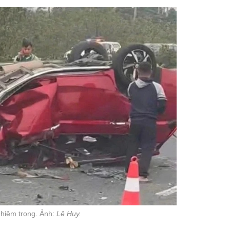
ghiêm trọng. Ảnh:
Lê Huy.