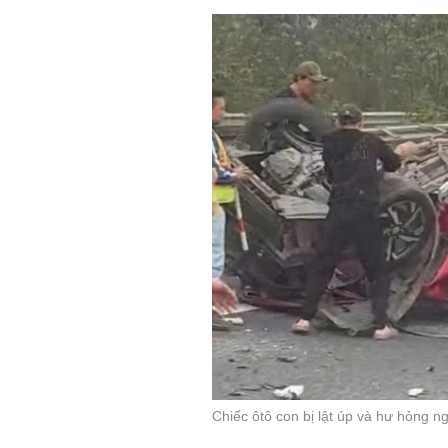
Chiếc ôtô con bị lật úp và hư hỏng n