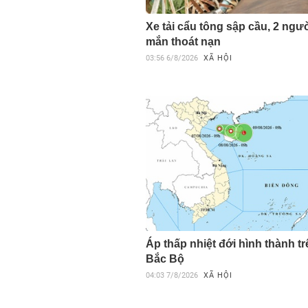
Xe tải cẩu tông sập cầu, 2 ngư
mắn thoát nạn
03:56
6/8/2026
XÃ HỘI
Áp thấp nhiệt đới hình thành t
Bắc Bộ
04:03
7/8/2026
XÃ HỘI