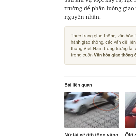
trường để phân luồng giao t
nguyên nhân.
Thực trạng giao thông, văn hóa 
hành giao thông, các vấn đề liê
thông Việt Nam trong tương lai
trong cuốn
Văn hóa giao thông 
Bài liên quan
Nữ tài xế ôtô tông văng
Ôtô 