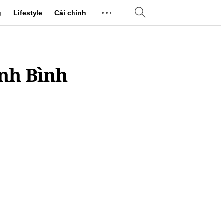
g
Lifestyle
Cải chính
inh Bình