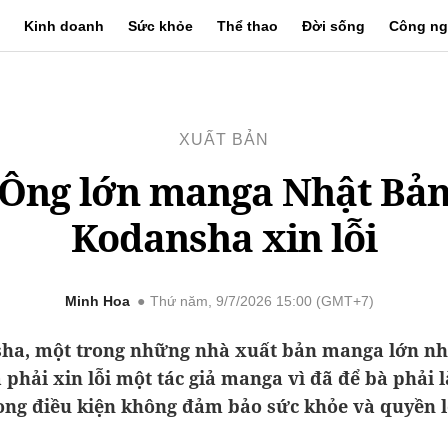
Kinh doanh
Sức khỏe
Thể thao
Đời sống
Công ng
XUẤT BẢN
Ông lớn manga Nhật Bả
Kodansha xin lỗi
Minh Hoa
Thứ năm, 9/7/2026 15:00 (GMT+7)
ha, một trong những nhà xuất bản manga lớn nh
 phải xin lỗi một tác giả manga vì đã để bà phải 
ong điều kiện không đảm bảo sức khỏe và quyền l