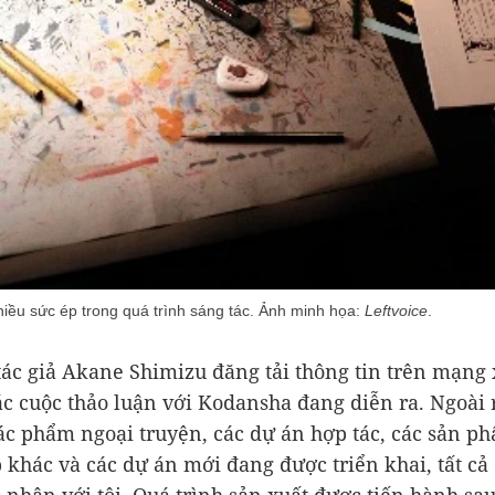
hiều sức ép trong quá trình sáng tác. Ảnh minh họa:
Leftvoice
.
 tác giả Akane Shimizu đăng tải thông tin trên mạng 
ác cuộc thảo luận với Kodansha đang diễn ra. Ngoài r
tác phẩm ngoại truyện, các dự án hợp tác, các sản p
 khác và các dự án mới đang được triển khai, tất cả