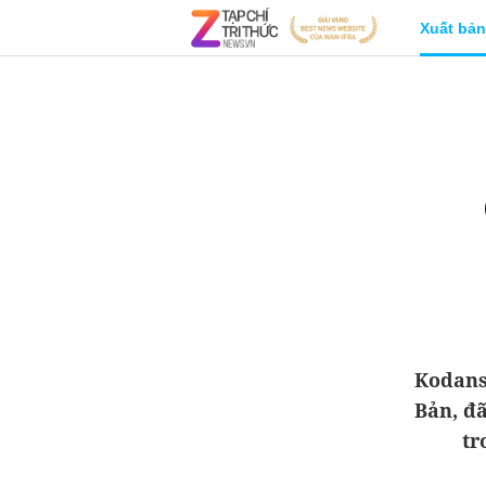
Xuất bản
Kodans
Bản, đã
tr