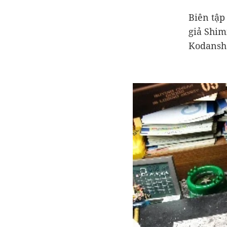
Biên tập
giả Shim
Kodansh