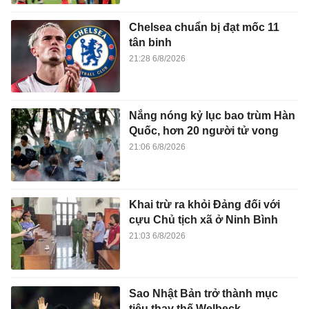
Chelsea chuẩn bị đạt mốc 11
tân binh
21:28 6/8/2026
Nắng nóng kỷ lục bao trùm Hàn
Quốc, hơn 20 người tử vong
21:06 6/8/2026
Khai trừ ra khỏi Đảng đối với
cựu Chủ tịch xã ở Ninh Bình
21:03 6/8/2026
Sao Nhật Bản trở thành mục
tiêu thay thế Welbeck