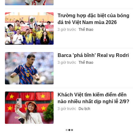
Trường hợp đặc biệt của bóng
đá trẻ Việt Nam mùa 2026
3 giờ trước
Thể thao
Barca 'phá bĩnh' Real vụ Rodri
3 giờ trước
Thể thao
Khách Việt tìm kiếm điểm đến
nào nhiều nhất dịp nghỉ lễ 2/9?
3 giờ trước
Du lịch