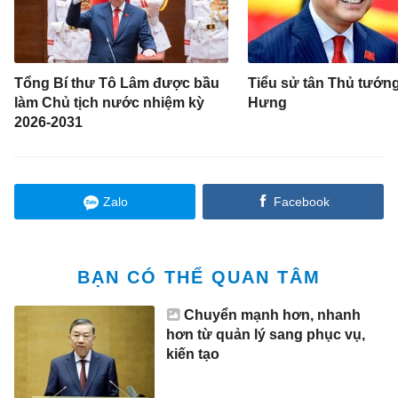
Tổng Bí thư Tô Lâm được bầu
Tiểu sử tân Thủ tướn
làm Chủ tịch nước nhiệm kỳ
Hưng
2026-2031
Zalo
Facebook
BẠN CÓ THỂ QUAN TÂM
Chuyển mạnh hơn, nhanh
hơn từ quản lý sang phục vụ,
kiến tạo