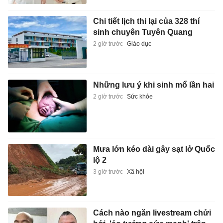
Chi tiết lịch thi lại của 328 thí
sinh chuyên Tuyên Quang
2 giờ trước
Giáo dục
Những lưu ý khi sinh mổ lần hai
2 giờ trước
Sức khỏe
Mưa lớn kéo dài gây sạt lở Quốc
lộ 2
3 giờ trước
Xã hội
Cách nào ngăn livestream chửi