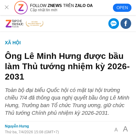
FOLLOW
ZNEWS
TRÊN
ZALO OA
OPEN
Cập nhật tin mới
XÃ HỘI
Ông Lê Minh Hưng được bầu
làm Thủ tướng nhiệm kỳ 2026-
2031
Toàn bộ đại biểu Quốc hội có mặt tại hội trường
chiều 7/4 đã thông qua nghị quyết bầu ông Lê Minh
Hưng, Trưởng ban Tổ chức Trung ương, giữ chức
Thủ tướng Chính phủ nhiệm kỳ 2026-2031.
Nguyễn Hưng
A
A
Thứ ba, 7/4/2026 15:08 (GMT+7)