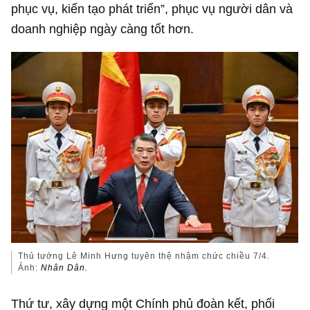
phục vụ, kiến tạo phát triển”, phục vụ người dân và
doanh nghiệp ngày càng tốt hơn.
Thủ tướng Lê Minh Hưng tuyên thệ nhậm chức chiều 7/4.
Ảnh:
Nhân Dân.
Thứ tư, xây dựng một Chính phủ đoàn kết, phối