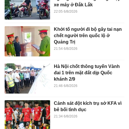
xe máy ở Đắk Lắk
22:05 6/8/2026
Khởi tố người đi bộ gây tai nạn
chết người trên quốc lộ ở
Quảng Trị
21:54 6/8/2026
Hà Nội chốt thông tuyến Vành
đai 1 trên mặt đất dịp Quốc
khánh 2/9
21:46 6/8/2026
Cảnh sát đột kích trụ sở KFA vì
bê bối tình dục
21:34 6/8/2026