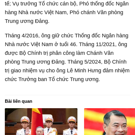
tế; Vụ trưởng Tổ chức cán bộ, Phó thống đốc Ngân
hàng Nhà nước Việt Nam, Phó chánh Văn phòng
Trung ương Đảng.
Tháng 4/2016, ông giữ chức Thống đốc Ngân hàng
Nhà nước Việt Nam ở tuổi 46. Tháng 11/2021, ông
được Bộ Chính trị phân công làm Chánh Văn
phòng Trung ương Đảng. Tháng 5/2024, Bộ Chính
trị giao nhiệm vụ cho ông Lê Minh Hưng đảm nhiệm
chức Trưởng ban Tổ chức Trung ương.
Bài liên quan