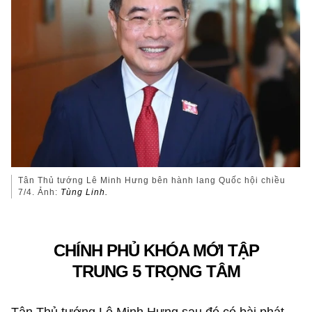
Tân Thủ tướng Lê Minh Hưng bên hành lang Quốc hội chiều
7/4. Ảnh:
Tùng Linh.
CHÍNH PHỦ KHÓA MỚI TẬP
TRUNG 5 TRỌNG TÂM
Tân Thủ tướng Lê Minh Hưng sau đó có bài phát