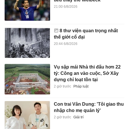
21:00 6/8/2026
8 thư viện quan trọng nhất
thế giới cổ đại
20:44 6/8/2026
Vụ sập mái Nhà thi đấu hơn 22
tỷ: Công an vào cuộc, Sở Xây
dựng chỉ loạt tồn tại
2 giờ trước
Pháp luật
Con trai Vân Dung: 'Tôi giao thu
nhập cho mẹ quản lý'
2 giờ trước
Giải trí