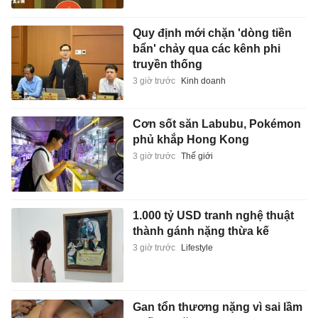
Quy định mới chặn 'dòng tiền
bẩn' chảy qua các kênh phi
truyền thống
3 giờ trước
Kinh doanh
Cơn sốt săn Labubu, Pokémon
phủ khắp Hong Kong
3 giờ trước
Thế giới
1.000 tỷ USD tranh nghệ thuật
thành gánh nặng thừa kế
3 giờ trước
Lifestyle
Gan tổn thương nặng vì sai lầm