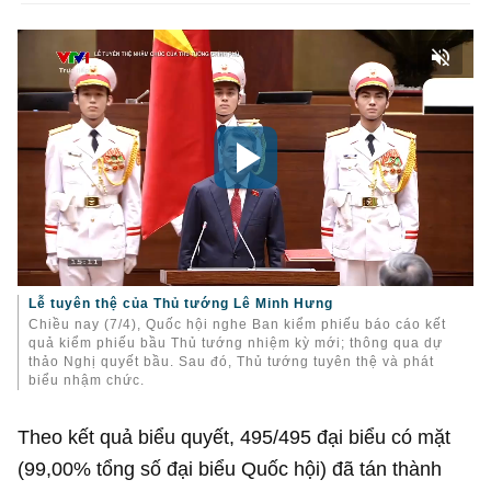
Lễ tuyên thệ của Thủ tướng Lê Minh Hưng
Chiều nay (7/4), Quốc hội nghe Ban kiểm phiếu báo cáo kết
quả kiểm phiếu bầu Thủ tướng nhiệm kỳ mới; thông qua dự
thảo Nghị quyết bầu. Sau đó, Thủ tướng tuyên thệ và phát
biểu nhậm chức.
Theo kết quả biểu quyết, 495/495 đại biểu có mặt
(99,00% tổng số đại biểu Quốc hội) đã tán thành