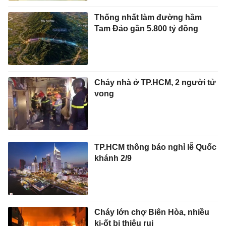
Thống nhất làm đường hầm
Tam Đảo gần 5.800 tỷ đồng
Cháy nhà ở TP.HCM, 2 người tử
vong
TP.HCM thông báo nghỉ lễ Quốc
khánh 2/9
Cháy lớn chợ Biên Hòa, nhiều
ki-ốt bị thiêu rụi