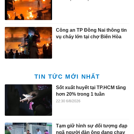
Công an TP Đồng Nai thông tin
vụ cháy lớn tại chợ Biên Hòa
TIN TỨC MỚI NHẤT
Sốt xuất huyết tại TP.HCM tăng
hơn 20% trong 1 tuần
22:30 6/8/2026
Tạm giữ hình sự đối tượng đạp
ngã người đàn ông đang chạy