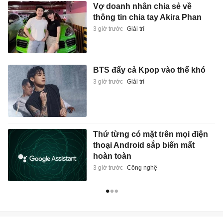
Vợ doanh nhân chia sẻ về
thông tin chia tay Akira Phan
3 giờ trước
Giải trí
BTS đẩy cả Kpop vào thế khó
3 giờ trước
Giải trí
Thứ từng có mặt trên mọi điện
thoại Android sắp biến mất
hoàn toàn
3 giờ trước
Công nghệ