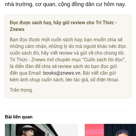
nhà trường, cơ quan, cộng đồng dân cư hôm nay.
Đọc được sách hay, hãy gửi review cho Tri Thức -
Znews
Bạn đọc được một cuốn sách hay, bạn muốn chia sẻ
những cảm nhận, những lý do mà người khác nên đọc
cuốn sách đó, hãy viết review và gửi về cho chúng tôi.
Tri Thức - Znews mở chuyên mục “Cuốn sách tôi đọc”,
là diễn đàn để chia sẻ review sách do bạn đọc gửi
đến qua Email:
books@znews.vn.
Bài viết cần gửi
kèm ảnh chụp cuốn sách, tên tác giả, số điện thoại.
Trân trọng.
Bài liên quan