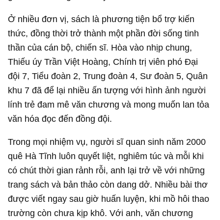
Ở nhiều đơn vị, sách là phương tiện bổ trợ kiến
thức, đồng thời trở thành một phần đời sống tinh
thần của cán bộ, chiến sĩ. Hòa vào nhịp chung,
Thiếu úy Trần Việt Hoàng, Chính trị viên phó Đại
đội 7, Tiểu đoàn 2, Trung đoàn 4, Sư đoàn 5, Quân
khu 7 đã để lại nhiều ấn tượng với hình ảnh người
lính trẻ đam mê văn chương và mong muốn lan tỏa
văn hóa đọc đến đồng đội.
Trong mọi nhiệm vụ, người sĩ quan sinh năm 2000
quê Hà Tĩnh luôn quyết liệt, nghiêm túc và mỗi khi
có chút thời gian rảnh rỗi, anh lại trở về với những
trang sách và bản thảo còn dang dở. Nhiều bài thơ
được viết ngay sau giờ huấn luyện, khi mồ hôi thao
trường còn chưa kịp khô. Với anh, văn chương