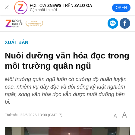
FOLLOW
ZNEWS
TRÊN
ZALO OA
OPEN
Cập nhật tin mới
XUẤT BẢN
Nuôi dưỡng văn hóa đọc trong
môi trường quân ngũ
Môi trường quân ngũ luôn có cường độ huấn luyện
cao, nhiệm vụ dày đặc và đời sống kỷ luật nghiêm
ngặt, song văn hóa đọc vẫn được nuôi dưỡng bền
bỉ.
A
A
Thứ sáu, 22/5/2026 13:00 (GMT+7)