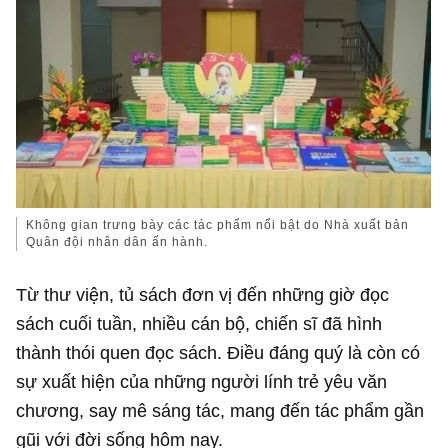
Không gian trưng bày các tác phẩm nổi bật do Nhà xuất bản
Quân đội nhân dân ấn hành.
Từ thư viện, tủ sách đơn vị đến những giờ đọc
sách cuối tuần, nhiều cán bộ, chiến sĩ đã hình
thành thói quen đọc sách. Điều đáng quý là còn có
sự xuất hiện của những người lính trẻ yêu văn
chương, say mê sáng tác, mang đến tác phẩm gần
gũi với đời sống hôm nay.