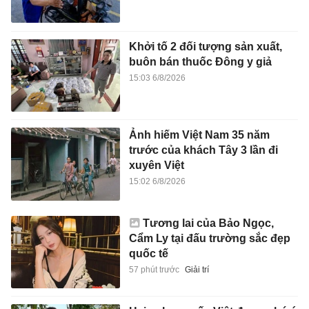
Khởi tố 2 đối tượng sản xuất,
buôn bán thuốc Đông y giả
15:03 6/8/2026
Ảnh hiếm Việt Nam 35 năm
trước của khách Tây 3 lần đi
xuyên Việt
15:02 6/8/2026
Tương lai của Bảo Ngọc,
Cẩm Ly tại đấu trường sắc đẹp
quốc tế
57 phút trước
Giải trí