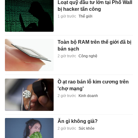
Loạt quỹ đầu tư lớn tại Phố Wall
bị hacker tấn công
1 giờ trước
Thế giới
Toàn bộ RAM trên thế giới đã bị
bán sạch
2 giờ trước
Công nghệ
Ồ ạt rao bán lỗ kim cương trên
'chợ mạng'
2 giờ trước
Kinh doanh
Ăn gì không già?
2 giờ trước
Sức khỏe