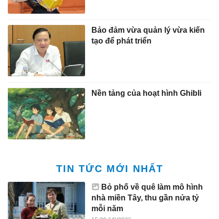
Bảo đảm vừa quản lý vừa kiến
tạo để phát triển
Nền tảng của hoạt hình Ghibli
TIN TỨC MỚI NHẤT
Bỏ phố về quê làm mô hình
nhà miền Tây, thu gần nửa tỷ
mỗi năm