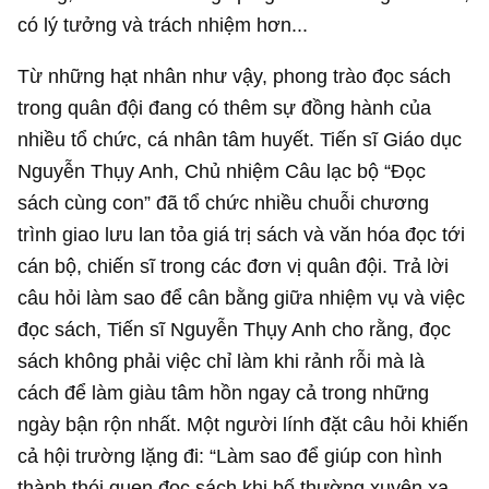
có lý tưởng và trách nhiệm hơn...
Từ những hạt nhân như vậy, phong trào đọc sách
trong quân đội đang có thêm sự đồng hành của
nhiều tổ chức, cá nhân tâm huyết. Tiến sĩ Giáo dục
Nguyễn Thụy Anh, Chủ nhiệm Câu lạc bộ “Đọc
sách cùng con” đã tổ chức nhiều chuỗi chương
trình giao lưu lan tỏa giá trị sách và văn hóa đọc tới
cán bộ, chiến sĩ trong các đơn vị quân đội. Trả lời
câu hỏi làm sao để cân bằng giữa nhiệm vụ và việc
đọc sách, Tiến sĩ Nguyễn Thụy Anh cho rằng, đọc
sách không phải việc chỉ làm khi rảnh rỗi mà là
cách để làm giàu tâm hồn ngay cả trong những
ngày bận rộn nhất. Một người lính đặt câu hỏi khiến
cả hội trường lặng đi: “Làm sao để giúp con hình
thành thói quen đọc sách khi bố thường xuyên xa