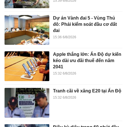
15:39 6/8/2026
Dự án Vành đai 5 - Vùng Thủ
đô: Phải kiểm soát đầu cơ đất
đai
15:36 6/8/2026
Apple thắng lớn: Ấn Độ dự kiến
kéo dài ưu đãi thuế đến năm
2041
15:32 6/8/2026
Tranh cãi về xăng E20 tại Ấn Độ
15:32 6/8/2026