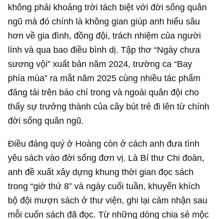
không phải khoảng trời tách biệt với đời sống quân
ngũ mà đó chính là không gian giúp anh hiểu sâu
hơn về gia đình, đồng đội, trách nhiệm của người
lính và qua bao điều bình dị. Tập thơ “Ngày chưa
sương vội” xuất bản năm 2024, trường ca “Bay
phía mùa” ra mắt năm 2025 cùng nhiều tác phẩm
đăng tải trên báo chí trong và ngoài quân đội cho
thấy sự trưởng thành của cây bút trẻ đi lên từ chính
đời sống quân ngũ.
Điều đáng quý ở Hoàng còn ở cách anh đưa tình
yêu sách vào đời sống đơn vị. Là Bí thư Chi đoàn,
anh đề xuất xây dựng khung thời gian đọc sách
trong “giờ thứ 8” và ngày cuối tuần, khuyến khích
bộ đội mượn sách ở thư viện, ghi lại cảm nhận sau
mỗi cuốn sách đã đọc. Từ những dòng chia sẻ mộc