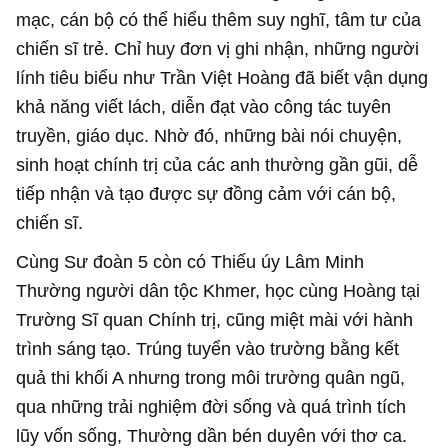
mạc, cán bộ có thể hiểu thêm suy nghĩ, tâm tư của
chiến sĩ trẻ. Chỉ huy đơn vị ghi nhận, những người
lính tiêu biểu như Trần Việt Hoàng đã biết vận dụng
khả năng viết lách, diễn đạt vào công tác tuyên
truyền, giáo dục. Nhờ đó, những bài nói chuyện,
sinh hoạt chính trị của các anh thường gần gũi, dễ
tiếp nhận và tạo được sự đồng cảm với cán bộ,
chiến sĩ.
Cùng Sư đoàn 5 còn có Thiếu úy Lâm Minh
Thường người dân tộc Khmer, học cùng Hoàng tại
Trường Sĩ quan Chính trị, cũng miệt mài với hành
trình sáng tạo. Trúng tuyển vào trường bằng kết
quả thi khối A nhưng trong môi trường quân ngũ,
qua những trải nghiệm đời sống và quá trình tích
lũy vốn sống, Thường dần bén duyên với thơ ca.