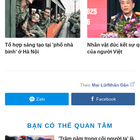
Tổ hợp sáng tạo tại 'phố nhà
Nhân vật đúc kết sự 
binh' ở Hà Nội
của người Việt
Mai Lữ/Nhân Dân
Zalo
Facebook
BẠN CÓ THỂ QUAN TÂM
'Trăm năm trong cõi người ta' là