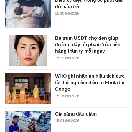
Điều kỳ diệu trong 60 phút đầu
đời của trẻ
15:30 6/8/2026
Bà trùm USDT chợ đen giúp
đường dây tội phạm 'rửa tiền'
hàng trăm tỷ mỗi ngày
15:22 6/8/2026
WHO ghi nhận tín hiệu tích cực
từ thử nghiệm điều trị Ebola tại
Congo
15:16 6/8/2026
Giá xăng dầu giảm
15:04 6/8/2026