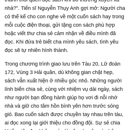
nhà?”. Tiến sĩ Nguyễn Thụy Anh gợi mở: Người cha
có thể kể cho con nghe về một cuốn sách hay trong
mỗi cuộc điện thoại, gửi tặng con sách phù hợp
hoặc viết thư chia sẻ cảm nhận về điều mình đã
đọc. Khi đứa trẻ biết cha mình yêu sách, tình yêu
đọc sẽ tự nhiên hình thành.
Trong chương trình giao lưu trên Tàu 20, Lữ đoàn
172, Vùng 3 Hải quân, dù không gian chật hẹp,
sách vẫn xuất hiện ở nhiều góc nhỏ. Những người
lính biển chia sẻ, cùng với nhiệm vụ dài ngày, sách
như người bạn đồng hành giúp họ vơi đi nỗi nhớ
nhà và giữ cho tâm hồn bình yên hơn trước sóng
gió. Bao cuốn sách được chuyền tay nhau trên tàu,
ai đọc xong lại giới thiệu cho đồng đội. Sự sẻ chia