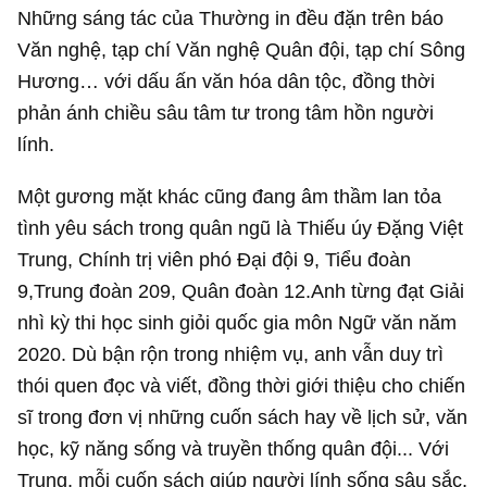
Những sáng tác của Thường in đều đặn trên báo
Văn nghệ, tạp chí Văn nghệ Quân đội, tạp chí Sông
Hương… với dấu ấn văn hóa dân tộc, đồng thời
phản ánh chiều sâu tâm tư trong tâm hồn người
lính.
Một gương mặt khác cũng đang âm thầm lan tỏa
tình yêu sách trong quân ngũ là Thiếu úy Đặng Việt
Trung, Chính trị viên phó Đại đội 9, Tiểu đoàn
9,Trung đoàn 209, Quân đoàn 12.Anh từng đạt Giải
nhì kỳ thi học sinh giỏi quốc gia môn Ngữ văn năm
2020. Dù bận rộn trong nhiệm vụ, anh vẫn duy trì
thói quen đọc và viết, đồng thời giới thiệu cho chiến
sĩ trong đơn vị những cuốn sách hay về lịch sử, văn
học, kỹ năng sống và truyền thống quân đội... Với
Trung, mỗi cuốn sách giúp người lính sống sâu sắc,