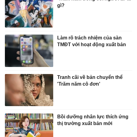
gì?
Làm rõ trách nhiệm của sàn
TMĐT với hoạt động xuất bản
Tranh cãi về bản chuyển thể
'Trăm năm cô đơn'
Bồi dưỡng nhân lực thích ứng
thị trường xuất bản mới