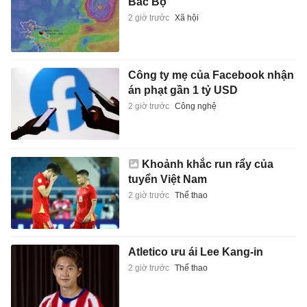
Bắc Bộ
2 giờ trước
Xã hội
Công ty mẹ của Facebook nhận
án phạt gần 1 tỷ USD
2 giờ trước
Công nghệ
Khoảnh khắc run rẩy của
tuyển Việt Nam
2 giờ trước
Thể thao
Atletico ưu ái Lee Kang-in
2 giờ trước
Thể thao