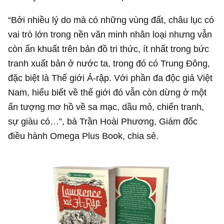
“Bởi nhiều lý do mà có những vùng đất, châu lục có
vai trò lớn trong nền văn minh nhân loại nhưng vẫn
còn ẩn khuất trên bản đồ tri thức, ít nhất trong bức
tranh xuất bản ở nước ta, trong đó có Trung Đông,
đặc biệt là Thế giới Ả-rập. Với phần đa độc giả Việt
Nam, hiểu biết về thế giới đó vẫn còn dừng ở một
ấn tượng mơ hồ về sa mạc, dầu mỏ, chiến tranh,
sự giàu có…”, bà Trần Hoài Phương, Giám đốc
điều hành Omega Plus Book, chia sẻ.