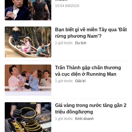
10:54 8/8/2026
Bạn biết gì về miền Tây qua 'Đất
rừng phương Nam'?
1 giờ trước
Du lịch
Trấn Thành gặp chấn thương
và cục diện ở Running Man
1 giờ trước
Giải trí
Giá vàng trong nước tăng gần 2
triệu đồng/lượng
1 giờ trước
Kinh doanh