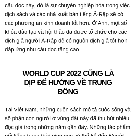
cầu đọc này, đó là sự chuyên nghiệp hóa trong việc
dịch sách và các nhà xuất bản tiếng Ả-Rập sẽ có
các phương án kinh doanh tốt hơn. Ở Anh, một số
khóa đào tạo và hội thảo đã được tổ chức cho các
dịch giả người Ả-Rập để có nguồn dịch giả tốt hơn
đáp ứng nhu cầu đọc tăng cao.
WORLD CUP 2022 CŨNG LÀ
DỊP ĐỂ HƯỚNG VỀ TRUNG
ĐÔNG
Tại Việt Nam, những cuốn sách mô tả cuộc sống và
số phận con người ở vùng đất này đã thu hút nhiều
độc giả trong những năm gần đây. Những tác phẩm
nổi tiếng trong thời gian qua có thể kể đến
Người