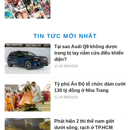
TIN TỨC MỚI NHẤT
Tại sao Audi Q9 không được
trang bị tay nắm cửa điều khiển
điện?
11:40 8/8/2026
Tỷ phú Ấn Độ tổ chức đám cưới
130 tỷ đồng ở Nha Trang
11:34 8/8/2026
Phát hiện 2 thi thể nam giới
dưới sông, rạch ở TP.HCM