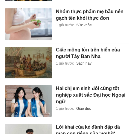
Nhóm thực phẩm mẹ bầu nên
gạch tên khỏi thực đơn
1 giờ trước
Sức khỏe
Giấc mộng lớn trên biển của
người Tây Ban Nha
1 giờ trước
Sách hay
Hai chị em sinh đôi cùng tốt
nghiệp xuất sắc Đại học Ngoại
ngữ
1 giờ trước
Giáo dục
Lời khai của kẻ đánh đập dã
man con riêng của 'vợ hờ'