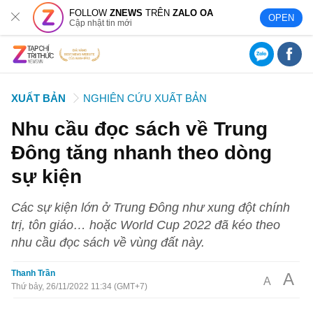
FOLLOW
ZNEWS
TRÊN
ZALO OA
OPEN
Cập nhật tin mới
XUẤT BẢN
NGHIÊN CỨU XUẤT BẢN
Nhu cầu đọc sách về Trung
Đông tăng nhanh theo dòng
sự kiện
Các sự kiện lớn ở Trung Đông như xung đột chính
trị, tôn giáo… hoặc World Cup 2022 đã kéo theo
nhu cầu đọc sách về vùng đất này.
Thanh Trần
A
A
Thứ bảy, 26/11/2022 11:34 (GMT+7)