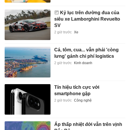
Kỷ lục trên đường đua của
siêu xe Lamborghini Revuelto
SV
2 giờ trước
Xe
Cá, tôm, cua... vẫn phải 'còng
lưng' gánh chi phí logistics
2 giờ trước
Kinh doanh
Tín hiệu tích cực với
smartphone gập
2 giờ trước
Công nghệ
Áp thấp nhiệt đới vẫn trên vịnh