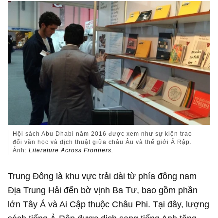
Hội sách Abu Dhabi năm 2016 được xem như sự kiện trao
đổi văn học và dịch thuật giữa châu Âu và thế giới Ả Rập.
Ảnh:
Literature Across Frontiers.
Trung Đông là khu vực trải dài từ phía đông nam
Địa Trung Hải đến bờ vịnh Ba Tư, bao gồm phần
lớn Tây Á và Ai Cập thuộc Châu Phi. Tại đây, lượng