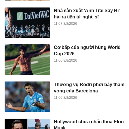
Nhà sản xuất 'Anh Trai Say Hi'
hái ra tiền từ nghệ sĩ
11:07 8/8/2026
Cơ bắp của người hùng World
Cup 2026
11:00 8/8/2026
Thương vụ Rodri phơi bày tham
vọng của Barcelona
11:00 8/8/2026
Hollywood chưa chắc thua Elon
Musk