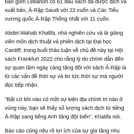
bao gồm Lebanon có 61 đầu sách đã được dịch và
xuất bản, Ả-Rập Saudi với 22 cuốn và Các Tiểu
vương quốc Ả-Rập Thống nhất với 11 cuốn.
Abdel-Wahab Khalifa, nhà nghiên cứu và là giảng
viên môn dịch thuật và phiên dịch tại Đại học
Cardiff, trong buổi thảo luận về chủ đề này tại Hội
sách Frankfurt 2022 cho rằng lý do chính dẫn đến
sự quan tâm ngày càng tăng đối với sách Ả-Rập là
từ các vấn đề thời sự và tin tức thời sự mà người
đọc tiếp nhận.
“Bất cứ khi nào có một sự kiện địa chính trị nào ở
vùng này, bạn sẽ thấy số lượng sách dịch từ tiếng
Ả-Rập sang tiếng Anh tăng đột biến”, Khalifa nói.
Báo cáo cũng nêu rõ lợi ích của sự gia tăng nhu