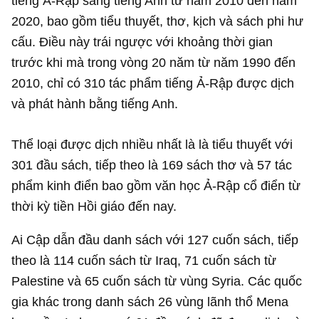
tiếng Ả-Rập sang tiếng Anh từ năm 2010 đến năm
2020, bao gồm tiểu thuyết, thơ, kịch và sách phi hư
cấu. Điều này trái ngược với khoảng thời gian
trước khi mà trong vòng 20 năm từ năm 1990 đến
2010, chỉ có 310 tác phẩm tiếng Ả-Rập được dịch
và phát hành bằng tiếng Anh.
Thể loại được dịch nhiều nhất là là tiểu thuyết với
301 đầu sách, tiếp theo là 169 sách thơ và 57 tác
phẩm kinh điển bao gồm văn học Ả-Rập cổ điển từ
thời kỳ tiền Hồi giáo đến nay.
Ai Cập dẫn đầu danh sách với 127 cuốn sách, tiếp
theo là 114 cuốn sách từ Iraq, 71 cuốn sách từ
Palestine và 65 cuốn sách từ vùng Syria. Các quốc
gia khác trong danh sách 26 vùng lãnh thổ Mena