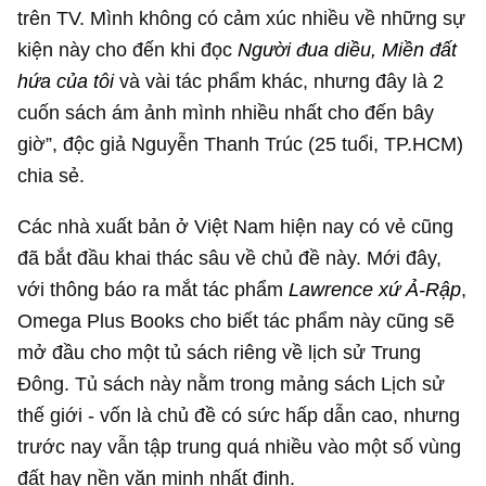
trên TV. Mình không có cảm xúc nhiều về những sự
kiện này cho đến khi đọc
Người đua diều, Miền đất
hứa của tôi
và vài tác phẩm khác, nhưng đây là 2
cuốn sách ám ảnh mình nhiều nhất cho đến bây
giờ”, độc giả Nguyễn Thanh Trúc (25 tuổi, TP.HCM)
chia sẻ.
Các nhà xuất bản ở Việt Nam hiện nay có vẻ cũng
đã bắt đầu khai thác sâu về chủ đề này. Mới đây,
với thông báo ra mắt tác phẩm
Lawrence xứ Ả-Rập
,
Omega Plus Books cho biết tác phẩm này cũng sẽ
mở đầu cho một tủ sách riêng về lịch sử Trung
Đông. Tủ sách này nằm trong mảng sách Lịch sử
thế giới - vốn là chủ đề có sức hấp dẫn cao, nhưng
trước nay vẫn tập trung quá nhiều vào một số vùng
đất hay nền văn minh nhất định.