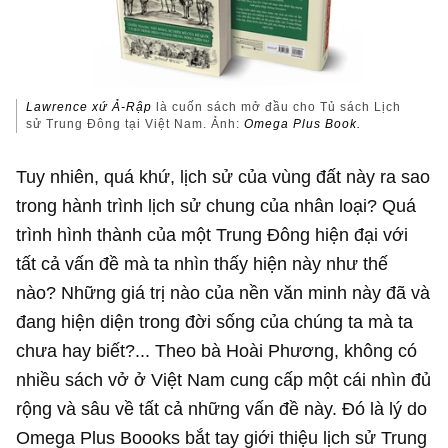
Lawrence xứ Ả-Rập
là cuốn sách mở đầu cho Tủ sách Lịch
sử Trung Đông tại Việt Nam. Ảnh:
Omega Plus Book.
Tuy nhiên, quá khứ, lịch sử của vùng đất này ra sao
trong hành trình lịch sử chung của nhân loại? Quá
trình hình thành của một Trung Đông hiện đại với
tất cả vấn đề mà ta nhìn thấy hiện này như thế
nào? Những giá trị nào của nền văn minh này đã và
đang hiện diện trong đời sống của chúng ta mà ta
chưa hay biết?... Theo bà Hoài Phương, không có
nhiều sách vở ở Việt Nam cung cấp một cái nhìn đủ
rộng và sâu về tất cả những vấn đề này. Đó là lý do
Omega Plus Boooks bắt tay giới thiệu lịch sử Trung