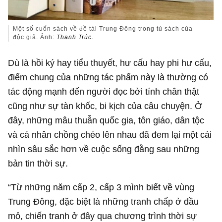
Một số cuốn sách về đề tài Trung Đông trong tủ sách của
độc giả. Ảnh:
Thanh Trúc.
Dù là hồi ký hay tiểu thuyết, hư cấu hay phi hư cấu,
điểm chung của những tác phẩm này là thường có
tác động mạnh đến người đọc bởi tính chân thật
cũng như sự tàn khốc, bi kịch của câu chuyện. Ở
đây, những mâu thuẫn quốc gia, tôn giáo, dân tộc
và cá nhân chồng chéo lên nhau đã đem lại một cái
nhìn sâu sắc hơn về cuộc sống đằng sau những
bản tin thời sự.
“Từ những năm cấp 2, cấp 3 mình biết về vùng
Trung Đông, đặc biệt là những tranh chấp ở dầu
mỏ, chiến tranh ở đây qua chương trình thời sự