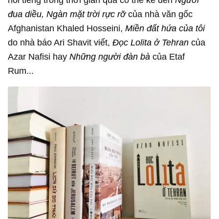
đua diều, Ngàn mặt trời rực rỡ
của nhà văn gốc
Afghanistan Khaled Hosseini,
Miền đất hứa của tôi
do nhà báo Ari Shavit viết,
Đọc Lolita ở Tehran
của
Azar Nafisi hay
Những người đàn bà
của Etaf
Rum...