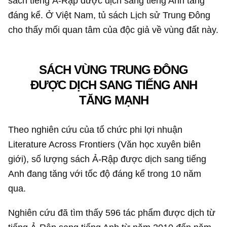
sách tiếng Ả-Rập được dịch sang tiếng Anh tăng
đáng kể. Ở Việt Nam, tủ sách Lịch sử Trung Đông
cho thấy mối quan tâm của độc giả về vùng đất này.
SÁCH VÙNG TRUNG ĐÔNG
ĐƯỢC DỊCH SANG TIẾNG ANH
TĂNG MẠNH
Theo nghiên cứu của tổ chức phi lợi nhuận
Literature Across Frontiers (Văn học xuyên biên
giới), số lượng sách Ả-Rập được dịch sang tiếng
Anh đang tăng với tốc độ đáng kể trong 10 năm
qua.
Nghiên cứu đã tìm thấy 596 tác phẩm được dịch từ