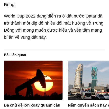
Đông.
World Cup 2022 đang diễn ra ở đất nước Qatar đã
trở thành một dịp để nhiều đôi mắt hướng về Trung
Đông với mong muốn được hiểu và vén tấm mạng
bí ẩn về vùng đất này.
Bài liên quan
Ba chủ đề lớn xoay quanh câu
Năm quyển sách hay v