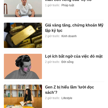
1 giờ trước
Pháp luật
Giá vàng tăng, chứng khoán Mỹ
lập kỷ lục
2 giờ trước
Kinh doanh
Lợi ích bất ngờ của việc đỏ mặt
2 giờ trước
Đời sống
Gen Z bị hiểu lầm 'lười đọc
sách'?
2 giờ trước
Lifestyle