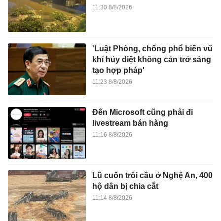
11:30 8/8/2026
'Luật Phòng, chống phổ biến vũ
khí hủy diệt không cản trở sáng
tạo hợp pháp'
11:23 8/8/2026
Đến Microsoft cũng phải đi
livestream bán hàng
11:16 8/8/2026
Lũ cuốn trôi cầu ở Nghệ An, 400
hộ dân bị chia cắt
11:14 8/8/2026