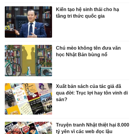
Kiến tạo hệ sinh thái cho hạ
tầng tri thức quốc gia
Chú mèo không tên đưa văn
học Nhật Bản bùng nổ
Xuất bản sách của tác giả đã
qua đời: Trục lợi hay tôn vinh di
sản?
Truyện tranh Nhật thiệt hại 8.000
tỷ yên vì các web đọc lậu