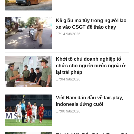
Kẻ giấu ma túy trong người lao
xe vào CSGT để tháo chạy
17:14 9/8/2026
Khởi tố chủ doanh nghiệp tổ
chức cho người nước ngoài ở
lại trái phép
17:04 9/8/2026
Việt Nam dẫn đầu về fair-play,
Indonesia đứng cuối
17:00 9/8/2026