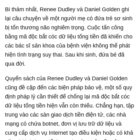
Bi thảm nhất, Renee Dudley và Daniel Golden ghi
lại câu chuyện về một người mẹ có đứa trẻ sơ sinh
bị tổn thương não nghiêm trọng. Cuộc tấn công
bằng mã độc bắt cóc dữ liệu tống tiền đã khiến cho
các bác sĩ sản khoa của bệnh viện không thể phát
hiện tình trạng suy thai. Sau khi sinh, đứa bé đã
qua đời.
Quyển sách của Renee Dudley và Daniel Golden
cũng đề cập đến các biện pháp bảo vệ, một số quy
định pháp lý cần thiết để chống lại mã độc bắt cóc
dữ liệu tống tiền hiện vẫn còn thiếu. Chẳng hạn, tập
trung vào các sàn giao dịch tiền điện tử, các nhà
mạng có chứa botnet, đơn vị lưu trữ dữ liệu và
cung cấp dịch vụ Internet tạo điều kiện hoặc có khả