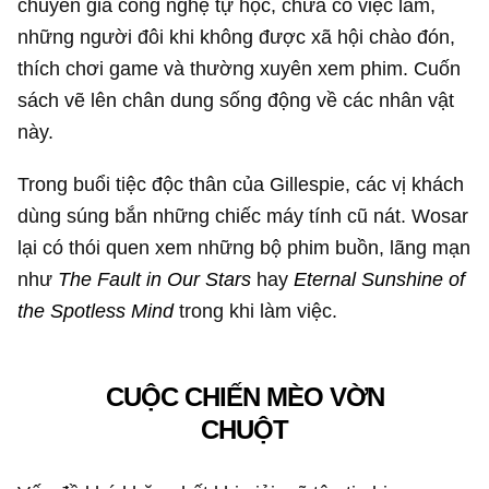
chuyên gia công nghệ tự học, chưa có việc làm,
những người đôi khi không được xã hội chào đón,
thích chơi game và thường xuyên xem phim. Cuốn
sách vẽ lên chân dung sống động về các nhân vật
này.
Trong buổi tiệc độc thân của Gillespie, các vị khách
dùng súng bắn những chiếc máy tính cũ nát. Wosar
lại có thói quen xem những bộ phim buồn, lãng mạn
như
The Fault in Our Stars
hay
Eternal Sunshine of
the Spotless Mind
trong khi làm việc.
CUỘC CHIẾN MÈO VỜN
CHUỘT