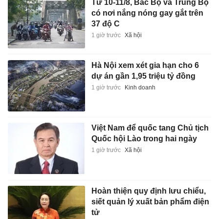
Từ 10-11/8, Bắc Bộ và Trung Bộ
có nơi nắng nóng gay gắt trên
37 độ C
1 giờ trước
Xã hội
Hà Nội xem xét gia hạn cho 6
dự án gần 1,95 triệu tỷ đồng
1 giờ trước
Kinh doanh
Việt Nam để quốc tang Chủ tịch
Quốc hội Lào trong hai ngày
1 giờ trước
Xã hội
Hoàn thiện quy định lưu chiểu,
siết quản lý xuất bản phẩm điện
tử