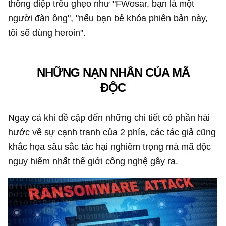
thông điệp trêu ghẹo như "FWosar, bạn là một
người đàn ông", "nếu bạn bẻ khóa phiên bản này,
tôi sẽ dùng heroin".
NHỮNG NẠN NHÂN CỦA MÃ
ĐỘC
Ngay cả khi đề cập đến những chi tiết có phần hài
hước về sự cạnh tranh của 2 phía, các tác giả cũng
khắc họa sâu sắc tác hại nghiêm trọng mà mã độc
nguy hiểm nhất thế giới công nghệ gây ra.