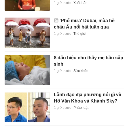
1 giờ trước
Xuất bản
'Phố mưa' Dubai, mùa hè
châu Âu nổi bật tuần qua
1 giờ trước
Thế giới
8 dấu hiệu cho thấy mẹ bầu sắp
sinh
1 giờ trước
Sức khỏe
Lãnh đạo địa phương nói gì về
Hồ Văn Khoa và Khánh Sky?
1 giờ trước
Pháp luật