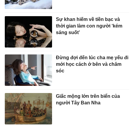
Sự khan hiếm về tiền bạc và
thời gian làm con người ‘kém
sáng suốt’
Đừng đợi đến lúc cha mẹ yếu đi
mới học cách ở bên và chăm
sóc
Giấc mộng lớn trên biển của
người Tây Ban Nha