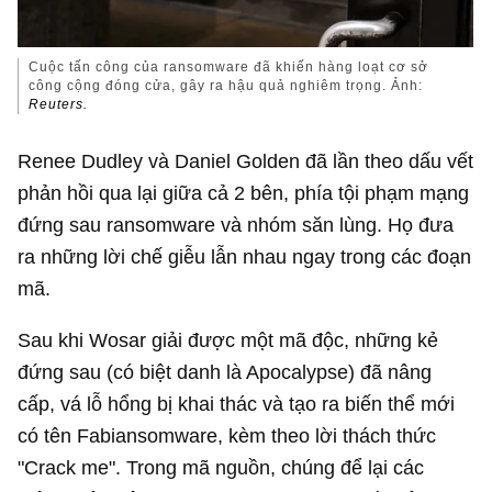
Cuộc tấn công của ransomware đã khiến hàng loạt cơ sở
công cộng đóng cửa, gây ra hậu quả nghiêm trọng. Ảnh:
Reuters.
Renee Dudley và Daniel Golden đã lần theo dấu vết
phản hồi qua lại giữa cả 2 bên, phía tội phạm mạng
đứng sau ransomware và nhóm săn lùng. Họ đưa
ra những lời chế giễu lẫn nhau ngay trong các đoạn
mã.
Sau khi Wosar giải được một mã độc, những kẻ
đứng sau (có biệt danh là Apocalypse) đã nâng
cấp, vá lỗ hổng bị khai thác và tạo ra biến thể mới
có tên Fabiansomware, kèm theo lời thách thức
"Crack me". Trong mã nguồn, chúng để lại các