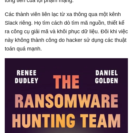
tống tiền của tội phạm mạng.
Các thành viên liên lạc từ xa thông qua một kênh
Slack riêng. Họ tìm cách dò tìm mã nguồn, thiết kế
ra công cụ giải mã và khôi phục dữ liệu. Đôi khi việc
này không thành công do hacker sử dụng các thuật
toán quá mạnh.