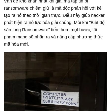
Vấn đề khó khăn nhất khi giải mã tập tin bị
ransomware chiếm giữ là mã độc phản hồi với kẻ
tạo ra nó theo thời gian thực. Điều này giúp hacker
phát hiện ra nỗ lực hóa giải chúng. Mỗi khi "Biệt đội
săn lùng Ransomware" tiến thêm một bước, tội
phạm mạng sẽ nhận ra và nâng cấp phương thức
mã hóa mới.