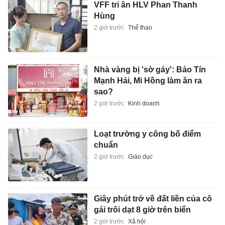
VFF tri ân HLV Phan Thanh
Hùng
2 giờ trước
Thể thao
Nhà vàng bị 'sờ gáy': Bảo Tín
Mạnh Hải, Mi Hồng làm ăn ra
sao?
2 giờ trước
Kinh doanh
Loạt trường y công bố điểm
chuẩn
2 giờ trước
Giáo dục
Giây phút trở về đất liền của cô
gái trôi dạt 8 giờ trên biển
2 giờ trước
Xã hội