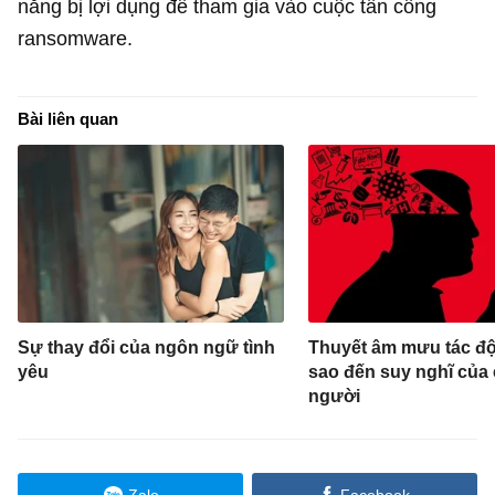
năng bị lợi dụng để tham gia vào cuộc tấn công
ransomware.
Bài liên quan
Sự thay đổi của ngôn ngữ tình
Thuyết âm mưu tác độ
yêu
sao đến suy nghĩ của
người
Zalo
Facebook