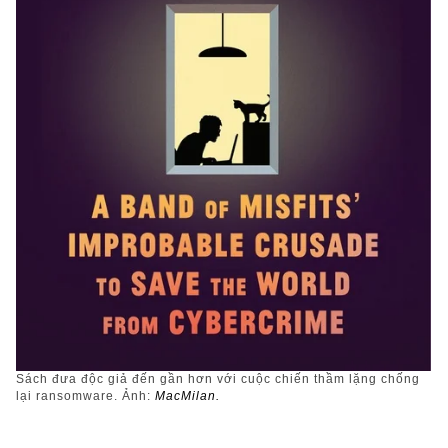
Sách đưa độc giả đến gần hơn với cuộc chiến thầm lặng chống
lại ransomware. Ảnh:
MacMilan.