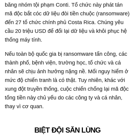
băng nhóm tội phạm Conti. Tổ chức này phát tán
mã độc bắt cóc dữ liệu đòi tiền chuộc (ransomware)
đến 27 tổ chức chính phủ Costa Rica. Chúng yêu
cầu
20 triệu USD
để đổi lại dữ liệu và khôi phục hệ
thống máy tính.
Nếu toàn bộ quốc gia bị ransomware tấn công, các
thành phố, bệnh viện, trường học, tổ chức và cá
nhân sẽ chịu ảnh hưởng nặng nề. Mối nguy hiểm ở
mức độ chiến tranh là có thật. Tuy nhiên, khác với
xung đột truyền thống, cuộc chiến chống lại mã độc
tống tiền này chủ yếu do các công ty và cá nhân,
thay vì cơ quan.
BIỆT ĐỘI SĂN LÙNG