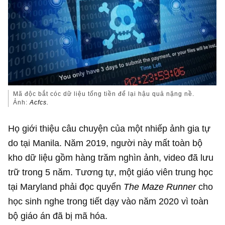
Mã độc bắt cóc dữ liệu tống tiền để lại hậu quả nặng nề.
Ảnh:
Acfcs.
Họ giới thiệu câu chuyện của một nhiếp ảnh gia tự
do tại Manila. Năm 2019, người này mất toàn bộ
kho dữ liệu gồm hàng trăm nghìn ảnh, video đã lưu
trữ trong 5 năm. Tương tự, một giáo viên trung học
tại Maryland phải đọc quyển
The Maze Runner
cho
học sinh nghe trong tiết dạy vào năm 2020 vì toàn
bộ giáo án đã bị mã hóa.