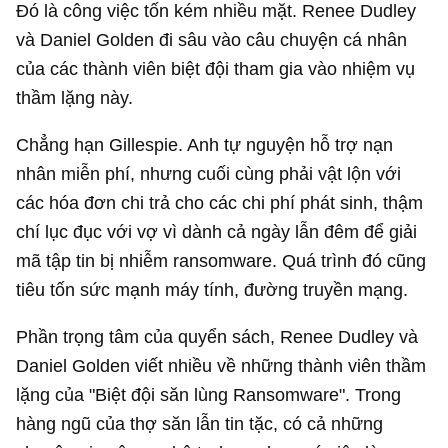
Đó là công việc tốn kém nhiều mặt. Renee Dudley
và Daniel Golden đi sâu vào câu chuyện cá nhân
của các thành viên biệt đội tham gia vào nhiệm vụ
thầm lặng này.
Chẳng hạn Gillespie. Anh tự nguyện hỗ trợ nạn
nhân miễn phí, nhưng cuối cùng phải vật lộn với
các hóa đơn chi trả cho các chi phí phát sinh, thậm
chí lục đục với vợ vì dành cả ngày lẫn đêm để giải
mã tập tin bị nhiễm ransomware. Quá trình đó cũng
tiêu tốn sức mạnh máy tính, đường truyền mạng.
Phần trọng tâm của quyển sách, Renee Dudley và
Daniel Golden viết nhiều về những thành viên thầm
lặng của "Biệt đội săn lùng Ransomware". Trong
hàng ngũ của thợ săn lẫn tin tặc, có cả những