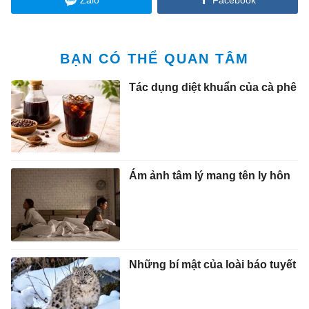
BẠN CÓ THỂ QUAN TÂM
Tác dụng diệt khuẩn của cà phê
Ám ảnh tâm lý mang tên ly hôn
Những bí mật của loài báo tuyết