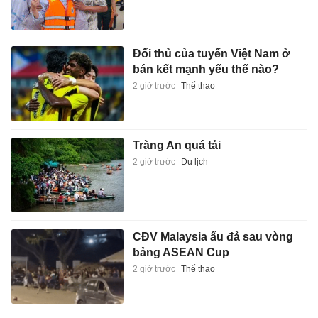
Đối thủ của tuyển Việt Nam ở
bán kết mạnh yếu thế nào?
2 giờ trước
Thể thao
Tràng An quá tải
2 giờ trước
Du lịch
CĐV Malaysia ẩu đả sau vòng
bảng ASEAN Cup
2 giờ trước
Thể thao