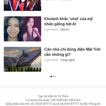
Khoảnh khắc 'viral' của mỹ
nhân giống hệt AI
2 giờ trước
Giải trí
Căn nhà chỉ dùng điện Mặt Trời
cần những gì?
2 giờ trước
Công nghệ
Tạp chí điện tử Tri Thức
Cơ quan chủ quản: Hội Xuất bản Việt Nam
Giấy phép báo chí: số 75/GP-BTTTT và số 442/GP-BTTTT do Bộ Thông tin