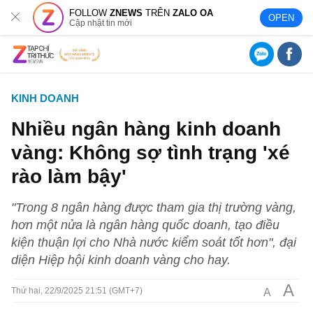
FOLLOW
ZNEWS
TRÊN
ZALO OA
OPEN
Cập nhật tin mới
KINH DOANH
Nhiều ngân hàng kinh doanh
vàng: Không sợ tình trạng 'xé
rào làm bậy'
"Trong 8 ngân hàng được tham gia thị trường vàng,
hơn một nửa là ngân hàng quốc doanh, tạo điều
kiện thuận lợi cho Nhà nước kiểm soát tốt hơn", đại
diện Hiệp hội kinh doanh vàng cho hay.
A
A
Thứ hai, 22/9/2025 21:51 (GMT+7)