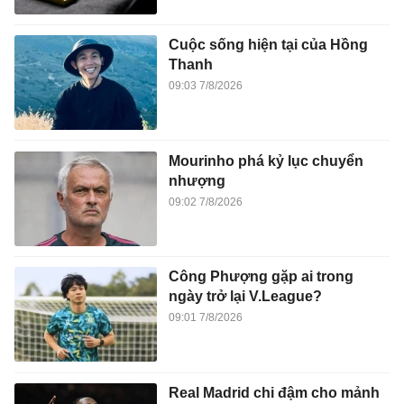
Cuộc sống hiện tại của Hồng
Thanh
09:03 7/8/2026
Mourinho phá kỷ lục chuyển
nhượng
09:02 7/8/2026
Công Phượng gặp ai trong
ngày trở lại V.League?
09:01 7/8/2026
Real Madrid chi đậm cho mảnh