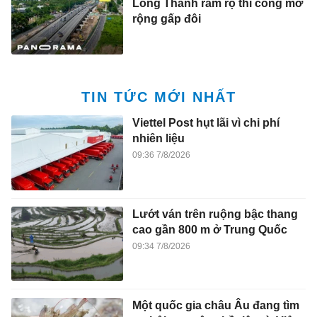
Long Thành rầm rộ thi công mở
rộng gấp đôi
TIN TỨC MỚI NHẤT
Viettel Post hụt lãi vì chi phí
nhiên liệu
09:36 7/8/2026
Lướt ván trên ruộng bậc thang
cao gần 800 m ở Trung Quốc
09:34 7/8/2026
Một quốc gia châu Âu đang tìm