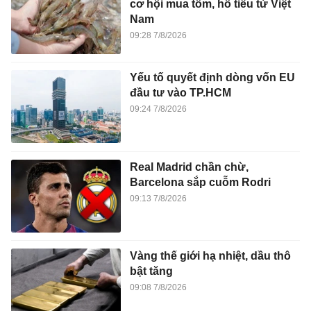
cơ hội mua tôm, hồ tiêu từ Việt
Nam
09:28 7/8/2026
Yếu tố quyết định dòng vốn EU
đầu tư vào TP.HCM
09:24 7/8/2026
Real Madrid chần chừ,
Barcelona sắp cuỗm Rodri
09:13 7/8/2026
Vàng thế giới hạ nhiệt, dầu thô
bật tăng
09:08 7/8/2026