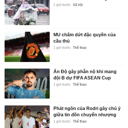
1 giờ trước
Xã hội
MU chấm dứt đặc quyền của
cầu thủ
1 giờ trước
Thể thao
Ấn Độ gây phẫn nộ khi mang
đội B dự FIFA ASEAN Cup
1 giờ trước
Thể thao
Phát ngôn của Rodri gây chú ý
giữa tin đồn chuyển nhượng
1 giờ trước
Thể thao