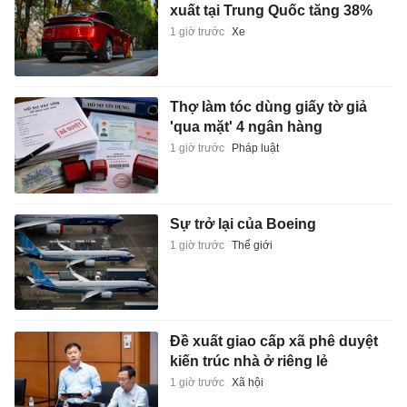
xuất tại Trung Quốc tăng 38%
1 giờ trước
Xe
Thợ làm tóc dùng giấy tờ giả
'qua mặt' 4 ngân hàng
1 giờ trước
Pháp luật
Sự trở lại của Boeing
1 giờ trước
Thế giới
Đề xuất giao cấp xã phê duyệt
kiến trúc nhà ở riêng lẻ
1 giờ trước
Xã hội