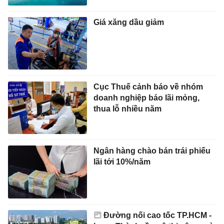
Giá xăng dầu giảm
Cục Thuế cảnh báo về nhóm
doanh nghiệp báo lãi mỏng,
thua lỗ nhiều năm
Ngân hàng chào bán trái phiếu
lãi tới 10%/năm
Đường nối cao tốc TP.HCM -