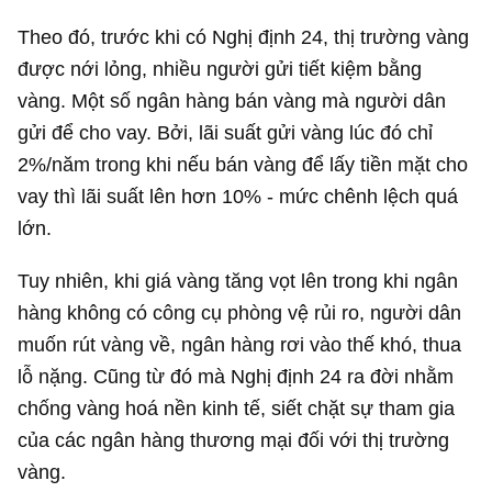
Theo đó, trước khi có Nghị định 24, thị trường vàng
được nới lỏng, nhiều người gửi tiết kiệm bằng
vàng. Một số ngân hàng bán vàng mà người dân
gửi để cho vay. Bởi, lãi suất gửi vàng lúc đó chỉ
2%/năm trong khi nếu bán vàng để lấy tiền mặt cho
vay thì lãi suất lên hơn 10% - mức chênh lệch quá
lớn.
Tuy nhiên, khi giá vàng tăng vọt lên trong khi ngân
hàng không có công cụ phòng vệ rủi ro, người dân
muốn rút vàng về, ngân hàng rơi vào thế khó, thua
lỗ nặng. Cũng từ đó mà Nghị định 24 ra đời nhằm
chống vàng hoá nền kinh tế, siết chặt sự tham gia
của các ngân hàng thương mại đối với thị trường
vàng.