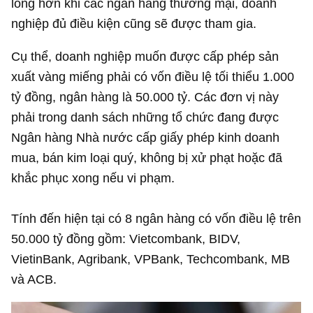
lỏng hơn khi các ngân hàng thương mại, doanh
nghiệp đủ điều kiện cũng sẽ được tham gia.
Cụ thể, doanh nghiệp muốn được cấp phép sản
xuất vàng miếng phải có vốn điều lệ tối thiểu
1.000
tỷ đồng
, ngân hàng là 50.000 tỷ. Các đơn vị này
phải trong danh sách những tổ chức đang được
Ngân hàng Nhà nước cấp giấy phép kinh doanh
mua, bán kim loại quý, không bị xử phạt hoặc đã
khắc phục xong nếu vi phạm.
Tính đến hiện tại có 8 ngân hàng có vốn điều lệ trên
50.000 tỷ đồng
gồm: Vietcombank, BIDV,
VietinBank, Agribank, VPBank, Techcombank, MB
và ACB.