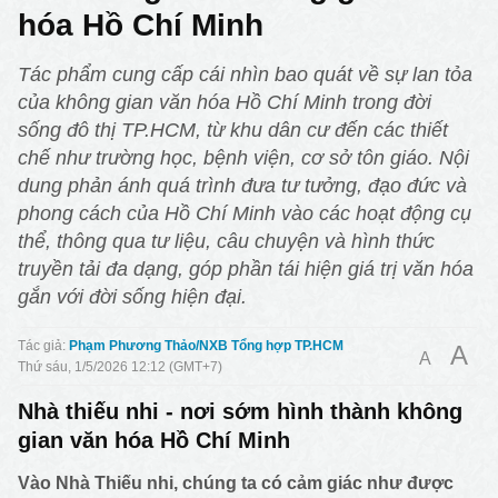
hóa Hồ Chí Minh
Tác phẩm cung cấp cái nhìn bao quát về sự lan tỏa
của không gian văn hóa Hồ Chí Minh trong đời
sống đô thị TP.HCM, từ khu dân cư đến các thiết
chế như trường học, bệnh viện, cơ sở tôn giáo. Nội
dung phản ánh quá trình đưa tư tưởng, đạo đức và
phong cách của Hồ Chí Minh vào các hoạt động cụ
thể, thông qua tư liệu, câu chuyện và hình thức
truyền tải đa dạng, góp phần tái hiện giá trị văn hóa
gắn với đời sống hiện đại.
Phạm Phương Thảo/NXB Tổng hợp TP.HCM
A
A
Thứ sáu, 1/5/2026 12:12 (GMT+7)
Nhà thiếu nhi - nơi sớm hình thành không
gian văn hóa Hồ Chí Minh
Vào Nhà Thiếu nhi, chúng ta có cảm giác như được