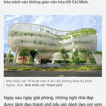
hòa mình vào không gian văn hóa Hồ Chí Minh.
Nhà thiếu nhi TP.HCM nằm ở số 169 đường Nam Kỳ Khởi
Nghĩa. Ảnh:
Nhà thiếu nhi Thành phố
.
Ngay sau ngày giải phóng, những ngôi nhà đẹp
được lãnh đạo thành phố bấy giờ dành làm nơi sinh