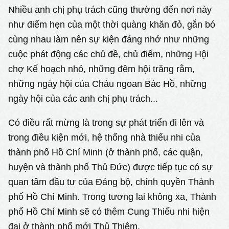
Nhiều anh chị phụ trách cũng thường đến nơi này
như điểm hẹn của một thời quàng khăn đỏ, gắn bó
cùng nhau làm nên sự kiện đáng nhớ như những
cuộc phát động các chủ đề, chủ điểm, những Hội
chợ Kế hoạch nhỏ, những đêm hội trăng rằm,
những ngày hội của Cháu ngoan Bác Hồ, những
ngày hội của các anh chị phụ trách...
Có điều rất mừng là trong sự phát triển đi lên và
trong điều kiện mới, hệ thống nhà thiếu nhi của
thành phố Hồ Chí Minh (ở thành phố, các quận,
huyện và thành phố Thủ Đức) được tiếp tục có sự
quan tâm đầu tư của Đảng bộ, chính quyền Thành
phố Hồ Chí Minh. Trong tương lai không xa, Thành
phố Hồ Chí Minh sẽ có thêm Cung Thiếu nhi hiện
đại ở thành phố mới Thủ Thiêm.