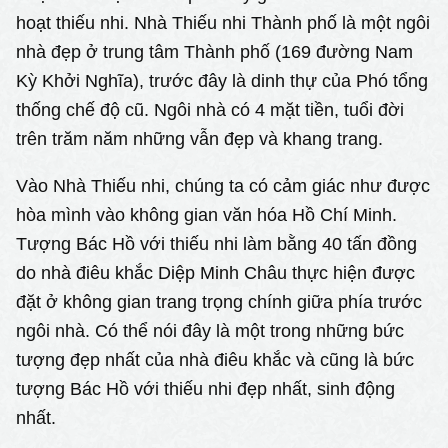
hoạt thiếu nhi. Nhà Thiếu nhi Thành phố là một ngôi
nhà đẹp ở trung tâm Thành phố (169 đường Nam
Kỳ Khởi Nghĩa), trước đây là dinh thự của Phó tổng
thống chế độ cũ. Ngôi nhà có 4 mặt tiền, tuổi đời
trên trăm năm những vẫn đẹp và khang trang.
Vào Nhà Thiếu nhi, chúng ta có cảm giác như được
hòa mình vào không gian văn hóa Hồ Chí Minh.
Tượng Bác Hồ với thiếu nhi làm bằng 40 tấn đồng
do nhà điêu khắc Diệp Minh Châu thực hiện được
đặt ở không gian trang trọng chính giữa phía trước
ngôi nhà. Có thể nói đây là một trong những bức
tượng đẹp nhất của nhà điêu khắc và cũng là bức
tượng Bác Hồ với thiếu nhi đẹp nhất, sinh động
nhất.