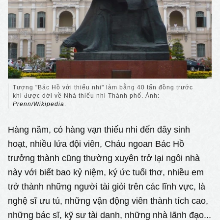
Tượng "Bác Hồ với thiếu nhi" làm bằng 40 tấn đồng trước
khi được dời về Nhà thiếu nhi Thành phố. Ảnh:
Prenn/Wikipedia
.
Hàng năm, có hàng vạn thiếu nhi đến đây sinh
hoạt, nhiều lứa đội viên, Cháu ngoan Bác Hồ
trưởng thành cũng thường xuyên trở lại ngôi nhà
này với biết bao kỷ niệm, ký ức tuổi thơ, nhiều em
trở thành những người tài giỏi trên các lĩnh vực, là
nghệ sĩ ưu tú, những vận động viên thành tích cao,
những bác sĩ, kỹ sư tài danh, những nhà lãnh đạo...