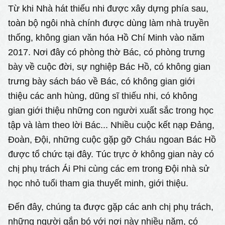
Từ khi Nhà hát thiếu nhi được xây dựng phía sau,
toàn bộ ngôi nhà chính được dùng làm nhà truyền
thống, không gian văn hóa Hồ Chí Minh vào năm
2017. Nơi đây có phòng thờ Bác, có phòng trưng
bày về cuộc đời, sự nghiệp Bác Hồ, có không gian
trưng bày sách báo về Bác, có không gian giới
thiệu các anh hùng, dũng sĩ thiếu nhi, có không
gian giới thiệu những con người xuất sắc trong học
tập và làm theo lời Bác... Nhiều cuộc kết nạp Đảng,
Đoàn, Đội, những cuộc gặp gỡ Cháu ngoan Bác Hồ
được tổ chức tại đây. Túc trực ở không gian này có
chị phụ trách Ái Phi cùng các em trong Đội nhà sử
học nhỏ tuổi tham gia thuyết minh, giới thiệu.
Đến đây, chúng ta được gặp các anh chị phụ trách,
những người gắn bó với nơi này nhiều năm, có