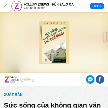
FOLLOW
ZNEWS
TRÊN
ZALO OA
OPEN
Cập nhật tin mới
XUẤT BẢN
Sức sống của không gian văn