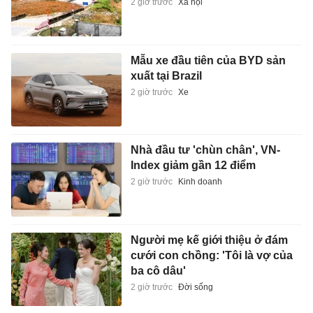
2 giờ trước
Xã hội
Mẫu xe đầu tiên của BYD sản
xuất tại Brazil
2 giờ trước
Xe
Nhà đầu tư 'chùn chân', VN-
Index giảm gần 12 điểm
2 giờ trước
Kinh doanh
Người mẹ kế giới thiệu ở đám
cưới con chồng: 'Tôi là vợ của
ba cô dâu'
2 giờ trước
Đời sống