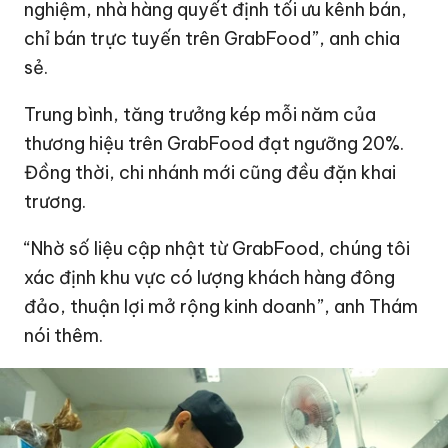
nghiệm, nhà hàng quyết định tối ưu kênh bán,
chỉ bán trực tuyến trên GrabFood”, anh chia
sẻ.
Trung bình, tăng trưởng kép mỗi năm của
thương hiệu trên GrabFood đạt ngưỡng 20%.
Đồng thời, chi nhánh mới cũng đều đặn khai
trương.
“Nhờ số liệu cập nhật từ GrabFood, chúng tôi
xác định khu vực có lượng khách hàng đông
đảo, thuận lợi mở rộng kinh doanh”, anh Thám
nói thêm.