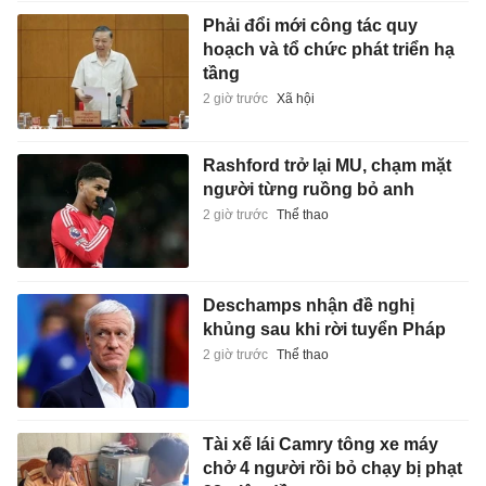
Phải đổi mới công tác quy
hoạch và tổ chức phát triển hạ
tầng
2 giờ trước
Xã hội
Rashford trở lại MU, chạm mặt
người từng ruồng bỏ anh
2 giờ trước
Thể thao
Deschamps nhận đề nghị
khủng sau khi rời tuyển Pháp
2 giờ trước
Thể thao
Tài xế lái Camry tông xe máy
chở 4 người rồi bỏ chạy bị phạt