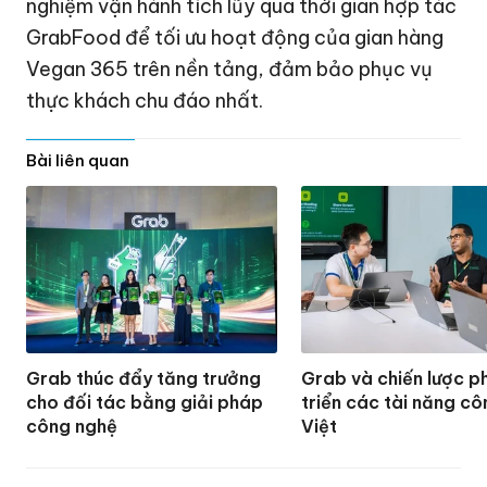
nghiệm vận hành tích lũy qua thời gian hợp tác
GrabFood để tối ưu hoạt động của gian hàng
Vegan 365 trên nền tảng, đảm bảo phục vụ
thực khách chu đáo nhất.
Bài liên quan
Grab thúc đẩy tăng trưởng
Grab và chiến lược p
cho đối tác bằng giải pháp
triển các tài năng c
công nghệ
Việt