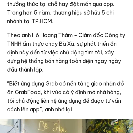
thưởng thức tại chỗ hay đặt món qua app.
Trong hơn 5 năm, thương hiệu sở hữu 5 chi
nhánh tại TP.HCM.
Theo anh Hồ Hoàng Thám - Giám đốc Công ty
TNHH ẩm thực chay Bà Xã, sự phát triển ổn
định này đến từ việc chủ động tìm tòi, xây
dựng hệ thống bán hàng toàn diện ngay ngày
đầu thành lập.
“Biết ứng dụng Grab có nền tảng giao nhận đồ
ăn GrabFood, khi vừa có ý định mở nhà hàng,
tôi chủ động liên hệ ứng dụng để được tư vấn
cách lên app”, anh nhớ lại.