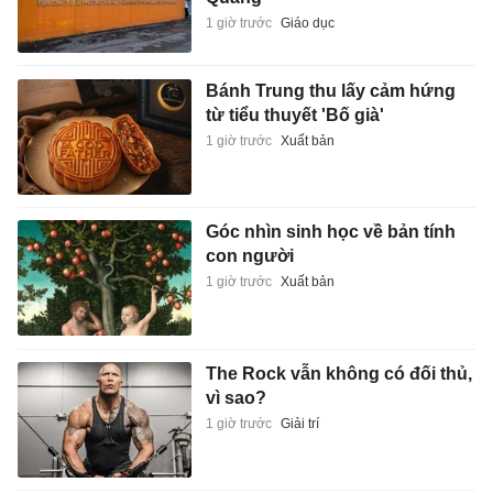
1 giờ trước
Giáo dục
Bánh Trung thu lấy cảm hứng
từ tiểu thuyết 'Bố già'
1 giờ trước
Xuất bản
Góc nhìn sinh học về bản tính
con người
1 giờ trước
Xuất bản
The Rock vẫn không có đối thủ,
vì sao?
1 giờ trước
Giải trí