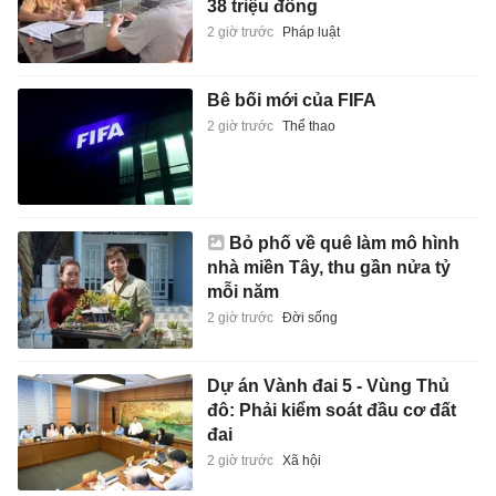
38 triệu đồng
2 giờ trước
Pháp luật
Bê bối mới của FIFA
2 giờ trước
Thể thao
Bỏ phố về quê làm mô hình
nhà miền Tây, thu gần nửa tỷ
mỗi năm
2 giờ trước
Đời sống
Dự án Vành đai 5 - Vùng Thủ
đô: Phải kiểm soát đầu cơ đất
đai
2 giờ trước
Xã hội