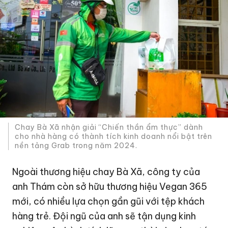
Chay Bà Xã nhận giải “Chiến thần ẩm thực” dành
cho nhà hàng có thành tích kinh doanh nổi bật trên
nền tảng Grab trong năm 2024.
Ngoài thương hiệu chay Bà Xã, công ty của
anh Thám còn sở hữu thương hiệu Vegan 365
mới, có nhiều lựa chọn gần gũi với tệp khách
hàng trẻ. Đội ngũ của anh sẽ tận dụng kinh