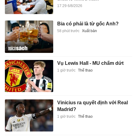
17:29 6/8/2026
Bia có phải là từ gốc Anh?
58 phút trước
Xuất bản
Vụ Lewis Hall - MU chấm dứt
1 giờ trước
Thể thao
Vinicius ra quyết định với Real
Madrid?
1 giờ trước
Thể thao