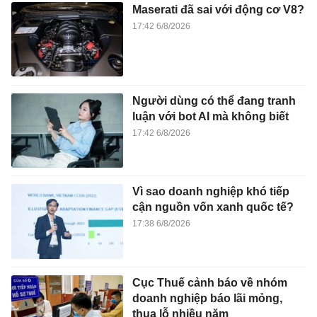
Maserati đã sai với động cơ V8?
17:42 6/8/2026
Người dùng có thể đang tranh
luận với bot AI mà không biết
17:42 6/8/2026
Vì sao doanh nghiệp khó tiếp
cận nguồn vốn xanh quốc tế?
17:38 6/8/2026
Cục Thuế cảnh báo về nhóm
doanh nghiệp báo lãi mỏng,
thua lỗ nhiều năm