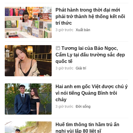
Phát hành trong thời đại mới
phải trở thành hệ thống kết nối
trí thức
3 giờ trước
Xuất bản
Tương lai của Bảo Ngọc,
Cẩm Ly tại đấu trường sắc đẹp
quốc tế
3 giờ trước
Giải trí
Hai anh em gốc Việt được chú ý
vì nói tiếng Quảng Bình trôi
chảy
3 giờ trước
Đời sống
Huế tìm thông tin hầm trú ẩn
nghi vùi lấp 80 liệt sĩ