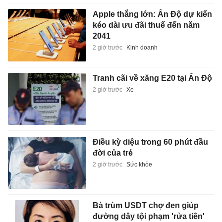
Apple thắng lớn: Ấn Độ dự kiến
kéo dài ưu đãi thuế đến năm
2041
2 giờ trước
Kinh doanh
Tranh cãi về xăng E20 tại Ấn Độ
2 giờ trước
Xe
Điều kỳ diệu trong 60 phút đầu
đời của trẻ
2 giờ trước
Sức khỏe
Bà trùm USDT chợ đen giúp
đường dây tội phạm 'rửa tiền'