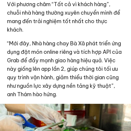
Với phương châm “Tất cả vì khách hàng”,
chuỗi nhà hàng thường xuyên chuyển mình để
mang đến trải nghiệm tốt nhất cho thực
khách.
“Mới đây, Nhà hàng chay Bà Xã phát triển ứng
dụng đặt món online riêng và tích hợp API của
Grab để đẩy mạnh giao hàng hiệu quả. Việc
này giống lên app lần 2, giúp chúng tôi tối ưu
quy trình vận hành, giảm thiểu thời gian cũng
như nguồn lực xây dựng nền tảng kỹ thuật”,
anh Thám hào hứng.