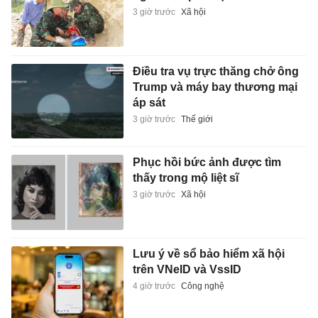
3 giờ trước
Xã hội
Điều tra vụ trực thăng chở ông
Trump và máy bay thương mại
áp sát
3 giờ trước
Thế giới
Phục hồi bức ảnh được tìm
thấy trong mộ liệt sĩ
3 giờ trước
Xã hội
Lưu ý về sổ bảo hiểm xã hội
trên VNeID và VssID
4 giờ trước
Công nghệ