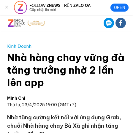
FOLLOW
ZNEWS
TRÊN
ZALO OA
OPEN
Cập nhật tin mới
Kinh Doanh
Nhà hàng chay vững đà
tăng trưởng nhờ 2 lần
lên app
Minh Chi
Thứ tư, 23/4/2025 16:00 (GMT+7)
Nhờ tăng cường kết nối với ứng dụng Grab,
chuỗi Nhà hàng chay Bà Xã ghi nhận tăng