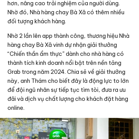
hơn, nâng cao trải nghiệm của người dùng.
Nhờ đó, Nhà hàng chay Bà Xã có thêm nhiều
đối tượng khách hàng.
Nhờ 2 lần lên app thành công, thương hiệu Nhà
hàng chay Bà Xã vinh dự nhận giải thưởng
“Chiến thần ẩm thực” dành cho nhà hàng có
thành tích kinh doanh nổi bật trên nền tảng
Grab trong năm 2024. Chia sẻ về giải thưởng
này, anh Thám cho biết đây là động lực to lớn
để đội ngũ nhân sự tiếp tục tìm tòi, đưa ra ưu
đãi và dịch vụ chất lượng cho khách đặt hàng
online.