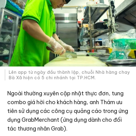
Lên app từ ngày đầu thành lập, chuỗi Nhà hàng chay
Bà Xã hiện có 5 chi nhánh tại TP.HCM.
Ngoài thường xuyên cập nhật thực đơn, tung
combo giá hời cho khách hàng, anh Thám ưu
tiên sử dụng các công cụ quảng cáo trong ứng
dụng GrabMerchant (ứng dụng dành cho đối
tác thương nhân Grab).