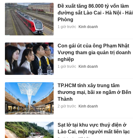
Đề xuất tăng 86.000 tỷ vốn làm
đường sắt Lào Cai - Hà Nội - Hải
Phòng
1 giờ trước
Kinh doanh
Con gái út của ông Phạm Nhật
Vượng tham gia quản trị doanh
nghiệp
1 giờ trước
Kinh doanh
TP.HCM tính xây trung tâm
thương mại, bãi xe ngầm ở Bến
Thành
2 giờ trước
Kinh doanh
Sạt lở tại khu vực thuỷ điện ở
Lào Cai, một người mất liên lạc