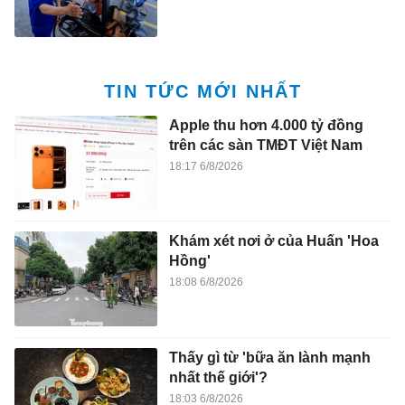
TIN TỨC MỚI NHẤT
Apple thu hơn 4.000 tỷ đồng
trên các sàn TMĐT Việt Nam
18:17 6/8/2026
Khám xét nơi ở của Huấn 'Hoa
Hồng'
18:08 6/8/2026
Thấy gì từ 'bữa ăn lành mạnh
nhất thế giới'?
18:03 6/8/2026