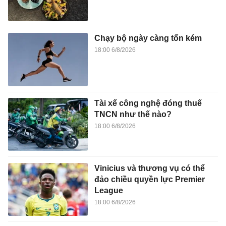
Chạy bộ ngày càng tốn kém
18:00 6/8/2026
Tài xế công nghệ đóng thuế
TNCN như thế nào?
18:00 6/8/2026
Vinicius và thương vụ có thể
đảo chiều quyền lực Premier
League
18:00 6/8/2026