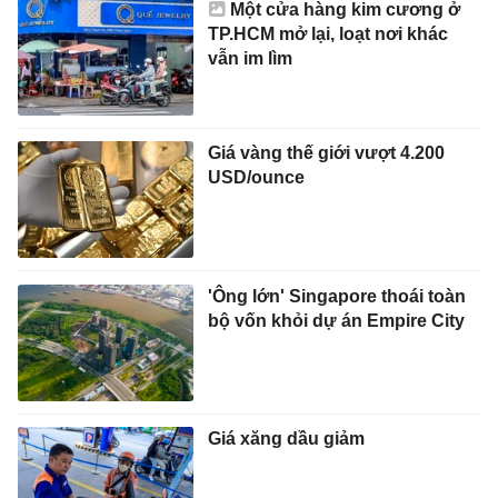
Một cửa hàng kim cương ở
TP.HCM mở lại, loạt nơi khác
vẫn im lìm
Giá vàng thế giới vượt 4.200
USD/ounce
'Ông lớn' Singapore thoái toàn
bộ vốn khỏi dự án Empire City
Giá xăng dầu giảm