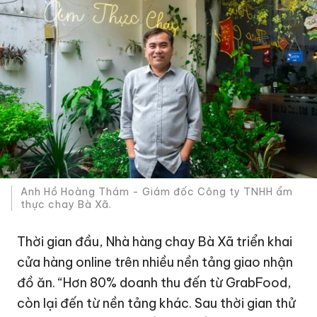
Anh Hồ Hoàng Thám - Giám đốc Công ty TNHH ẩm
thực chay Bà Xã.
Thời gian đầu, Nhà hàng chay Bà Xã triển khai
cửa hàng online trên nhiều nền tảng giao nhận
đồ ăn. “Hơn 80% doanh thu đến từ GrabFood,
còn lại đến từ nền tảng khác. Sau thời gian thử