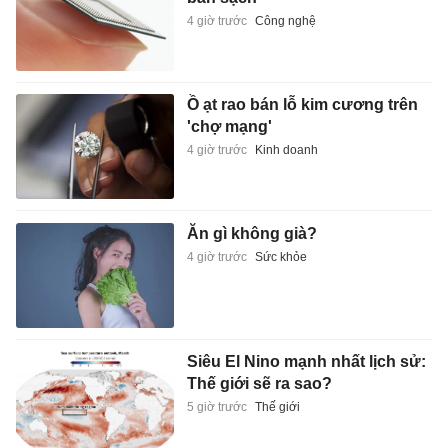
4 giờ trước
Công nghệ
Ồ ạt rao bán lỗ kim cương trên
'chợ mạng'
4 giờ trước
Kinh doanh
Ăn gì không già?
4 giờ trước
Sức khỏe
Siêu El Nino mạnh nhất lịch sử:
Thế giới sẽ ra sao?
5 giờ trước
Thế giới