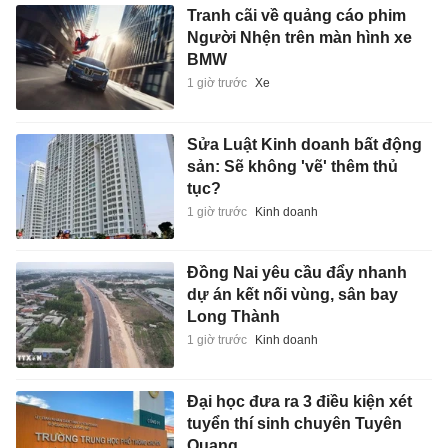
Tranh cãi về quảng cáo phim
Người Nhện trên màn hình xe
BMW
1 giờ trước
Xe
Sửa Luật Kinh doanh bất động
sản: Sẽ không 'vẽ' thêm thủ
tục?
1 giờ trước
Kinh doanh
Đồng Nai yêu cầu đẩy nhanh
dự án kết nối vùng, sân bay
Long Thành
1 giờ trước
Kinh doanh
Đại học đưa ra 3 điều kiện xét
tuyển thí sinh chuyên Tuyên
Quang