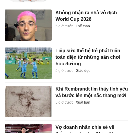
Không nhận ra nhà vô địch
World Cup 2026
5 giờ trước
Thể thao
Tiếp sức thế hệ trẻ phát triển
toàn diện từ những sân chơi
học đường
5 giờ trước
Giáo dục
Khi Rembrandt tìm thấy tình yêu
và bước lên một nấc thang mới
5 giờ trước
Xuất bản
Vợ doanh nhân chia sẻ về