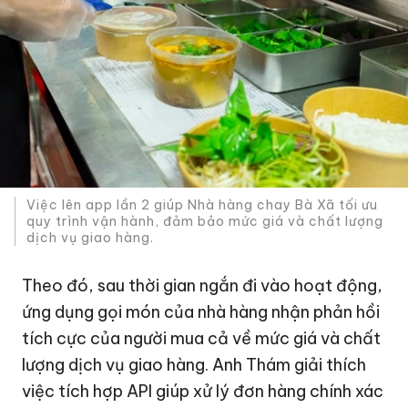
Việc lên app lần 2 giúp Nhà hàng chay Bà Xã tối ưu
quy trình vận hành, đảm bảo mức giá và chất lượng
dịch vụ giao hàng.
Theo đó, sau thời gian ngắn đi vào hoạt động,
ứng dụng gọi món của nhà hàng nhận phản hồi
tích cực của người mua cả về mức giá và chất
lượng dịch vụ giao hàng. Anh Thám giải thích
việc tích hợp API giúp xử lý đơn hàng chính xác