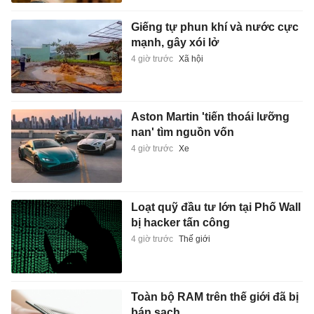
Giếng tự phun khí và nước cực
mạnh, gây xói lở
4 giờ trước
Xã hội
Aston Martin 'tiến thoái lưỡng
nan' tìm nguồn vốn
4 giờ trước
Xe
Loạt quỹ đầu tư lớn tại Phố Wall
bị hacker tấn công
4 giờ trước
Thế giới
Toàn bộ RAM trên thế giới đã bị
bán sạch