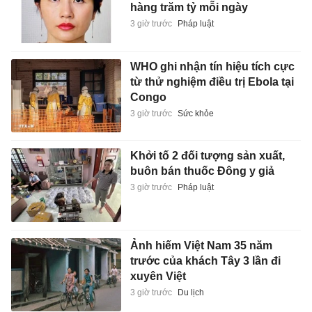
hàng trăm tỷ mỗi ngày
3 giờ trước
Pháp luật
WHO ghi nhận tín hiệu tích cực
từ thử nghiệm điều trị Ebola tại
Congo
3 giờ trước
Sức khỏe
Khởi tố 2 đối tượng sản xuất,
buôn bán thuốc Đông y giả
3 giờ trước
Pháp luật
Ảnh hiếm Việt Nam 35 năm
trước của khách Tây 3 lần đi
xuyên Việt
3 giờ trước
Du lịch