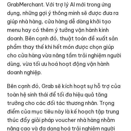
GrabMerchant. Với trợ lý AI mới trong ứng
dụng, những gợi ý thông minh sẽ được đưa ra
giúp nhà hàng, cửa hàng dễ dàng khởi tạo
menu hay có thêm ý tưởng vận hành kinh
doanh. Bên cạnh đó, thuật toán đề xuất sản
phẩm thay thế khi hết món được chọn giúp
cho cửa hàng vừa nâng tầm trải nghiệm người
dùng, vừa tối ưu hoá hoạt động vận hành
doanh nghiệp.
Bên cạnh đó, Grab sẽ kích hoạt sự hỗ trợ của
toàn hệ sinh thái để tối đa hiệu quả tăng
trưởng cho các đối tác thương nhân. Trọng
điểm của mục tiêu này là kế hoạch tập trung
thúc đẩy giải pháp voucher nhà hàng nhằm
nâng cao và đa dạng hoá trải nghiệm người