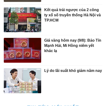
Kết quả trái ngược của 2 công
ty xổ số truyền thống Hà Nội và
TP.HCM
Giá vàng hôm nay (9/8): Bảo Tín
Mạnh Hải, Mi Hồng niêm yết
khác lạ
Lý do lãi suất khó giảm năm nay