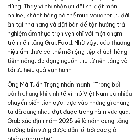
dùng. Thay vì chỉ nhận ưu đãi khi đặt món
online, khách hàng có thể mua voucher ưu đãi
ăn tại nhà hàng và đặt bàn để tận hưởng trải
nghiệm ẩm thực trọn vẹn chỉ với một chạm
trên nền tảng GrabFood. Nhờ vậy, các thương
hiệu ẩm thực có thể mở rộng tệp khách hàng
tiềm năng, đa dạng nguồn thu từ nền tảng và
tối ưu hiệu quả vận hành.
Ông Mã Tuấn Trọng nhấn mạnh: “Trong bối
cảnh chung khi kinh tế vĩ mô Việt Nam có nhiều
chuyển biến tích cực, dựa vào những gì chúng
ta đã cùng nhau đạt được trong năm vừa qua,
Grab xác định năm 2025 sẽ là năm cùng tăng
trưởng bền vững được dẫn lối bởi các giải
pháp công nghệ”.