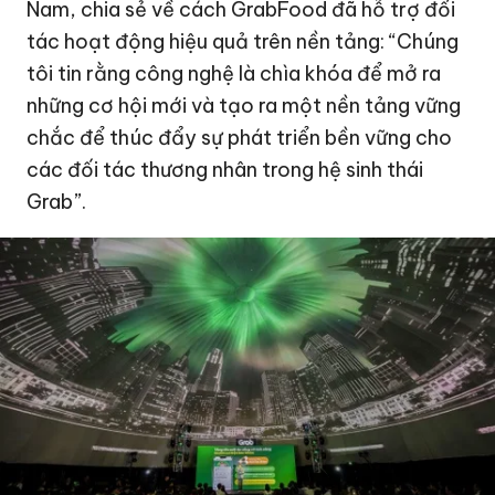
Nam, chia sẻ về cách GrabFood đã hỗ trợ đối
tác hoạt động hiệu quả trên nền tảng: “Chúng
tôi tin rằng công nghệ là chìa khóa để mở ra
những cơ hội mới và tạo ra một nền tảng vững
chắc để thúc đẩy sự phát triển bền vững cho
các đối tác thương nhân trong hệ sinh thái
Grab”.