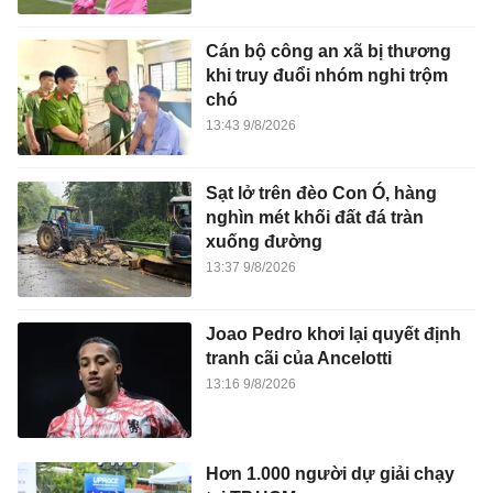
Cán bộ công an xã bị thương
khi truy đuổi nhóm nghi trộm
chó
13:43 9/8/2026
Sạt lở trên đèo Con Ó, hàng
nghìn mét khối đất đá tràn
xuống đường
13:37 9/8/2026
Joao Pedro khơi lại quyết định
tranh cãi của Ancelotti
13:16 9/8/2026
Hơn 1.000 người dự giải chạy