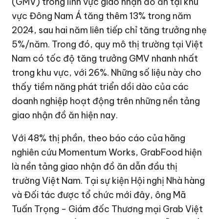
(GMV) trong lĩnh vực giao nhận đồ ăn tại khu
vực Đông Nam Á tăng thêm 13% trong năm
2024, sau hai năm liên tiếp chỉ tăng trưởng nhẹ
5%/năm. Trong đó, quy mô thị trường tại Việt
Nam có tốc độ tăng trưởng GMV nhanh nhất
trong khu vực, với 26%. Những số liệu này cho
thấy tiềm năng phát triển dồi dào của các
doanh nghiệp hoạt động trên những nền tảng
giao nhận đồ ăn hiện nay.
Với 48% thị phần, theo báo cáo của hãng
nghiên cứu Momentum Works, GrabFood hiện
là nền tảng giao nhận đồ ăn dẫn đầu thị
trường Việt Nam. Tại sự kiện Hội nghị Nhà hàng
và Đối tác được tổ chức mới đây, ông Mã
Tuấn Trọng - Giám đốc Thương mại
Grab
Việt