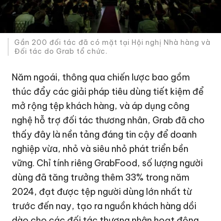
Gần 200 đối tác đã có mặt tại Hội nghị Nhà hàng và
Đối tác do Grab tổ chức.
Năm ngoái, thông qua chiến lược bao gồm
thúc đẩy các giải pháp tiêu dùng tiết kiệm để
mở rộng tệp khách hàng, và áp dụng công
nghệ hỗ trợ đối tác thương nhân, Grab đã cho
thấy đây là nền tảng đáng tin cậy để doanh
nghiệp vừa, nhỏ và siêu nhỏ phát triển bền
vững. Chỉ tính riêng GrabFood, số lượng người
dùng đã tăng trưởng thêm 33% trong năm
2024, đạt được tệp người dùng lớn nhất từ
trước đến nay, tạo ra nguồn khách hàng dồi
dào cho các đối tác thương nhân hoạt động