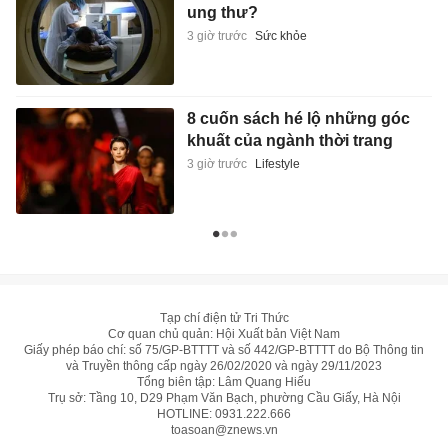
ung thư?
3 giờ trước
Sức khỏe
8 cuốn sách hé lộ những góc
khuất của ngành thời trang
3 giờ trước
Lifestyle
Tạp chí điện tử Tri Thức
Cơ quan chủ quản: Hội Xuất bản Việt Nam
Giấy phép báo chí: số 75/GP-BTTTT và số 442/GP-BTTTT do Bộ Thông tin
và Truyền thông cấp ngày 26/02/2020 và ngày 29/11/2023
Tổng biên tập: Lâm Quang Hiếu
Trụ sở: Tầng 10, D29 Phạm Văn Bạch, phường Cầu Giấy, Hà Nội
HOTLINE:
0931.222.666
toasoan@znews.vn