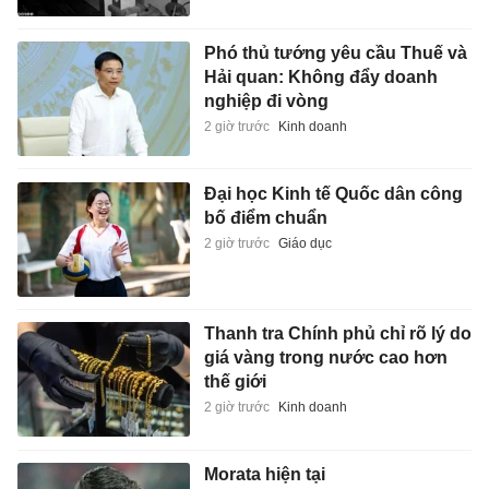
Phó thủ tướng yêu cầu Thuế và
Hải quan: Không đẩy doanh
nghiệp đi vòng
2 giờ trước
Kinh doanh
Đại học Kinh tế Quốc dân công
bố điểm chuẩn
2 giờ trước
Giáo dục
Thanh tra Chính phủ chỉ rõ lý do
giá vàng trong nước cao hơn
thế giới
2 giờ trước
Kinh doanh
Morata hiện tại