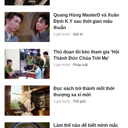
Quang Hùng MasterD và Xuân
Định K.Y sau thời gian mâu
thuẫn
3 giờ trước
Giải trí
Thủ đoạn lôi kéo tham gia 'Hội
Thánh Đức Chúa Trời Mẹ'
3 giờ trước
Pháp luật
Đọc sách trở thành mốt thời
thượng xa xỉ mới
3 giờ trước
Thế giới
Làm thế nào để biết mình mắc