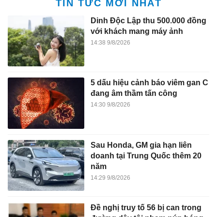
TIN TỨC MỚI NHẤT
Dinh Độc Lập thu 500.000 đồng
với khách mang máy ảnh
14:38 9/8/2026
5 dấu hiệu cảnh báo viêm gan C
đang âm thầm tấn công
14:30 9/8/2026
Sau Honda, GM gia hạn liên
doanh tại Trung Quốc thêm 20
năm
14:29 9/8/2026
Đề nghị truy tố 56 bị can trong