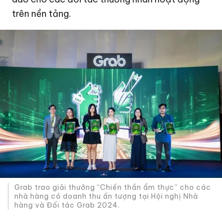
trên nền tảng.
Grab trao giải thưởng “Chiến thần ẩm thực” cho các
nhà hàng có doanh thu ấn tượng tại Hội nghị Nhà
hàng và Đối tác Grab 2024.