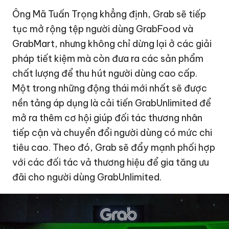
Ông Mã Tuấn Trọng khẳng định, Grab sẽ tiếp
tục mở rộng tệp người dùng GrabFood và
GrabMart, nhưng không chỉ dừng lại ở các giải
pháp tiết kiệm mà còn đưa ra các sản phẩm
chất lượng để thu hút người dùng cao cấp.
Một trong những động thái mới nhất sẽ được
nền tảng áp dụng là cải tiến GrabUnlimited để
mở ra thêm cơ hội giúp đối tác thương nhân
tiếp cận và chuyển đổi người dùng có mức chi
tiêu cao. Theo đó, Grab sẽ đẩy mạnh phối hợp
với các đối tác vả thương hiệu để gia tăng ưu
đãi cho người dùng GrabUnlimited.