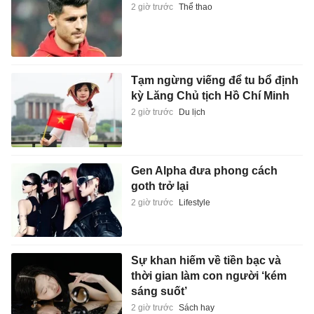
2 giờ trước
Thể thao
Tạm ngừng viếng để tu bổ định
kỳ Lăng Chủ tịch Hồ Chí Minh
2 giờ trước
Du lịch
Gen Alpha đưa phong cách
goth trở lại
2 giờ trước
Lifestyle
Sự khan hiếm về tiền bạc và
thời gian làm con người ‘kém
sáng suốt’
2 giờ trước
Sách hay