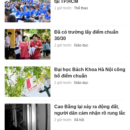
tại TP.HCM
1 giờ trước
Thể thao
Đã có trường lấy điểm chuẩn
30/30
2 giờ trước
Giáo dục
Đại học Bách Khoa Hà Nội công
bố điểm chuẩn
2 giờ trước
Giáo dục
Cao Bằng lại xảy ra động đất,
người dân cảm nhận rõ rung lắc
2 giờ trước
Xã hội