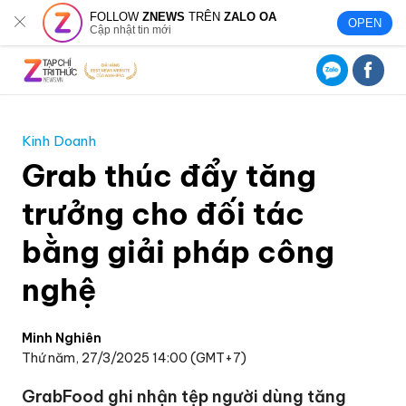
FOLLOW
ZNEWS
TRÊN
ZALO OA
OPEN
Cập nhật tin mới
Kinh Doanh
Grab thúc đẩy tăng
trưởng cho đối tác
bằng giải pháp công
nghệ
Minh Nghiên
Thứ năm, 27/3/2025 14:00 (GMT+7)
GrabFood ghi nhận tệp người dùng tăng