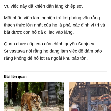
Vụ việc này đã khiến dân làng khiếp sợ.
Một nhân viên lâm nghiệp trả lời phỏng vấn rằng
thách thức lớn nhất của họ là phải xác định vị trí và
bắt được con hổ đã đi lạc vào làng.
Quan chức cấp cao của chính quyền Sanjeev
Srivastava nói rằng họ đang làm việc để đảm bảo
rằng không để hổ lọt ra ngoài khu bảo tồn.
Bài liên quan