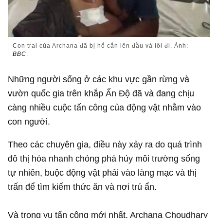
Con trai của Archana đã bị hổ cắn lên đầu và lôi đi. Ảnh:
BBC
.
Những người sống ở các khu vực gần rừng và
vườn quốc gia trên khắp Ấn Độ đã và đang chịu
càng nhiều cuộc tấn công của động vật nhằm vào
con người.
Theo các chuyên gia, điều này xảy ra do quá trình
đô thị hóa nhanh chóng phá hủy môi trường sống
tự nhiên, buộc động vật phải vào làng mạc và thị
trấn để tìm kiếm thức ăn và nơi trú ẩn.
Và trong vụ tấn công mới nhất, Archana Choudhary