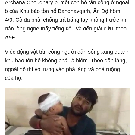
Archana Choudhary bị một con hổ tấn công ở ngoại
ô của Khu bảo tồn hổ Bandhavgarh, Ấn Độ hôm
4/9. Cô đã phải chống trả bằng tay không trước khi
dân làng nghe thấy tiếng kêu và đến giải cứu, theo
AFP.
Việc động vật tấn công người dân sống xung quanh
khu bảo tồn hổ không phải là hiếm. Theo dân làng,
ngoài hổ thì voi từng vào phá làng và phá ruộng
của họ.