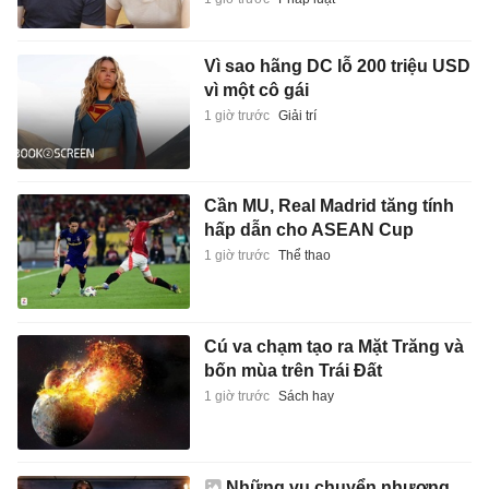
Vì sao hãng DC lỗ 200 triệu USD
vì một cô gái
1 giờ trước
Giải trí
Cần MU, Real Madrid tăng tính
hấp dẫn cho ASEAN Cup
1 giờ trước
Thể thao
Cú va chạm tạo ra Mặt Trăng và
bốn mùa trên Trái Đất
1 giờ trước
Sách hay
Những vụ chuyển nhượng