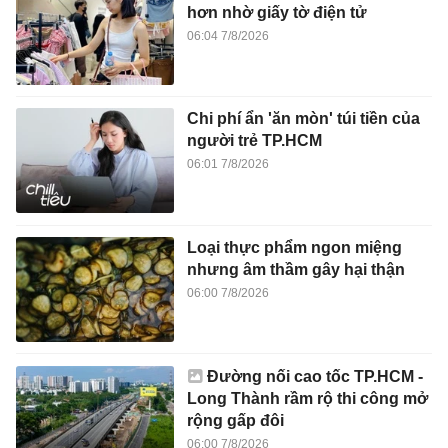
hơn nhờ giấy tờ điện tử
06:04 7/8/2026
Chi phí ẩn 'ăn mòn' túi tiền của
người trẻ TP.HCM
06:01 7/8/2026
Loại thực phẩm ngon miệng
nhưng âm thầm gây hại thận
06:00 7/8/2026
Đường nối cao tốc TP.HCM -
Long Thành rầm rộ thi công mở
rộng gấp đôi
06:00 7/8/2026