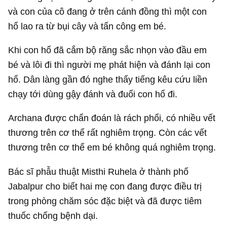
và con của cô đang ở trên cánh đồng thì một con
hổ lao ra từ bụi cây và tấn công em bé.
Khi con hổ đã cắm bộ răng sắc nhọn vào đầu em
bé và lôi đi thì người mẹ phát hiện và đánh lại con
hổ. Dân làng gần đó nghe thấy tiếng kêu cứu liền
chạy tới dùng gậy đánh và đuổi con hổ đi.
Archana được chẩn đoán là rách phổi, có nhiều vết
thương trên cơ thể rất nghiêm trọng. Còn các vết
thương trên cơ thể em bé không quá nghiêm trọng.
Bác sĩ phẫu thuật Misthi Ruhela ở thành phố
Jabalpur cho biết hai mẹ con đang được điều trị
trong phòng chăm sóc đặc biệt và đã được tiêm
thuốc chống bệnh dại.