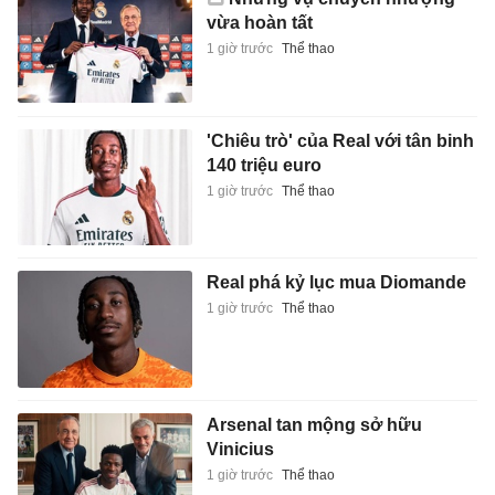
vừa hoàn tất
1 giờ trước
Thể thao
'Chiêu trò' của Real với tân binh
140 triệu euro
1 giờ trước
Thể thao
Real phá kỷ lục mua Diomande
1 giờ trước
Thể thao
Arsenal tan mộng sở hữu
Vinicius
1 giờ trước
Thể thao