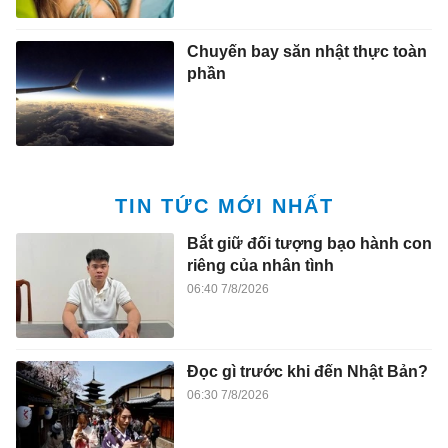
Chuyến bay săn nhật thực toàn
phần
TIN TỨC MỚI NHẤT
Bắt giữ đối tượng bạo hành con
riêng của nhân tình
06:40 7/8/2026
Đọc gì trước khi đến Nhật Bản?
06:30 7/8/2026