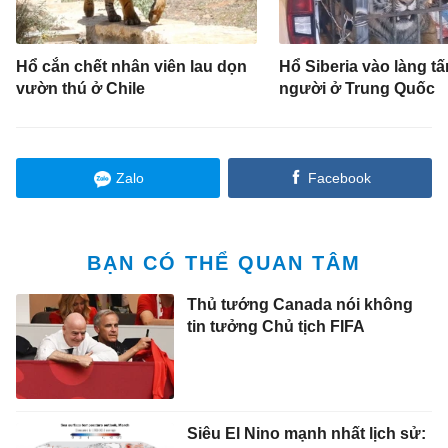
Hổ cắn chết nhân viên lau dọn
Hổ Siberia vào làng t
vườn thú ở Chile
người ở Trung Quốc
Zalo
Facebook
BẠN CÓ THỂ QUAN TÂM
Thủ tướng Canada nói không
tin tưởng Chủ tịch FIFA
Siêu El Nino mạnh nhất lịch sử: