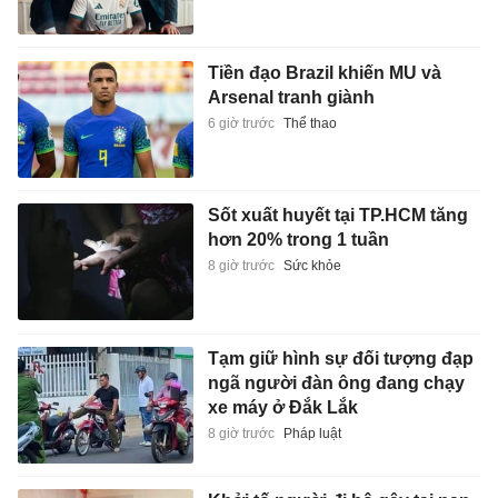
Tiền đạo Brazil khiến MU và
Arsenal tranh giành
6 giờ trước
Thể thao
Sốt xuất huyết tại TP.HCM tăng
hơn 20% trong 1 tuần
8 giờ trước
Sức khỏe
Tạm giữ hình sự đối tượng đạp
ngã người đàn ông đang chạy
xe máy ở Đắk Lắk
8 giờ trước
Pháp luật