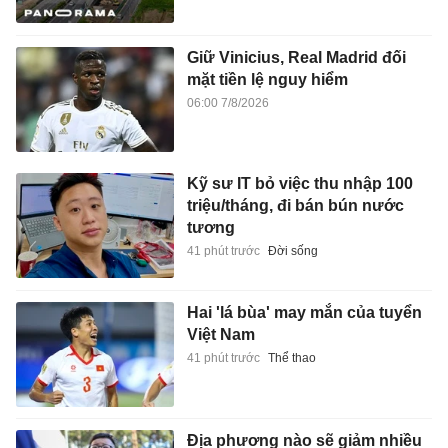
Giữ Vinicius, Real Madrid đối
mặt tiền lệ nguy hiểm
06:00 7/8/2026
Kỹ sư IT bỏ việc thu nhập 100
triệu/tháng, đi bán bún nước
tương
41 phút trước
Đời sống
Hai 'lá bùa' may mắn của tuyển
Việt Nam
41 phút trước
Thể thao
Địa phương nào sẽ giảm nhiều