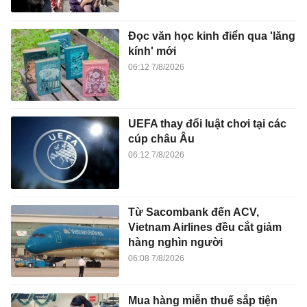
Đọc văn học kinh điển qua 'lăng
kính' mới
06:12 7/8/2026
UEFA thay đổi luật chơi tại các
cúp châu Âu
06:12 7/8/2026
Từ Sacombank đến ACV,
Vietnam Airlines đều cắt giảm
hàng nghìn người
06:08 7/8/2026
Mua hàng miễn thuế sắp tiện