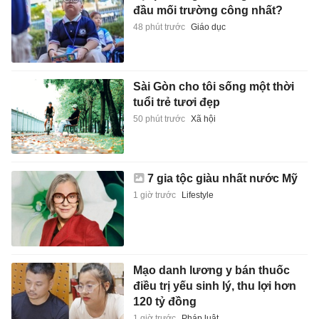
đầu mối trường công nhất?
48 phút trước
Giáo dục
Sài Gòn cho tôi sống một thời
tuổi trẻ tươi đẹp
50 phút trước
Xã hội
7 gia tộc giàu nhất nước Mỹ
1 giờ trước
Lifestyle
Mạo danh lương y bán thuốc
điều trị yếu sinh lý, thu lợi hơn
120 tỷ đồng
1 giờ trước
Pháp luật