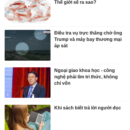
Thế giới sẽ ra sao?
Điều tra vụ trực thăng chở ông
Trump và máy bay thương mại
áp sát
Ngoại giao khoa học - công
nghệ phải tìm tri thức, không
chỉ vốn
Khi sách biết trả lời người đọc