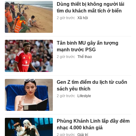
Dùng thiết bị không người lái
tìm du khách mất tích ở biển
2 giờ trước
Xã hội
Tân binh MU gây ấn tượng
mạnh trước PSG
2 giờ trước
Thể thao
Gen Z tìm điểm du lịch từ cuốn
sách yêu thích
2 giờ trước
Lifestyle
Phùng Khánh Linh lấp đầy đêm
nhạc 4.000 khán giả
2 giờ trước
Giải trí