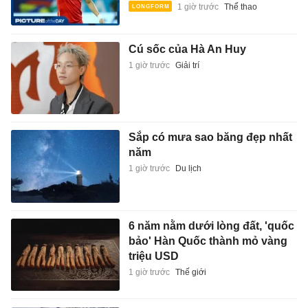
1 giờ trước
Thể thao
Cú sốc của Hà An Huy
1 giờ trước
Giải trí
Sắp có mưa sao băng đẹp nhất
năm
1 giờ trước
Du lịch
6 năm nằm dưới lòng đất, 'quốc
bảo' Hàn Quốc thành mỏ vàng
triệu USD
1 giờ trước
Thế giới