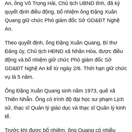
An, ông Võ Trọng Hải, Chủ tịch UBND tỉnh, đã ký
quyết định điều động, bổ nhiệm ông Đặng Xuân
Quang giữ chức Phó giám đốc Sở GD&ĐT Nghệ
An.
Theo quyết định, ông Đặng Xuân Quang, Bí thư
Đảng ủy, Chủ tịch HĐND xã Nhân Hòa, được điều
động và bổ nhiệm giữ chức Phó giám đốc Sở
GD&ĐT Nghệ An kể từ ngày 2/6. Thời hạn giữ chức
vụ là 5 năm.
Ông Đặng Xuân Quang sinh năm 1973, quê xã
Thiên Nhẫn. Ông có trình độ đại học sư phạm Lịch
sử, thạc sĩ Quản lý giáo dục và thạc sĩ Quản lý kinh
tế.
Trước khi được bổ nhiệm, ông Quang có nhiều