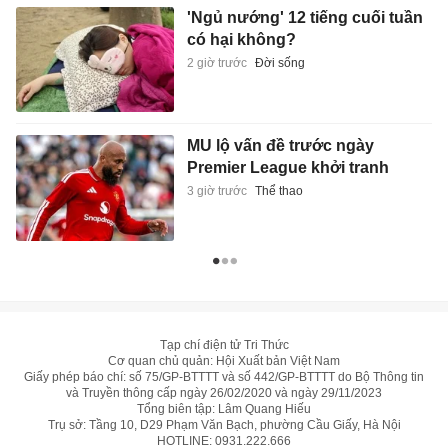
'Ngủ nướng' 12 tiếng cuối tuần
có hại không?
2 giờ trước
Đời sống
MU lộ vấn đề trước ngày
Premier League khởi tranh
3 giờ trước
Thể thao
Tạp chí điện tử Tri Thức
Cơ quan chủ quản: Hội Xuất bản Việt Nam
Giấy phép báo chí: số 75/GP-BTTTT và số 442/GP-BTTTT do Bộ Thông tin
và Truyền thông cấp ngày 26/02/2020 và ngày 29/11/2023
Tổng biên tập: Lâm Quang Hiếu
Trụ sở: Tầng 10, D29 Phạm Văn Bạch, phường Cầu Giấy, Hà Nội
HOTLINE:
0931.222.666