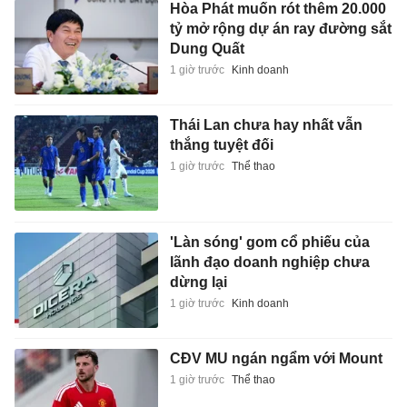
Hòa Phát muốn rót thêm 20.000
tỷ mở rộng dự án ray đường sắt
Dung Quất
1 giờ trước
Kinh doanh
Thái Lan chưa hay nhất vẫn
thắng tuyệt đối
1 giờ trước
Thể thao
'Làn sóng' gom cổ phiếu của
lãnh đạo doanh nghiệp chưa
dừng lại
1 giờ trước
Kinh doanh
CĐV MU ngán ngẩm với Mount
1 giờ trước
Thể thao