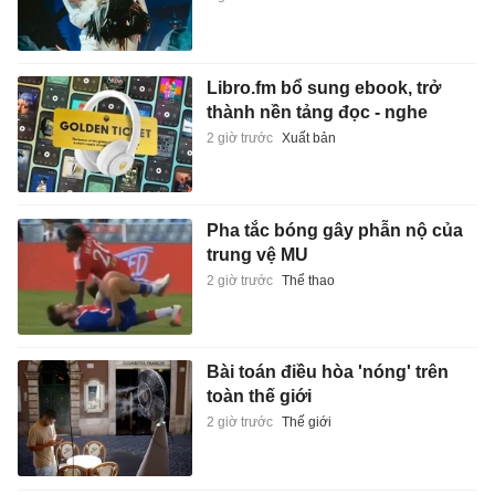
Libro.fm bổ sung ebook, trở
thành nền tảng đọc - nghe
2 giờ trước
Xuất bản
Pha tắc bóng gây phẫn nộ của
trung vệ MU
2 giờ trước
Thể thao
Bài toán điều hòa 'nóng' trên
toàn thế giới
2 giờ trước
Thế giới