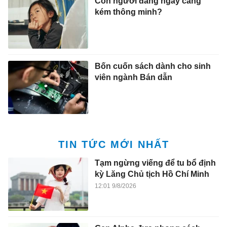
Con người đang ngày càng
kém thông minh?
Bốn cuốn sách dành cho sinh
viên ngành Bán dẫn
TIN TỨC MỚI NHẤT
Tạm ngừng viếng để tu bổ định
kỳ Lăng Chủ tịch Hồ Chí Minh
12:01 9/8/2026