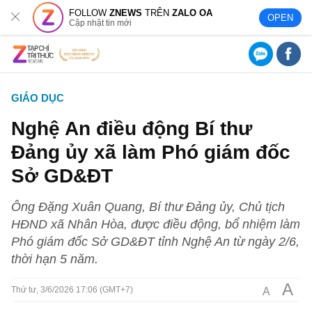
FOLLOW
ZNEWS
TRÊN
ZALO OA
OPEN
Cập nhật tin mới
GIÁO DỤC
Nghệ An điều động Bí thư
Đảng ủy xã làm Phó giám đốc
Sở GD&ĐT
Ông Đặng Xuân Quang, Bí thư Đảng ủy, Chủ tịch
HĐND xã Nhân Hòa, được điều động, bổ nhiệm làm
Phó giám đốc Sở GD&ĐT tỉnh Nghệ An từ ngày 2/6,
thời hạn 5 năm.
A
A
Thứ tư, 3/6/2026 17:06 (GMT+7)