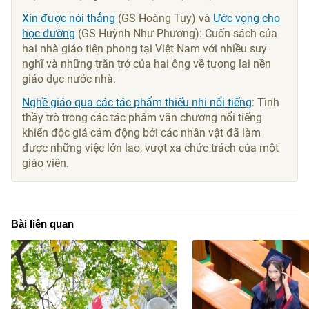
Xin được nói thẳng
(GS Hoàng Tụy) và
Ước vọng cho
học đường
(GS Huỳnh Như Phương): Cuốn sách của
hai nhà giáo tiên phong tại Việt Nam với nhiều suy
nghĩ và những trăn trở của hai ông về tương lai nền
giáo dục nước nhà.
Nghề giáo qua các tác phẩm thiếu nhi nổi tiếng
: Tình
thầy trò trong các tác phẩm văn chương nổi tiếng
khiến độc giả cảm động bởi các nhân vật đã làm
được những việc lớn lao, vượt xa chức trách của một
giáo viên.
Bài liên quan