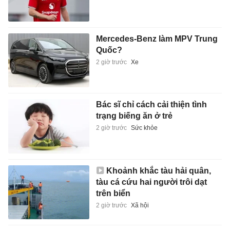
Mercedes-Benz làm MPV Trung
Quốc?
2 giờ trước
Xe
Bác sĩ chỉ cách cải thiện tình
trạng biếng ăn ở trẻ
2 giờ trước
Sức khỏe
Khoảnh khắc tàu hải quân,
tàu cá cứu hai người trôi dạt
trên biển
2 giờ trước
Xã hội