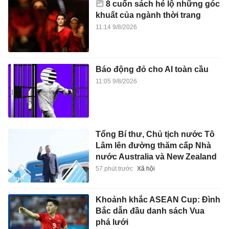
8 cuốn sách hé lộ những góc
khuất của ngành thời trang
11:14 9/8/2026
Báo động đỏ cho AI toàn cầu
11:05 9/8/2026
Tổng Bí thư, Chủ tịch nước Tô
Lâm lên đường thăm cấp Nhà
nước Australia và New Zealand
57 phút trước
Xã hội
Khoảnh khắc ASEAN Cup: Đình
Bắc dẫn đầu danh sách Vua
phá lưới