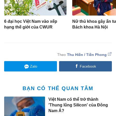
6 đại học Việt Nam vào xếp
Nữ thủ khoa gây ấn tư
hạng thế giới của CWUR
Bách khoa Hà Nội
Thu Hiền / Tiền Phong
Zalo
Facebook
BẠN CÓ THỂ QUAN TÂM
Việt Nam có thể trở thành
'Thung lũng Silicon' của Đông
Nam Á?