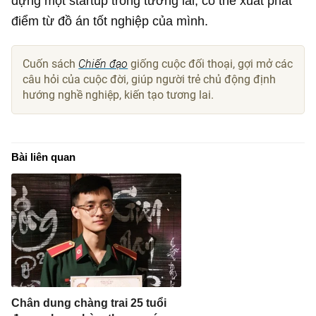
dựng một startup trong tương lai, có thể xuất phát
điểm từ đồ án tốt nghiệp của mình.
Cuốn sách
Chiến đạo
giống cuộc đối thoại, gợi mở các
câu hỏi của cuộc đời, giúp người trẻ chủ động định
hướng nghề nghiệp, kiến tạo tương lai.
Bài liên quan
Chân dung chàng trai 25 tuổi