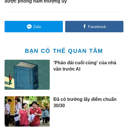
được phong hàm thượng úy
Zalo
Facebook
BẠN CÓ THỂ QUAN TÂM
'Pháo đài cuối cùng' của nhà
văn trước AI
Đã có trường lấy điểm chuẩn
30/30