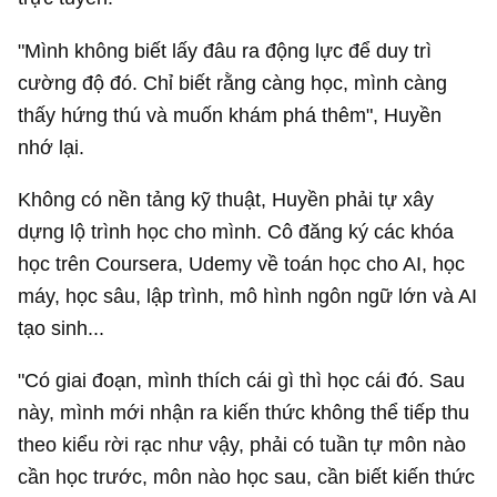
"Mình không biết lấy đâu ra động lực để duy trì
cường độ đó. Chỉ biết rằng càng học, mình càng
thấy hứng thú và muốn khám phá thêm", Huyền
nhớ lại.
Không có nền tảng kỹ thuật, Huyền phải tự xây
dựng lộ trình học cho mình. Cô đăng ký các khóa
học trên Coursera, Udemy về toán học cho AI, học
máy, học sâu, lập trình, mô hình ngôn ngữ lớn và AI
tạo sinh...
"Có giai đoạn, mình thích cái gì thì học cái đó. Sau
này, mình mới nhận ra kiến thức không thể tiếp thu
theo kiểu rời rạc như vậy, phải có tuần tự môn nào
cần học trước, môn nào học sau, cần biết kiến thức