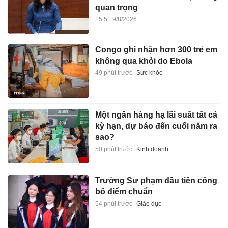
quan trọng
15:51 9/8/2026
Congo ghi nhận hơn 300 trẻ em
không qua khỏi do Ebola
49 phút trước
Sức khỏe
Một ngân hàng hạ lãi suất tất cả
kỳ hạn, dự báo đến cuối năm ra
sao?
50 phút trước
Kinh doanh
Trường Sư phạm đầu tiên công
bố điểm chuẩn
54 phút trước
Giáo dục