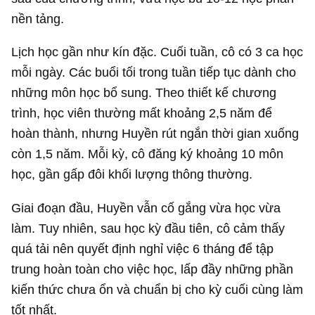
nền tảng.
Lịch học gần như kín đặc. Cuối tuần, cô có 3 ca học
mỗi ngày. Các buổi tối trong tuần tiếp tục dành cho
những môn học bổ sung. Theo thiết kế chương
trình, học viên thường mất khoảng 2,5 năm để
hoàn thành, nhưng Huyền rút ngắn thời gian xuống
còn 1,5 năm. Mỗi kỳ, cô đăng ký khoảng 10 môn
học, gần gấp đôi khối lượng thông thường.
Giai đoạn đầu, Huyền vẫn cố gắng vừa học vừa
làm. Tuy nhiên, sau học kỳ đầu tiên, cô cảm thấy
quá tải nên quyết định nghỉ việc 6 tháng để tập
trung hoàn toàn cho việc học, lấp đầy những phần
kiến thức chưa ổn và chuẩn bị cho kỳ cuối cùng làm
tốt nhất.