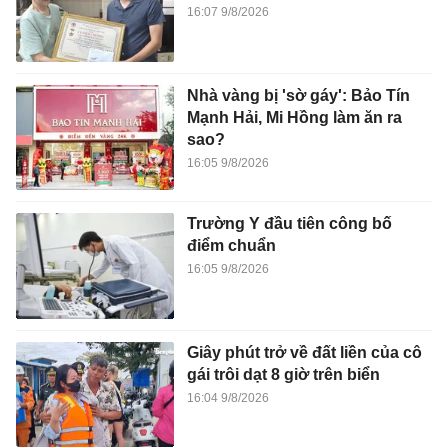
16:07 9/8/2026
Nhà vàng bị 'sờ gáy': Bảo Tín
Mạnh Hải, Mi Hồng làm ăn ra
sao?
16:05 9/8/2026
Trường Y đầu tiên công bố
điểm chuẩn
16:05 9/8/2026
Giây phút trở về đất liền của cô
gái trôi dạt 8 giờ trên biển
16:04 9/8/2026