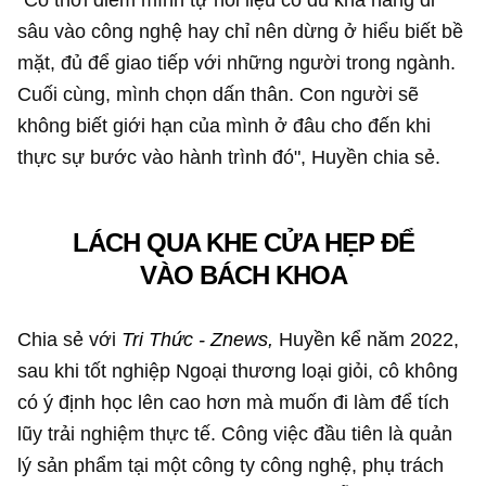
sâu vào công nghệ hay chỉ nên dừng ở hiểu biết bề
mặt, đủ để giao tiếp với những người trong ngành.
Cuối cùng, mình chọn dấn thân. Con người sẽ
không biết giới hạn của mình ở đâu cho đến khi
thực sự bước vào hành trình đó", Huyền chia sẻ.
LÁCH QUA KHE CỬA HẸP ĐỂ
VÀO BÁCH KHOA
Chia sẻ với
Tri Thức - Znews,
Huyền kể năm 2022,
sau khi tốt nghiệp Ngoại thương loại giỏi, cô không
có ý định học lên cao hơn mà muốn đi làm để tích
lũy trải nghiệm thực tế. Công việc đầu tiên là quản
lý sản phẩm tại một công ty công nghệ, phụ trách