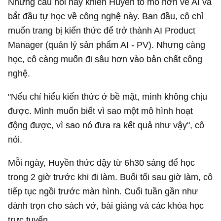
Những câu hỏi này khiến Huyền tò mò hơn về AI và
bắt đầu tự học về công nghệ này. Ban đầu, cô chỉ
muốn trang bị kiến thức để trở thành AI Product
Manager (quản lý sản phẩm AI - PV). Nhưng càng
học, cô càng muốn đi sâu hơn vào bản chất công
nghệ.
"Nếu chỉ hiểu kiến thức ở bề mặt, mình không chịu
được. Mình muốn biết vì sao một mô hình hoạt
động được, vì sao nó đưa ra kết quả như vậy", cô
nói.
Mỗi ngày, Huyền thức dậy từ 6h30 sáng để học
trong 2 giờ trước khi đi làm. Buổi tối sau giờ làm, cô
tiếp tục ngồi trước màn hình. Cuối tuần gần như
dành trọn cho sách vở, bài giảng và các khóa học
trực tuyến.