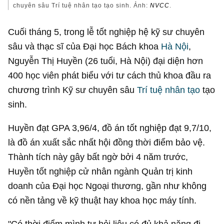
chuyên sâu Trí tuệ nhân tạo tạo sinh. Ảnh:
NVCC
.
Cuối tháng 5, trong lễ tốt nghiệp hệ kỹ sư chuyên
sâu và thạc sĩ của Đại học Bách khoa
Hà Nội
,
Nguyễn Thị Huyền (26 tuổi, Hà Nội) đại diện hơn
400 học viên phát biểu với tư cách thủ khoa đầu ra
chương trình Kỹ sư chuyên sâu
Trí tuệ nhân tạo
tạo
sinh.
Huyền đạt GPA 3,96/4, đồ án tốt nghiệp đạt 9,7/10,
là đồ án xuất sắc nhất hội đồng thời điểm bảo vệ.
Thành tích này gây bất ngờ bởi 4 năm trước,
Huyền tốt nghiệp cử nhân ngành Quản trị kinh
doanh của Đại học Ngoại thương, gần như không
có nền tảng về kỹ thuật hay khoa học máy tính.
"Có thời điểm mình tự hỏi liệu có đủ khả năng đi