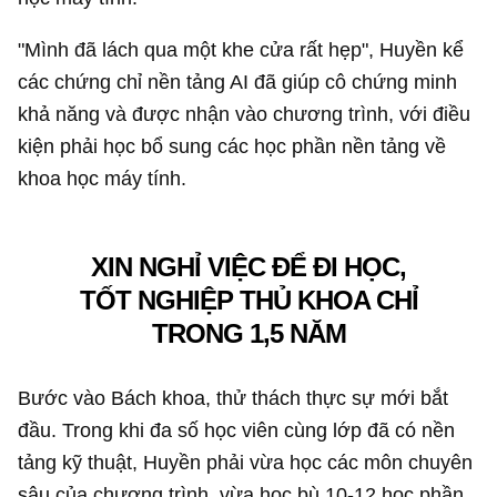
"Mình đã lách qua một khe cửa rất hẹp", Huyền kể
các chứng chỉ nền tảng AI đã giúp cô chứng minh
khả năng và được nhận vào chương trình, với điều
kiện phải học bổ sung các học phần nền tảng về
khoa học máy tính.
XIN NGHỈ VIỆC ĐỂ ĐI HỌC,
TỐT NGHIỆP THỦ KHOA CHỈ
TRONG 1,5 NĂM
Bước vào Bách khoa, thử thách thực sự mới bắt
đầu. Trong khi đa số học viên cùng lớp đã có nền
tảng kỹ thuật, Huyền phải vừa học các môn chuyên
sâu của chương trình, vừa học bù 10-12 học phần