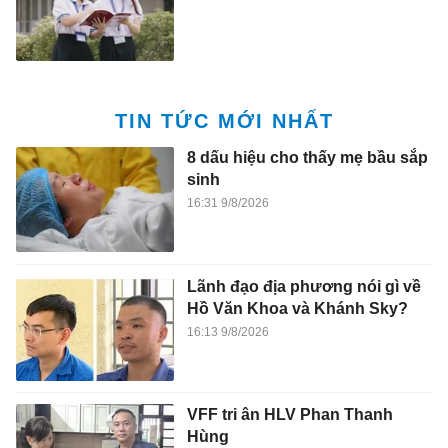
TIN TỨC MỚI NHẤT
8 dấu hiệu cho thấy mẹ bầu sắp
sinh
16:31 9/8/2026
Lãnh đạo địa phương nói gì về
Hồ Văn Khoa và Khánh Sky?
16:13 9/8/2026
VFF tri ân HLV Phan Thanh
Hùng