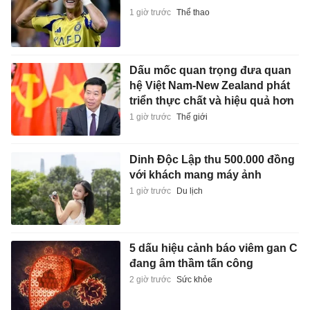
1 giờ trước
Thể thao
Dấu mốc quan trọng đưa quan
hệ Việt Nam-New Zealand phát
triển thực chất và hiệu quả hơn
1 giờ trước
Thế giới
Dinh Độc Lập thu 500.000 đồng
với khách mang máy ảnh
1 giờ trước
Du lịch
5 dấu hiệu cảnh báo viêm gan C
đang âm thầm tấn công
2 giờ trước
Sức khỏe