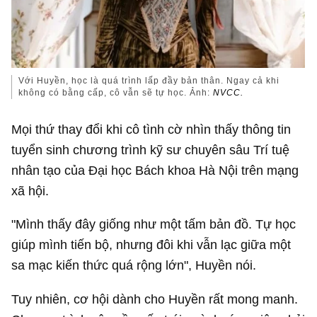
Với Huyền, học là quá trình lấp đầy bản thân. Ngay cả khi
không có bằng cấp, cô vẫn sẽ tự học. Ảnh:
NVCC.
Mọi thứ thay đổi khi cô tình cờ nhìn thấy thông tin
tuyển sinh chương trình kỹ sư chuyên sâu Trí tuệ
nhân tạo của Đại học Bách khoa Hà Nội trên mạng
xã hội.
"Mình thấy đây giống như một tấm bản đồ. Tự học
giúp mình tiến bộ, nhưng đôi khi vẫn lạc giữa một
sa mạc kiến thức quá rộng lớn", Huyền nói.
Tuy nhiên, cơ hội dành cho Huyền rất mong manh.