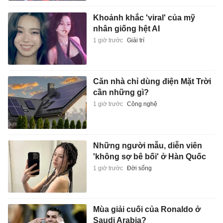
Khoảnh khắc 'viral' của mỹ
nhân giống hệt AI
1 giờ trước
Giải trí
Căn nhà chỉ dùng điện Mặt Trời
cần những gì?
1 giờ trước
Công nghệ
Những người mẫu, diễn viên
'không sợ bê bối' ở Hàn Quốc
1 giờ trước
Đời sống
Mùa giải cuối của Ronaldo ở
Saudi Arabia?