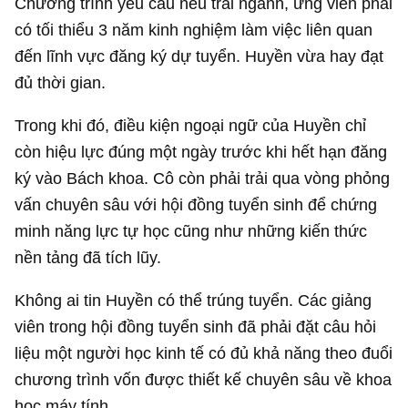
Chương trình yêu cầu nếu trái ngành, ứng viên phải
có tối thiểu 3 năm kinh nghiệm làm việc liên quan
đến lĩnh vực đăng ký dự tuyển. Huyền vừa hay đạt
đủ thời gian.
Trong khi đó, điều kiện ngoại ngữ của Huyền chỉ
còn hiệu lực đúng một ngày trước khi hết hạn đăng
ký vào Bách khoa. Cô còn phải trải qua vòng phỏng
vấn chuyên sâu với hội đồng tuyển sinh để chứng
minh năng lực tự học cũng như những kiến thức
nền tảng đã tích lũy.
Không ai tin Huyền có thể trúng tuyển. Các giảng
viên trong hội đồng tuyển sinh đã phải đặt câu hỏi
liệu một người học kinh tế có đủ khả năng theo đuổi
chương trình vốn được thiết kế chuyên sâu về khoa
học máy tính.