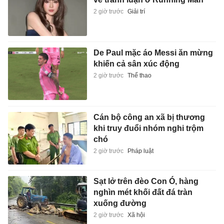
2 giờ trước
Giải trí
De Paul mặc áo Messi ăn mừng
khiến cả sân xúc động
2 giờ trước
Thể thao
Cán bộ công an xã bị thương
khi truy đuổi nhóm nghi trộm
chó
2 giờ trước
Pháp luật
Sạt lở trên đèo Con Ó, hàng
nghìn mét khối đất đá tràn
xuống đường
2 giờ trước
Xã hội