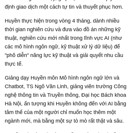
định giao dịch một cách tự tin và thuyết phục hơn.
Huyền thực hiện trong vòng 4 tháng, dành nhiều
thời gian nghiên cứu và đưa vào đồ án những kỹ
thuật, nghiên cứu mới nhất trong lĩnh vực AI (như
các mô hình ngôn ngữ, kỹ thuật xử lý dữ liệu) để
"phô diễn" năng lực kỹ thuật và giải quyết nhu cầu
thực tế.
Giảng dạy Huyền môn Mô hình ngôn ngữ lớn và
Chatbot, TS Ngô Văn Linh, giảng viên trường Công
nghệ thông tin và Truyền thông, Đại học Bách khoa
Hà Nội, ấn tượng khi Huyền không đến với AI bằng
tâm thế của một người chỉ muốn học thêm một
ngành mới, mà bằng một sự tò mò rất thật và sâu.