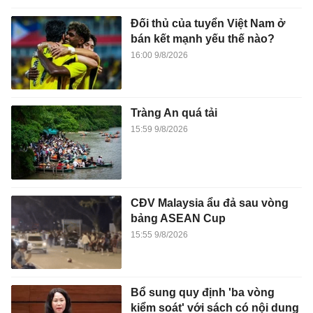
Đối thủ của tuyển Việt Nam ở
bán kết mạnh yếu thế nào?
16:00 9/8/2026
Tràng An quá tải
15:59 9/8/2026
CĐV Malaysia ẩu đả sau vòng
bảng ASEAN Cup
15:55 9/8/2026
Bổ sung quy định 'ba vòng
kiểm soát' với sách có nội dung