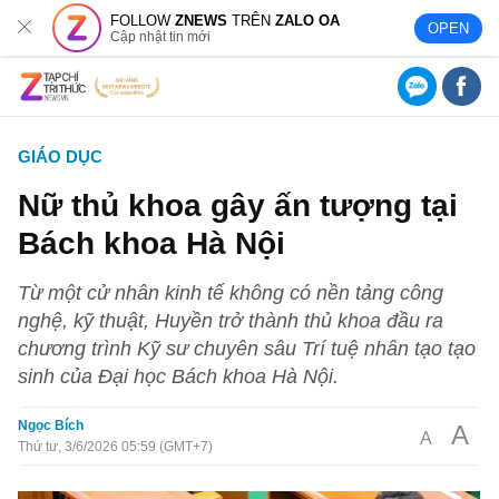
FOLLOW
ZNEWS
TRÊN
ZALO OA
OPEN
Cập nhật tin mới
GIÁO DỤC
Nữ thủ khoa gây ấn tượng tại
Bách khoa Hà Nội
Từ một cử nhân kinh tế không có nền tảng công
nghệ, kỹ thuật, Huyền trở thành thủ khoa đầu ra
chương trình Kỹ sư chuyên sâu Trí tuệ nhân tạo tạo
sinh của Đại học Bách khoa Hà Nội.
Ngọc Bích
A
A
Thứ tư, 3/6/2026 05:59 (GMT+7)