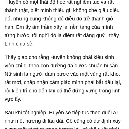
“Huyền có một thái độ học rất nghiêm túc và rất
thành thật, biết mình thiếu gì, không che giấu điều
đó, nhưng cũng không để điều đó trở thành giới
hạn. Em ấy âm thầm xây lại nền tảng của mình
từng bước, tôi nghĩ đó là điểm rất đáng quý”, thầy
Linh chia sẻ.
Thầy giáo cho rằng Huyền không phải kiểu sinh
viên chỉ đi theo con đường đã được chuẩn bị sẵn.
Nữ sinh là người dám bước vào một vùng rất khó,
rất mới, chấp nhận cảm giác mình phải bắt đầu lại,
rồi kiên trì cho đến khi có thể đứng vững trong lĩnh
vực ấy.
Sau khi tốt nghiệp, Huyền sẽ tiếp tục theo đuổi AI
như một hướng đi lâu dài. Cô cũng có dự định xây