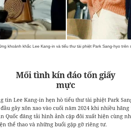
ng khoảnh khắc Lee Kang-in và tiểu thư tài phiệt Park Sang-hyo trên 
Mối tình kín đáo tốn giấy
mực
g tin Lee Kang-in hẹn hò tiểu thư tài phiệt Park Sa
 đầu gây xôn xao vào cuối năm 2024 khi nhiều hãng
n Quốc đăng tải hình ảnh cặp đôi xuất hiện cùng nh
iện thể thao và những buổi gặp gỡ riêng tư.