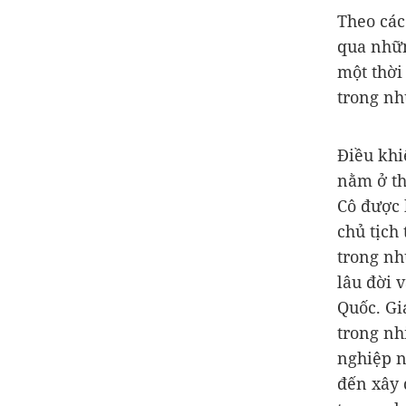
Theo các
qua nhữn
một thời
trong nh
Điều khi
nằm ở th
Cô được 
chủ tịch
trong nh
lâu đời 
Quốc. Gi
trong nh
nghiệp n
đến xây 