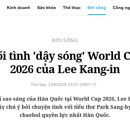
Kinh doanh
Sức khỏe
Thể thao
Đời sống
Công ng
ĐỜI SỐNG
i tình 'dậy sóng' World 
2026 của Lee Kang-in
Thứ bảy, 13/6/2026 23:07 (GMT+7)
i sao sáng của Hàn Quốc tại World Cup 2026, Lee 
ây chú ý bởi chuyện tình với tiểu thư Park Sang-h
chaebol quyền lực nhất Hàn Quốc.