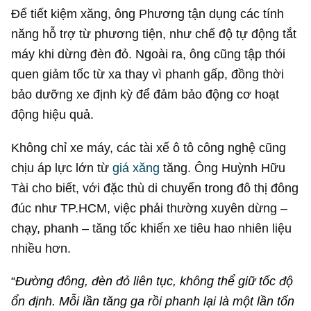
Để tiết kiệm xăng, ông Phương tận dụng các tính
năng hỗ trợ từ phương tiện, như chế độ tự động tắt
máy khi dừng đèn đỏ. Ngoài ra, ông cũng tập thói
quen giảm tốc từ xa thay vì phanh gấp, đồng thời
bảo dưỡng xe định kỳ để đảm bảo động cơ hoạt
động hiệu quả.
Không chỉ xe máy, các tài xế ô tô công nghệ cũng
chịu áp lực lớn từ
giá xăng
tăng. Ông Huỳnh Hữu
Tài cho biết, với đặc thù di chuyển trong đô thị đông
đúc như TP.HCM, việc phải thường xuyên dừng –
chạy, phanh – tăng tốc khiến xe tiêu hao nhiên liệu
nhiều hơn.
“
Đường đông, đèn đỏ liên tục, không thể giữ tốc độ
ổn định. Mỗi lần tăng ga rồi phanh lại là một lần tốn