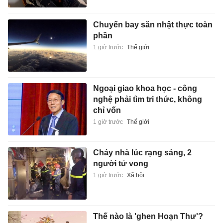
Chuyến bay săn nhật thực toàn
phần
1 giờ trước
Thế giới
Ngoại giao khoa học - công
nghệ phải tìm tri thức, không
chỉ vốn
1 giờ trước
Thế giới
Cháy nhà lúc rạng sáng, 2
người tử vong
1 giờ trước
Xã hội
Thế nào là 'ghen Hoạn Thư'?