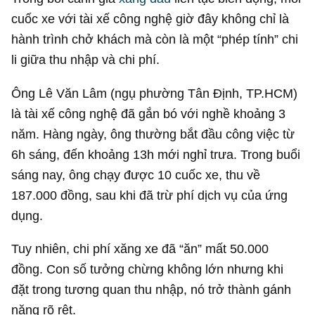
cuốc xe với tài xế công nghệ giờ đây không chỉ là
hành trình chở khách mà còn là một “phép tính” chi
li giữa thu nhập và chi phí.
Ông Lê Văn Lâm (ngụ phường Tân Định, TP.HCM)
là tài xế công nghệ đã gắn bó với nghề khoảng 3
năm. Hàng ngày, ông thường bắt đầu công việc từ
6h sáng, đến khoảng 13h mới nghỉ trưa. Trong buổi
sáng nay, ông chạy được 10 cuốc xe, thu về
187.000 đồng, sau khi đã trừ phí dịch vụ của ứng
dụng.
Tuy nhiên, chi phí xăng xe đã “ăn” mất 50.000
đồng. Con số tưởng chừng không lớn nhưng khi
đặt trong tương quan thu nhập, nó trở thành gánh
nặng rõ rệt.