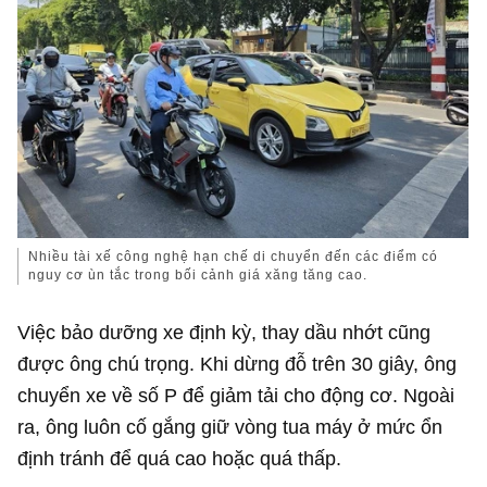
Nhiều tài xế công nghệ hạn chế di chuyển đến các điểm có
nguy cơ ùn tắc trong bối cảnh giá xăng tăng cao.
Việc bảo dưỡng xe định kỳ, thay dầu nhớt cũng
được ông chú trọng. Khi dừng đỗ trên 30 giây, ông
chuyển xe về số P để giảm tải cho động cơ. Ngoài
ra, ông luôn cố gắng giữ vòng tua máy ở mức ổn
định tránh để quá cao hoặc quá thấp.