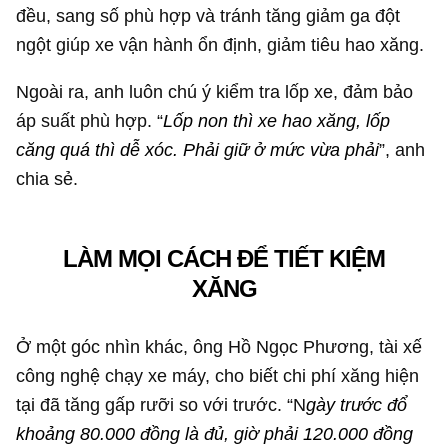
đều, sang số phù hợp và tránh tăng giảm ga đột
ngột giúp xe vận hành ổn định, giảm tiêu hao xăng.
Ngoài ra, anh luôn chú ý kiểm tra lốp xe, đảm bảo
áp suất phù hợp. “
Lốp non thì xe hao xăng, lốp
căng quá thì dễ xóc. Phải giữ ở mức vừa phải
”, anh
chia sẻ.
LÀM MỌI CÁCH ĐỂ TIẾT KIỆM
XĂNG
Ở một góc nhìn khác, ông Hồ Ngọc Phương, tài xế
công nghệ chạy xe máy, cho biết chi phí xăng hiện
tại đã tăng gấp rưỡi so với trước. “N
gày trước đổ
khoảng 80.000 đồng là đủ, giờ phải 120.000 đồng