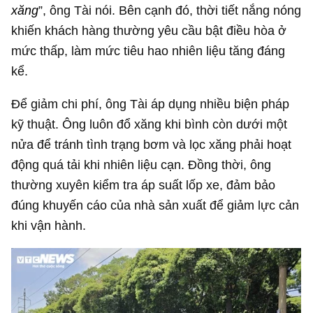
xăng
”, ông Tài nói. Bên cạnh đó, thời tiết nắng nóng
khiến khách hàng thường yêu cầu bật điều hòa ở
mức thấp, làm mức tiêu hao nhiên liệu tăng đáng
kể.
Để giảm chi phí, ông Tài áp dụng nhiều biện pháp
kỹ thuật. Ông luôn đổ xăng khi bình còn dưới một
nửa để tránh tình trạng bơm và lọc xăng phải hoạt
động quá tải khi nhiên liệu cạn. Đồng thời, ông
thường xuyên kiểm tra áp suất lốp xe, đảm bảo
đúng khuyến cáo của nhà sản xuất để giảm lực cản
khi vận hành.