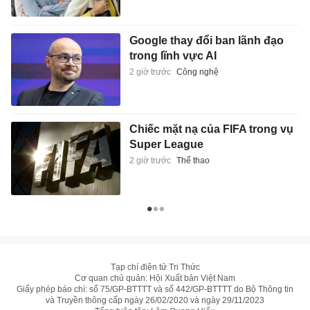
Google thay đổi ban lãnh đạo
trong lĩnh vực AI
2 giờ trước
Công nghệ
Chiếc mặt nạ của FIFA trong vụ
Super League
2 giờ trước
Thể thao
Tạp chí điện tử Tri Thức
Cơ quan chủ quản: Hội Xuất bản Việt Nam
Giấy phép báo chí: số 75/GP-BTTTT và số 442/GP-BTTTT do Bộ Thông tin
và Truyền thông cấp ngày 26/02/2020 và ngày 29/11/2023