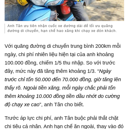
Anh Tân ưu tiên nhận cuốc xe đường dài để tối ưu quãng
đường di chuyển, hạn chế hao xăng khi chạy xe đón khách.
Với quãng đường di chuyển trung bình 200km mỗi
ngày, chi phí nhiên liệu hiện tại của anh khoảng
100.000 đồng, chiếm 1/5 thu nhập. So với trước
đây, mức này đã tăng thêm khoảng 1/3. “
Ngày
trước chỉ tốn 50.000 đến 70.000 đồng, giờ tăng lên
thấy rõ. Ngoài tiền xăng, mỗi ngày chắc phải tốn
thêm khoảng 10.000 đồng tiền dầu nhớt do cường
độ chạy xe cao
”, anh Tân cho biết.
Trước áp lực chi phí, anh Tân buộc phải thắt chặt
chi tiêu cá nhân. Anh hạn chế ăn ngoài, thay vào đó