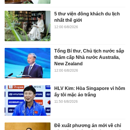
5 thư viện đông khách du lịch
nhất thế giới
12:00 6/8/2026
Tổng Bí thư, Chủ tịch nước sắp
thăm cấp Nhà nước Australia,
New Zealand
12:00 6/8/2026
HLV Kim: Hòa Singapore vì hôm
ấy tôi mặc áo trắng
11:50 6/8/2026
Đề xuất phương án mới về chỉ