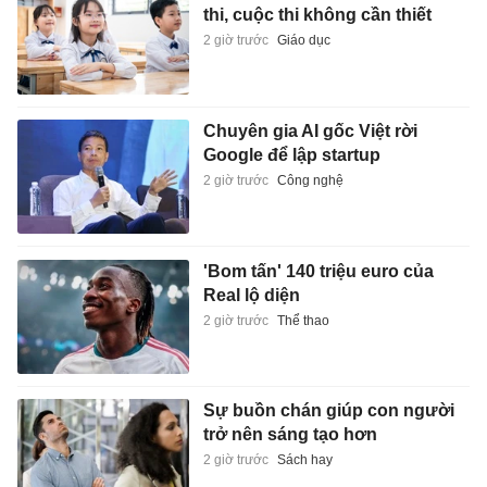
thi, cuộc thi không cần thiết
2 giờ trước
Giáo dục
Chuyên gia AI gốc Việt rời
Google để lập startup
2 giờ trước
Công nghệ
'Bom tấn' 140 triệu euro của
Real lộ diện
2 giờ trước
Thể thao
Sự buồn chán giúp con người
trở nên sáng tạo hơn
2 giờ trước
Sách hay