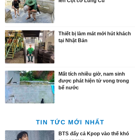
lên Cột cờ Lũng Cú
Thiết bị làm mát mới hút khách
tại Nhật Bản
Mất tích nhiều giờ, nam sinh
được phát hiện tử vong trong
bể nước
TIN TỨC MỚI NHẤT
BTS đẩy cả Kpop vào thế khó