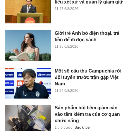
tiêu xét xử và quản lý giam giữ
11:47 6/8/2026
Giới trẻ Anh bỏ điện thoại, trả
tiền để đi đọc sách
11:35 6/8/2026
Một số cầu thủ Campuchia rời
đội tuyển trước trận gặp Việt
Nam
11:24 6/8/2026
Sản phẩm bút tiêm giảm cân
vào tầm kiểm tra của cơ quan
chức năng
1 giờ trước
Sức khỏe