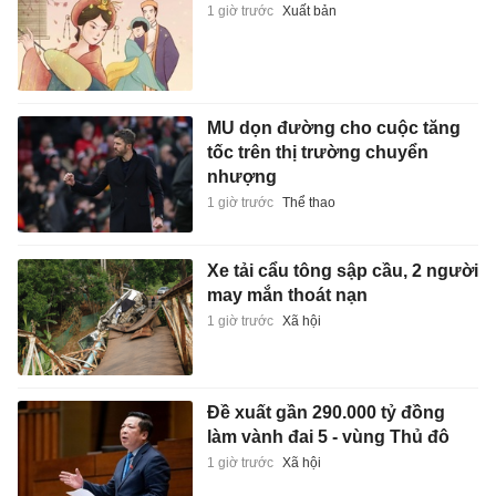
1 giờ trước
Xuất bản
MU dọn đường cho cuộc tăng
tốc trên thị trường chuyển
nhượng
1 giờ trước
Thể thao
Xe tải cẩu tông sập cầu, 2 người
may mắn thoát nạn
1 giờ trước
Xã hội
Đề xuất gần 290.000 tỷ đồng
làm vành đai 5 - vùng Thủ đô
1 giờ trước
Xã hội