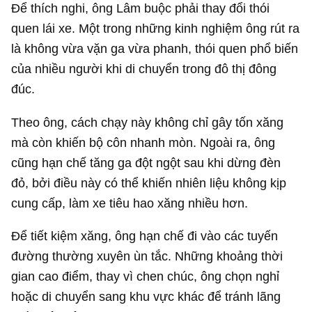
Để thích nghi, ông Lâm buộc phải thay đổi thói
quen lái xe. Một trong những kinh nghiệm ông rút ra
là không vừa vặn ga vừa phanh, thói quen phổ biến
của nhiều người khi di chuyển trong đô thị đông
đúc.
Theo ông, cách chạy này không chỉ gây tốn xăng
mà còn khiến bộ côn nhanh mòn. Ngoài ra, ông
cũng hạn chế tăng ga đột ngột sau khi dừng đèn
đỏ, bởi điều này có thể khiến nhiên liệu không kịp
cung cấp, làm xe tiêu hao xăng nhiều hơn.
Để tiết kiệm xăng, ông hạn chế đi vào các tuyến
đường thường xuyên ùn tắc. Những khoảng thời
gian cao điểm, thay vì chen chúc, ông chọn nghỉ
hoặc di chuyển sang khu vực khác để tránh lãng