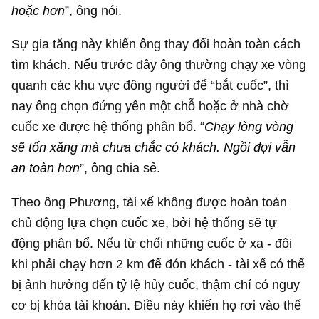
hoặc hơn
”, ông nói.
Sự gia tăng này khiến ông thay đổi hoàn toàn cách
tìm khách. Nếu trước đây ông thường chạy xe vòng
quanh các khu vực đông người để “bắt cuốc”, thì
nay ông chọn đứng yên một chỗ hoặc ở nhà chờ
cuốc xe được hệ thống phân bổ. “
Chạy lòng vòng
sẽ tốn xăng mà chưa chắc có khách. Ngồi đợi vẫn
an toàn hơn
”, ông chia sẻ.
Theo ông Phương, tài xế không được hoàn toàn
chủ động lựa chọn cuốc xe, bởi hệ thống sẽ tự
động phân bổ. Nếu từ chối những cuốc ở xa - đôi
khi phải chạy hơn 2 km để đón khách - tài xế có thể
bị ảnh hưởng đến tỷ lệ hủy cuốc, thậm chí có nguy
cơ bị khóa tài khoản. Điều này khiến họ rơi vào thế