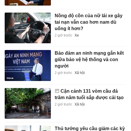
Nồng độ cồn của nữ lái xe gây
tai nạn vẫn cao hơn nam dù
uống ít hơn?
2 giờ trước
Xe
Bảo đảm an ninh mạng gắn kết
giữa bảo vệ hệ thống và con
người
2 giờ trước
Xã hội
Cận cảnh 131 vòm cầu đá
trăm năm tuổi sắp được cải tạo
2 giờ trước
Xã hội
Thủ tướng yêu cầu giảm các kỳ