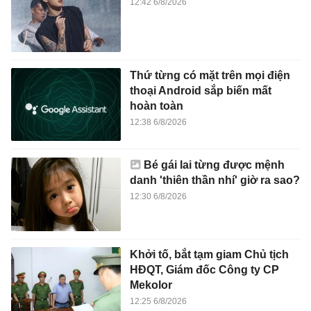
12:42 6/8/2026
Thứ từng có mặt trên mọi điện
thoại Android sắp biến mất
hoàn toàn
12:38 6/8/2026
Bé gái lai từng được mệnh
danh 'thiên thần nhí' giờ ra sao?
12:30 6/8/2026
Khởi tố, bắt tạm giam Chủ tịch
HĐQT, Giám đốc Công ty CP
Mekolor
12:25 6/8/2026