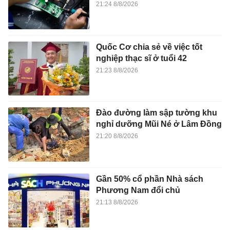
21:24 8/8/2026
Quốc Cơ chia sẻ về việc tốt
nghiệp thạc sĩ ở tuổi 42
21:23 8/8/2026
Đào đường làm sập tường khu
nghỉ dưỡng Mũi Né ở Lâm Đồng
21:20 8/8/2026
Gần 50% cổ phần Nhà sách
Phương Nam đổi chủ
21:13 8/8/2026