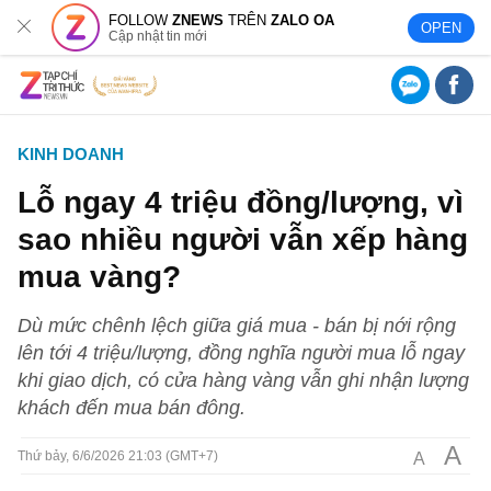
FOLLOW
ZNEWS
TRÊN
ZALO OA
OPEN
Cập nhật tin mới
KINH DOANH
Lỗ ngay 4 triệu đồng/lượng, vì
sao nhiều người vẫn xếp hàng
mua vàng?
Dù mức chênh lệch giữa giá mua - bán bị nới rộng
lên tới 4 triệu/lượng, đồng nghĩa người mua lỗ ngay
khi giao dịch, có cửa hàng vàng vẫn ghi nhận lượng
khách đến mua bán đông.
A
A
Thứ bảy, 6/6/2026 21:03 (GMT+7)