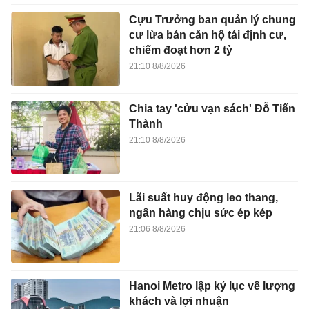
Cựu Trưởng ban quản lý chung
cư lừa bán căn hộ tái định cư,
chiếm đoạt hơn 2 tỷ
21:10 8/8/2026
Chia tay 'cửu vạn sách' Đỗ Tiến
Thành
21:10 8/8/2026
Lãi suất huy động leo thang,
ngân hàng chịu sức ép kép
21:06 8/8/2026
Hanoi Metro lập kỷ lục về lượng
khách và lợi nhuận