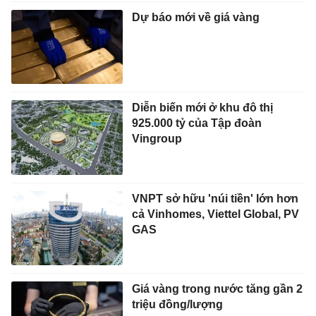
Dự báo mới về giá vàng
Diễn biến mới ở khu đô thị
925.000 tỷ của Tập đoàn
Vingroup
VNPT sở hữu 'núi tiền' lớn hơn
cả Vinhomes, Viettel Global, PV
GAS
Giá vàng trong nước tăng gần 2
triệu đồng/lượng