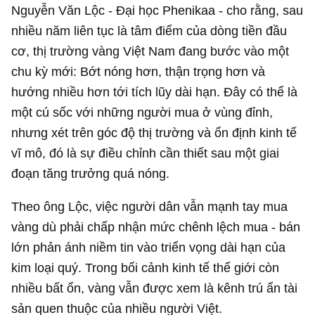
Nguyễn Văn Lộc - Đại học Phenikaa - cho rằng, sau
nhiều năm liên tục là tâm điểm của dòng tiền đầu
cơ, thị trường vàng Việt Nam đang bước vào một
chu kỳ mới: Bớt nóng hơn, thận trọng hơn và
hướng nhiều hơn tới tích lũy dài hạn. Đây có thể là
một cú sốc với những người mua ở vùng đỉnh,
nhưng xét trên góc độ thị trường và ổn định kinh tế
vĩ mô, đó là sự điều chỉnh cần thiết sau một giai
đoạn tăng trưởng quá nóng.
Theo ông Lộc, việc người dân vẫn mạnh tay mua
vàng dù phải chấp nhận mức chênh lệch mua - bán
lớn phản ánh niềm tin vào triển vọng dài hạn của
kim loại quý. Trong bối cảnh kinh tế thế giới còn
nhiều bất ổn, vàng vẫn được xem là kênh trú ẩn tài
sản quen thuộc của nhiều người Việt.