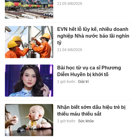
21:05 8/8/2026
EVN hết lỗ lũy kế, nhiều doanh
nghiệp Nhà nước báo lãi nghìn
tỷ
21:04 8/8/2026
Bài học từ vụ ca sĩ Phương
Diễm Huyền bị khởi tố
1 giờ trước
Giải trí
Nhận biết sớm dấu hiệu trẻ bị
thiếu máu thiếu sắt
1 giờ trước
Sức khỏe