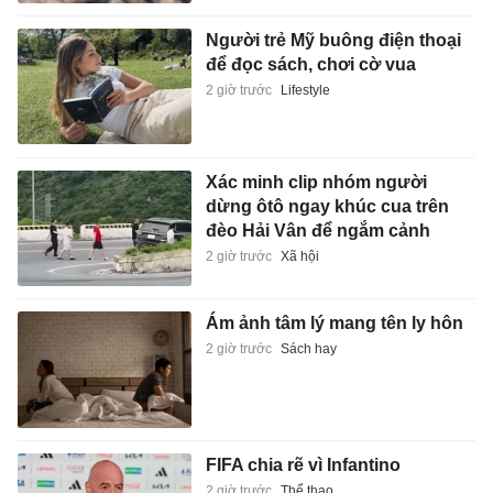
Người trẻ Mỹ buông điện thoại
để đọc sách, chơi cờ vua
2 giờ trước
Lifestyle
Xác minh clip nhóm người
dừng ôtô ngay khúc cua trên
đèo Hải Vân để ngắm cảnh
2 giờ trước
Xã hội
Ám ảnh tâm lý mang tên ly hôn
2 giờ trước
Sách hay
FIFA chia rẽ vì Infantino
2 giờ trước
Thể thao