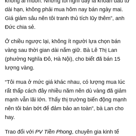
không ai muốn. Nhưng tôi nghĩ đây là khoản đầu tư
dài hạn, không phải mua hôm nay bán ngày mai.
Giá giảm sâu nên tôi tranh thủ tích lũy thêm”, anh
Đức chia sẻ.
Ở chiều ngược lại, không ít người lựa chọn bán
vàng sau thời gian dài nắm giữ. Bà Lê Thị Lan
(phường Nghĩa Đô, Hà Nội), cho biết đã bán 15
lượng vàng.
“Tôi mua ở mức giá khác nhau, có lượng mua lúc
rất thấp cách đây nhiều năm nên dù vàng đã giảm
mạnh vẫn lãi lớn. Thấy thị trường biến động mạnh
nên tôi bán bớt để đảm bảo an toàn”, bà Lan cho
hay.
Trao đổi với
PV Tiền Phong
, chuyên gia kinh tế