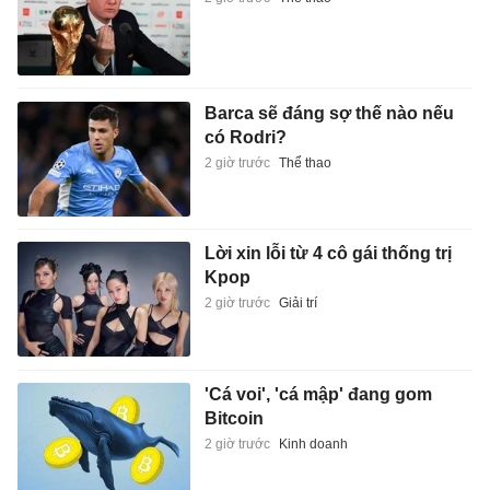
Barca sẽ đáng sợ thế nào nếu
có Rodri?
2 giờ trước
Thể thao
Lời xin lỗi từ 4 cô gái thống trị
Kpop
2 giờ trước
Giải trí
'Cá voi', 'cá mập' đang gom
Bitcoin
2 giờ trước
Kinh doanh