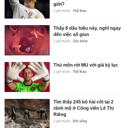
giới?
1 giờ trước
Thể thao
Thấy 6 dấu hiệu này, nghĩ ngay
đến việc sổ giun
2 giờ trước
Sức khỏe
Thủ môn rời MU với giá kỷ lục
2 giờ trước
Thể thao
Tìm thấy 245 bộ hài cốt tại 2
rãnh mộ ở Công viên Lê Thị
Riêng
2 giờ trước
Đời sống