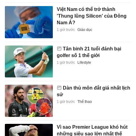
Việt Nam có thể trở thành
'Thung lũng Silicon' của Đông
Nam Á?
1 giờ trước
Giáo dục
Tân binh 21 tuổi đánh bại
golfer số 1 thế giới
1 giờ trước
Lifestyle
Dàn thủ môn đắt giá nhất lịch
sử
1 giờ trước
Thể thao
Vì sao Premier League khó hút
những siêu sao lớn nhất thế