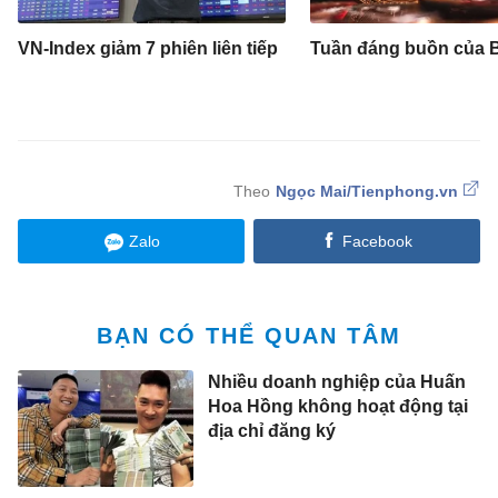
VN-Index giảm 7 phiên liên tiếp
Tuần đáng buồn của B
Ngọc Mai/Tienphong.vn
Zalo
Facebook
BẠN CÓ THỂ QUAN TÂM
Nhiều doanh nghiệp của Huấn
Hoa Hồng không hoạt động tại
địa chỉ đăng ký