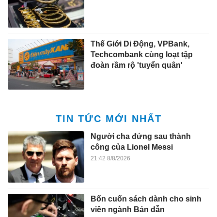
Thế Giới Di Động, VPBank,
Techcombank cùng loạt tập
đoàn rầm rộ 'tuyển quân'
TIN TỨC MỚI NHẤT
Người cha đứng sau thành
công của Lionel Messi
21:42 8/8/2026
Bốn cuốn sách dành cho sinh
viên ngành Bán dẫn