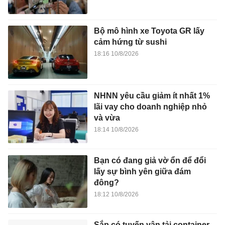
Bộ mô hình xe Toyota GR lấy
cảm hứng từ sushi
18:16 10/8/2026
NHNN yêu cầu giảm ít nhất 1%
lãi vay cho doanh nghiệp nhỏ
và vừa
18:14 10/8/2026
Bạn có đang giả vờ ổn để đổi
lấy sự bình yên giữa đám
đông?
18:12 10/8/2026
Sắp có tuyến vận tải container