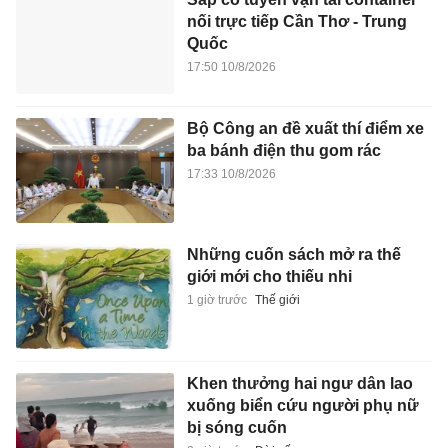
nối trực tiếp Cần Thơ - Trung
Quốc
17:50 10/8/2026
Bộ Công an đề xuất thí điểm xe
ba bánh điện thu gom rác
17:33 10/8/2026
Những cuốn sách mở ra thế
giới mới cho thiếu nhi
1 giờ trước
Thế giới
Khen thưởng hai ngư dân lao
xuống biển cứu người phụ nữ
bị sóng cuốn