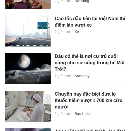
2 giờ trước
Đời sống
Cao tốc đầu tiên tại Việt Nam thí
điểm làn vượt xe
2 giờ trước
Xe
Đâu có thể là nơi cư trú cuối
cùng cho sự sống trong hệ Mặt
Trời?
2 giờ trước
Sách hay
Chuyến bay đặc biệt đưa lọ
thuốc hiếm vượt 1.700 km cứu
người
2 giờ trước
Sức khỏe