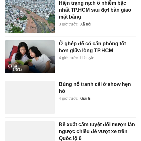
Hiện trạng rạch ô nhiễm bậc
nhất TP.HCM sau đợt bàn giao
mặt bằng
3 giờ trước
Xã hội
Ở ghép để có căn phòng tốt
hơn giữa lòng TP.HCM
4 giờ trước
Lifestyle
Bùng nổ tranh cãi ở show hẹn
hò
4 giờ trước
Giải trí
Đề xuất cấm tuyệt đối mượn làn
ngược chiều để vượt xe trên
Quốc lộ 6