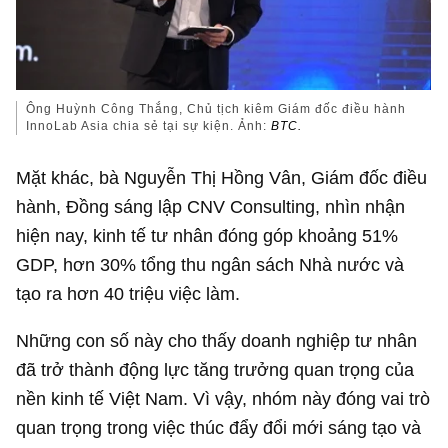
Ông Huỳnh Công Thắng, Chủ tịch kiêm Giám đốc điều hành
InnoLab Asia chia sẻ tại sự kiện. Ảnh:
BTC.
Mặt khác, bà Nguyễn Thị Hồng Vân, Giám đốc điều
hành, Đồng sáng lập CNV Consulting, nhìn nhận
hiện nay, kinh tế tư nhân đóng góp khoảng 51%
GDP, hơn 30% tổng thu ngân sách Nhà nước và
tạo ra hơn 40 triệu việc làm.
Những con số này cho thấy doanh nghiệp tư nhân
đã trở thành động lực tăng trưởng quan trọng của
nền kinh tế Việt Nam. Vì vậy, nhóm này đóng vai trò
quan trọng trong việc thúc đẩy đổi mới sáng tạo và