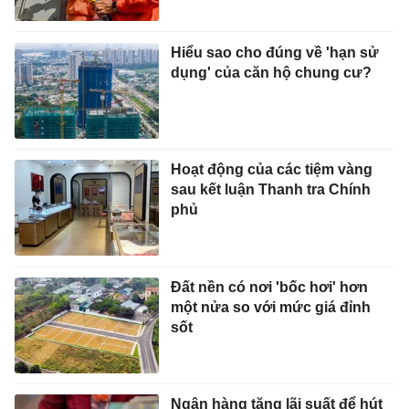
Hiểu sao cho đúng về 'hạn sử
dụng' của căn hộ chung cư?
Hoạt động của các tiệm vàng
sau kết luận Thanh tra Chính
phủ
Đất nền có nơi 'bốc hơi' hơn
một nửa so với mức giá đỉnh
sốt
Ngân hàng tặng lãi suất để hút