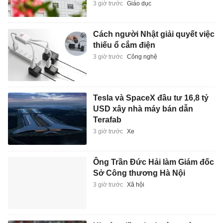
3 giờ trước
Giáo dục
Cách người Nhật giải quyết việc
thiếu ổ cắm điện
3 giờ trước
Công nghệ
Tesla và SpaceX đầu tư 16,8 tỷ
USD xây nhà máy bán dẫn
Terafab
3 giờ trước
Xe
Ông Trần Đức Hải làm Giám đốc
Sở Công thương Hà Nội
3 giờ trước
Xã hội