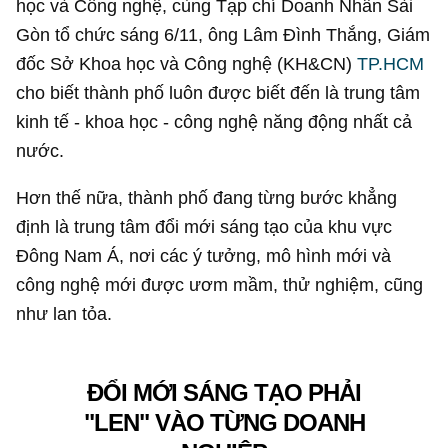
học và Công nghệ, cùng Tạp chí Doanh Nhân Sài
Gòn tổ chức sáng 6/11, ông Lâm Đình Thắng, Giám
đốc Sở Khoa học và Công nghệ (KH&CN)
TP.HCM
cho biết thành phố luôn được biết đến là trung tâm
kinh tế - khoa học - công nghệ năng động nhất cả
nước.
Hơn thế nữa, thành phố đang từng bước khẳng
định là trung tâm đổi mới sáng tạo của khu vực
Đông Nam Á, nơi các ý tưởng, mô hình mới và
công nghệ mới được ươm mầm, thử nghiệm, cũng
như lan tỏa.
ĐỔI MỚI SÁNG TẠO PHẢI
"LEN" VÀO TỪNG DOANH