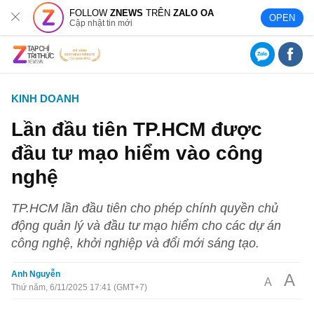
FOLLOW
ZNEWS
TRÊN
ZALO OA
OPEN
Cập nhật tin mới
KINH DOANH
Lần đầu tiên TP.HCM được
đầu tư mạo hiểm vào công
nghệ
TP.HCM lần đầu tiên cho phép chính quyền chủ
động quản lý và đầu tư mạo hiểm cho các dự án
công nghệ, khởi nghiệp và đổi mới sáng tạo.
Anh Nguyễn
A
A
Thứ năm, 6/11/2025 17:41 (GMT+7)