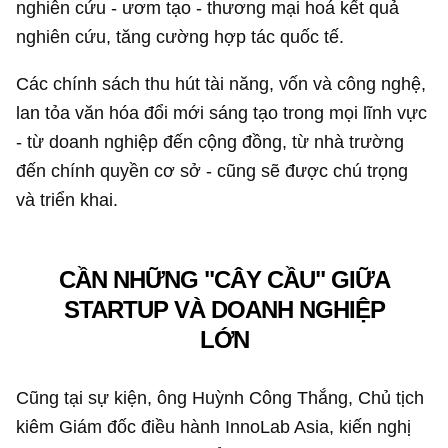
nghiên cứu - ươm tạo - thương mại hoá kết quả
nghiên cứu, tăng cường hợp tác quốc tế.
Các chính sách thu hút tài năng, vốn và công nghệ,
lan tỏa văn hóa đổi mới sáng tạo trong mọi lĩnh vực
- từ doanh nghiệp đến cộng đồng, từ nhà trường
đến chính quyền cơ sở - cũng sẽ được chú trọng
và triển khai.
CẦN NHỮNG "CÂY CẦU" GIỮA
STARTUP VÀ DOANH NGHIỆP
LỚN
Cũng tại sự kiện, ông Huỳnh Công Thắng, Chủ tịch
kiêm Giám đốc điều hành InnoLab Asia, kiến nghị