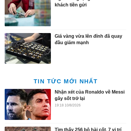
khách tiền gửi
Giá vàng vừa lên đỉnh đã quay
đầu giảm mạnh
TIN TỨC MỚI NHẤT
Nhận xét của Ronaldo về Messi
gây sốt trở lại
19:18 10/8/2026
Tìm thấy 256 bộ hài cốt, 7 vị trí