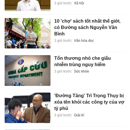
3 giờ trước
Xã hội
10 'chợ' sách tốt nhất thế giới,
có Đường sách Nguyễn Văn
Bình
3 giờ trước
Văn hóa đọc
Tổn thương nhỏ che giấu
nhiễm trùng nguy hiểm
3 giờ trước
Sức khỏe
'Đường Tăng' Trì Trọng Thụy bị
xóa tên khỏi các công ty của vợ
tỷ phú
3 giờ trước
Giải trí