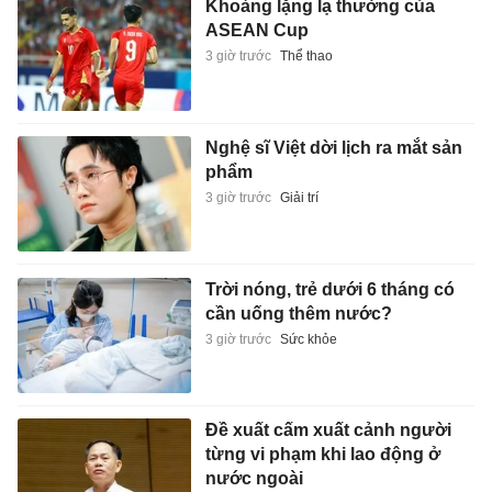
Khoảng lặng lạ thường của
ASEAN Cup
3 giờ trước
Thể thao
Nghệ sĩ Việt dời lịch ra mắt sản
phẩm
3 giờ trước
Giải trí
Trời nóng, trẻ dưới 6 tháng có
cần uống thêm nước?
3 giờ trước
Sức khỏe
Đề xuất cấm xuất cảnh người
từng vi phạm khi lao động ở
nước ngoài