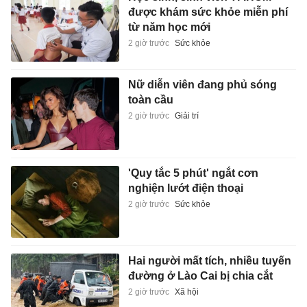
được khám sức khỏe miễn phí
từ năm học mới
2 giờ trước
Sức khỏe
Nữ diễn viên đang phủ sóng
toàn cầu
2 giờ trước
Giải trí
'Quy tắc 5 phút' ngắt cơn
nghiện lướt điện thoại
2 giờ trước
Sức khỏe
Hai người mất tích, nhiều tuyến
đường ở Lào Cai bị chia cắt
2 giờ trước
Xã hội