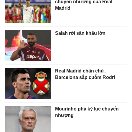
chuyển nhượng của Real
Madrid
Salah rời sân khấu lớn
Real Madrid chần chừ,
Barcelona sắp cuỗm Rodri
Mourinho phá kỷ lục chuyển
nhượng