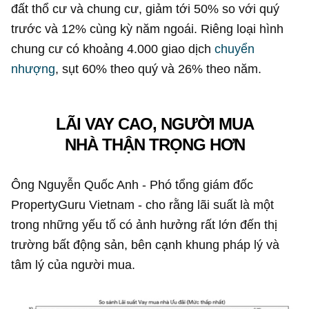
đất thổ cư và chung cư, giảm tới 50% so với quý
trước và 12% cùng kỳ năm ngoái. Riêng loại hình
chung cư có khoảng 4.000 giao dịch
chuyển
nhượng
, sụt 60% theo quý và 26% theo năm.
LÃI VAY CAO, NGƯỜI MUA
NHÀ THẬN TRỌNG HƠN
Ông Nguyễn Quốc Anh - Phó tổng giám đốc
PropertyGuru Vietnam - cho rằng lãi suất là một
trong những yếu tố có ảnh hưởng rất lớn đến thị
trường bất động sản, bên cạnh khung pháp lý và
tâm lý của người mua.