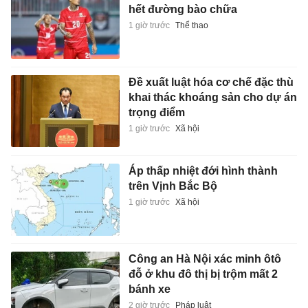
hết đường bào chữa
1 giờ trước
Thể thao
Đề xuất luật hóa cơ chế đặc thù
khai thác khoáng sản cho dự án
trọng điểm
1 giờ trước
Xã hội
Áp thấp nhiệt đới hình thành
trên Vịnh Bắc Bộ
1 giờ trước
Xã hội
Công an Hà Nội xác minh ôtô
đỗ ở khu đô thị bị trộm mất 2
bánh xe
2 giờ trước
Pháp luật