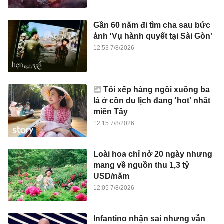
Gần 60 năm đi tìm cha sau bức
ảnh 'Vụ hành quyết tại Sài Gòn'
12:53 7/8/2026
Tôi xếp hàng ngồi xuồng ba
lá ở cồn du lịch đang 'hot' nhất
miền Tây
12:15 7/8/2026
Loài hoa chỉ nở 20 ngày nhưng
mang về nguồn thu 1,3 tỷ
USD/năm
12:05 7/8/2026
Infantino nhận sai nhưng vẫn