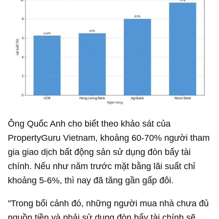
Ông Quốc Anh cho biết theo khảo sát của
PropertyGuru Vietnam, khoảng 60-70% người tham
gia giao dịch bất động sản sử dụng đòn bẩy tài
chính. Nếu như năm trước mặt bằng lãi suất chỉ
khoảng 5-6%, thì nay đã tăng gần gấp đôi.
"Trong bối cảnh đó, những người mua nhà chưa đủ
nguồn tiền và phải sử dụng đòn bẩy tài chính sẽ