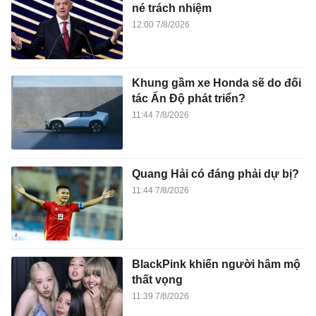
né trách nhiệm
12:00 7/8/2026
Khung gầm xe Honda sẽ do đối
tác Ấn Độ phát triển?
11:44 7/8/2026
Quang Hải có đáng phải dự bị?
11:44 7/8/2026
BlackPink khiến người hâm mộ
thất vọng
11:39 7/8/2026