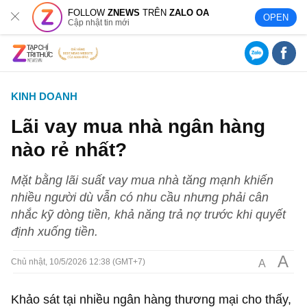
FOLLOW
ZNEWS
TRÊN
ZALO OA
OPEN
Cập nhật tin mới
KINH DOANH
Lãi vay mua nhà ngân hàng
nào rẻ nhất?
Mặt bằng lãi suất vay mua nhà tăng mạnh khiến
nhiều người dù vẫn có nhu cầu nhưng phải cân
nhắc kỹ dòng tiền, khả năng trả nợ trước khi quyết
định xuống tiền.
A
A
Chủ nhật, 10/5/2026 12:38 (GMT+7)
Khảo sát tại nhiều ngân hàng thương mại cho thấy,