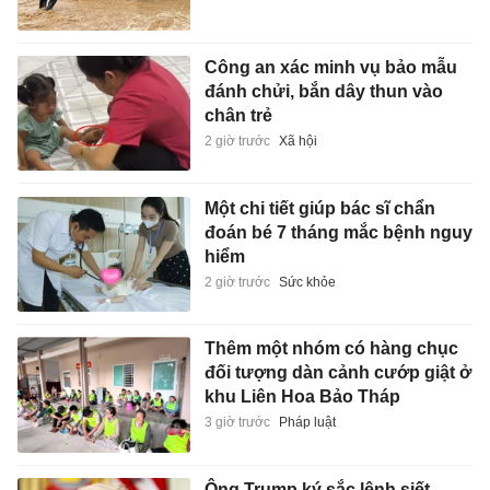
Công an xác minh vụ bảo mẫu
đánh chửi, bắn dây thun vào
chân trẻ
2 giờ trước
Xã hội
Một chi tiết giúp bác sĩ chẩn
đoán bé 7 tháng mắc bệnh nguy
hiểm
2 giờ trước
Sức khỏe
Thêm một nhóm có hàng chục
đối tượng dàn cảnh cướp giật ở
khu Liên Hoa Bảo Tháp
3 giờ trước
Pháp luật
Ông Trump ký sắc lệnh siết