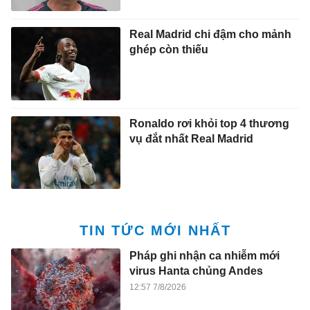
Real Madrid chi đậm cho mảnh
ghép còn thiếu
Ronaldo rơi khỏi top 4 thương
vụ đắt nhất Real Madrid
TIN TỨC MỚI NHẤT
Pháp ghi nhận ca nhiễm mới
virus Hanta chủng Andes
12:57 7/8/2026