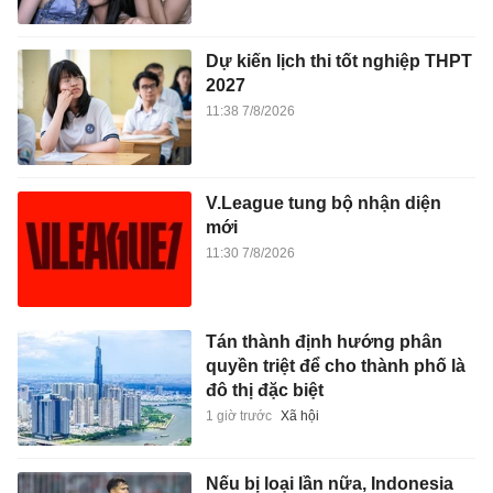
Dự kiến lịch thi tốt nghiệp THPT
2027
11:38 7/8/2026
V.League tung bộ nhận diện
mới
11:30 7/8/2026
Tán thành định hướng phân
quyền triệt để cho thành phố là
đô thị đặc biệt
1 giờ trước
Xã hội
Nếu bị loại lần nữa, Indonesia