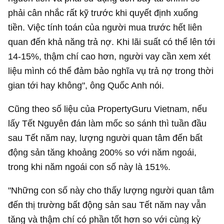
phải cân nhắc rất kỹ trước khi quyết định xuống
tiền. Việc tính toán của người mua trước hết liên
quan đến khả năng trả nợ. Khi lãi suất có thể lên tới
14-15%, thậm chí cao hơn, người vay cần xem xét
liệu mình có thể đảm bảo nghĩa vụ trả nợ trong thời
gian tới hay không", ông Quốc Anh nói.
Cũng theo số liệu của PropertyGuru Vietnam, nếu
lấy Tết Nguyên đán làm mốc so sánh thì tuần đầu
sau Tết năm nay, lượng người quan tâm đến bất
động sản tăng khoảng 200% so với năm ngoái,
trong khi năm ngoái con số này là 151%.
"Những con số này cho thấy lượng người quan tâm
đến thị trường bất động sản sau Tết năm nay vẫn
tăng và thậm chí có phần tốt hơn so với cùng kỳ