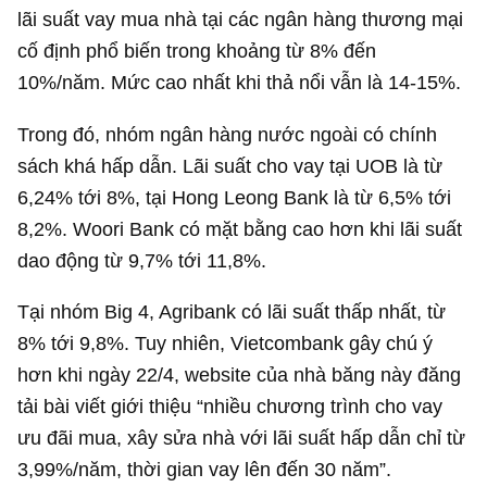
lãi suất vay mua nhà tại các ngân hàng thương mại
cố định phổ biến trong khoảng từ 8% đến
10%/năm. Mức cao nhất khi thả nổi vẫn là 14-15%.
Trong đó, nhóm ngân hàng nước ngoài có chính
sách khá hấp dẫn. Lãi suất cho vay tại UOB là từ
6,24% tới 8%, tại Hong Leong Bank là từ 6,5% tới
8,2%. Woori Bank có mặt bằng cao hơn khi lãi suất
dao động từ 9,7% tới 11,8%.
Tại nhóm Big 4, Agribank có lãi suất thấp nhất, từ
8% tới 9,8%. Tuy nhiên, Vietcombank gây chú ý
hơn khi ngày 22/4, website của nhà băng này đăng
tải bài viết giới thiệu “nhiều chương trình cho vay
ưu đãi mua, xây sửa nhà với lãi suất hấp dẫn chỉ từ
3,99%/năm, thời gian vay lên đến 30 năm”.