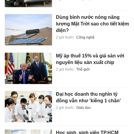
Dùng bình nước nóng năng
lượng Mặt Trời sao cho tiết kiệm
điện?
2 giờ trước
Công nghệ
Mỹ áp thuế 15% và giá sàn với
nguyên liệu sản xuất chip
2 giờ trước
Thế giới
Đại học doanh thu nghìn tỷ
đồng vẫn như 'kiềng 1 chân'
2 giờ trước
Giáo dục
Học sinh, sinh viên TP.HCM